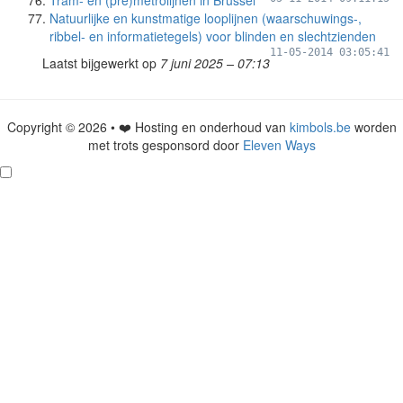
Tram- en (pre)metrolijnen in Brussel
Natuurlijke en kunstmatige looplijnen (waarschuwings-,
ribbel- en informatietegels) voor blinden en slechtzienden
11-05-2014 03:05:41
Laatst bijgewerkt op
7 juni 2025 – 07:13
Copyright © 2026 • ❤️ Hosting en onderhoud van
kimbols.be
worden
met trots gesponsord door
Eleven Ways