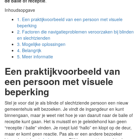
de balie of receptie
.
Inhoudsopgave
1.
Een praktijkvoorbeeld van een persoon met visuele
beperking
2.
Factoren die navigatieproblemen veroorzaken bij blinden
en slechtzienden
3.
Mogelijke oplossingen
4.
Belangrijk
5.
Meer informatie
Een praktijkvoorbeeld van
een persoon met visuele
beperking
Stel je voor dat je als blinde of slechtziende persoon een nieuw
gemeentehuis wilt bezoeken. Je vindt de ingangdeur en kunt
binnengaan, maar je weet niet hoe je van daaruit naar de balie of
receptie kunt gaan. Het is muisstil en je geleidehond kan geen
“receptie / balie” vinden. Je roept luid “hallo” en klopt op de deur,
maar er komt geen reactie. Pas als er een andere bezoeker