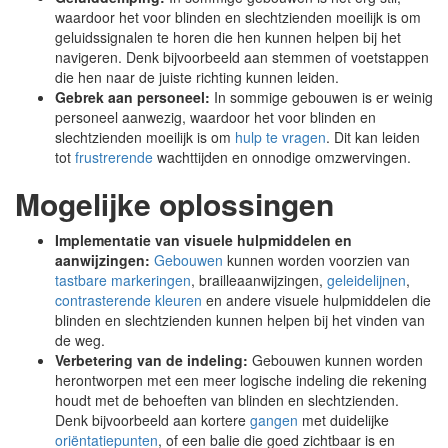
waardoor het voor blinden en slechtzienden moeilijk is om
geluidssignalen te horen die hen kunnen helpen bij het
navigeren. Denk bijvoorbeeld aan stemmen of voetstappen
die hen naar de juiste richting kunnen leiden.
Gebrek aan personeel:
In sommige gebouwen is er weinig
personeel aanwezig, waardoor het voor blinden en
slechtzienden moeilijk is om
hulp te vragen
. Dit kan leiden
tot
frustrerende
wachttijden en onnodige omzwervingen.
Mogelijke oplossingen
Implementatie van visuele hulpmiddelen en
aanwijzingen:
Gebouwen
kunnen worden voorzien van
tastbare markeringen
, brailleaanwijzingen,
geleidelijnen
,
contrasterende kleuren
en andere visuele hulpmiddelen die
blinden en slechtzienden kunnen helpen bij het vinden van
de weg.
Verbetering van de indeling:
Gebouwen kunnen worden
herontworpen met een meer logische indeling die rekening
houdt met de behoeften van blinden en slechtzienden.
Denk bijvoorbeeld aan kortere
gangen
met duidelijke
oriëntatiepunten
, of een balie die goed zichtbaar is en