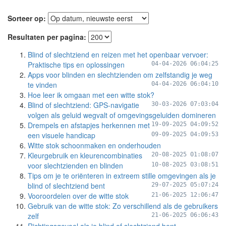
Sorteer op:
Resultaten per pagina:
Blind of slechtziend en reizen met het openbaar vervoer:
Praktische tips en oplossingen
04-04-2026 06:04:25
Apps voor blinden en slechtzienden om zelfstandig je weg
te vinden
04-04-2026 06:04:10
Hoe leer ik omgaan met een witte stok?
Blind of slechtziend: GPS-navigatie
30-03-2026 07:03:04
volgen als geluid wegvalt of omgevingsgeluiden domineren
Drempels en afstapjes herkennen met
19-09-2025 04:09:52
een visuele handicap
09-09-2025 04:09:53
Witte stok schoonmaken en onderhouden
Kleurgebruik en kleurencombinaties
20-08-2025 01:08:07
voor slechtzienden en blinden
10-08-2025 03:08:51
Tips om je te oriënteren in extreem stille omgevingen als je
blind of slechtziend bent
29-07-2025 05:07:24
Vooroordelen over de witte stok
21-06-2025 12:06:47
Gebruik van de witte stok: Zo verschillend als de gebruikers
zelf
21-06-2025 06:06:43