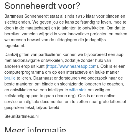
Sonneheerdt voor?
Bartiméus Sonneheerdt staat al sinds 1915 klaar voor blinden en
slechtzienden. We geven jou de kans zelfstandig te leven, mee te
doen in de maatschappij en je talenten te ontwikkelen. Om dat te
bereiken zamelen wij geld in voor innovatieve projecten en maken
we mensen bewust van de uitdagingen die je dagelijks
tegenkomt.
Dankzij giften van particulieren kunnen we bijvoorbeeld een app
met audionavigatie ontwikkelen, zodat je zonder hulp van
anderen erop uit kunt (
https://www.heareapp.com
). Ook is er een
computerprogramma om op een interactieve en leuke manier
braille
te leren. Daarnaast ondersteunen we onderzoek naar de
beste manieren om blinde en slechtziende jongeren te coachen,
en ontwikkelen we een intelligente
witte stok
om veilig en
zelfstandig op pad te gaan (Icane.org). Ook is er een online
service om digitale documenten om te zetten naar grote letters of
gesproken tekst, bijvoorbeeld
SteunBartimeus.nl
Meer informatie