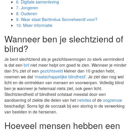
6.
Digitale samenleving
7.
Jongeren
8.
Ouderen
9.
Waar staat Bartiméus Sonneheerdt voor?
10.
Meer informatie
Wanneer ben je slechtziend of
blind?
Je bent slechtziend als je gezichtsvermogen zo sterk verminderd
is dat een
bril
niet meer helpt om goed te zien. Wanneer je minder
dan 5% ziet of een
gezichtsveld
kleiner dan 10 graden hebt,
noemen we dat ‘
maatschappelijke blindheid
’. Je ziet dan nog wel
licht en de omtrekken van mensen en voorwerpen. Volledig blind
ben je wanneer je helemaal niets ziet, ook geen licht.
Slechtziendheid of blindheid ontstaat meestal door een
aandoening of ziekte die delen van het
netvlies
of de
oogzenuw
beschadigt. Soms ligt de oorzaak bij een storing in de verwerking
van beelden in de hersenen.
Hoeveel mensen hebben een