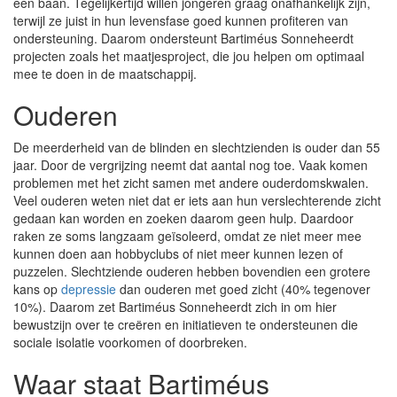
een baan. Tegelijkertijd willen jongeren graag onafhankelijk zijn,
terwijl ze juist in hun levensfase goed kunnen profiteren van
ondersteuning. Daarom ondersteunt Bartiméus Sonneheerdt
projecten zoals het maatjesproject, die jou helpen om optimaal
mee te doen in de maatschappij.
Ouderen
De meerderheid van de blinden en slechtzienden is ouder dan 55
jaar. Door de vergrijzing neemt dat aantal nog toe. Vaak komen
problemen met het zicht samen met andere ouderdomskwalen.
Veel ouderen weten niet dat er iets aan hun verslechterende zicht
gedaan kan worden en zoeken daarom geen hulp. Daardoor
raken ze soms langzaam geïsoleerd, omdat ze niet meer mee
kunnen doen aan hobbyclubs of niet meer kunnen lezen of
puzzelen. Slechtziende ouderen hebben bovendien een grotere
kans op
depressie
dan ouderen met goed zicht (40% tegenover
10%). Daarom zet Bartiméus Sonneheerdt zich in om hier
bewustzijn over te creëren en initiatieven te ondersteunen die
sociale isolatie voorkomen of doorbreken.
Waar staat Bartiméus