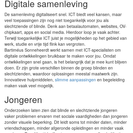
Digitale samenleving
De samenleving digitaliseert snel. ICT biedt veel kansen, maar
veel toepassingen zijn nog niet toegankelijk voor jou als
slechtziende of blinde. Denk aan betaalautomaten, websites, OV-
chipkaart, apps en social media. Hierdoor loop je vaak achter.
Terwijl toegankelijke ICT juist je mogelijkheden op het gebied van
werk, studie en vrije tijd flink kan vergroten.
Bartiméus Sonneheerdt werkt samen met ICT-specialisten om
digitale ontwikkelingen bruikbaar te maken voor jou. Omdat
ontwikkelingen snel gaan, is het belangrijk dat je mee kunt blijven
doen. Er zijn grote verschillen binnen de groep blinden en
slechtzienden, waardoor oplossingen meestal maatwerk zijn.
Innovatieve hulpmiddelen,
slimme aanpassingen
en begeleiding
maken vaak veel mogelijk.
Jongeren
Onderzoeken laten zien dat blinde en slechtziende jongeren
vaker problemen ervaren met sociale vaardigheden dan jongeren
zonder visuele beperking. Dit leidt soms tot minder daten, minder
vriendschappen, minder afgeronde opleidingen en minder vaak