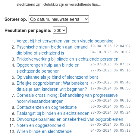
slechtziend zijn. Gelukkig zijn er verschillende tips...
Sorteer op:
Resultaten per pagina:
Verzet bij het verwerken van een visuele beperking
Psychische steun bieden aan iemand
19-04-2026 12:04:02
die blind of slechtziend is
04-10-2025 05:10:02
Prikkelverwerking bij blinde en slechtziende personen
Opgedrongen hulp aan blinde en
26-07-2025 06:07:37
slechtziende personen
27-05-2025 06:05:16
Op vakantie als je blind of slechtziend bent
Erfelijke oogproblemen: Wat betekent
25-05-2025 04:05:46
dit als je aan kinderen wilt beginnen?
17-06-2024 06:06:56
Corneale crosslinking: Behandeling van progressieve
hoornvliesaandoeningen
03-06-2024 06:06:10
Contactlenzen en oogmedicatie
30-05-2024 06:05:58
Faalangst bij blinden en slechtzienden
28-05-2024 03:05:24
Onvoorspelbaarheid en onzekerheid van oogproblemen
Noten en ooggezondheid
07-05-2024 05:05:31
Willen blinde en slechtziende
04-05-2024 06:05:13