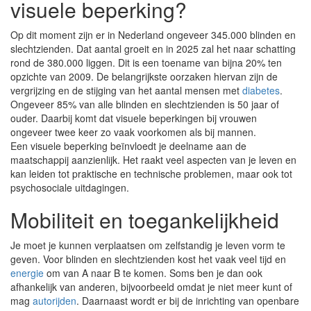
visuele beperking?
Op dit moment zijn er in Nederland ongeveer 345.000 blinden en
slechtzienden. Dat aantal groeit en in 2025 zal het naar schatting
rond de 380.000 liggen. Dit is een toename van bijna 20% ten
opzichte van 2009. De belangrijkste oorzaken hiervan zijn de
vergrijzing en de stijging van het aantal mensen met
diabetes
.
Ongeveer 85% van alle blinden en slechtzienden is 50 jaar of
ouder. Daarbij komt dat visuele beperkingen bij vrouwen
ongeveer twee keer zo vaak voorkomen als bij mannen.
Een visuele beperking beïnvloedt je deelname aan de
maatschappij aanzienlijk. Het raakt veel aspecten van je leven en
kan leiden tot praktische en technische problemen, maar ook tot
psychosociale uitdagingen.
Mobiliteit en toegankelijkheid
Je moet je kunnen verplaatsen om zelfstandig je leven vorm te
geven. Voor blinden en slechtzienden kost het vaak veel tijd en
energie
om van A naar B te komen. Soms ben je dan ook
afhankelijk van anderen, bijvoorbeeld omdat je niet meer kunt of
mag
autorijden
. Daarnaast wordt er bij de inrichting van openbare