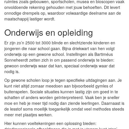
ruimtes zoals gebouwen, sportscholen, musea en bioscopen vaak
onvoldoende rekening gehouden met jouw behoeften. Dit levert
onnodige drempels op, waardoor volwaardige deelname aan de
maatschappij lastiger wordt.
Onderwijs en opleiding
Er zijn zo’n 2500 tot 3000 blinde en slechtziende kinderen en
jongeren die naar school gaan. Bijna driekwart van hen volgt
onderwijs op een gewone school. Instellingen als Bartiméus
Sonneheerdt zetten zich in om passend onderwijs te bieden:
gewoon onderwijs waar dat kan, speciaal onderwijs waar dat
nodig is.
Op gewone scholen loop je tegen specifieke uitdagingen aan. Je
kunt niet altijd zomaar meedoen aan bijvoorbeeld gymles of
buitenspelen. Sociale situaties kunnen lastig zijn om goed in te
schatten of anders worden geïnterpreteerd. Vaak ben je sneller
moe en heb je meer tijd nodig dan ziende leerlingen. Daarnaast is
de lesstof soms moeilijk toegankelijk omdat veel methodes steeds
meer met plaatjes werken.
Hier kunnen voeltekeningen een oplossing bieden: