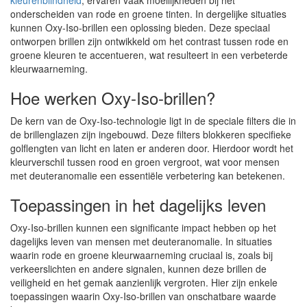
kleurenblindheid
, ervaren vaak moeilijkheden bij het
onderscheiden van rode en groene tinten. In dergelijke situaties
kunnen Oxy-Iso-brillen een oplossing bieden. Deze speciaal
ontworpen brillen zijn ontwikkeld om het contrast tussen rode en
groene kleuren te accentueren, wat resulteert in een verbeterde
kleurwaarneming.
Hoe werken Oxy-Iso-brillen?
De kern van de Oxy-Iso-technologie ligt in de speciale filters die in
de brillenglazen zijn ingebouwd. Deze filters blokkeren specifieke
golflengten van licht en laten er anderen door. Hierdoor wordt het
kleurverschil tussen rood en groen vergroot, wat voor mensen
met deuteranomalie een essentiële verbetering kan betekenen.
Toepassingen in het dagelijks leven
Oxy-Iso-brillen kunnen een significante impact hebben op het
dagelijks leven van mensen met deuteranomalie. In situaties
waarin rode en groene kleurwaarneming cruciaal is, zoals bij
verkeerslichten en andere signalen, kunnen deze brillen de
veiligheid en het gemak aanzienlijk vergroten. Hier zijn enkele
toepassingen waarin Oxy-Iso-brillen van onschatbare waarde