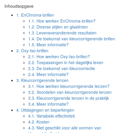
Inhoudsopgave
1.
EnChroma-brillen
1.1.
Hoe werken EnChroma-brillen?
1.2.
Diverse stijlen en glastinten
1.3.
Levensveranderende resultaten
1.4.
De toekomst van kleurcorrigerende brillen
1.5.
Meer informatie?
2.
Oxy-Iso-brillen
2.1.
Hoe werken Oxy-Iso-brillen?
2.2.
Toepassingen in het dagelijks leven
2.3.
De toekomst van kleurcorrectie
2.4.
Meer informatie?
3.
Kleurcorrigerende lenzen
3.1.
Hoe werken kleurcorrigerende lenzen?
3.2.
Voordelen van kleurcorrigerende lenzen
3.3.
Kleurcorrigerende lenzen in de praktijk
3.4.
Meer informatie?
4.
Uitdagingen en beperkingen
4.1.
Variabele effectiviteit
4.2.
Kosten
4.3.
Niet geschikt voor alle vormen van