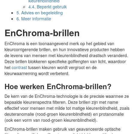
kleurenblindheid
4.4.
Beperkt gebruik
5.
Advies en begeleiding
6.
Meer informatie
EnChroma-brillen
EnChroma is een toonaangevend merk op het gebied van
kleurcorrigerende brillen, en hun innovatieve producten hebben
de levens van mensen met kleurenblindheid drastisch veranderd.
Deze brillen blokkeren specifieke golflengten van licht, waardoor
het
contrast
tussen kleuren wordt vergroot en de
kleurwaarneming wordt verbeterd.
Hoe werken EnChroma-brillen?
De kern van de EnChroma-technologie is de precisie waarmee ze
bepaalde kleurenspectra filteren. Deze brillen zijn met name
effectief voor mensen met milde tot matige kleurenblindheid, zoals
deuteranomalie (rood-groen kleurenblindheid) en protanomalie
(ook een vorm van rood-groen kleurenblindheid).
EnChroma-brillen maken gebruik van geavanceerde optische