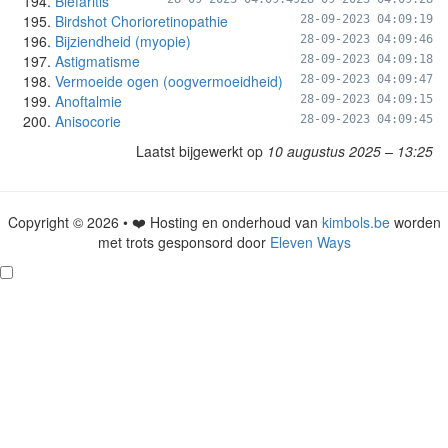
Blefaritis
Birdshot Chorioretinopathie
28-09-2023 04:09:19
Bijziendheid (myopie)
28-09-2023 04:09:46
Astigmatisme
28-09-2023 04:09:18
Vermoeide ogen (oogvermoeidheid)
28-09-2023 04:09:47
Anoftalmie
28-09-2023 04:09:15
Anisocorie
28-09-2023 04:09:45
Laatst bijgewerkt op
10 augustus 2025 – 13:25
Copyright © 2026 • ❤️ Hosting en onderhoud van
kimbols.be
worden
met trots gesponsord door
Eleven Ways