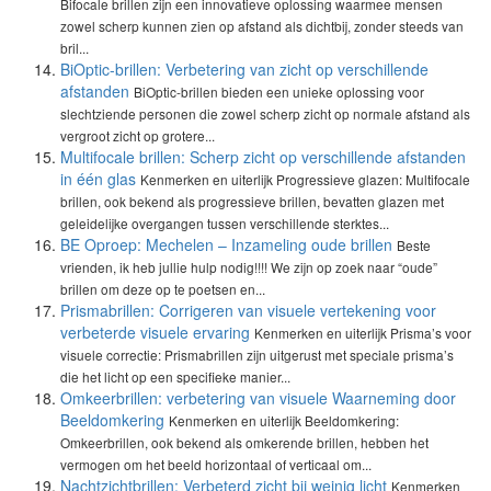
Bifocale brillen zijn een innovatieve oplossing waarmee mensen
zowel scherp kunnen zien op afstand als dichtbij, zonder steeds van
bril...
BiOptic-brillen: Verbetering van zicht op verschillende
afstanden
BiOptic-brillen bieden een unieke oplossing voor
slechtziende personen die zowel scherp zicht op normale afstand als
vergroot zicht op grotere...
Multifocale brillen: Scherp zicht op verschillende afstanden
in één glas
Kenmerken en uiterlijk Progressieve glazen: Multifocale
brillen, ook bekend als progressieve brillen, bevatten glazen met
geleidelijke overgangen tussen verschillende sterktes...
BE Oproep: Mechelen – Inzameling oude brillen
Beste
vrienden, ik heb jullie hulp nodig!!!! We zijn op zoek naar “oude”
brillen om deze op te poetsen en...
Prismabrillen: Corrigeren van visuele vertekening voor
verbeterde visuele ervaring
Kenmerken en uiterlijk Prisma’s voor
visuele correctie: Prismabrillen zijn uitgerust met speciale prisma’s
die het licht op een specifieke manier...
Omkeerbrillen: verbetering van visuele Waarneming door
Beeldomkering
Kenmerken en uiterlijk Beeldomkering:
Omkeerbrillen, ook bekend als omkerende brillen, hebben het
vermogen om het beeld horizontaal of verticaal om...
Nachtzichtbrillen: Verbeterd zicht bij weinig licht
Kenmerken