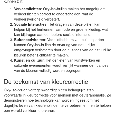
kunnen zijn:
Verkeerslichten
: Oxy-Iso-brillen maken het mogelijk om
verkeerslichten correct te onderscheiden, wat de
verkeersveiligheid verbetert.
Sociale Interacties
: Het dragen van deze brillen kan
helpen bij het herkennen van rode en groene kleding, wat
kan bijdragen aan een betere sociale interactie.
Buitenactiviteiten
: Voor liefhebbers van buitensporten
kunnen Oxy-Iso-brillen de ervaring van natuurlijke
omgevingen verbeteren door de nuances van de natuurlijke
kleuren beter zichtbaar te maken.
Kunst en cultuur
: Het genieten van kunstwerken en
culturele evenementen wordt verrijkt wanneer de nuances
van de kleuren volledig worden begrepen.
De toekomst van kleurcorrectie
Oxy-Iso-brillen vertegenwoordigen een belangrijke stap
voorwaarts in kleurcorrectie voor mensen met deuteranomalie. Ze
demonstreren hoe technologie kan worden ingezet om het
dagelijks leven van kleurenblinden te verbeteren en hen te helpen
een wereld vol kleur te ervaren.