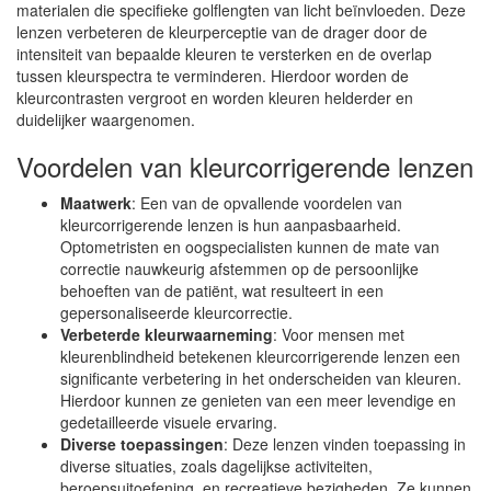
materialen die specifieke golflengten van licht beïnvloeden. Deze
lenzen verbeteren de kleurperceptie van de drager door de
intensiteit van bepaalde kleuren te versterken en de overlap
tussen kleurspectra te verminderen. Hierdoor worden de
kleurcontrasten vergroot en worden kleuren helderder en
duidelijker waargenomen.
Voordelen van kleurcorrigerende lenzen
Maatwerk
: Een van de opvallende voordelen van
kleurcorrigerende lenzen is hun aanpasbaarheid.
Optometristen en oogspecialisten kunnen de mate van
correctie nauwkeurig afstemmen op de persoonlijke
behoeften van de patiënt, wat resulteert in een
gepersonaliseerde kleurcorrectie.
Verbeterde kleurwaarneming
: Voor mensen met
kleurenblindheid betekenen kleurcorrigerende lenzen een
significante verbetering in het onderscheiden van kleuren.
Hierdoor kunnen ze genieten van een meer levendige en
gedetailleerde visuele ervaring.
Diverse toepassingen
: Deze lenzen vinden toepassing in
diverse situaties, zoals dagelijkse activiteiten,
beroepsuitoefening, en recreatieve bezigheden. Ze kunnen