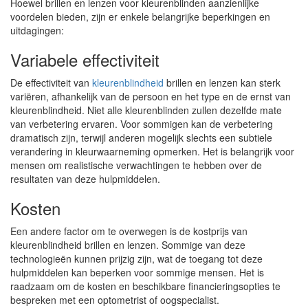
Hoewel brillen en lenzen voor kleurenblinden aanzienlijke
voordelen bieden, zijn er enkele belangrijke beperkingen en
uitdagingen:
Variabele effectiviteit
De effectiviteit van
kleurenblindheid
brillen en lenzen kan sterk
variëren, afhankelijk van de persoon en het type en de ernst van
kleurenblindheid. Niet alle kleurenblinden zullen dezelfde mate
van verbetering ervaren. Voor sommigen kan de verbetering
dramatisch zijn, terwijl anderen mogelijk slechts een subtiele
verandering in kleurwaarneming opmerken. Het is belangrijk voor
mensen om realistische verwachtingen te hebben over de
resultaten van deze hulpmiddelen.
Kosten
Een andere factor om te overwegen is de kostprijs van
kleurenblindheid brillen en lenzen. Sommige van deze
technologieën kunnen prijzig zijn, wat de toegang tot deze
hulpmiddelen kan beperken voor sommige mensen. Het is
raadzaam om de kosten en beschikbare financieringsopties te
bespreken met een optometrist of oogspecialist.