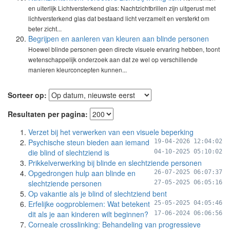
en uiterlijk Lichtversterkend glas: Nachtzichtbrillen zijn uitgerust met
lichtversterkend glas dat bestaand licht verzamelt en versterkt om
beter zicht...
Begrijpen en aanleren van kleuren aan blinde personen
Hoewel blinde personen geen directe visuele ervaring hebben, toont
wetenschappelijk onderzoek aan dat ze wel op verschillende
manieren kleurconcepten kunnen...
Sorteer op:
Resultaten per pagina:
Verzet bij het verwerken van een visuele beperking
Psychische steun bieden aan iemand
19-04-2026 12:04:02
die blind of slechtziend is
04-10-2025 05:10:02
Prikkelverwerking bij blinde en slechtziende personen
Opgedrongen hulp aan blinde en
26-07-2025 06:07:37
slechtziende personen
27-05-2025 06:05:16
Op vakantie als je blind of slechtziend bent
Erfelijke oogproblemen: Wat betekent
25-05-2025 04:05:46
dit als je aan kinderen wilt beginnen?
17-06-2024 06:06:56
Corneale crosslinking: Behandeling van progressieve