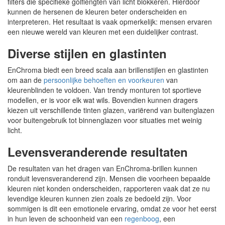
filters die specifieke golflengten van licht blokkeren. Hierdoor
kunnen de hersenen de kleuren beter onderscheiden en
interpreteren. Het resultaat is vaak opmerkelijk: mensen ervaren
een nieuwe wereld van kleuren met een duidelijker contrast.
Diverse stijlen en glastinten
EnChroma biedt een breed scala aan brillenstijlen en glastinten
om aan de
persoonlijke behoeften en voorkeuren
van
kleurenblinden te voldoen. Van trendy monturen tot sportieve
modellen, er is voor elk wat wils. Bovendien kunnen dragers
kiezen uit verschillende tinten glazen, variërend van buitenglazen
voor buitengebruik tot binnenglazen voor situaties met weinig
licht.
Levensveranderende resultaten
De resultaten van het dragen van EnChroma-brillen kunnen
ronduit levensveranderend zijn. Mensen die voorheen bepaalde
kleuren niet konden onderscheiden, rapporteren vaak dat ze nu
levendige kleuren kunnen zien zoals ze bedoeld zijn. Voor
sommigen is dit een emotionele ervaring, omdat ze voor het eerst
in hun leven de schoonheid van een
regenboog
, een