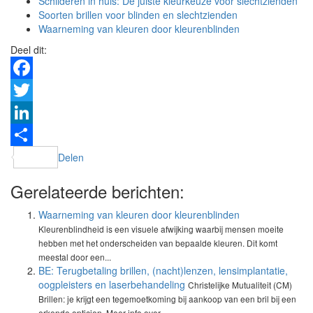
Schilderen in huis: De juiste kleurkeuze voor slechtzienden
Soorten brillen voor blinden en slechtzienden
Waarneming van kleuren door kleurenblinden
Deel dit:
Facebook
Twitter
LinkedIn
Delen
Gerelateerde berichten:
Waarneming van kleuren door kleurenblinden
Kleurenblindheid is een visuele afwijking waarbij mensen moeite
hebben met het onderscheiden van bepaalde kleuren. Dit komt
meestal door een...
BE: Terugbetaling brillen, (nacht)lenzen, lensimplantatie,
oogpleisters en laserbehandeling
Christelijke Mutualiteit (CM)
Brillen: je krijgt een tegemoetkoming bij aankoop van een bril bij een
erkende opticien. Meer info over...