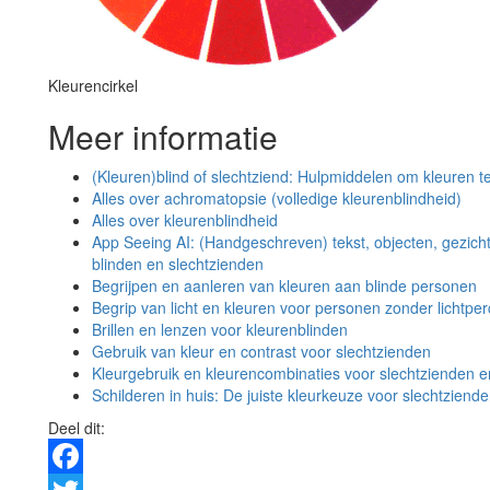
Kleurencirkel
Meer informatie
(Kleuren)blind of slechtziend: Hulpmiddelen om kleuren t
Alles over achromatopsie (volledige kleurenblindheid)
Alles over kleurenblindheid
App Seeing AI: (Handgeschreven) tekst, objecten, gezich
blinden en slechtzienden
Begrijpen en aanleren van kleuren aan blinde personen
Begrip van licht en kleuren voor personen zonder lichtper
Brillen en lenzen voor kleurenblinden
Gebruik van kleur en contrast voor slechtzienden
Kleurgebruik en kleurencombinaties voor slechtzienden e
Schilderen in huis: De juiste kleurkeuze voor slechtziend
Deel dit: