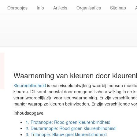
Oproepjes
Info
Artikels
Organisaties
Sitemap
Waarneming van kleuren door kleuren
Kleurenblindheid
is een visuele afwijking waarbij mensen moei
kleuren. Dit komt meestal door een genetische afwijking in de ke
verantwoordelijk zijn voor kleurwaarneming. Er zijn verschillend
manier waarop ze kleuren beïnvloeden. Er zijn verschillende vo
Inhoudsopgave
1.
Protanopie: Rood-groen kleurenblindheid
2.
Deuteranopie: Rood-groen kleurenblindheid
3.
Tritanopie: Blauw-geel kleurenblindheid