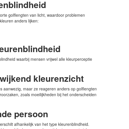
renblindheid
 korte golflengten van licht, waardoor problemen
leuren anders lijken:
leurenblindheid
indheid waarbij mensen vrijwel alle kleurperceptie
wijkend kleurenzicht
tjes aanwezig, maar ze reageren anders op golflengten
eroorzaken, zoals moeilijkheden bij het onderscheiden
inde persoon
erschilt afhankelijk van het type kleurenblindheid.