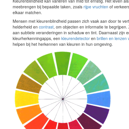
Kleurenblindheid kan variëren van mild tot ernstig. Het leven a
meebrengen bij bepaalde taken, zoals
rijpe vruchten
of verkeer
elkaar matchen.
Mensen met kleurenblindheid passen zich vaak aan door te ve
helderheid en
contrast
, om objecten en informatie te begrijpen
aan subtiele veranderingen in schaduw en tint. Daarnaast zijn 
kleurherkenningapps, een
kleurendetector
en
brillen en lenzen
helpen bij het herkennen van kleuren in hun omgeving.