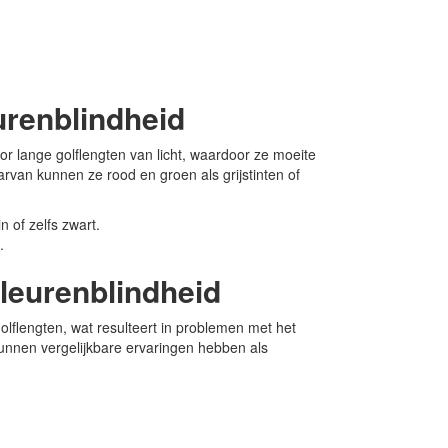
urenblindheid
or lange golflengten van licht, waardoor ze moeite
rvan kunnen ze rood en groen als grijstinten of
 of zelfs zwart.
.
leurenblindheid
golflengten, wat resulteert in problemen met het
nnen vergelijkbare ervaringen hebben als