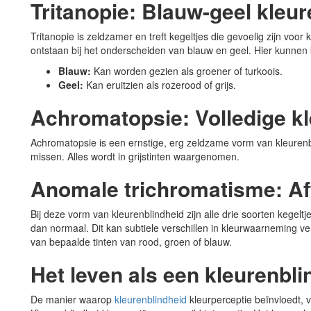
Tritanopie: Blauw-geel kleu
Tritanopie is zeldzamer en treft kegeltjes die gevoelig zijn voor
ontstaan bij het onderscheiden van blauw en geel. Hier kunnen k
Blauw:
Kan worden gezien als groener of turkoois.
Geel:
Kan eruitzien als rozerood of grijs.
Achromatopsie: Volledige k
Achromatopsie is een ernstige, erg zeldzame vorm van kleurenbl
missen. Alles wordt in grijstinten waargenomen.
Anomale trichromatisme: Af
Bij deze vorm van kleurenblindheid zijn alle drie soorten kegel
dan normaal. Dit kan subtiele verschillen in kleurwaarneming v
van bepaalde tinten van rood, groen of blauw.
Het leven als een kleurenbl
De manier waarop
kleurenblindheid
kleurperceptie beïnvloedt, v