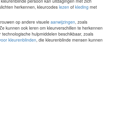
ls kleurenblinde persoon kan uitdagingen met zich
slichten herkennen, kleurcodes
lezen
of
kleding
met
rtrouwen op andere visuele
aanwijzingen
, zoals
. Ze kunnen ook leren om kleurverschillen te herkennen
er technologische hulpmiddelen beschikbaar, zoals
 voor kleurenblinden
, die kleurenblinde mensen kunnen