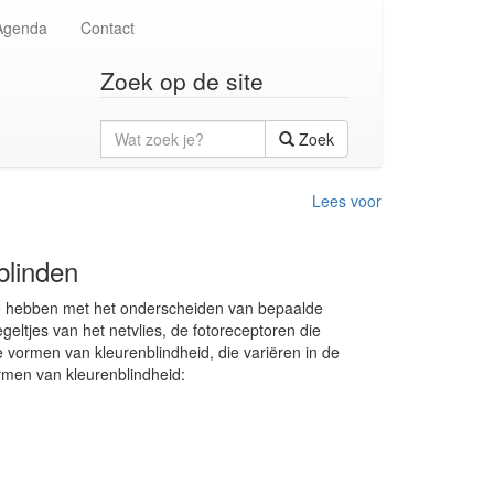
Agenda
Contact
Zoek op de site
Wat
Zoek
zoek
je?
Lees voor
blinden
te hebben met het onderscheiden van bepaalde
geltjes van het netvlies, de fotoreceptoren die
e vormen van kleurenblindheid, die variëren in de
rmen van kleurenblindheid: