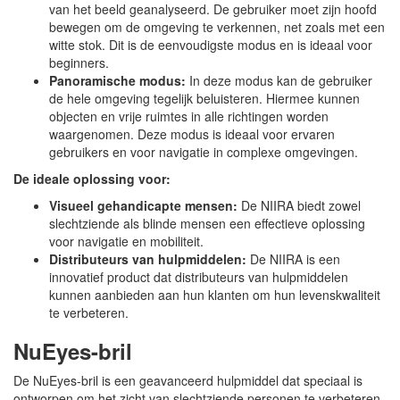
van het beeld geanalyseerd. De gebruiker moet zijn hoofd
bewegen om de omgeving te verkennen, net zoals met een
witte stok. Dit is de eenvoudigste modus en is ideaal voor
beginners.
Panoramische modus:
In deze modus kan de gebruiker
de hele omgeving tegelijk beluisteren. Hiermee kunnen
objecten en vrije ruimtes in alle richtingen worden
waargenomen. Deze modus is ideaal voor ervaren
gebruikers en voor navigatie in complexe omgevingen.
De ideale oplossing voor:
Visueel gehandicapte mensen:
De NIIRA biedt zowel
slechtziende als blinde mensen een effectieve oplossing
voor navigatie en mobiliteit.
Distributeurs van hulpmiddelen:
De NIIRA is een
innovatief product dat distributeurs van hulpmiddelen
kunnen aanbieden aan hun klanten om hun levenskwaliteit
te verbeteren.
NuEyes-bril
De NuEyes-bril is een geavanceerd hulpmiddel dat speciaal is
ontworpen om het zicht van slechtziende personen te verbeteren