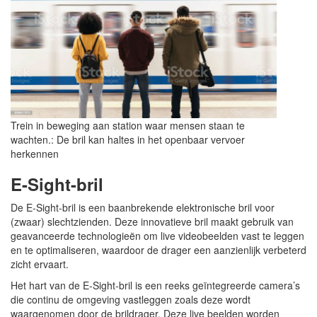
Trein in beweging aan station waar mensen staan te
wachten.: De bril kan haltes in het openbaar vervoer
herkennen
E-Sight-bril
De E-Sight-bril is een baanbrekende elektronische bril voor
(zwaar) slechtzienden. Deze innovatieve bril maakt gebruik van
geavanceerde technologieën om live videobeelden vast te leggen
en te optimaliseren, waardoor de drager een aanzienlijk verbeterd
zicht ervaart.
Het hart van de E-Sight-bril is een reeks geïntegreerde camera’s
die continu de omgeving vastleggen zoals deze wordt
waargenomen door de brildrager. Deze live beelden worden