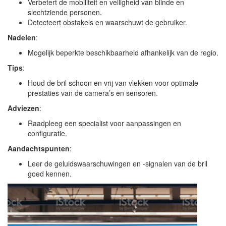
Verbetert de mobiliteit en veiligheid van blinde en
slechtziende personen.
Detecteert obstakels en waarschuwt de gebruiker.
Nadelen
:
Mogelijk beperkte beschikbaarheid afhankelijk van de regio.
Tips
:
Houd de bril schoon en vrij van vlekken voor optimale
prestaties van de camera’s en sensoren.
Adviezen
:
Raadpleeg een specialist voor aanpassingen en
configuratie.
Aandachtspunten
:
Leer de geluidswaarschuwingen en -signalen van de bril
goed kennen.