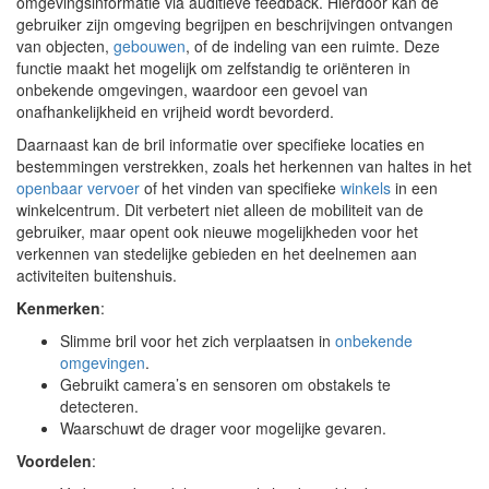
omgevingsinformatie via auditieve feedback. Hierdoor kan de
gebruiker zijn omgeving begrijpen en beschrijvingen ontvangen
van objecten,
gebouwen
, of de indeling van een ruimte. Deze
functie maakt het mogelijk om zelfstandig te oriënteren in
onbekende omgevingen, waardoor een gevoel van
onafhankelijkheid en vrijheid wordt bevorderd.
Daarnaast kan de bril informatie over specifieke locaties en
bestemmingen verstrekken, zoals het herkennen van haltes in het
openbaar vervoer
of het vinden van specifieke
winkels
in een
winkelcentrum. Dit verbetert niet alleen de mobiliteit van de
gebruiker, maar opent ook nieuwe mogelijkheden voor het
verkennen van stedelijke gebieden en het deelnemen aan
activiteiten buitenshuis.
Kenmerken
:
Slimme bril voor het zich verplaatsen in
onbekende
omgevingen
.
Gebruikt camera’s en sensoren om obstakels te
detecteren.
Waarschuwt de drager voor mogelijke gevaren.
Voordelen
: