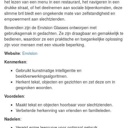
het lezen van een menu in een restaurant, het navigeren in een
drukke straat, of het deelnemen aan sociale bijeenkomsten, deze
slimme bril biedt een ongekende mate van zelfstandigheid en
empowerment aan slechtzienden.
Bovendien zijn de Envision Glasses ontworpen met
gebruiksgemak in gedachten. Ze zijn draagbaar en gemakkelijk te
bedienen, waardoor ze een praktische en toegankelijke oplossing
zijn voor mensen met een visuele beperking.
Website
:
Envision
Kenmerken
:
Gebruikt kunstmatige intelligentie en
beeldverwerkingsalgoritmen.
Herkent tekst, objecten en gezichten en zet deze om in
gesproken woorden.
Voordelen
:
Maakt tekst en objecten hoorbaar voor slechtzienden.
Verbeterde herkenning van vrienden en familieleden.
Nadelen
:
Vereist enige leercurve voor optimaal gebruik.