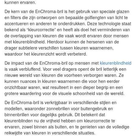
kunnen ervaren.
De kern van de EnChroma-bril is het gebruik van speciale glazen
en filters die zijn ontworpen om bepaalde golflengten van licht te
accentueren en anderen te onderdrukken. Deze technologie staat
bekend als “kleurcorrectie” en heeft als doel het verminderen van
de overlapping van kleuren die vaak wordt ervaren door mensen
met kleurenblindheid. Hierdoor kunnen de hersenen van de
drager subtielere verschillen tussen kleuren waarnemen,
waardoor het kleurenzicht wordt verbeterd.
De impact van de EnChroma-bril op mensen met
kleurenblindheid
is vaak verbluffend. Voor veel dragers opent de bril letterlijk een
nieuwe wereld van kleuren die voorheen verborgen waren. Ze
kunnen nuances in kleuren waarnemen die voor hen eerder
onzichtbaar waren, wat resulteert in een dieper begrip en een
grotere waardering voor de visuele schoonheid van de wereld.
De EnChroma-bril is verkrijgbaar in verschillende stijlen en
modellen, waaronder zonnebrillen voor buitengebruik en
binnenbrillen voor dagelijks gebruik. Dit betekent dat
kleurenblinden nu de vrijheid hebben om kleurcorrectie te
ervaren, zowel binnen als buiten, en te genieten van de volledige
reikwijdte van kleuren in verschillende situaties.