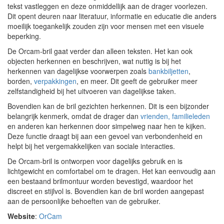
tekst vastleggen en deze onmiddellijk aan de drager voorlezen.
Dit opent deuren naar literatuur, informatie en educatie die anders
moeilijk toegankelijk zouden zijn voor mensen met een visuele
beperking.
De Orcam-bril gaat verder dan alleen teksten. Het kan ook
objecten herkennen en beschrijven, wat nuttig is bij het
herkennen van dagelijkse voorwerpen zoals
bankbiljetten
,
borden,
verpakkingen
, en meer. Dit geeft de gebruiker meer
zelfstandigheid bij het uitvoeren van dagelijkse taken.
Bovendien kan de bril gezichten herkennen. Dit is een bijzonder
belangrijk kenmerk, omdat de drager dan
vrienden, familieleden
en anderen kan herkennen door simpelweg naar hen te kijken.
Deze functie draagt bij aan een gevoel van verbondenheid en
helpt bij het vergemakkelijken van sociale interacties.
De Orcam-bril is ontworpen voor dagelijks gebruik en is
lichtgewicht en comfortabel om te dragen. Het kan eenvoudig aan
een bestaand brilmontuur worden bevestigd, waardoor het
discreet en stijlvol is. Bovendien kan de bril worden aangepast
aan de persoonlijke behoeften van de gebruiker.
Website
:
OrCam