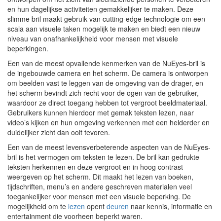
en hun dagelijkse activiteiten gemakkelijker te maken. Deze
slimme bril maakt gebruik van cutting-edge technologie om een
scala aan visuele taken mogelijk te maken en biedt een nieuw
niveau van onafhankelijkheid voor mensen met visuele
beperkingen.
Een van de meest opvallende kenmerken van de NuEyes-bril is
de ingebouwde camera en het scherm. De camera is ontworpen
om beelden vast te leggen van de omgeving van de drager, en
het scherm bevindt zich recht voor de ogen van de gebruiker,
waardoor ze direct toegang hebben tot vergroot beeldmateriaal.
Gebruikers kunnen hierdoor met gemak teksten lezen, naar
video’s kijken en hun omgeving verkennen met een helderder en
duidelijker zicht dan ooit tevoren.
Een van de meest levensverbeterende aspecten van de NuEyes-
bril is het vermogen om teksten te lezen. De bril kan gedrukte
teksten herkennen en deze vergroot en in hoog contrast
weergeven op het scherm. Dit maakt het lezen van boeken,
tijdschriften, menu’s en andere geschreven materialen veel
toegankelijker voor mensen met een visuele beperking. De
mogelijkheid om te
lezen
opent
deuren
naar kennis, informatie en
entertainment die voorheen beperkt waren.