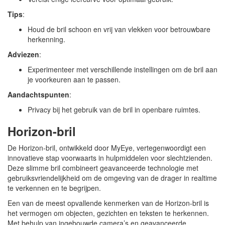
Tips
:
Houd de bril schoon en vrij van vlekken voor betrouwbare
herkenning.
Adviezen
:
Experimenteer met verschillende instellingen om de bril aan
je voorkeuren aan te passen.
Aandachtspunten
:
Privacy bij het gebruik van de bril in openbare ruimtes.
Horizon-bril
De Horizon-bril, ontwikkeld door MyEye, vertegenwoordigt een
innovatieve stap voorwaarts in hulpmiddelen voor slechtzienden.
Deze slimme bril combineert geavanceerde technologie met
gebruiksvriendelijkheid om de omgeving van de drager in realtime
te verkennen en te begrijpen.
Een van de meest opvallende kenmerken van de Horizon-bril is
het vermogen om objecten, gezichten en teksten te herkennen.
Met behulp van ingebouwde camera’s en geavanceerde