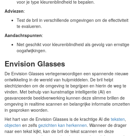
voor je type kleurenblindheid te bepalen.
Adviezen
:
Test de bril in verschillende omgevingen om de effectiviteit
te evalueren.
Aandachtspunten
:
Niet geschikt voor kleurenblindheid als gevolg van ernstige
oogafwijkingen.
Envision Glasses
De Envision Glasses vertegenwoordigen een spannende nieuwe
ontwikkeling in de wereld van hulpmiddelen. De bril helpt
slechtzienden om de omgeving te begrijpen en hierin de weg te
vinden. Met behulp van kunstmatige intelligentie (AI) en
geavanceerde beeldverwerking kunnen deze slimme brillen de
omgeving in realtime scannen en belangrijke informatie omzetten
in gesproken woorden.
Het hart van de Envision Glasses is de krachtige AI die
teksten
,
objecten
en zelfs
gezichten kan herkennen
. Wanneer de drager
naar een tekst kijkt, kan de bril de tekst scannen en deze