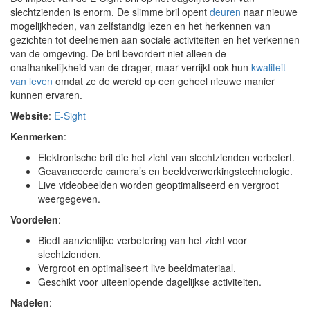
slechtzienden is enorm. De slimme bril opent
deuren
naar nieuwe
mogelijkheden, van zelfstandig lezen en het herkennen van
gezichten tot deelnemen aan sociale activiteiten en het verkennen
van de omgeving. De bril bevordert niet alleen de
onafhankelijkheid van de drager, maar verrijkt ook hun
kwaliteit
van leven
omdat ze de wereld op een geheel nieuwe manier
kunnen ervaren.
Website
:
E-Sight
Kenmerken
:
Elektronische bril die het zicht van slechtzienden verbetert.
Geavanceerde camera’s en beeldverwerkingstechnologie.
Live videobeelden worden geoptimaliseerd en vergroot
weergegeven.
Voordelen
:
Biedt aanzienlijke verbetering van het zicht voor
slechtzienden.
Vergroot en optimaliseert live beeldmateriaal.
Geschikt voor uiteenlopende dagelijkse activiteiten.
Nadelen
: