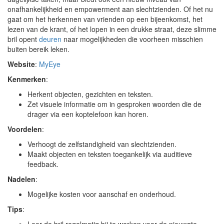
onafhankelijkheid en empowerment aan slechtzienden. Of het nu
gaat om het herkennen van vrienden op een bijeenkomst, het
lezen van de krant, of het lopen in een drukke straat, deze slimme
bril opent
deuren
naar mogelijkheden die voorheen misschien
buiten bereik leken.
Website
:
MyEye
Kenmerken
:
Herkent objecten, gezichten en teksten.
Zet visuele informatie om in gesproken woorden die de
drager via een koptelefoon kan horen.
Voordelen
:
Verhoogt de zelfstandigheid van slechtzienden.
Maakt objecten en teksten toegankelijk via auditieve
feedback.
Nadelen
:
Mogelijke kosten voor aanschaf en onderhoud.
Tips
: