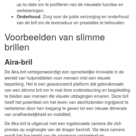
up-to-date om te profiteren van de nieuwste functies en
verbeteringen.
Onderhoud
: Zorg voor de juiste verzorging en onderhoud
van de bril om de levensduur en prestaties te behouden.
Voorbeelden van slimme
brillen
Aira-bril
De Aira-bril vertegenwoordigt een opmerkelijke innovatie in de
wereld van hulpmiddelen voor mensen met een visuele
beperking. Het is een geavanceerd platform dat gebruikmaakt
van een slimme bril om in real-time ondersteuning en begeleiding
te bieden aan mensen die visuele uitdagingen ervaren. Deze bril
heeft het potentieel om het leven van slechtzienden ingrijpend te
verbeteren door hen toegang te geven tot een nieuwe dimensie
van onafhankelijkheid en mobiliteit.
De Aira-bril is uitgerust met een ingebouwde camera die zich
precies op ooghoogte van de drager bevindt. Via deze camera
wordt het live beeld van de omgeving vastgelegd en