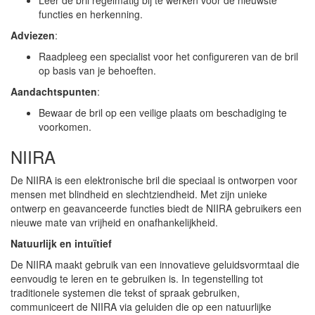
Leer de bril regelmatig bij te werken voor de nieuwste
functies en herkenning.
Adviezen
:
Raadpleeg een specialist voor het configureren van de bril
op basis van je behoeften.
Aandachtspunten
:
Bewaar de bril op een veilige plaats om beschadiging te
voorkomen.
NIIRA
De NIIRA is een elektronische bril die speciaal is ontworpen voor
mensen met blindheid en slechtziendheid. Met zijn unieke
ontwerp en geavanceerde functies biedt de NIIRA gebruikers een
nieuwe mate van vrijheid en onafhankelijkheid.
Natuurlijk en intuïtief
De NIIRA maakt gebruik van een innovatieve geluidsvormtaal die
eenvoudig te leren en te gebruiken is. In tegenstelling tot
traditionele systemen die tekst of spraak gebruiken,
communiceert de NIIRA via geluiden die op een natuurlijke