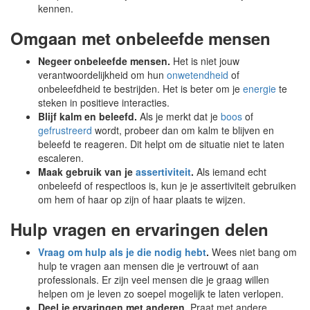
kennen.
Omgaan met onbeleefde mensen
Negeer onbeleefde mensen.
Het is niet jouw
verantwoordelijkheid om hun
onwetendheid
of
onbeleefdheid te bestrijden. Het is beter om je
energie
te
steken in positieve interacties.
Blijf kalm en beleefd.
Als je merkt dat je
boos
of
gefrustreerd
wordt, probeer dan om kalm te blijven en
beleefd te reageren. Dit helpt om de situatie niet te laten
escaleren.
Maak gebruik van je
assertiviteit
.
Als iemand echt
onbeleefd of respectloos is, kun je je assertiviteit gebruiken
om hem of haar op zijn of haar plaats te wijzen.
Hulp vragen en ervaringen delen
Vraag om hulp als je die nodig hebt
.
Wees niet bang om
hulp te vragen aan mensen die je vertrouwt of aan
professionals. Er zijn veel mensen die je graag willen
helpen om je leven zo soepel mogelijk te laten verlopen.
Deel je ervaringen met anderen.
Praat met andere