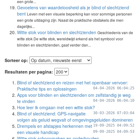
een grote...
Gevoelens van waardeloosheid als je blind of slechtziend
bent
Leven met een visuele beperking kan voor sommige personen
een grote uitdaging zijn. Naast de praktische obstakels die men
dagelijks...
Witte stok voor blinden en slechtzienden
Geschiedenis van de
witte stok De witte stok, wereldwijd erkend als het symbool voor
blinden en slechtzienden, gaat verder dan...
Sorteer op:
Resultaten per pagina:
Blind of slechtziend en reizen met het openbaar vervoer:
Praktische tips en oplossingen
04-04-2026 06:04:25
Apps voor blinden en slechtzienden om zelfstandig je weg
te vinden
04-04-2026 06:04:10
Hoe leer ik omgaan met een witte stok?
Blind of slechtziend: GPS-navigatie
30-03-2026 07:03:04
volgen als geluid wegvalt of omgevingsgeluiden domineren
Drempels en afstapjes herkennen met
19-09-2025 04:09:52
een visuele handicap
09-09-2025 04:09:53
Witte stok schoonmaken en onderhouden