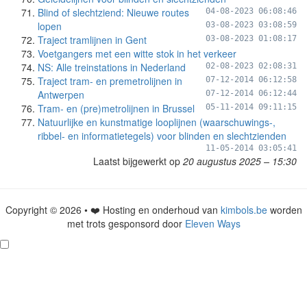
Blind of slechtziend: Nieuwe routes
04-08-2023 06:08:46
lopen
03-08-2023 03:08:59
Traject tramlijnen in Gent
03-08-2023 01:08:17
Voetgangers met een witte stok in het verkeer
NS: Alle treinstations in Nederland
02-08-2023 02:08:31
Traject tram- en premetrolijnen in
07-12-2014 06:12:58
Antwerpen
07-12-2014 06:12:44
Tram- en (pre)metrolijnen in Brussel
05-11-2014 09:11:15
Natuurlijke en kunstmatige looplijnen (waarschuwings-,
ribbel- en informatietegels) voor blinden en slechtzienden
11-05-2014 03:05:41
Laatst bijgewerkt op
20 augustus 2025 – 15:30
Copyright © 2026 • ❤️ Hosting en onderhoud van
kimbols.be
worden
met trots gesponsord door
Eleven Ways