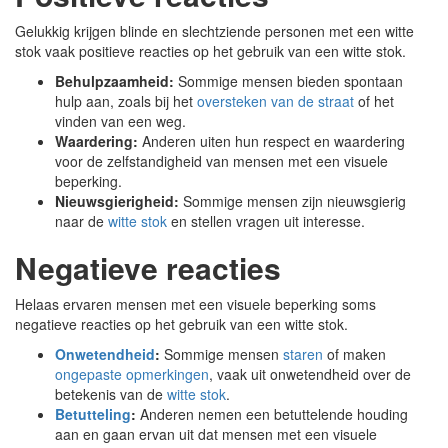
Gelukkig krijgen blinde en slechtziende personen met een witte
stok vaak positieve reacties op het gebruik van een witte stok.
Behulpzaamheid:
Sommige mensen bieden spontaan
hulp aan, zoals bij het
oversteken van de straat
of het
vinden van een weg.
Waardering:
Anderen uiten hun respect en waardering
voor de zelfstandigheid van mensen met een visuele
beperking.
Nieuwsgierigheid:
Sommige mensen zijn nieuwsgierig
naar de
witte stok
en stellen vragen uit interesse.
Negatieve reacties
Helaas ervaren mensen met een visuele beperking soms
negatieve reacties op het gebruik van een witte stok.
Onwetendheid
:
Sommige mensen
staren
of maken
ongepaste opmerkingen
, vaak uit onwetendheid over de
betekenis van de
witte stok
.
Betutteling
:
Anderen nemen een betuttelende houding
aan en gaan ervan uit dat mensen met een visuele