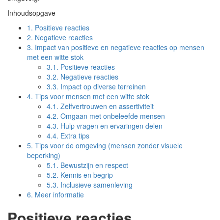
Inhoudsopgave
1.
Positieve reacties
2.
Negatieve reacties
3.
Impact van positieve en negatieve reacties op mensen
met een witte stok
3.1.
Positieve reacties
3.2.
Negatieve reacties
3.3.
Impact op diverse terreinen
4.
Tips voor mensen met een witte stok
4.1.
Zelfvertrouwen en assertiviteit
4.2.
Omgaan met onbeleefde mensen
4.3.
Hulp vragen en ervaringen delen
4.4.
Extra tips
5.
Tips voor de omgeving (mensen zonder visuele
beperking)
5.1.
Bewustzijn en respect
5.2.
Kennis en begrip
5.3.
Inclusieve samenleving
6.
Meer informatie
Positieve reacties