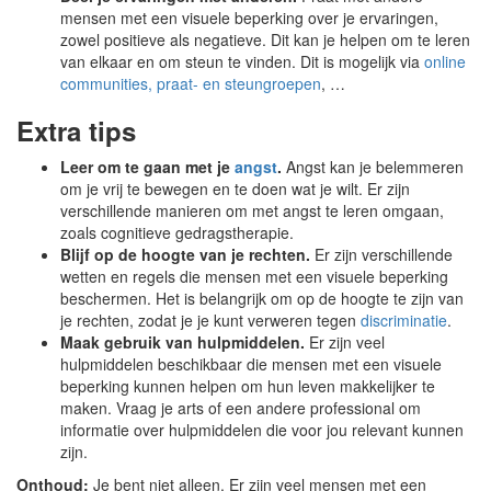
mensen met een visuele beperking over je ervaringen,
zowel positieve als negatieve. Dit kan je helpen om te leren
van elkaar en om steun te vinden. Dit is mogelijk via
online
communities, praat- en steungroepen
, …
Extra tips
Leer om te gaan met je
angst
.
Angst kan je belemmeren
om je vrij te bewegen en te doen wat je wilt. Er zijn
verschillende manieren om met angst te leren omgaan,
zoals cognitieve gedragstherapie.
Blijf op de hoogte van je rechten.
Er zijn verschillende
wetten en regels die mensen met een visuele beperking
beschermen. Het is belangrijk om op de hoogte te zijn van
je rechten, zodat je je kunt verweren tegen
discriminatie
.
Maak gebruik van hulpmiddelen.
Er zijn veel
hulpmiddelen beschikbaar die mensen met een visuele
beperking kunnen helpen om hun leven makkelijker te
maken. Vraag je arts of een andere professional om
informatie over hulpmiddelen die voor jou relevant kunnen
zijn.
Onthoud:
Je bent niet alleen. Er zijn veel mensen met een