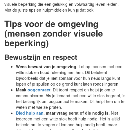
visuele beperking die een gelukkig en volwaardig leven leiden.
Met de juiste tips en hulpmiddelen kun jij dat ook.
Tips voor de omgeving
(mensen zonder visuele
beperking)
Bewustzijn en respect
Wees bewust van je omgeving.
Let op mensen met een
witte stok en houd rekening met hen. Dit betekent
bijvoorbeeld dat je niet zomaar voor hun neus langs kunt
lopen of je spullen op de grond kunt laten rondslingeren.
Maak
oogcontact
.
Dit toont respect en helpt je om te
communiceren. Als je iemand met een witte stok begroet, is
het belangrijk om oogcontact te maken. Dit helpt hen om te
weten met wie ze praten.
Bied hulp aan
, maar vraag eerst of die nodig is.
Niet
iedereen met een witte stok heeft hulp nodig. Het is altijd
beleefd om te vragen of iemand hulp nodig heeft, maar