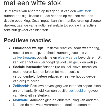
met een witte stok
De reacties van anderen op het gebruik van een
witte stok
kunnen een significante impact hebben op mensen met een
visuele beperking. Deze impact kan zich manifesteren op diverse
vlakken, gaande van emotioneel welzijn tot sociale interactie en
zelfs hun gevoel van identiteit.
Positieve reacties
Emotioneel welzijn:
Positieve reacties, zoals waardering,
respect en behulpzaamheid, kunnen gevoelens van
zelfvertrouwen
, optimisme en
eigenwaarde
bevorderen. Dit
kan leiden tot een verhoogd gevoel van geluk en welzijn.
Sociale interactie:
Vriendelijke en inclusieve interacties
met anderen kunnen leiden tot meer sociale
verbondenheid, betere relaties en een verhoogd gevoel
van erbij te horen.
Zelfbeeld
:
Positieve bevestiging van iemands capaciteiten
en onafhankelijkheid kan een positief
zelfbeeld
en gevoel
van identiteit versterken.
Motivatie
:
Aanmoediging en ondersteuning van anderen
kunnen de motivatie vergroten om deel te nemen aan