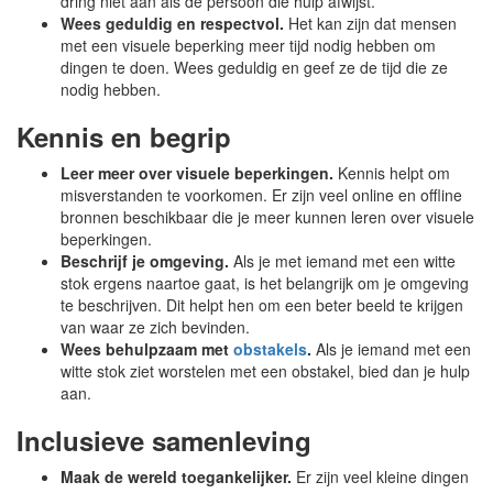
dring niet aan als de persoon die hulp afwijst.
Wees geduldig en respectvol.
Het kan zijn dat mensen
met een visuele beperking meer tijd nodig hebben om
dingen te doen. Wees geduldig en geef ze de tijd die ze
nodig hebben.
Kennis en begrip
Leer meer over visuele beperkingen.
Kennis helpt om
misverstanden te voorkomen. Er zijn veel online en offline
bronnen beschikbaar die je meer kunnen leren over visuele
beperkingen.
Beschrijf je omgeving.
Als je met iemand met een witte
stok ergens naartoe gaat, is het belangrijk om je omgeving
te beschrijven. Dit helpt hen om een ​​beter beeld te krijgen
van waar ze zich bevinden.
Wees behulpzaam met
obstakels
.
Als je iemand met een
witte stok ziet worstelen met een obstakel, bied dan je hulp
aan.
Inclusieve samenleving
Maak de wereld toegankelijker.
Er zijn veel kleine dingen