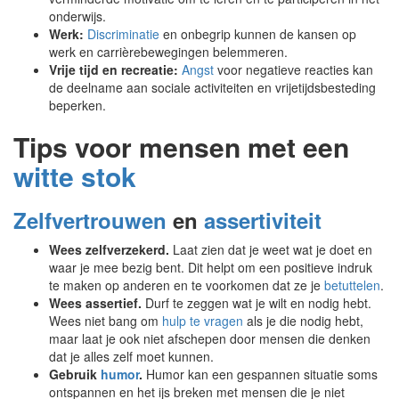
onderwijs.
Werk:
Discriminatie
en onbegrip kunnen de kansen op
werk en carrièrebewegingen belemmeren.
Vrije tijd en recreatie:
Angst
voor negatieve reacties kan
de deelname aan sociale activiteiten en vrijetijdsbesteding
beperken.
Tips voor mensen met een
witte stok
Zelfvertrouwen
en
assertiviteit
Wees zelfverzekerd.
Laat zien dat je weet wat je doet en
waar je mee bezig bent. Dit helpt om een positieve indruk
te maken op anderen en te voorkomen dat ze je
betuttelen
.
Wees assertief.
Durf te zeggen wat je wilt en nodig hebt.
Wees niet bang om
hulp te vragen
als je die nodig hebt,
maar laat je ook niet afschepen door mensen die denken
dat je alles zelf moet kunnen.
Gebruik
humor
.
Humor kan een gespannen situatie soms
ontspannen en het ijs breken met mensen die je niet