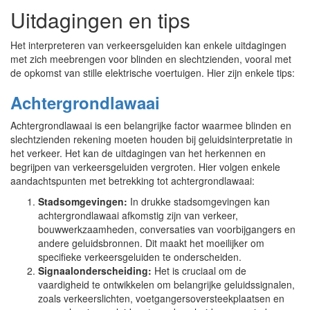
Uitdagingen en tips
Het interpreteren van verkeersgeluiden kan enkele uitdagingen
met zich meebrengen voor blinden en slechtzienden, vooral met
de opkomst van stille elektrische voertuigen. Hier zijn enkele tips:
Achtergrondlawaai
Achtergrondlawaai is een belangrijke factor waarmee blinden en
slechtzienden rekening moeten houden bij geluidsinterpretatie in
het verkeer. Het kan de uitdagingen van het herkennen en
begrijpen van verkeersgeluiden vergroten. Hier volgen enkele
aandachtspunten met betrekking tot achtergrondlawaai:
Stadsomgevingen:
In drukke stadsomgevingen kan
achtergrondlawaai afkomstig zijn van verkeer,
bouwwerkzaamheden, conversaties van voorbijgangers en
andere geluidsbronnen. Dit maakt het moeilijker om
specifieke verkeersgeluiden te onderscheiden.
Signaalonderscheiding:
Het is cruciaal om de
vaardigheid te ontwikkelen om belangrijke geluidssignalen,
zoals verkeerslichten, voetgangersoversteekplaatsen en