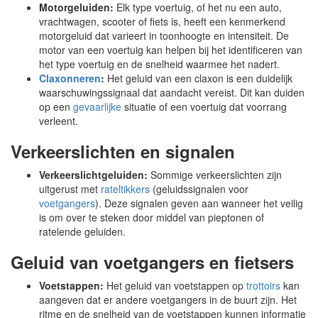
Motorgeluiden:
Elk type voertuig, of het nu een auto,
vrachtwagen, scooter of fiets is, heeft een kenmerkend
motorgeluid dat varieert in toonhoogte en intensiteit. De
motor van een voertuig kan helpen bij het identificeren van
het type voertuig en de snelheid waarmee het nadert.
Claxonneren
:
Het geluid van een claxon is een duidelijk
waarschuwingssignaal dat aandacht vereist. Dit kan duiden
op een
gevaarlijke
situatie of een voertuig dat voorrang
verleent.
Verkeerslichten en signalen
Verkeerslichtgeluiden:
Sommige verkeerslichten zijn
uitgerust met
rateltikkers
(geluidssignalen voor
voetgangers
). Deze signalen geven aan wanneer het veilig
is om over te steken door middel van pieptonen of
ratelende geluiden.
Geluid van voetgangers en fietsers
Voetstappen:
Het geluid van voetstappen op
trottoirs
kan
aangeven dat er andere voetgangers in de buurt zijn. Het
ritme en de snelheid van de voetstappen kunnen informatie