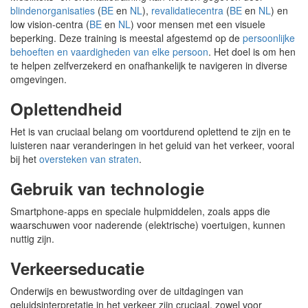
blindenorganisaties
(
BE
en
NL
),
revalidatiecentra
(
BE
en
NL
) en
low vision-centra (
BE
en
NL
) voor mensen met een visuele
beperking. Deze training is meestal afgestemd op de
persoonlijke
behoeften en vaardigheden van elke persoon
. Het doel is om hen
te helpen zelfverzekerd en onafhankelijk te navigeren in diverse
omgevingen.
Oplettendheid
Het is van cruciaal belang om voortdurend oplettend te zijn en te
luisteren naar veranderingen in het geluid van het verkeer, vooral
bij het
oversteken van straten
.
Gebruik van technologie
Smartphone-apps en speciale hulpmiddelen, zoals apps die
waarschuwen voor naderende (elektrische) voertuigen, kunnen
nuttig zijn.
Verkeerseducatie
Onderwijs en bewustwording over de uitdagingen van
geluidsinterpretatie in het verkeer zijn cruciaal, zowel voor