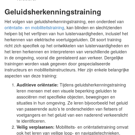
Geluidsherkenningstraining
Het volgen van geluidsherkenningstraining, een onderdeel van
oriëntatie- en mobiliteitstraining
, kan blinden en slechtzienden
helpen bij het verfijnen van hun luistervaardigheden, inclusief het
herkennen van elektrische voertuiggeluiden. Dit soort training
richt zich specifiek op het ontwikkelen van luistervaardigheden en
het leren herkennen en interpreteren van verschillende geluiden
in de omgeving, vooral die gerelateerd aan verkeer. Dergelijke
trainingen worden vaak gegeven door gespecialiseerde
instructeurs en mobiliteitsinstructeurs. Hier zijn enkele belangrijke
aspecten van deze training:
Auditieve oriëntatie:
Tijdens geluidsherkenningstraining
leren mensen met een visuele beperking geluiden te
associëren met specifieke objecten, bewegingen en
situaties in hun omgeving. Ze leren bijvoorbeeld het geluid
van passerende auto’s te onderscheiden van fietsers of
voetgangers en het geluid van een naderend verkeerslicht
te identificeren.
Veilig verplaatsen:
Mobiliteits- en oriëntatietraining omvat
ook het leren van veilige loop- en navigatietechnieken,