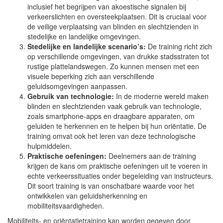
inclusief het begrijpen van akoestische signalen bij
verkeerslichten en oversteekplaatsen. Dit is cruciaal voor
de veilige verplaatsing van blinden en slechtzienden in
stedelijke en landelijke omgevingen.
Stedelijke en landelijke scenario’s:
De training richt zich
op verschillende omgevingen, van drukke stadsstraten tot
rustige plattelandswegen. Zo kunnen mensen met een
visuele beperking zich aan verschillende
geluidsomgevingen aanpassen.
Gebruik van technologie:
In de moderne wereld maken
blinden en slechtzienden vaak gebruik van technologie,
zoals smartphone-apps en draagbare apparaten, om
geluiden te herkennen en te helpen bij hun oriëntatie. De
training omvat ook het leren van deze technologische
hulpmiddelen.
Praktische oefeningen:
Deelnemers aan de training
krijgen de kans om praktische oefeningen uit te voeren in
echte verkeerssituaties onder begeleiding van instructeurs.
Dit soort training is van onschatbare waarde voor het
ontwikkelen van geluidsherkenning en
mobiliteitsvaardigheden.
Mobiliteits- en oriëntatietraining kan worden gegeven door