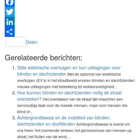
Facebook
Twitter
LinkedIn
Delen
Gerelateerde berichten:
Stille elektrische voertuigen en hun uitdagingen voor
blinden en slechtzienden
Met de opkomst van elektrische
voertuigen (EV’s) in het straatbeeld ervaren blinden en slechtzienden
nieuwe uitdagingen met betrekking tot verkeersveiligheid...
Hoe kunnen blinden en slechtzienden veilig de straat
oversteken?
Het oversteken van de straat lijkt misschien een
eenvoudige taak voor de meeste mensen, maar voor mensen die
blind of...
Achtergrondlawaai en de mobiliteit van blinden,
slechtzienden en doofblinden
Achtergrondlawaai is overal om
ons heen: het zoemende verkeer, het geroezemoes van mensen op
straat, het fluiten van de wind,...