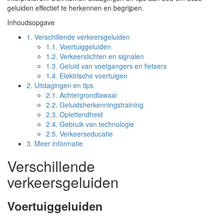
geluiden effectief te herkennen en begrijpen.
Inhoudsopgave
1.
Verschillende verkeersgeluiden
1.1.
Voertuiggeluiden
1.2.
Verkeerslichten en signalen
1.3.
Geluid van voetgangers en fietsers
1.4.
Elektrische voertuigen
2.
Uitdagingen en tips
2.1.
Achtergrondlawaai
2.2.
Geluidsherkenningstraining
2.3.
Oplettendheid
2.4.
Gebruik van technologie
2.5.
Verkeerseducatie
3.
Meer informatie
Verschillende
verkeersgeluiden
Voertuiggeluiden