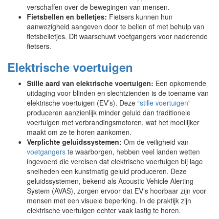
verschaffen over de bewegingen van mensen.
Fietsbellen en belletjes:
Fietsers kunnen hun
aanwezigheid aangeven door te bellen of met behulp van
fietsbelletjes. Dit waarschuwt voetgangers voor naderende
fietsers.
Elektrische voertuigen
Stille aard van elektrische voertuigen:
Een opkomende
uitdaging voor blinden en slechtzienden is de toename van
elektrische voertuigen (EV’s). Deze “
stille voertuigen
”
produceren aanzienlijk minder geluid dan traditionele
voertuigen met verbrandingsmotoren, wat het moeilijker
maakt om ze te horen aankomen.
Verplichte geluidssystemen:
Om de veiligheid van
voetgangers
te waarborgen, hebben veel landen wetten
ingevoerd die vereisen dat elektrische voertuigen bij lage
snelheden een kunstmatig geluid produceren. Deze
geluidssystemen, bekend als Acoustic Vehicle Alerting
System (AVAS), zorgen ervoor dat EV’s hoorbaar zijn voor
mensen met een visuele beperking. In de praktijk zijn
elektrische voertuigen echter vaak lastig te horen.