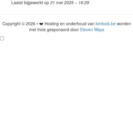
Laatst bijgewerkt op
31 mei 2025 – 16:29
Copyright © 2026 • ❤️ Hosting en onderhoud van
kimbols.be
worden
met trots gesponsord door
Eleven Ways