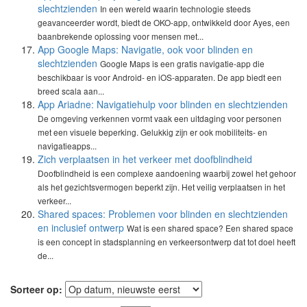
slechtzienden
In een wereld waarin technologie steeds
geavanceerder wordt, biedt de OKO-app, ontwikkeld door Ayes, een
baanbrekende oplossing voor mensen met...
App Google Maps: Navigatie, ook voor blinden en
slechtzienden
Google Maps is een gratis navigatie-app die
beschikbaar is voor Android- en iOS-apparaten. De app biedt een
breed scala aan...
App Ariadne: Navigatiehulp voor blinden en slechtzienden
De omgeving verkennen vormt vaak een uitdaging voor personen
met een visuele beperking. Gelukkig zijn er ook mobiliteits- en
navigatieapps...
Zich verplaatsen in het verkeer met doofblindheid
Doofblindheid is een complexe aandoening waarbij zowel het gehoor
als het gezichtsvermogen beperkt zijn. Het veilig verplaatsen in het
verkeer...
Shared spaces: Problemen voor blinden en slechtzienden
en inclusief ontwerp
Wat is een shared space? Een shared space
is een concept in stadsplanning en verkeersontwerp dat tot doel heeft
de...
Sorteer op: