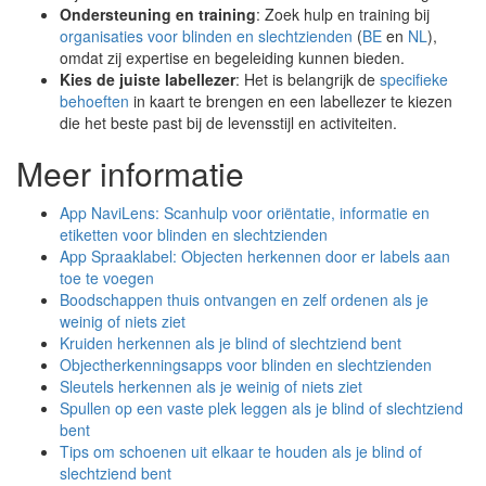
Ondersteuning en training
: Zoek hulp en training bij
organisaties voor blinden en slechtzienden
(
BE
en
NL
),
omdat zij expertise en begeleiding kunnen bieden.
Kies de juiste labellezer
: Het is belangrijk de
specifieke
behoeften
in kaart te brengen en een labellezer te kiezen
die het beste past bij de levensstijl en activiteiten.
Meer informatie
App NaviLens: Scanhulp voor oriëntatie, informatie en
etiketten voor blinden en slechtzienden
App Spraaklabel: Objecten herkennen door er labels aan
toe te voegen
Boodschappen thuis ontvangen en zelf ordenen als je
weinig of niets ziet
Kruiden herkennen als je blind of slechtziend bent
Objectherkenningsapps voor blinden en slechtzienden
Sleutels herkennen als je weinig of niets ziet
Spullen op een vaste plek leggen als je blind of slechtziend
bent
Tips om schoenen uit elkaar te houden als je blind of
slechtziend bent