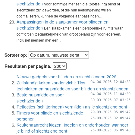
slechtzienden
Voor sommige mensen die (plotseling) blind of
slechtziend zijn geworden, of die hun leefomgeving willen
optimaliseren, kunnen de volgende aanpassingen...
Aanpassingen in de slaapkamer voor blinden en
slechtzienden
Een slaapkamer is een persoonlijke ruimte waar
comfort en toegankelijkheid van groot belang zijn voor iedereen,
inclusief mensen met een...
Sorteer op:
Resultaten per pagina:
Nieuwe gadgets voor blinden en slechtzienden 2026
Zelfstandig koken zonder zicht: Tips,
04-04-2026 12:04:33
technieken en hulpmiddelen voor blinden en slechtzienden
Beste hulpmiddelen voor
04-04-2026 11:04:30
slechtzienden
30-03-2026 07:03:25
Reflecties (schitteringen) vermijden als je slechtziend bent
Timers voor blinde en slechtziende
29-09-2025 05:09:42
personen
25-09-2025 02:09:47
Keukenaanrecht kiezen, indelen en onderhouden wanneer
je blind of slechtziend bent
25-09-2025 06:09:48