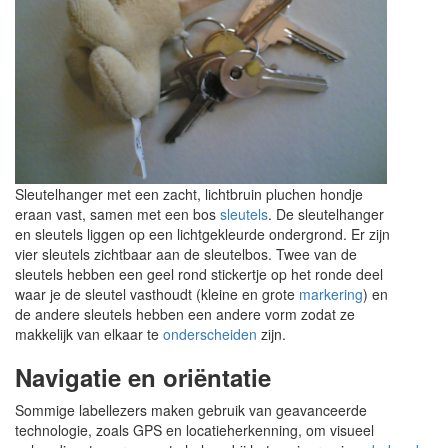
Sleutelhanger met een zacht, lichtbruin pluchen hondje
eraan vast, samen met een bos
sleutels
. De sleutelhanger
en sleutels liggen op een lichtgekleurde ondergrond. Er zijn
vier sleutels zichtbaar aan de sleutelbos. Twee van de
sleutels hebben een geel rond stickertje op het ronde deel
waar je de sleutel vasthoudt (kleine en grote
markering
) en
de andere sleutels hebben een andere vorm zodat ze
makkelijk van elkaar te
onderscheiden
zijn.
Navigatie en oriëntatie
Sommige labellezers maken gebruik van geavanceerde
technologie, zoals GPS en locatieherkenning, om visueel