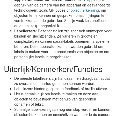
gebruik van de camera van het apparaat en geavanceerde
technologieën, zoals QR-codes of
objectherkenning
, om
objecten te herkennen en gesproken omschrijvingen te
verstrekken aan de gebruiker. Ze zijn vaak kosteneffectief
en gemakkelijk toegankelijk.
Labellerzers
: Deze toestellen zijn specifiek ontworpen voor
blinden en slechtzienden. Ze variëren in grootte en
complexiteit en kunnen spraaklabels opnemen, afspelen en
beheren. Deze apparaten kunnen worden gebruikt om
labels te maken voor een breed scala van objecten en om
persoonlijke labels te hergebruiken.
Uiterlijk/Kenmerken/Functies
De meeste labellezers zijn handzaam en draagbaar, zodat
ze overal mee naartoe genomen kunnen worden.
Labellezers bieden gesproken feedback of braille-uitvoer.
Het is gemakkelijk om labels te maken en deze aan
objecten te bevestigen met behulp van gesproken
opnamen of tekst.
Sommige labellezers gaan nog een stap verder en kunnen
objecten herkennen en omschrijven wanneer je de camera