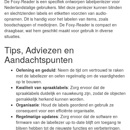
De Foxy-Reader is een specifiek ontworpen labelpenlezer voor
Nederlandstalige gebruikers. Met deze penlezer kunnen blinden
en slechtzienden labels en etiketten voorzien van audio-
opnamen. Dit is handig voor het labelen van items, zoals
boodschappen of medicijnen. De Foxy-Reader is compact en
draagbaar, wat hem geschikt maakt voor gebruik in diverse
situaties.
Tips, Adviezen en
Aandachtspunten
Oefening en geduld
: Neem de tijd om vertrouwd te raken
met de labellezer en oefen regelmatig om de vaardigheden
op te bouwen.
Kwaliteit van spraaklabels
: Zorg ervoor dat de
spraaklabels duidelijk en nauwkeurig zijn, zodat de objecten
gemakkelijk herkend kunnen worden.
Organisatie
: Houd de labels geordend en gebruik ze
consequent voor een efficiënte organisatie.
Regelmatige updates
: Zorg ervoor dat de software en
firmware van de labellezer up-to-date blijft om toegang te
blijven hebben tot de nieuwste functies en verbeteringen.