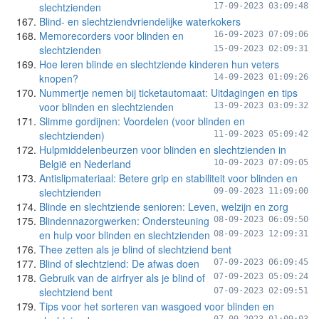
slechtzienden
17-09-2023 03:09:48
Blind- en slechtziendvriendelijke waterkokers
Memorecorders voor blinden en
16-09-2023 07:09:06
slechtzienden
15-09-2023 02:09:31
Hoe leren blinde en slechtziende kinderen hun veters
knopen?
14-09-2023 01:09:26
Nummertje nemen bij ticketautomaat: Uitdagingen en tips
voor blinden en slechtzienden
13-09-2023 03:09:32
Slimme gordijnen: Voordelen (voor blinden en
slechtzienden)
11-09-2023 05:09:42
Hulpmiddelenbeurzen voor blinden en slechtzienden in
België en Nederland
10-09-2023 07:09:05
Antislipmateriaal: Betere grip en stabiliteit voor blinden en
slechtzienden
09-09-2023 11:09:00
Blinde en slechtziende senioren: Leven, welzijn en zorg
Blindennazorgwerken: Ondersteuning
08-09-2023 06:09:50
en hulp voor blinden en slechtzienden
08-09-2023 12:09:31
Thee zetten als je blind of slechtziend bent
Blind of slechtziend: De afwas doen
07-09-2023 06:09:45
Gebruik van de airfryer als je blind of
07-09-2023 05:09:24
slechtziend bent
07-09-2023 02:09:51
Tips voor het sorteren van wasgoed voor blinden en