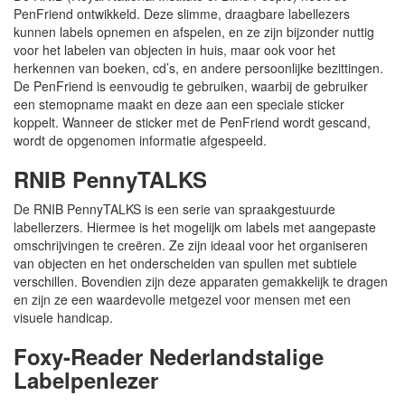
PenFriend ontwikkeld. Deze slimme, draagbare labellezers
kunnen labels opnemen en afspelen, en ze zijn bijzonder nuttig
voor het labelen van objecten in huis, maar ook voor het
herkennen van boeken, cd’s, en andere persoonlijke bezittingen.
De PenFriend is eenvoudig te gebruiken, waarbij de gebruiker
een stemopname maakt en deze aan een speciale sticker
koppelt. Wanneer de sticker met de PenFriend wordt gescand,
wordt de opgenomen informatie afgespeeld.
RNIB PennyTALKS
De RNIB PennyTALKS is een serie van spraakgestuurde
labellerzers. Hiermee is het mogelijk om labels met aangepaste
omschrijvingen te creëren. Ze zijn ideaal voor het organiseren
van objecten en het onderscheiden van spullen met subtiele
verschillen. Bovendien zijn deze apparaten gemakkelijk te dragen
en zijn ze een waardevolle metgezel voor mensen met een
visuele handicap.
Foxy-Reader Nederlandstalige
Labelpenlezer