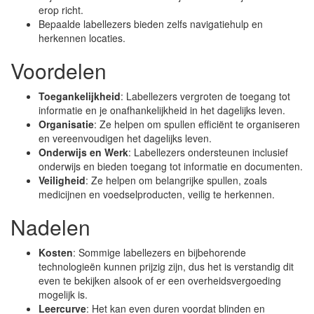
erop richt.
Bepaalde labellezers bieden zelfs navigatiehulp en
herkennen locaties.
Voordelen
Toegankelijkheid
: Labellezers vergroten de toegang tot
informatie en je onafhankelijkheid in het dagelijks leven.
Organisatie
: Ze helpen om spullen efficiënt te organiseren
en vereenvoudigen het dagelijks leven.
Onderwijs en Werk
: Labellezers ondersteunen inclusief
onderwijs en bieden toegang tot informatie en documenten.
Veiligheid
: Ze helpen om belangrijke spullen, zoals
medicijnen en voedselproducten, veilig te herkennen.
Nadelen
Kosten
: Sommige labellezers en bijbehorende
technologieën kunnen prijzig zijn, dus het is verstandig dit
even te bekijken alsook of er een overheidsvergoeding
mogelijk is.
Leercurve
: Het kan even duren voordat blinden en