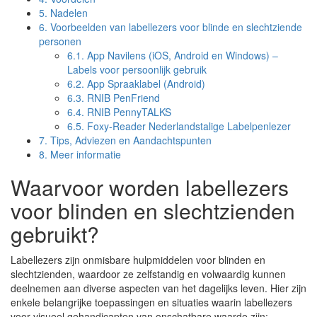
5.
Nadelen
6.
Voorbeelden van labellezers voor blinde en slechtziende
personen
6.1.
App Navilens (iOS, Android en Windows) –
Labels voor persoonlijk gebruik
6.2.
App Spraaklabel (Android)
6.3.
RNIB PenFriend
6.4.
RNIB PennyTALKS
6.5.
Foxy-Reader Nederlandstalige Labelpenlezer
7.
Tips, Adviezen en Aandachtspunten
8.
Meer informatie
Waarvoor worden labellezers
voor blinden en slechtzienden
gebruikt?
Labellezers zijn onmisbare hulpmiddelen voor blinden en
slechtzienden, waardoor ze zelfstandig en volwaardig kunnen
deelnemen aan diverse aspecten van het dagelijks leven. Hier zijn
enkele belangrijke toepassingen en situaties waarin labellezers
voor visueel gehandicapten van onschatbare waarde zijn: