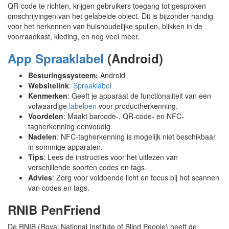
QR-code te richten, krijgen gebruikers toegang tot gesproken
omschrijvingen van het gelabelde object. Dit is bijzonder handig
voor het herkennen van huishoudelijke spullen, blikken in de
voorraadkast, kleding, en nog veel meer.
App Spraaklabel
(Android)
Besturingssysteem:
Android
Websitelink
:
Spraaklabel
Kenmerken
: Geeft je apparaat de functionaliteit van een
volwaardige
labelpen
voor productherkenning.
Voordelen
: Maakt barcode-, QR-code- en NFC-
tagherkenning eenvoudig.
Nadelen
: NFC-tagherkenning is mogelijk niet beschikbaar
in sommige apparaten.
Tips
: Lees de instructies voor het uitlezen van
verschillende soorten codes en tags.
Advies
: Zorg voor voldoende licht en focus bij het scannen
van codes en tags.
RNIB PenFriend
De RNIB (Royal National Institute of Blind People) heeft de