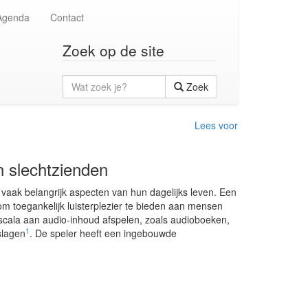
Agenda
Contact
Zoek op de site
Wat
Zoek
zoek
je?
Lees voor
 slechtzienden
vaak belangrijk aspecten van hun dagelijks leven. Een
m toegankelijk luisterplezier te bieden aan mensen
cala aan audio-inhoud afspelen, zoals audioboeken,
1
slagen
. De speler heeft een ingebouwde