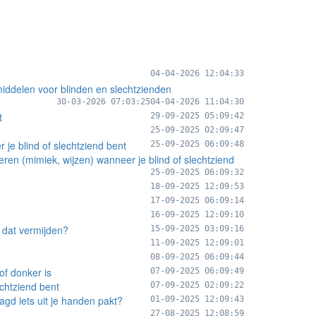
04-04-2026 12:04:33
middelen voor blinden en slechtzienden
30-03-2026 07:03:25
04-04-2026 11:04:30
t
29-09-2025 05:09:42
25-09-2025 02:09:47
je blind of slechtziend bent
25-09-2025 06:09:48
eren (mimiek, wijzen) wanneer je blind of slechtziend
25-09-2025 06:09:32
18-09-2025 12:09:53
17-09-2025 06:09:14
16-09-2025 12:09:10
 dat vermijden?
15-09-2025 03:09:16
11-09-2025 12:09:01
08-09-2025 06:09:44
of donker is
07-09-2025 06:09:49
echtziend bent
07-09-2025 02:09:22
gd iets uit je handen pakt?
01-09-2025 12:09:43
27-08-2025 12:08:59