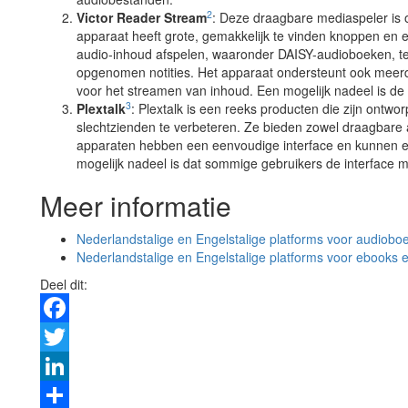
2
Victor Reader Stream
: Deze draagbare mediaspeler is 
apparaat heeft grote, gemakkelijk te vinden knoppen en 
audio-inhoud afspelen, waaronder DAISY-audioboeken, t
opgenomen notities. Het apparaat ondersteunt ook meerde
voor het streamen van inhoud. Een mogelijk nadeel is de 
3
Plextalk
: Plextalk is een reeks producten die zijn ontw
slechtzienden te verbeteren. Ze bieden zowel draagbare 
apparaten hebben een eenvoudige interface en kunnen e
mogelijk nadeel is dat sommige gebruikers de interface m
Meer informatie
Nederlandstalige en Engelstalige platforms voor audiobo
Nederlandstalige en Engelstalige platforms voor ebooks e
Deel dit:
Facebook
Twitter
LinkedIn