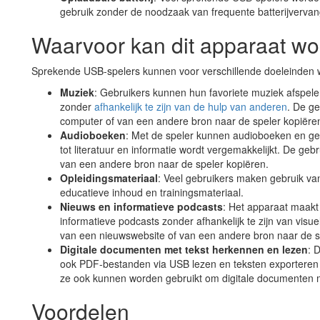
gebruik zonder de noodzaak van frequente batterijvervan
Waarvoor kan dit apparaat wo
Sprekende USB-spelers kunnen voor verschillende doeleinden 
Muziek
: Gebruikers kunnen hun favoriete muziek afspele
zonder
afhankelijk te zijn van de hulp van anderen
. De ge
computer of van een andere bron naar de speler kopiëre
Audioboeken
: Met de speler kunnen audioboeken en g
tot literatuur en informatie wordt vergemakkelijkt. De ge
van een andere bron naar de speler kopiëren.
Opleidingsmateriaal
: Veel gebruikers maken gebruik va
educatieve inhoud en trainingsmateriaal.
Nieuws en informatieve podcasts
: Het apparaat maakt
informatieve podcasts zonder afhankelijk te zijn van vis
van een nieuwswebsite of van een andere bron naar de s
Digitale documenten met tekst herkennen en lezen
: 
ook PDF-bestanden via USB lezen en teksten exporteren
ze ook kunnen worden gebruikt om digitale documenten m
Voordelen