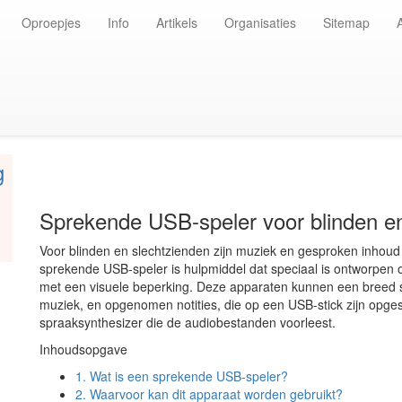
Oproepjes
Info
Artikels
Organisaties
Sitemap
g
Sprekende USB-speler voor blinden en
Voor blinden en slechtzienden zijn muziek en gesproken inhoud 
sprekende USB-speler is hulpmiddel dat speciaal is ontworpen o
met een visuele beperking. Deze apparaten kunnen een breed s
muziek, en opgenomen notities, die op een USB-stick zijn opge
spraaksynthesizer die de audiobestanden voorleest.
Inhoudsopgave
1.
Wat is een sprekende USB-speler?
2.
Waarvoor kan dit apparaat worden gebruikt?