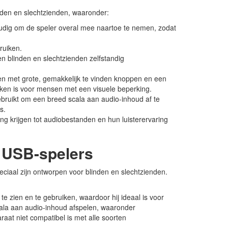
nden en slechtzienden, waaronder:
udig om de speler overal mee naartoe te nemen, zodat
ruiken.
 blinden en slechtzienden zelfstandig
n met grote, gemakkelijk te vinden knoppen en een
iken is voor mensen met een visuele beperking.
ruikt om een breed scala aan audio-inhoud af te
s.
ng krijgen tot audiobestanden en hun luisterervaring
 USB-spelers
eciaal zijn ontworpen voor blinden en slechtzienden.
te zien en te gebruiken, waardoor hij ideaal is voor
cala aan audio-inhoud afspelen, waaronder
aat niet compatibel is met alle soorten