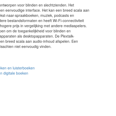
ontworpen voor blinden en slechtzienden. Het
een eenvoudige interface. Het kan een breed scala aan
ekst-naar-spraakboeken, muziek, podcasts en
re bestandsformaten en heeft Wi-Fi-connectiviteit
hogere prijs in vergelijking met andere mediaspelers.
orpen om de toegankelijkheid voor blinden en
apparaten als desktopapparaten. De Plextalk-
en breed scala aan audio-inhoud afspelen. Een
isschien niet eenvoudig vinden.
eken en luisterboeken
n digitale boeken