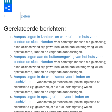
Twitter
LinkedIn
Delen
Gerelateerde berichten:
Aanpassingen in kantoor- en werkruimte in huis voor
blinden en slechtzienden
Voor sommige mensen die (plotseling)
blind of slechtziend zijn geworden, of die hun leefomgeving willen
optimaliseren, kunnen de volgende aanpassingen...
Aanpassingen aan de buitenomgeving van het huis voor
blinden en slechtzienden
Voor sommige mensen die (plotseling)
blind of slechtziend zijn geworden, of die hun leefomgeving willen
optimaliseren, kunnen de volgende aanpassingen...
Aanpassingen in de woonkamer voor blinden en
slechtzienden
Voor sommige mensen die (plotseling) blind of
slechtziend zijn geworden, of die hun leefomgeving willen
optimaliseren, kunnen de volgende aanpassingen...
Aanpassingen in opslagruimten voor blinden en
slechtzienden
Voor sommige mensen die (plotseling) blind of
slechtziend zijn geworden, of die hun leefomgeving willen
optimaliseren, kunnen de volgende aanpassingen...