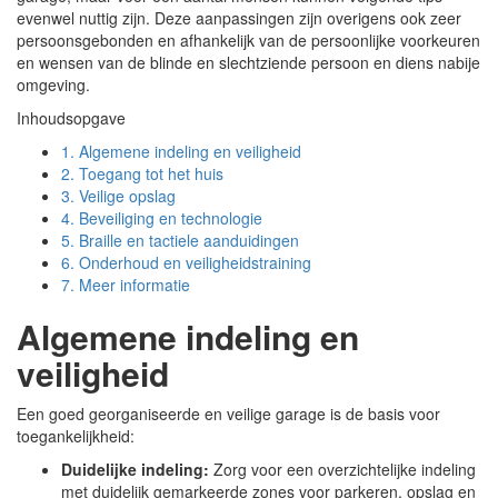
evenwel nuttig zijn. Deze aanpassingen zijn overigens ook zeer
persoonsgebonden en afhankelijk van de persoonlijke voorkeuren
en wensen van de blinde en slechtziende persoon en diens nabije
omgeving.
Inhoudsopgave
1.
Algemene indeling en veiligheid
2.
Toegang tot het huis
3.
Veilige opslag
4.
Beveiliging en technologie
5.
Braille en tactiele aanduidingen
6.
Onderhoud en veiligheidstraining
7.
Meer informatie
Algemene indeling en
veiligheid
Een goed georganiseerde en veilige garage is de basis voor
toegankelijkheid:
Duidelijke indeling:
Zorg voor een overzichtelijke indeling
met duidelijk gemarkeerde zones voor parkeren, opslag en