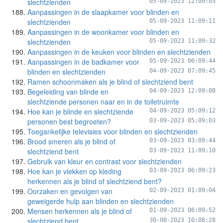
slechtzienden
05-09-2023 12:09:05
Aanpassingen in de slaapkamer voor blinden en
slechtzienden
05-09-2023 11:09:11
Aanpassingen in de woonkamer voor blinden en
slechtzienden
05-09-2023 11:09:32
Aanpassingen in de keuken voor blinden en slechtzienden
Aanpassingen in de badkamer voor
05-09-2023 06:09:44
blinden en slechtzienden
04-09-2023 07:09:45
Ramen schoonmaken als je blind of slechtziend bent
Begeleiding van blinde en
04-09-2023 12:09:08
slechtziende personen naar en in de toiletruimte
Hoe kan je blinde en slechtziende
04-09-2023 05:09:12
personen best begroeten?
03-09-2023 05:09:03
Toegankelijke televisies voor blinden en slechtzienden
Brood smeren als je blind of
03-09-2023 03:09:44
slechtziend bent
03-09-2023 11:09:10
Gebruik van kleur en contrast voor slechtzienden
Hoe kan je vlekken op kleding
03-09-2023 06:09:23
herkennen als je blind of slechtziend bent?
Oorzaken en gevolgen van
02-09-2023 01:09:04
geweigerde hulp aan blinden en slechtzienden
Mensen herkennen als je blind of
01-09-2023 06:09:52
slechtziend bent
30-08-2023 10:08:28