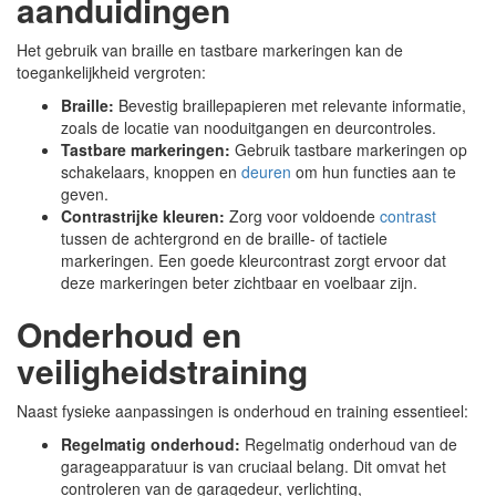
aanduidingen
Het gebruik van braille en tastbare markeringen kan de
toegankelijkheid vergroten:
Braille:
Bevestig braillepapieren met relevante informatie,
zoals de locatie van nooduitgangen en deurcontroles.
Tastbare markeringen:
Gebruik tastbare markeringen op
schakelaars, knoppen en
deuren
om hun functies aan te
geven.
Contrastrijke kleuren:
Zorg voor voldoende
contrast
tussen de achtergrond en de braille- of tactiele
markeringen. Een goede kleurcontrast zorgt ervoor dat
deze markeringen beter zichtbaar en voelbaar zijn.
Onderhoud en
veiligheidstraining
Naast fysieke aanpassingen is onderhoud en training essentieel:
Regelmatig onderhoud:
Regelmatig onderhoud van de
garageapparatuur is van cruciaal belang. Dit omvat het
controleren van de garagedeur, verlichting,