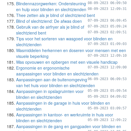
Blindennazorgwerken: Ondersteuning
08-09-2023 06:09:50
en hulp voor blinden en slechtzienden
08-09-2023 12:09:31
Thee zetten als je blind of slechtziend bent
Blind of slechtziend: De afwas doen
07-09-2023 06:09:45
Gebruik van de airfryer als je blind of
07-09-2023 05:09:24
slechtziend bent
07-09-2023 02:09:51
Tips voor het sorteren van wasgoed voor blinden en
slechtzienden
07-09-2023 01:09:03
Wasmiddelen herkennen en doseren voor mensen met een
visuele beperking
07-09-2023 12:09:10
Was opvouwen en opbergen met een visuele handicap
Ergonomie en ergonomische
07-09-2023 12:09:00
aanpassingen voor blinden en slechtzienden
Aanpassingen aan de buitenomgeving
06-09-2023 06:09:53
van het huis voor blinden en slechtzienden
Aanpassingen in opslagruimten voor
05-09-2023 05:09:54
blinden en slechtzienden
05-09-2023 04:09:02
Aanpassingen in de garage in huis voor blinden en
slechtzienden
05-09-2023 03:09:57
Aanpassingen in kantoor- en werkruimte in huis voor
blinden en slechtzienden
05-09-2023 12:09:22
Aanpassingen in de gang en gangpaden voor blinden en