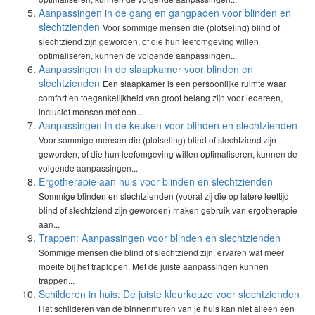
Aanpassingen in de gang en gangpaden voor blinden en
slechtzienden
Voor sommige mensen die (plotseling) blind of
slechtziend zijn geworden, of die hun leefomgeving willen
optimaliseren, kunnen de volgende aanpassingen...
Aanpassingen in de slaapkamer voor blinden en
slechtzienden
Een slaapkamer is een persoonlijke ruimte waar
comfort en toegankelijkheid van groot belang zijn voor iedereen,
inclusief mensen met een...
Aanpassingen in de keuken voor blinden en slechtzienden
Voor sommige mensen die (plotseling) blind of slechtziend zijn
geworden, of die hun leefomgeving willen optimaliseren, kunnen de
volgende aanpassingen...
Ergotherapie aan huis voor blinden en slechtzienden
Sommige blinden en slechtzienden (vooral zij die op latere leeftijd
blind of slechtziend zijn geworden) maken gebruik van ergotherapie
aan...
Trappen: Aanpassingen voor blinden en slechtzienden
Sommige mensen die blind of slechtziend zijn, ervaren wat meer
moeite bij het traplopen. Met de juiste aanpassingen kunnen
trappen...
Schilderen in huis: De juiste kleurkeuze voor slechtzienden
Het schilderen van de binnenmuren van je huis kan niet alleen een