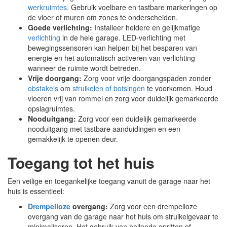
werkruimtes
. Gebruik voelbare en tastbare markeringen op
de vloer of muren om zones te onderscheiden.
Goede verlichting:
Installeer heldere en gelijkmatige
verlichting
in de hele garage. LED-verlichting met
bewegingssensoren kan helpen bij het besparen van
energie en het automatisch activeren van verlichting
wanneer de ruimte wordt betreden.
Vrije doorgang:
Zorg voor vrije doorgangspaden zonder
obstakels
om
struikelen of botsingen
te voorkomen. Houd
vloeren vrij van rommel en zorg voor duidelijk gemarkeerde
opslagruimtes.
Nooduitgang:
Zorg voor een duidelijk gemarkeerde
nooduitgang met tastbare aanduidingen en een
gemakkelijk te openen deur.
Toegang tot het huis
Een veilige en toegankelijke toegang vanuit de garage naar het
huis is essentieel:
Drempelloze
overgang:
Zorg voor een drempelloze
overgang van de garage naar het huis om struikelgevaar te
minimaliseren. Het gebruik van hellende opritten of