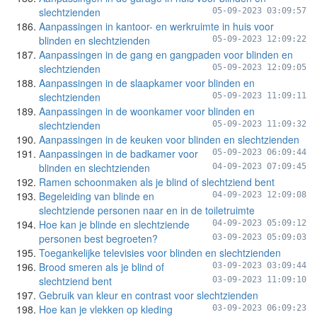
slechtzienden
05-09-2023 03:09:57
Aanpassingen in kantoor- en werkruimte in huis voor
blinden en slechtzienden
05-09-2023 12:09:22
Aanpassingen in de gang en gangpaden voor blinden en
slechtzienden
05-09-2023 12:09:05
Aanpassingen in de slaapkamer voor blinden en
slechtzienden
05-09-2023 11:09:11
Aanpassingen in de woonkamer voor blinden en
slechtzienden
05-09-2023 11:09:32
Aanpassingen in de keuken voor blinden en slechtzienden
Aanpassingen in de badkamer voor
05-09-2023 06:09:44
blinden en slechtzienden
04-09-2023 07:09:45
Ramen schoonmaken als je blind of slechtziend bent
Begeleiding van blinde en
04-09-2023 12:09:08
slechtziende personen naar en in de toiletruimte
Hoe kan je blinde en slechtziende
04-09-2023 05:09:12
personen best begroeten?
03-09-2023 05:09:03
Toegankelijke televisies voor blinden en slechtzienden
Brood smeren als je blind of
03-09-2023 03:09:44
slechtziend bent
03-09-2023 11:09:10
Gebruik van kleur en contrast voor slechtzienden
Hoe kan je vlekken op kleding
03-09-2023 06:09:23