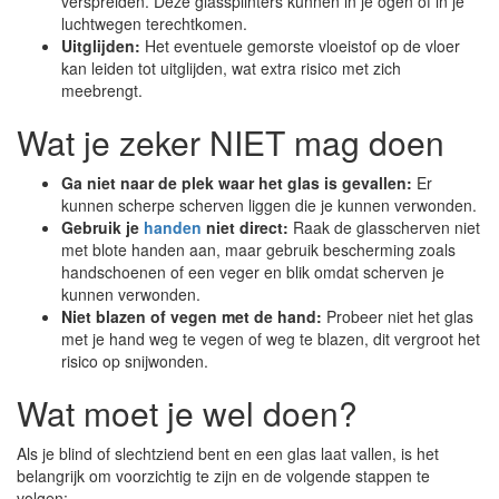
verspreiden. Deze glassplinters kunnen in je ogen of in je
luchtwegen terechtkomen.
Uitglijden:
Het eventuele gemorste vloeistof op de vloer
kan leiden tot uitglijden, wat extra risico met zich
meebrengt.
Wat je zeker NIET mag doen
Ga niet naar de plek waar het glas is gevallen:
Er
kunnen scherpe scherven liggen die je kunnen verwonden.
Gebruik je
handen
niet direct:
Raak de glasscherven niet
met blote handen aan, maar gebruik bescherming zoals
handschoenen of een veger en blik omdat scherven je
kunnen verwonden.
Niet blazen of vegen met de hand:
Probeer niet het glas
met je hand weg te vegen of weg te blazen, dit vergroot het
risico op snijwonden.
Wat moet je wel doen?
Als je blind of slechtziend bent en een glas laat vallen, is het
belangrijk om voorzichtig te zijn en de volgende stappen te
volgen: