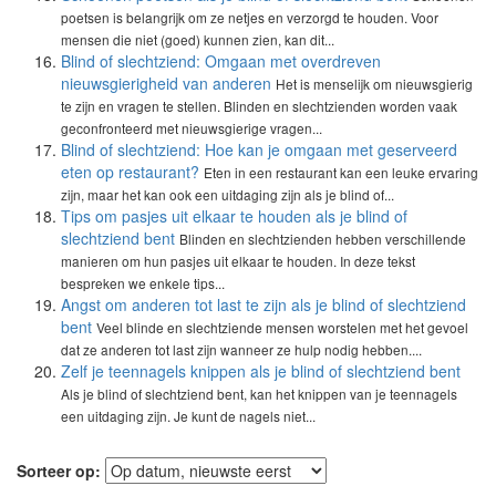
poetsen is belangrijk om ze netjes en verzorgd te houden. Voor
mensen die niet (goed) kunnen zien, kan dit...
Blind of slechtziend: Omgaan met overdreven
nieuwsgierigheid van anderen
Het is menselijk om nieuwsgierig
te zijn en vragen te stellen. Blinden en slechtzienden worden vaak
geconfronteerd met nieuwsgierige vragen...
Blind of slechtziend: Hoe kan je omgaan met geserveerd
eten op restaurant?
Eten in een restaurant kan een leuke ervaring
zijn, maar het kan ook een uitdaging zijn als je blind of...
Tips om pasjes uit elkaar te houden als je blind of
slechtziend bent
Blinden en slechtzienden hebben verschillende
manieren om hun pasjes uit elkaar te houden. In deze tekst
bespreken we enkele tips...
Angst om anderen tot last te zijn als je blind of slechtziend
bent
Veel blinde en slechtziende mensen worstelen met het gevoel
dat ze anderen tot last zijn wanneer ze hulp nodig hebben....
Zelf je teennagels knippen als je blind of slechtziend bent
Als je blind of slechtziend bent, kan het knippen van je teennagels
een uitdaging zijn. Je kunt de nagels niet...
Sorteer op: