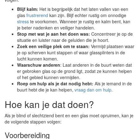
Blijf kalm:
Het is begrijpelijk dat het laten vallen van een
glas
frustrerend
kan zijn. Blijf echter rustig om onnodige
stress
te voorkomen. Wanneer je rustig en kalm bent, kan
je beter nadenken en veiliger handelen.
Stop met wat je aan het doen was:
Concentreer je op de
situatie en luister naar de geluiden die je hoort.
Zoek een veilige plek om te staan:
Vermijd plaatsen waar
je op scherven kunt stappen of waar glassplinters in de
lucht kunnen komen.
Waarschuw anderen
: Laat anderen in de buurt weten dat
er gebroken glas op de grond ligt, zodat ze kunnen helpen
of het gebied kunnen vermijden.
Roep om hulp als je dat nodig hebt:
Als je iemand in de
buurt hebt die je kan helpen,
vraag dan om hulp
.
Hoe kan je dat doen?
Als je blind of slechtziend bent en een glas moet opruimen, kan je
de volgende stappen volgen:
Voorbereiding