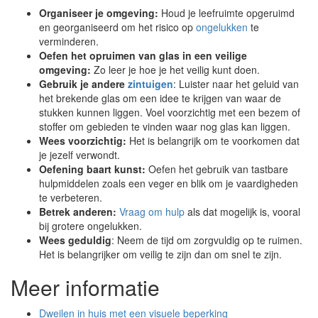
Organiseer je omgeving:
Houd je leefruimte opgeruimd
en georganiseerd om het risico op
ongelukken
te
verminderen.
Oefen het opruimen van glas in een veilige
omgeving:
Zo leer je hoe je het veilig kunt doen.
Gebruik je andere
zintuigen
: Luister naar het geluid van
het brekende glas om een idee te krijgen van waar de
stukken kunnen liggen. Voel voorzichtig met een bezem of
stoffer om gebieden te vinden waar nog glas kan liggen.
Wees voorzichtig:
Het is belangrijk om te voorkomen dat
je jezelf verwondt.
Oefening baart kunst:
Oefen het gebruik van tastbare
hulpmiddelen zoals een veger en blik om je vaardigheden
te verbeteren.
Betrek anderen:
Vraag om hulp
als dat mogelijk is, vooral
bij grotere ongelukken.
Wees geduldig
: Neem de tijd om zorgvuldig op te ruimen.
Het is belangrijker om veilig te zijn dan om snel te zijn.
Meer informatie
Dweilen in huis met een visuele beperking