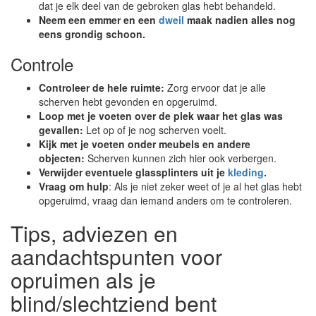
dat je elk deel van de gebroken glas hebt behandeld.
Neem een emmer en een
dweil
maak nadien alles nog
eens grondig schoon.
Controle
Controleer de hele ruimte:
Zorg ervoor dat je alle
scherven hebt gevonden en opgeruimd.
Loop met je voeten over de plek waar het glas was
gevallen:
Let op of je nog scherven voelt.
Kijk met je voeten onder meubels en andere
objecten:
Scherven kunnen zich hier ook verbergen.
Verwijder eventuele glassplinters uit je
kleding
.
Vraag om hulp
: Als je niet zeker weet of je al het glas hebt
opgeruimd, vraag dan iemand anders om te controleren.
Tips, adviezen en
aandachtspunten voor
opruimen als je
blind/slechtziend bent