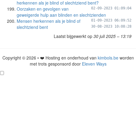
herkennen als je blind of slechtziend bent?
Oorzaken en gevolgen van
02-09-2023 01:09:04
geweigerde hulp aan blinden en slechtzienden
Mensen herkennen als je blind of
01-09-2023 06:09:52
slechtziend bent
30-08-2023 10:08:28
Laatst bijgewerkt op
30 juli 2025 – 13:19
Copyright © 2026 • ❤️ Hosting en onderhoud van
kimbols.be
worden
met trots gesponsord door
Eleven Ways