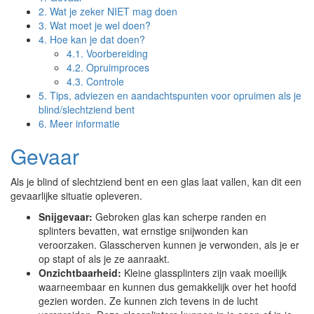
2.
Wat je zeker NIET mag doen
3.
Wat moet je wel doen?
4.
Hoe kan je dat doen?
4.1.
Voorbereiding
4.2.
Opruimproces
4.3.
Controle
5.
Tips, adviezen en aandachtspunten voor opruimen als je
blind/slechtziend bent
6.
Meer informatie
Gevaar
Als je blind of slechtziend bent en een glas laat vallen, kan dit een
gevaarlijke situatie opleveren.
Snijgevaar:
Gebroken glas kan scherpe randen en
splinters bevatten, wat ernstige snijwonden kan
veroorzaken. Glasscherven kunnen je verwonden, als je er
op stapt of als je ze aanraakt.
Onzichtbaarheid:
Kleine glassplinters zijn vaak moeilijk
waarneembaar en kunnen dus gemakkelijk over het hoofd
gezien worden. Ze kunnen zich tevens in de lucht