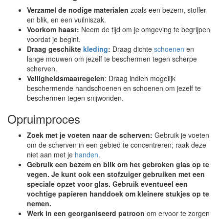
Verzamel de nodige materialen
zoals een bezem, stoffer
en blik, en een vuilniszak.
Voorkom haast:
Neem de tijd om je omgeving te begrijpen
voordat je begint.
Draag geschikte
kleding
:
Draag dichte
schoenen
en
lange mouwen om jezelf te beschermen tegen scherpe
scherven.
Veiligheidsmaatregelen
: Draag indien mogelijk
beschermende handschoenen en schoenen om jezelf te
beschermen tegen snijwonden.
Opruimproces
Zoek met je voeten naar de scherven:
Gebruik je voeten
om de scherven in een gebied te concentreren; raak deze
niet aan met je
handen
.
Gebruik een bezem en blik om het gebroken glas op te
vegen.
Je kunt ook een stofzuiger gebruiken met een
speciale opzet voor glas. Gebruik eventueel een
vochtige papieren handdoek om kleinere stukjes op te
nemen.
Werk in een georganiseerd patroon
om ervoor te zorgen