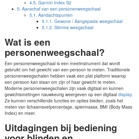
4.5.
Garmin Index S2
5.
Aanschaf van een personenweegschaal
5.1.
Aandachtspunten
5.1.1.
Gewone / Aangepaste weegschaal
5.1.2.
Slimme weegschaal
Wat is een
personenweegschaal?
Een personenweegschaal is een meetinstrument dat wordt
gebruikt om het gewicht van een persoon te meten. Traditionele
personenweegschalen hebben vaak een plat platform waarop
een persoon kan staan om zijn of haar gewicht te meten.
Moderne personenweegschalen zijn vaak digitaal en kunnen
gewichtsmetingen nauwkeurig weergeven op een digitaal
display
.
Ze kunnen verschillende functies en opties bieden, zoals het
meten van lichaamsvetpercentage, spiermassa, BMI (Body Mass
Index) en meer.
Uitdagingen bij bediening
voor blinden en