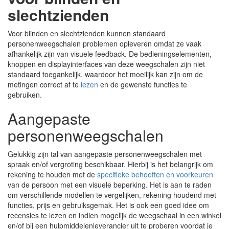
slechtzienden
Voor blinden en slechtzienden kunnen standaard
personenweegschalen problemen opleveren omdat ze vaak
afhankelijk zijn van visuele feedback. De bedieningselementen,
knoppen en displayinterfaces van deze weegschalen zijn niet
standaard toegankelijk, waardoor het moeilijk kan zijn om de
metingen correct af te
lezen
en de gewenste functies te
gebruiken.
Aangepaste
personenweegschalen
Gelukkig zijn tal van aangepaste personenweegschalen met
spraak en/of vergroting beschikbaar. Hierbij is het belangrijk om
rekening te houden met de
specifieke behoeften en voorkeuren
van de persoon met een visuele beperking. Het is aan te raden
om verschillende modellen te vergelijken, rekening houdend met
functies, prijs en gebruiksgemak. Het is ook een goed idee om
recensies te lezen en indien mogelijk de weegschaal in een winkel
en/of bij een hulpmiddelenleverancier uit te proberen voordat je