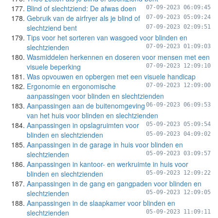
Blind of slechtziend: De afwas doen
07-09-2023 06:09:45
Gebruik van de airfryer als je blind of
07-09-2023 05:09:24
slechtziend bent
07-09-2023 02:09:51
Tips voor het sorteren van wasgoed voor blinden en
slechtzienden
07-09-2023 01:09:03
Wasmiddelen herkennen en doseren voor mensen met een
visuele beperking
07-09-2023 12:09:10
Was opvouwen en opbergen met een visuele handicap
Ergonomie en ergonomische
07-09-2023 12:09:00
aanpassingen voor blinden en slechtzienden
Aanpassingen aan de buitenomgeving
06-09-2023 06:09:53
van het huis voor blinden en slechtzienden
Aanpassingen in opslagruimten voor
05-09-2023 05:09:54
blinden en slechtzienden
05-09-2023 04:09:02
Aanpassingen in de garage in huis voor blinden en
slechtzienden
05-09-2023 03:09:57
Aanpassingen in kantoor- en werkruimte in huis voor
blinden en slechtzienden
05-09-2023 12:09:22
Aanpassingen in de gang en gangpaden voor blinden en
slechtzienden
05-09-2023 12:09:05
Aanpassingen in de slaapkamer voor blinden en
slechtzienden
05-09-2023 11:09:11