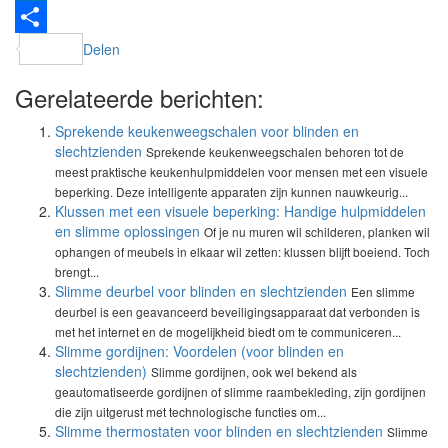
LinkedIn
Delen
Gerelateerde berichten:
Sprekende keukenweegschalen voor blinden en
slechtzienden
Sprekende keukenweegschalen behoren tot de
meest praktische keukenhulpmiddelen voor mensen met een visuele
beperking. Deze intelligente apparaten zijn kunnen nauwkeurig...
Klussen met een visuele beperking: Handige hulpmiddelen
en slimme oplossingen
Of je nu muren wil schilderen, planken wil
ophangen of meubels in elkaar wil zetten: klussen blijft boeiend. Toch
brengt...
Slimme deurbel voor blinden en slechtzienden
Een slimme
deurbel is een geavanceerd beveiligingsapparaat dat verbonden is
met het internet en de mogelijkheid biedt om te communiceren...
Slimme gordijnen: Voordelen (voor blinden en
slechtzienden)
Slimme gordijnen, ook wel bekend als
geautomatiseerde gordijnen of slimme raambekleding, zijn gordijnen
die zijn uitgerust met technologische functies om...
Slimme thermostaten voor blinden en slechtzienden
Slimme