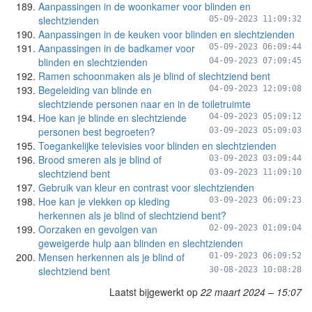
Aanpassingen in de woonkamer voor blinden en
slechtzienden
05-09-2023 11:09:32
Aanpassingen in de keuken voor blinden en slechtzienden
Aanpassingen in de badkamer voor
05-09-2023 06:09:44
blinden en slechtzienden
04-09-2023 07:09:45
Ramen schoonmaken als je blind of slechtziend bent
Begeleiding van blinde en
04-09-2023 12:09:08
slechtziende personen naar en in de toiletruimte
Hoe kan je blinde en slechtziende
04-09-2023 05:09:12
personen best begroeten?
03-09-2023 05:09:03
Toegankelijke televisies voor blinden en slechtzienden
Brood smeren als je blind of
03-09-2023 03:09:44
slechtziend bent
03-09-2023 11:09:10
Gebruik van kleur en contrast voor slechtzienden
Hoe kan je vlekken op kleding
03-09-2023 06:09:23
herkennen als je blind of slechtziend bent?
Oorzaken en gevolgen van
02-09-2023 01:09:04
geweigerde hulp aan blinden en slechtzienden
Mensen herkennen als je blind of
01-09-2023 06:09:52
slechtziend bent
30-08-2023 10:08:28
Laatst bijgewerkt op
22 maart 2024 – 15:07