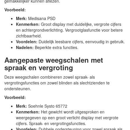
gemakkelijker kunnen aflezen.
Voorbeeld:
Merk:
Medisana PSD
Kenmerken:
Groot display met duidelijke, vergrote cijfers
en achtergrondverlichting. Vergrootglasfunctie voor betere
zichtbaarheid.
Voordelen:
Duidelijk leesbare cijfers, eenvoudig in gebruik.
Nadelen:
Beperkte extra functies.
Aangepaste weegschalen met
spraak en vergroting
Deze weegschalen combineren zowel spraak- als
vergrotingsfuncties om zowel blinden als slechtzienden te
ondersteunen.
Voorbeeld:
Merk:
Soehnle Systo 65772
Kenmerken:
Het gewicht wordt uitgesproken en
weergegeven op een groot verlicht display met vergrote
cijfers. Spraak- en vergrotingsfuncties.
Voordelen:
Dubbele ondersteuning voor zowel spraak als