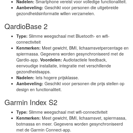
Nadelen:
Smartphone vereist voor volledige functionaliteit.
Aanbeveling:
Geschikt voor personen die uitgebreide
gezondheidsinformatie willen verzamelen.
QardioBase 2
Type:
Slimme weegschaal met Bluetooth- en wifi-
connectiviteit
Kenmerken:
Meet gewicht, BMI, lichaamsvetpercentage en
spiermassa. Gegevens worden gesynchroniseerd met de
Qardio-app.
Voordelen:
Audiotactiele feedback,
eenvoudige installatie, integratie met verschillende
gezondheidsapps.
Nadelen:
Iets hogere prijsklasse.
Aanbeveling:
Geschikt voor personen die prijs stellen op
design en functionaliteit.
Garmin Index S2
Type:
Slimme weegschaal met wifi-connectiviteit
Kenmerken:
Meet gewicht, BMI, lichaamsvet, spiermassa,
botmassa en meer. Gegevens worden gesynchroniseerd
met de Garmin Connect-app.