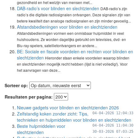
gezondheid en het welzijn van mensen met...
DAB-radio’s voor blinden en slechtzienden
DAB-radio’s zijn
radio’s die digitale radiosignalen ontvangen. Deze signalen zijn van
betere kwaliteit dan analoge radiosignalen en zijn minder gevoelig...
Afstandsbedieningen voor blinden en slechtzienden
Afstandsbedieningen vormen een onmisbaar hulpmiddel in veel
huishoudens. Ze worden dagelijks gebruikt om televisies, dvd- en
Blu-ray-spelers, satellietontvangers en andere...
BE: Sociale en fiscale voordelen en rechten voor blinden en
slechtzienden
Hieronder staan enkele voordelen waarop blinden
en slechtzienden mogelijk recht hebben (lijst is niet volledig!). Voor
het aanvragen van deze...
Sorteer op:
Resultaten per pagina:
Nieuwe gadgets voor blinden en slechtzienden 2026
Zelfstandig koken zonder zicht: Tips,
04-04-2026 12:04:33
technieken en hulpmiddelen voor blinden en slechtzienden
Beste hulpmiddelen voor
04-04-2026 11:04:30
slechtzienden
30-03-2026 07:03:25