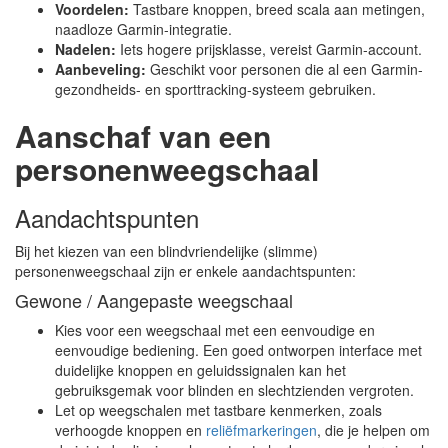
Voordelen:
Tastbare knoppen, breed scala aan metingen,
naadloze Garmin-integratie.
Nadelen:
Iets hogere prijsklasse, vereist Garmin-account.
Aanbeveling:
Geschikt voor personen die al een Garmin-
gezondheids- en sporttracking-systeem gebruiken.
Aanschaf van een
personenweegschaal
Aandachtspunten
Bij het kiezen van een blindvriendelijke (slimme)
personenweegschaal zijn er enkele aandachtspunten:
Gewone / Aangepaste weegschaal
Kies voor een weegschaal met een eenvoudige en
eenvoudige bediening. Een goed ontworpen interface met
duidelijke knoppen en geluidssignalen kan het
gebruiksgemak voor blinden en slechtzienden vergroten.
Let op weegschalen met tastbare kenmerken, zoals
verhoogde knoppen en
reliëfmarkeringen
, die je helpen om