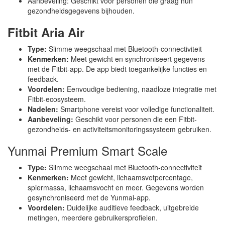
Aanbeveling: Geschikt voor personen die graag hun
gezondheidsgegevens bijhouden.
Fitbit Aria Air
Type:
Slimme weegschaal met Bluetooth-connectiviteit
Kenmerken:
Meet gewicht en synchroniseert gegevens
met de Fitbit-app. De app biedt toegankelijke functies en
feedback.
Voordelen:
Eenvoudige bediening, naadloze integratie met
Fitbit-ecosysteem.
Nadelen:
Smartphone vereist voor volledige functionaliteit.
Aanbeveling:
Geschikt voor personen die een Fitbit-
gezondheids- en activiteitsmonitoringssysteem gebruiken.
Yunmai Premium Smart Scale
Type:
Slimme weegschaal met Bluetooth-connectiviteit
Kenmerken:
Meet gewicht, lichaamsvetpercentage,
spiermassa, lichaamsvocht en meer. Gegevens worden
gesynchroniseerd met de Yunmai-app.
Voordelen:
Duidelijke auditieve feedback, uitgebreide
metingen, meerdere gebruikersprofielen.