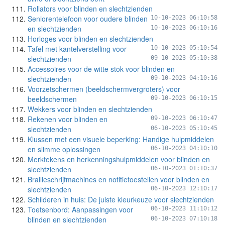
Rollators voor blinden en slechtzienden
Seniorentelefoon voor oudere blinden
10-10-2023 06:10:58
en slechtzienden
10-10-2023 06:10:16
Horloges voor blinden en slechtzienden
Tafel met kantelverstelling voor
10-10-2023 05:10:54
slechtzienden
09-10-2023 05:10:38
Accessoires voor de witte stok voor blinden en
slechtzienden
09-10-2023 04:10:16
Voorzetschermen (beeldschermvergroters) voor
beeldschermen
09-10-2023 06:10:15
Wekkers voor blinden en slechtzienden
Rekenen voor blinden en
09-10-2023 06:10:47
slechtzienden
06-10-2023 05:10:45
Klussen met een visuele beperking: Handige hulpmiddelen
en slimme oplossingen
06-10-2023 04:10:10
Merktekens en herkenningshulpmiddelen voor blinden en
slechtzienden
06-10-2023 01:10:37
Brailleschrijfmachines en notitietoestellen voor blinden en
slechtzienden
06-10-2023 12:10:17
Schilderen in huis: De juiste kleurkeuze voor slechtzienden
Toetsenbord: Aanpassingen voor
06-10-2023 11:10:12
blinden en slechtzienden
06-10-2023 07:10:18