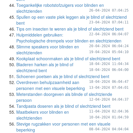
Toegankelijke robotstofzuigers voor blinden en
slechtzienden
26-04-2024 07:04:25
Spullen op een vaste plek leggen als je blind of slechtziend
bent
23-04-2024 07:04:11
Tips om insecten te weren als je blind of slechtziend bent
Hulpmiddelen gebruiken:
22-04-2024 06:04:07
Psychologische drempels voor blinden en slechtzienden
Slimme speakers voor blinden en
20-04-2024 06:04:24
slechtzienden
19-04-2024 05:04:10
Kookplaat schoonmaken als je blind of slechtziend bent
Bladeren harken als je blind of
18-04-2024 11:04:34
slechtziend bent
18-04-2024 06:04:00
Schoenen poetsen als je blind of slechtziend bent
Overdreven behulpzaamheid aan
18-04-2024 06:04:47
personen met een visuele beperking
13-04-2024 07:04:01
Meterstanden doorgeven als blinde of slechtziende
persoon
12-04-2024 04:04:37
Tandpasta doseren als je blind of slechtziend bent
Maatbekers voor blinden en
11-04-2024 02:04:36
slechtzienden
10-04-2024 01:04:59
Stevige rugzakken voor personen met een visuele
beperking
08-04-2024 04:04:04