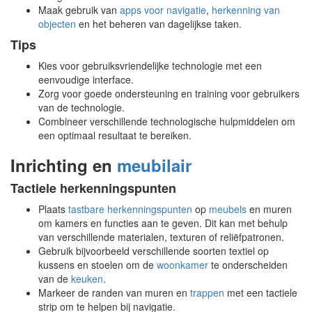
Maak gebruik van
apps voor navigatie
,
herkenning van
objecten
en het beheren van dagelijkse taken.
Tips
Kies voor gebruiksvriendelijke technologie met een
eenvoudige interface.
Zorg voor goede ondersteuning en training voor gebruikers
van de technologie.
Combineer verschillende technologische hulpmiddelen om
een optimaal resultaat te bereiken.
Inrichting en
meubilair
Tactiele herkenningspunten
Plaats
tastbare
herkenningspunten
op
meubels
en muren
om kamers en functies aan te geven. Dit kan met behulp
van verschillende materialen, texturen of reliëfpatronen.
Gebruik bijvoorbeeld verschillende soorten textiel op
kussens en stoelen om de
woonkamer
te onderscheiden
van de
keuken
.
Markeer de randen van muren en
trappen
met een tactiele
strip om te helpen bij navigatie.