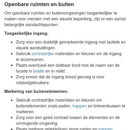
Openbare ruimten en buiten
Om openbare ruimten en buitenomgevingen toegankelijker te
maken voor mensen met een visuele beperking, zijn er een aantal
belangrijke aandachtspunten:
Toegankelijke ingang:
Zorg voor een duidelijk gemarkeerde ingang met tactiele en
visuele aanduidingen.
Gebruik
contrastrijke
materialen en kleuren om de ingang
te accentueren.
Plaats eventueel een tastbaar bord met de naam van de
locatie in
braille
en in reliëf.
Zorg ervoor dat de ingang breed genoeg is voor
rolstoelgebruikers.
Markering van buitenelementen:
Gebruik contrastrijke materialen en kleuren om
buitenelementen zoals paden,
trappen
en brievenbussen te
markeren.
Zorg voor een goed contrast tussen de elementen en de
omringende omgeving.
Plaats tastbare geleidelijnen langs paden en
trappen
.