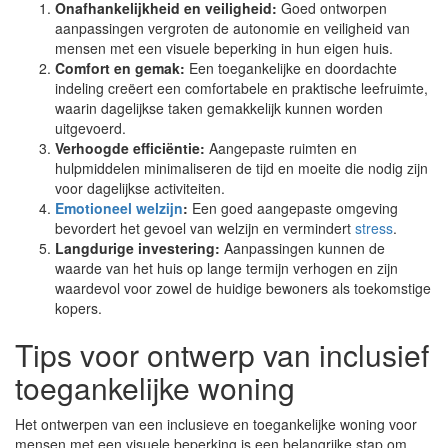
Onafhankelijkheid en veiligheid:
Goed ontworpen
aanpassingen vergroten de autonomie en veiligheid van
mensen met een visuele beperking in hun eigen huis.
Comfort en gemak:
Een toegankelijke en doordachte
indeling creëert een comfortabele en praktische leefruimte,
waarin dagelijkse taken gemakkelijk kunnen worden
uitgevoerd.
Verhoogde efficiëntie:
Aangepaste ruimten en
hulpmiddelen minimaliseren de tijd en moeite die nodig zijn
voor dagelijkse activiteiten.
Emotioneel welzijn
:
Een goed aangepaste omgeving
bevordert het gevoel van welzijn en vermindert
stress
.
Langdurige investering:
Aanpassingen kunnen de
waarde van het huis op lange termijn verhogen en zijn
waardevol voor zowel de huidige bewoners als toekomstige
kopers.
Tips voor ontwerp van inclusief
toegankelijke woning
Het ontwerpen van een inclusieve en toegankelijke woning voor
mensen met een visuele beperking is een belangrijke stap om