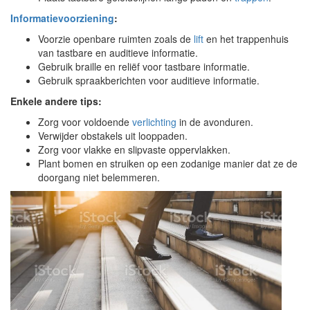
Informatievoorziening
:
Voorzie openbare ruimten zoals de
lift
en het trappenhuis
van tastbare en auditieve informatie.
Gebruik braille en reliëf voor tastbare informatie.
Gebruik spraakberichten voor auditieve informatie.
Enkele andere tips:
Zorg voor voldoende
verlichting
in de avonduren.
Verwijder obstakels uit looppaden.
Zorg voor vlakke en slipvaste oppervlakken.
Plant bomen en struiken op een zodanige manier dat ze de
doorgang niet belemmeren.