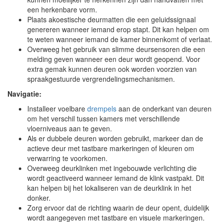
een herkenbare vorm.
Plaats akoestische deurmatten die een geluidssignaal
genereren wanneer iemand erop stapt. Dit kan helpen om
te weten wanneer iemand de kamer binnenkomt of verlaat.
Overweeg het gebruik van slimme deursensoren die een
melding geven wanneer een deur wordt geopend. Voor
extra gemak kunnen deuren ook worden voorzien van
spraakgestuurde vergrendelingsmechanismen.
Navigatie:
Installeer voelbare
drempels
aan de onderkant van deuren
om het verschil tussen kamers met verschillende
vloerniveaus aan te geven.
Als er dubbele deuren worden gebruikt, markeer dan de
actieve deur met tastbare markeringen of kleuren om
verwarring te voorkomen.
Overweeg deurklinken met ingebouwde verlichting die
wordt geactiveerd wanneer iemand de klink vastpakt. Dit
kan helpen bij het lokaliseren van de deurklink in het
donker.
Zorg ervoor dat de richting waarin de deur opent, duidelijk
wordt aangegeven met tastbare en visuele markeringen.