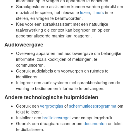
informatie op te vragen en apparaten te bedienen.
Spraakgestuurde assistenten kunnen worden gebruikt om
muziek af te spelen, het nieuws te
lezen
,
timers
in te
stellen, en vragen te beantwoorden.
Kies voor een spraakassistent met een natuurlijke
taalverwerking die context kan begrijpen en op een
gepersonaliseerde manier kan reageren.
Audioweergave
Overweeg apparaten met audioweergave om belangrijke
informatie, zoals kooktijden of meldingen, te
communiceren.
Gebruik audiolabels om voorwerpen en ruimtes te
identificeren.
Integreer een audiosysteem met spraakbesturing om de
woning te bedienen en informatie te ontvangen.
Andere technologische hulpmiddelen
Gebruik een
vergrootglas
of
schermuitleesprogramma
om
tekst te lezen.
Installeer een
brailleleesregel
voor computergebruik.
Gebruik een draagbare scanner om
documenten
en tekst
te digitaliseren.