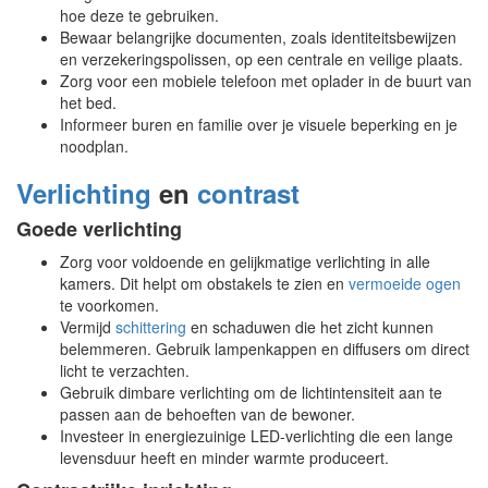
hoe deze te gebruiken.
Bewaar belangrijke documenten, zoals identiteitsbewijzen
en verzekeringspolissen, op een centrale en veilige plaats.
Zorg voor een mobiele telefoon met oplader in de buurt van
het bed.
Informeer buren en familie over je visuele beperking en je
noodplan.
Verlichting
en
contrast
Goede verlichting
Zorg voor voldoende en gelijkmatige verlichting in alle
kamers. Dit helpt om obstakels te zien en
vermoeide ogen
te voorkomen.
Vermijd
schittering
en schaduwen die het zicht kunnen
belemmeren. Gebruik lampenkappen en diffusers om direct
licht te verzachten.
Gebruik dimbare verlichting om de lichtintensiteit aan te
passen aan de behoeften van de bewoner.
Investeer in energiezuinige LED-verlichting die een lange
levensduur heeft en minder warmte produceert.