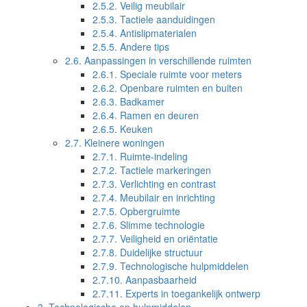
2.5.2.
Veilig meubilair
2.5.3.
Tactiele aanduidingen
2.5.4.
Antislipmaterialen
2.5.5.
Andere tips
2.6.
Aanpassingen in verschillende ruimten
2.6.1.
Speciale ruimte voor meters
2.6.2.
Openbare ruimten en buiten
2.6.3.
Badkamer
2.6.4.
Ramen en deuren
2.6.5.
Keuken
2.7.
Kleinere woningen
2.7.1.
Ruimte-indeling
2.7.2.
Tactiele markeringen
2.7.3.
Verlichting en contrast
2.7.4.
Meubilair en inrichting
2.7.5.
Opbergruimte
2.7.6.
Slimme technologie
2.7.7.
Veiligheid en oriëntatie
2.7.8.
Duidelijke structuur
2.7.9.
Technologische hulpmiddelen
2.7.10.
Aanpasbaarheid
2.7.11.
Experts in toegankelijk ontwerp