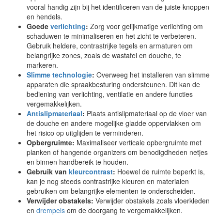
vooral handig zijn bij het identificeren van de juiste knoppen
en hendels.
Goede
verlichting
:
Zorg voor gelijkmatige verlichting om
schaduwen te minimaliseren en het zicht te verbeteren.
Gebruik heldere, contrastrijke tegels en armaturen om
belangrijke zones, zoals de wastafel en douche, te
markeren.
Slimme technologie
:
Overweeg het installeren van slimme
apparaten die spraakbesturing ondersteunen. Dit kan de
bediening van verlichting, ventilatie en andere functies
vergemakkelijken.
Antislipmateriaal
:
Plaats antislipmateriaal op de vloer van
de douche en andere mogelijke gladde oppervlakken om
het risico op uitglijden te verminderen.
Opbergruimte:
Maximaliseer verticale opbergruimte met
planken of hangende organizers om benodigdheden netjes
en binnen handbereik te houden.
Gebruik van
kleurcontrast
:
Hoewel de ruimte beperkt is,
kan je nog steeds contrastrijke kleuren en materialen
gebruiken om belangrijke elementen te onderscheiden.
Verwijder obstakels:
Verwijder obstakels zoals vloerkleden
en
drempels
om de doorgang te vergemakkelijken.