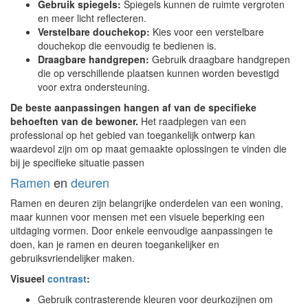
Gebruik spiegels:
Spiegels kunnen de ruimte vergroten
en meer licht reflecteren.
Verstelbare douchekop:
Kies voor een verstelbare
douchekop die eenvoudig te bedienen is.
Draagbare handgrepen:
Gebruik draagbare handgrepen
die op verschillende plaatsen kunnen worden bevestigd
voor extra ondersteuning.
De beste aanpassingen hangen af van de specifieke
behoeften van de bewoner.
Het raadplegen van een
professional op het gebied van toegankelijk ontwerp kan
waardevol zijn om op maat gemaakte oplossingen te vinden die
bij je specifieke situatie passen
Ramen
en
deuren
Ramen en deuren zijn belangrijke onderdelen van een woning,
maar kunnen voor mensen met een visuele beperking een
uitdaging vormen. Door enkele eenvoudige aanpassingen te
doen, kan je ramen en deuren toegankelijker en
gebruiksvriendelijker maken.
Visueel
contrast
:
Gebruik contrasterende kleuren voor deurkozijnen om