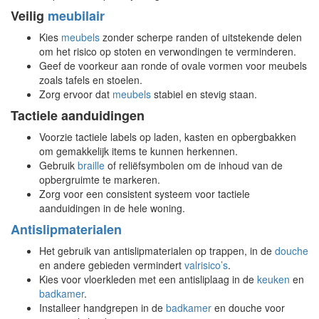
Veilig
meubilair
Kies
meubels
zonder scherpe randen of uitstekende delen
om het risico op stoten en verwondingen te verminderen.
Geef de voorkeur aan ronde of ovale vormen voor meubels
zoals tafels en stoelen.
Zorg ervoor dat
meubels
stabiel en stevig staan.
Tactiele aanduidingen
Voorzie tactiele labels op laden, kasten en opbergbakken
om gemakkelijk items te kunnen herkennen.
Gebruik
braille
of reliëfsymbolen om de inhoud van de
opbergruimte te markeren.
Zorg voor een consistent systeem voor tactiele
aanduidingen in de hele woning.
Antislipmaterialen
Het gebruik van antislipmaterialen op trappen, in de
douche
en andere gebieden vermindert
valrisico’s
.
Kies voor vloerkleden met een antisliplaag in de
keuken
en
badkamer
.
Installeer handgrepen in de
badkamer
en douche voor