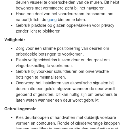
deuren visueel te onderscheiden van de muren. Dit helpt
bewoners met verminderd zicht bij het navigeren.
Houd een deel van het voordeurraam transparant om
natuurlijk licht de
gang
binnen te laten.
Gebruik plakfolie op glazen oppervlakken voor privacy
zonder licht te blokkeren.
Veiligheid:
Zorg voor een slimme positionering van deuren om
onbedoelde botsingen te voorkomen.
Plaats veiligheidsstrips tussen deur en deurpost om
vingerbeknelling te voorkomen.
Gebruik bij voorkeur schuifdeuren om onverwachte
botsingen te minimaliseren.
Overweeg het installeren van akoestische signalen bij
deuren die een geluid afgeven wanneer de deur wordt
geopend of gesloten. Dit kan nuttig zijn om bewoners te
laten weten wanneer een deur wordt gebruikt.
Gebruiksgemak:
Kies deurknoppen of handvatten met duidelijk voelbare
vormen en contouren. Ronde of cilindervormige knoppen
kunnen moeilijker te herkennen zijn dan handvatten met