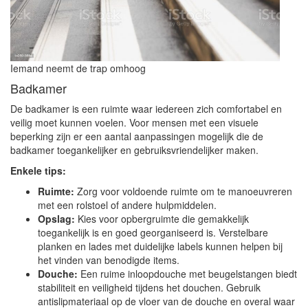
Iemand neemt de trap omhoog
Badkamer
De badkamer is een ruimte waar iedereen zich comfortabel en
veilig moet kunnen voelen. Voor mensen met een visuele
beperking zijn er een aantal aanpassingen mogelijk die de
badkamer toegankelijker en gebruiksvriendelijker maken.
Enkele tips:
Ruimte:
Zorg voor voldoende ruimte om te manoeuvreren
met een rolstoel of andere hulpmiddelen.
Opslag:
Kies voor opbergruimte die gemakkelijk
toegankelijk is en goed georganiseerd is. Verstelbare
planken en lades met duidelijke labels kunnen helpen bij
het vinden van benodigde items.
Douche:
Een ruime inloopdouche met beugelstangen biedt
stabiliteit en veiligheid tijdens het douchen. Gebruik
antislipmateriaal op de vloer van de douche en overal waar