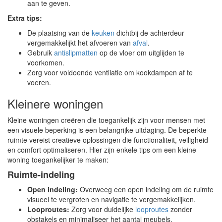
aan te geven.
Extra tips:
De plaatsing van de
keuken
dichtbij de achterdeur
vergemakkelijkt het afvoeren van
afval
.
Gebruik
antislipmatten
op de vloer om uitglijden te
voorkomen.
Zorg voor voldoende ventilatie om kookdampen af te
voeren.
Kleinere woningen
Kleine woningen creëren die toegankelijk zijn voor mensen met
een visuele beperking is een belangrijke uitdaging. De beperkte
ruimte vereist creatieve oplossingen die functionaliteit, veiligheid
en comfort optimaliseren. Hier zijn enkele tips om een kleine
woning toegankelijker te maken:
Ruimte-indeling
Open indeling:
Overweeg een open indeling om de ruimte
visueel te vergroten en navigatie te vergemakkelijken.
Looproutes:
Zorg voor duidelijke
looproutes
zonder
obstakels en minimaliseer het aantal meubels.