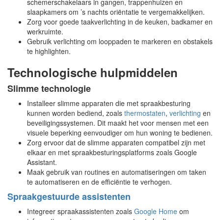
schemerschakelaars in gangen, trappenhuizen en
slaapkamers om ’s nachts oriëntatie te vergemakkelijken.
Zorg voor goede taakverlichting in de keuken, badkamer en
werkruimte.
Gebruik verlichting om looppaden te markeren en obstakels
te highlighten.
Technologische hulpmiddelen
Slimme technologie
Installeer slimme apparaten die met spraakbesturing
kunnen worden bediend, zoals
thermostaten
,
verlichting
en
beveiligingssystemen. Dit maakt het voor mensen met een
visuele beperking eenvoudiger om hun woning te bedienen.
Zorg ervoor dat de slimme apparaten compatibel zijn met
elkaar en met spraakbesturingsplatforms zoals Google
Assistant.
Maak gebruik van routines en automatiseringen om taken
te automatiseren en de efficiëntie te verhogen.
Spraakgestuurde assistenten
Integreer spraakassistenten zoals
Google Home
om