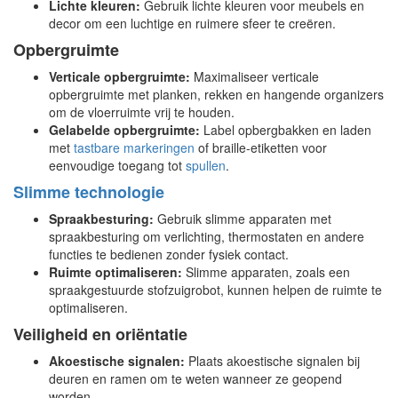
Lichte kleuren:
Gebruik lichte kleuren voor meubels en
decor om een luchtige en ruimere sfeer te creëren.
Opbergruimte
Verticale opbergruimte:
Maximaliseer verticale
opbergruimte met planken, rekken en hangende organizers
om de vloerruimte vrij te houden.
Gelabelde opbergruimte:
Label opbergbakken en laden
met
tastbare
markeringen
of braille-etiketten voor
eenvoudige toegang tot
spullen
.
Slimme technologie
Spraakbesturing:
Gebruik slimme apparaten met
spraakbesturing om verlichting, thermostaten en andere
functies te bedienen zonder fysiek contact.
Ruimte optimaliseren:
Slimme apparaten, zoals een
spraakgestuurde stofzuigrobot, kunnen helpen de ruimte te
optimaliseren.
Veiligheid en oriëntatie
Akoestische signalen:
Plaats akoestische signalen bij
deuren en ramen om te weten wanneer ze geopend
worden.