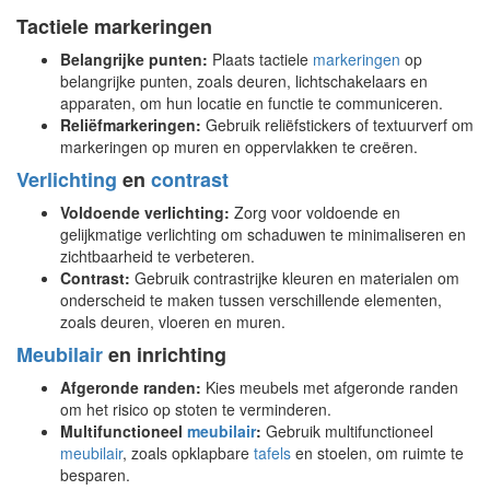
Tactiele markeringen
Belangrijke punten:
Plaats tactiele
markeringen
op
belangrijke punten, zoals deuren, lichtschakelaars en
apparaten, om hun locatie en functie te communiceren.
Reliëfmarkeringen:
Gebruik reliëfstickers of textuurverf om
markeringen op muren en oppervlakken te creëren.
Verlichting
en
contrast
Voldoende verlichting:
Zorg voor voldoende en
gelijkmatige verlichting om schaduwen te minimaliseren en
zichtbaarheid te verbeteren.
Contrast:
Gebruik contrastrijke kleuren en materialen om
onderscheid te maken tussen verschillende elementen,
zoals deuren, vloeren en muren.
Meubilair
en inrichting
Afgeronde randen:
Kies meubels met afgeronde randen
om het risico op stoten te verminderen.
Multifunctioneel
meubilair
:
Gebruik multifunctioneel
meubilair
, zoals opklapbare
tafels
en stoelen, om ruimte te
besparen.