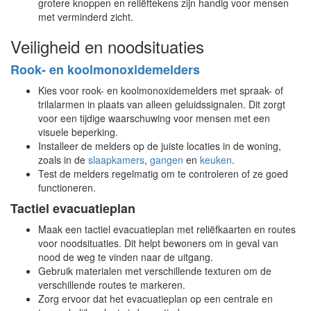
grotere knoppen en reliëftekens zijn handig voor mensen
met verminderd zicht.
Veiligheid en noodsituaties
Rook- en koolmonoxidemelders
Kies voor rook- en koolmonoxidemelders met spraak- of
trilalarmen in plaats van alleen geluidssignalen. Dit zorgt
voor een tijdige waarschuwing voor mensen met een
visuele beperking.
Installeer de melders op de juiste locaties in de woning,
zoals in de
slaapkamers
,
gangen
en
keuken
.
Test de melders regelmatig om te controleren of ze goed
functioneren.
Tactiel evacuatieplan
Maak een tactiel evacuatieplan met reliëfkaarten en routes
voor noodsituaties. Dit helpt bewoners om in geval van
nood de weg te vinden naar de uitgang.
Gebruik materialen met verschillende texturen om de
verschillende routes te markeren.
Zorg ervoor dat het evacuatieplan op een centrale en