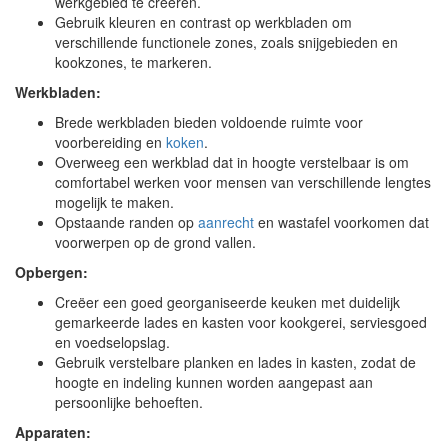
werkgebied te creëren.
Gebruik kleuren en contrast op werkbladen om
verschillende functionele zones, zoals snijgebieden en
kookzones, te markeren.
Werkbladen:
Brede werkbladen bieden voldoende ruimte voor
voorbereiding en
koken
.
Overweeg een werkblad dat in hoogte verstelbaar is om
comfortabel werken voor mensen van verschillende lengtes
mogelijk te maken.
Opstaande randen op
aanrecht
en wastafel voorkomen dat
voorwerpen op de grond vallen.
Opbergen:
Creëer een goed georganiseerde keuken met duidelijk
gemarkeerde lades en kasten voor kookgerei, serviesgoed
en voedselopslag.
Gebruik verstelbare planken en lades in kasten, zodat de
hoogte en indeling kunnen worden aangepast aan
persoonlijke behoeften.
Apparaten: