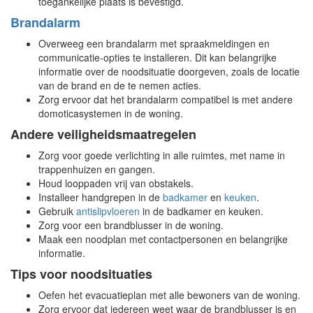
toegankelijke plaats is bevestigd.
Brandalarm
Overweeg een brandalarm met spraakmeldingen en
communicatie-opties te installeren. Dit kan belangrijke
informatie over de noodsituatie doorgeven, zoals de locatie
van de brand en de te nemen acties.
Zorg ervoor dat het brandalarm compatibel is met andere
domoticasystemen in de woning.
Andere veiligheidsmaatregelen
Zorg voor goede verlichting in alle ruimtes, met name in
trappenhuizen en gangen.
Houd looppaden vrij van obstakels.
Installeer handgrepen in de
badkamer
en
keuken
.
Gebruik
antislipvloeren
in de badkamer en keuken.
Zorg voor een brandblusser in de woning.
Maak een noodplan met contactpersonen en belangrijke
informatie.
Tips voor noodsituaties
Oefen het evacuatieplan met alle bewoners van de woning.
Zorg ervoor dat iedereen weet waar de brandblusser is en