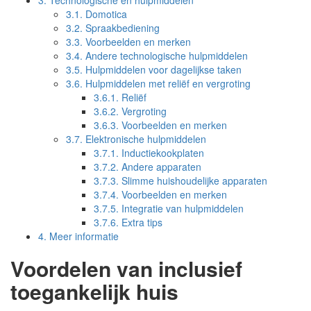
3.
Technologische en hulpmiddelen
3.1.
Domotica
3.2.
Spraakbediening
3.3.
Voorbeelden en merken
3.4.
Andere technologische hulpmiddelen
3.5.
Hulpmiddelen voor dagelijkse taken
3.6.
Hulpmiddelen met reliëf en vergroting
3.6.1.
Reliëf
3.6.2.
Vergroting
3.6.3.
Voorbeelden en merken
3.7.
Elektronische hulpmiddelen
3.7.1.
Inductiekookplaten
3.7.2.
Andere apparaten
3.7.3.
Slimme huishoudelijke apparaten
3.7.4.
Voorbeelden en merken
3.7.5.
Integratie van hulpmiddelen
3.7.6.
Extra tips
4.
Meer informatie
Voordelen van inclusief
toegankelijk huis