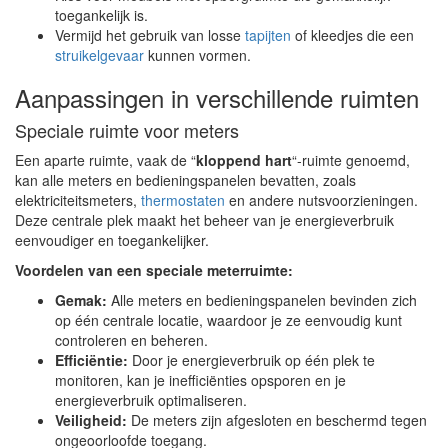
toegankelijk is.
Vermijd het gebruik van losse
tapijten
of kleedjes die een
struikelgevaar
kunnen vormen.
Aanpassingen in verschillende ruimten
Speciale ruimte voor meters
Een aparte ruimte, vaak de “
kloppend hart
“-ruimte genoemd,
kan alle meters en bedieningspanelen bevatten, zoals
elektriciteitsmeters,
thermostaten
en andere nutsvoorzieningen.
Deze centrale plek maakt het beheer van je energieverbruik
eenvoudiger en toegankelijker.
Voordelen van een speciale meterruimte:
Gemak:
Alle meters en bedieningspanelen bevinden zich
op één centrale locatie, waardoor je ze eenvoudig kunt
controleren en beheren.
Efficiëntie:
Door je energieverbruik op één plek te
monitoren, kan je inefficiënties opsporen en je
energieverbruik optimaliseren.
Veiligheid:
De meters zijn afgesloten en beschermd tegen
ongeoorloofde toegang.