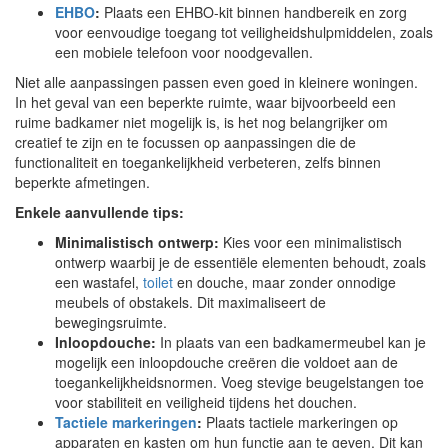
EHBO
:
Plaats een EHBO-kit binnen handbereik en zorg
voor eenvoudige toegang tot veiligheidshulpmiddelen, zoals
een mobiele telefoon voor noodgevallen.
Niet alle aanpassingen passen even goed in kleinere woningen.
In het geval van een beperkte ruimte, waar bijvoorbeeld een
ruime badkamer niet mogelijk is, is het nog belangrijker om
creatief te zijn en te focussen op aanpassingen die de
functionaliteit en toegankelijkheid verbeteren, zelfs binnen
beperkte afmetingen.
Enkele aanvullende tips:
Minimalistisch ontwerp:
Kies voor een minimalistisch
ontwerp waarbij je de essentiële elementen behoudt, zoals
een wastafel,
toilet
en douche, maar zonder onnodige
meubels of obstakels. Dit maximaliseert de
bewegingsruimte.
Inloopdouche:
In plaats van een badkamermeubel kan je
mogelijk een inloopdouche creëren die voldoet aan de
toegankelijkheidsnormen. Voeg stevige beugelstangen toe
voor stabiliteit en veiligheid tijdens het douchen.
Tactiele markeringen
:
Plaats tactiele markeringen op
apparaten en kasten om hun functie aan te geven. Dit kan