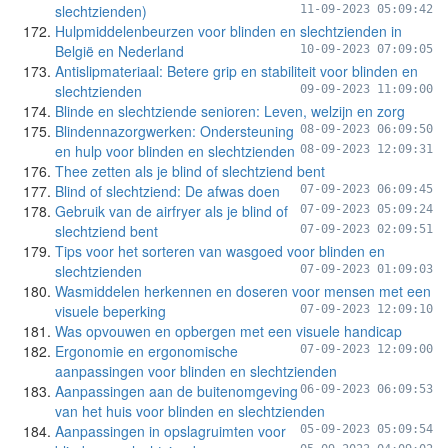
slechtzienden)
11-09-2023 05:09:42
Hulpmiddelenbeurzen voor blinden en slechtzienden in
België en Nederland
10-09-2023 07:09:05
Antislipmateriaal: Betere grip en stabiliteit voor blinden en
slechtzienden
09-09-2023 11:09:00
Blinde en slechtziende senioren: Leven, welzijn en zorg
Blindennazorgwerken: Ondersteuning
08-09-2023 06:09:50
en hulp voor blinden en slechtzienden
08-09-2023 12:09:31
Thee zetten als je blind of slechtziend bent
Blind of slechtziend: De afwas doen
07-09-2023 06:09:45
Gebruik van de airfryer als je blind of
07-09-2023 05:09:24
slechtziend bent
07-09-2023 02:09:51
Tips voor het sorteren van wasgoed voor blinden en
slechtzienden
07-09-2023 01:09:03
Wasmiddelen herkennen en doseren voor mensen met een
visuele beperking
07-09-2023 12:09:10
Was opvouwen en opbergen met een visuele handicap
Ergonomie en ergonomische
07-09-2023 12:09:00
aanpassingen voor blinden en slechtzienden
Aanpassingen aan de buitenomgeving
06-09-2023 06:09:53
van het huis voor blinden en slechtzienden
Aanpassingen in opslagruimten voor
05-09-2023 05:09:54