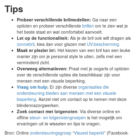
Tips
Probeer verschillende brilmodellen:
Ga naar een
opticien en probeer verschillende
brillen
om te zien wat je
het beste staat en wat comfortabel aanvoelt.
Let op de functionaliteit:
Als je de bril ook wilt dragen als
zonnebril
, kies dan voor glazen met
UV-bescherming
.
Maak er plezier in!:
Het kiezen van een bril kan een leuke
manier zijn om je personal style te uiten, zelfs met een
verminderd zicht.
Overweeg alternatieven:
Praat met je oogarts of opticien
over de verschillende opties die beschikbaar zijn voor
mensen met een visuele beperking.
Vraag om hulp
:
Er zijn diverse
organisaties die
ondersteuning bieden aan mensen met een visuele
beperking
. Aarzel niet om contact op te nemen met deze
blindennazorgwerken.
Zoek contact met lotgenoten
: Via diverse online en
offline
steun- en lotgenotengroepen
is het mogelijk om
ervaringen uit te wisselen en tips te vragen.
Bron: Online
ondersteuningsgroep
“
Visueel beperkt
” (Facebook-