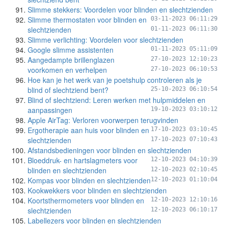
Slimme stekkers: Voordelen voor blinden en slechtzienden
Slimme thermostaten voor blinden en
03-11-2023 06:11:29
slechtzienden
01-11-2023 06:11:30
Slimme verlichting: Voordelen voor slechtzienden
Google slimme assistenten
01-11-2023 05:11:09
Aangedampte brillenglazen
27-10-2023 12:10:23
voorkomen en verhelpen
27-10-2023 06:10:53
Hoe kan je het werk van je poetshulp controleren als je
blind of slechtziend bent?
25-10-2023 06:10:54
Blind of slechtziend: Leren werken met hulpmiddelen en
aanpassingen
19-10-2023 03:10:12
Apple AirTag: Verloren voorwerpen terugvinden
Ergotherapie aan huis voor blinden en
17-10-2023 03:10:45
slechtzienden
17-10-2023 07:10:43
Afstandsbedieningen voor blinden en slechtzienden
Bloeddruk- en hartslagmeters voor
12-10-2023 04:10:39
blinden en slechtzienden
12-10-2023 02:10:45
Kompas voor blinden en slechtzienden
12-10-2023 01:10:04
Kookwekkers voor blinden en slechtzienden
Koortsthermometers voor blinden en
12-10-2023 12:10:16
slechtzienden
12-10-2023 06:10:17
Labellezers voor blinden en slechtzienden