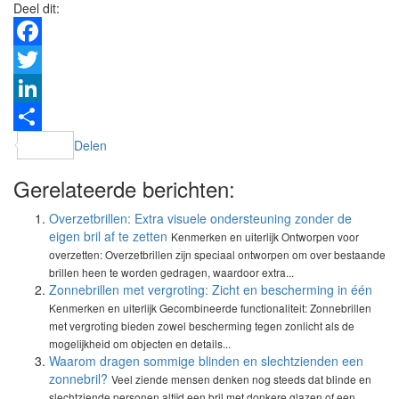
Deel dit:
Facebook
Twitter
LinkedIn
Delen
Gerelateerde berichten:
Overzetbrillen: Extra visuele ondersteuning zonder de
eigen bril af te zetten
Kenmerken en uiterlijk Ontworpen voor
overzetten: Overzetbrillen zijn speciaal ontworpen om over bestaande
brillen heen te worden gedragen, waardoor extra...
Zonnebrillen met vergroting: Zicht en bescherming in één
Kenmerken en uiterlijk Gecombineerde functionaliteit: Zonnebrillen
met vergroting bieden zowel bescherming tegen zonlicht als de
mogelijkheid om objecten en details...
Waarom dragen sommige blinden en slechtzienden een
zonnebril?
Veel ziende mensen denken nog steeds dat blinde en
slechtziende personen altijd een bril met donkere glazen of een