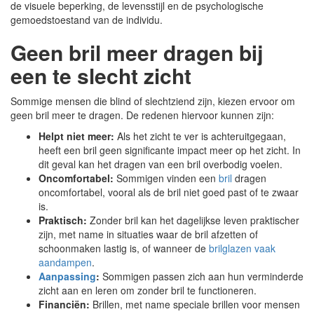
de visuele beperking, de levensstijl en de psychologische
gemoedstoestand van de individu.
Geen bril meer dragen bij
een te slecht zicht
Sommige mensen die blind of slechtziend zijn, kiezen ervoor om
geen bril meer te dragen. De redenen hiervoor kunnen zijn:
Helpt niet meer:
Als het zicht te ver is achteruitgegaan,
heeft een bril geen significante impact meer op het zicht. In
dit geval kan het dragen van een bril overbodig voelen.
Oncomfortabel:
Sommigen vinden een
bril
dragen
oncomfortabel, vooral als de bril niet goed past of te zwaar
is.
Praktisch:
Zonder bril kan het dagelijkse leven praktischer
zijn, met name in situaties waar de bril afzetten of
schoonmaken lastig is, of wanneer de
brilglazen vaak
aandampen
.
Aanpassing
:
Sommigen passen zich aan hun verminderde
zicht aan en leren om zonder bril te functioneren.
Financiën:
Brillen, met name speciale brillen voor mensen