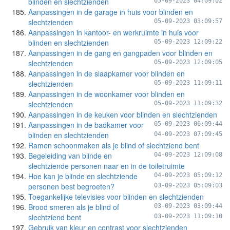
blinden en slechtzienden
05-09-2023 04:09:02
Aanpassingen in de garage in huis voor blinden en
slechtzienden
05-09-2023 03:09:57
Aanpassingen in kantoor- en werkruimte in huis voor
blinden en slechtzienden
05-09-2023 12:09:22
Aanpassingen in de gang en gangpaden voor blinden en
slechtzienden
05-09-2023 12:09:05
Aanpassingen in de slaapkamer voor blinden en
slechtzienden
05-09-2023 11:09:11
Aanpassingen in de woonkamer voor blinden en
slechtzienden
05-09-2023 11:09:32
Aanpassingen in de keuken voor blinden en slechtzienden
Aanpassingen in de badkamer voor
05-09-2023 06:09:44
blinden en slechtzienden
04-09-2023 07:09:45
Ramen schoonmaken als je blind of slechtziend bent
Begeleiding van blinde en
04-09-2023 12:09:08
slechtziende personen naar en in de toiletruimte
Hoe kan je blinde en slechtziende
04-09-2023 05:09:12
personen best begroeten?
03-09-2023 05:09:03
Toegankelijke televisies voor blinden en slechtzienden
Brood smeren als je blind of
03-09-2023 03:09:44
slechtziend bent
03-09-2023 11:09:10
Gebruik van kleur en contrast voor slechtzienden