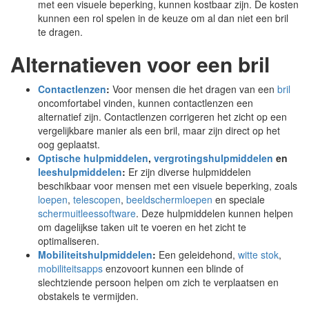
met een visuele beperking, kunnen kostbaar zijn. De kosten
kunnen een rol spelen in de keuze om al dan niet een bril
te dragen.
Alternatieven voor een bril
Contactlenzen
:
Voor mensen die het dragen van een
bril
oncomfortabel vinden, kunnen contactlenzen een
alternatief zijn. Contactlenzen corrigeren het zicht op een
vergelijkbare manier als een bril, maar zijn direct op het
oog geplaatst.
Optische hulpmiddelen
,
vergrotingshulpmiddelen
en
leeshulpmiddelen
:
Er zijn diverse hulpmiddelen
beschikbaar voor mensen met een visuele beperking, zoals
loepen
,
telescopen
,
beeldschermloepen
en speciale
schermuitleessoftware
. Deze hulpmiddelen kunnen helpen
om dagelijkse taken uit te voeren en het zicht te
optimaliseren.
Mobiliteitshulpmiddelen
:
Een geleidehond,
witte stok
,
mobiliteitsapps
enzovoort kunnen een blinde of
slechtziende persoon helpen om zich te verplaatsen en
obstakels te vermijden.