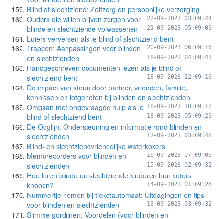
Blind of slechtziend: Zelfzorg en persoonlijke verzorging
Ouders die willen blijven zorgen voor
22-09-2023 03:09:44
blinde en slechtziende volwassenen
21-09-2023 05:09:09
Luiers verversen als je blind of slechtziend bent
Trappen: Aanpassingen voor blinden
20-09-2023 06:09:16
en slechtzienden
18-09-2023 04:09:41
Handgeschreven documenten lezen als je blind of
slechtziend bent
18-09-2023 12:09:16
De impact van steun door partner, vrienden, familie,
kennissen en lotgenoten bij blinden en slechtzienden
Omgaan met ongevraagde hulp als je
18-09-2023 10:09:12
blind of slechtziend bent
18-09-2023 05:09:29
De Ooglijn: Ondersteuning en informatie rond blinden en
slechtzienden
17-09-2023 03:09:48
Blind- en slechtziendvriendelijke waterkokers
Memorecorders voor blinden en
16-09-2023 07:09:06
slechtzienden
15-09-2023 02:09:31
Hoe leren blinde en slechtziende kinderen hun veters
knopen?
14-09-2023 01:09:26
Nummertje nemen bij ticketautomaat: Uitdagingen en tips
voor blinden en slechtzienden
13-09-2023 03:09:32
Slimme gordijnen: Voordelen (voor blinden en