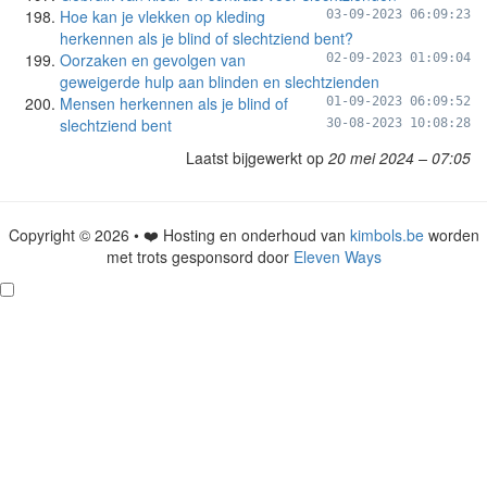
Hoe kan je vlekken op kleding
03-09-2023 06:09:23
herkennen als je blind of slechtziend bent?
Oorzaken en gevolgen van
02-09-2023 01:09:04
geweigerde hulp aan blinden en slechtzienden
Mensen herkennen als je blind of
01-09-2023 06:09:52
slechtziend bent
30-08-2023 10:08:28
Laatst bijgewerkt op
20 mei 2024 – 07:05
Copyright © 2026 • ❤️ Hosting en onderhoud van
kimbols.be
worden
met trots gesponsord door
Eleven Ways