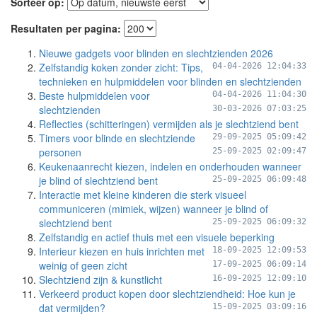
Sorteer op:
Resultaten per pagina:
Nieuwe gadgets voor blinden en slechtzienden 2026
Zelfstandig koken zonder zicht: Tips,
04-04-2026 12:04:33
technieken en hulpmiddelen voor blinden en slechtzienden
Beste hulpmiddelen voor
04-04-2026 11:04:30
slechtzienden
30-03-2026 07:03:25
Reflecties (schitteringen) vermijden als je slechtziend bent
Timers voor blinde en slechtziende
29-09-2025 05:09:42
personen
25-09-2025 02:09:47
Keukenaanrecht kiezen, indelen en onderhouden wanneer
je blind of slechtziend bent
25-09-2025 06:09:48
Interactie met kleine kinderen die sterk visueel
communiceren (mimiek, wijzen) wanneer je blind of
slechtziend bent
25-09-2025 06:09:32
Zelfstandig en actief thuis met een visuele beperking
Interieur kiezen en huis inrichten met
18-09-2025 12:09:53
weinig of geen zicht
17-09-2025 06:09:14
Slechtziend zijn & kunstlicht
16-09-2025 12:09:10
Verkeerd product kopen door slechtziendheid: Hoe kun je
dat vermijden?
15-09-2025 03:09:16