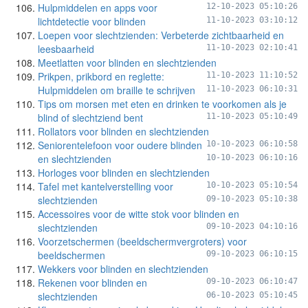
Hulpmiddelen en apps voor
12-10-2023 05:10:26
lichtdetectie voor blinden
11-10-2023 03:10:12
Loepen voor slechtzienden: Verbeterde zichtbaarheid en
leesbaarheid
11-10-2023 02:10:41
Meetlatten voor blinden en slechtzienden
Prikpen, prikbord en reglette:
11-10-2023 11:10:52
Hulpmiddelen om braille te schrijven
11-10-2023 06:10:31
Tips om morsen met eten en drinken te voorkomen als je
blind of slechtziend bent
11-10-2023 05:10:49
Rollators voor blinden en slechtzienden
Seniorentelefoon voor oudere blinden
10-10-2023 06:10:58
en slechtzienden
10-10-2023 06:10:16
Horloges voor blinden en slechtzienden
Tafel met kantelverstelling voor
10-10-2023 05:10:54
slechtzienden
09-10-2023 05:10:38
Accessoires voor de witte stok voor blinden en
slechtzienden
09-10-2023 04:10:16
Voorzetschermen (beeldschermvergroters) voor
beeldschermen
09-10-2023 06:10:15
Wekkers voor blinden en slechtzienden
Rekenen voor blinden en
09-10-2023 06:10:47
slechtzienden
06-10-2023 05:10:45