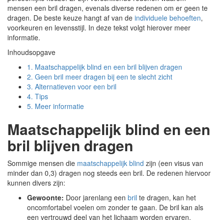
mensen een bril dragen, evenals diverse redenen om er geen te
dragen. De beste keuze hangt af van de
individuele behoeften
,
voorkeuren en levensstijl. In deze tekst volgt hierover meer
informatie.
Inhoudsopgave
1.
Maatschappelijk blind en een bril blijven dragen
2.
Geen bril meer dragen bij een te slecht zicht
3.
Alternatieven voor een bril
4.
Tips
5.
Meer informatie
Maatschappelijk blind en een
bril blijven dragen
Sommige mensen die
maatschappelijk blind
zijn (een visus van
minder dan 0,3) dragen nog steeds een bril. De redenen hiervoor
kunnen divers zijn:
Gewoonte:
Door jarenlang een
bril
te dragen, kan het
oncomfortabel voelen om zonder te gaan. De bril kan als
een vertrouwd deel van het lichaam worden ervaren.