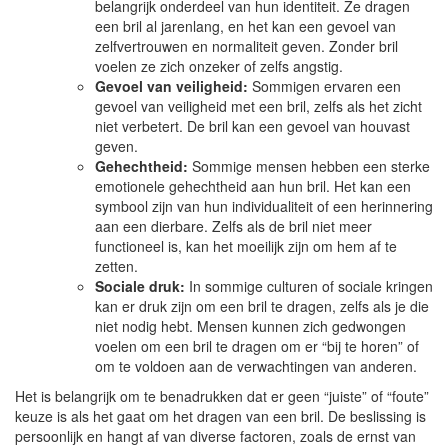
belangrijk onderdeel van hun identiteit. Ze dragen
een bril al jarenlang, en het kan een gevoel van
zelfvertrouwen en normaliteit geven. Zonder bril
voelen ze zich onzeker of zelfs angstig.
Gevoel van veiligheid:
Sommigen ervaren een
gevoel van veiligheid met een bril, zelfs als het zicht
niet verbetert. De bril kan een gevoel van houvast
geven.
Gehechtheid:
Sommige mensen hebben een sterke
emotionele gehechtheid aan hun bril. Het kan een
symbool zijn van hun individualiteit of een herinnering
aan een dierbare. Zelfs als de bril niet meer
functioneel is, kan het moeilijk zijn om hem af te
zetten.
Sociale druk:
In sommige culturen of sociale kringen
kan er druk zijn om een bril te dragen, zelfs als je die
niet nodig hebt. Mensen kunnen zich gedwongen
voelen om een bril te dragen om er “bij te horen” of
om te voldoen aan de verwachtingen van anderen.
Het is belangrijk om te benadrukken dat er geen “juiste” of “foute”
keuze is als het gaat om het dragen van een bril. De beslissing is
persoonlijk en hangt af van diverse factoren, zoals de ernst van