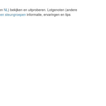
en
NL
) bekijken en uitproberen. Lotgenoten (andere
 en steungroepen
informatie, ervaringen en tips