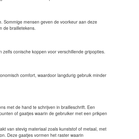
onde. Sommige mensen geven de voorkeur aan deze
 de brailletekens.
n zelfs conische koppen voor verschillende gripopties.
onomisch comfort, waardoor langdurig gebruik minder
ns met de hand te schrijven in brailleschrift. Een
punten of gaatjes waarin de gebruiker met een prikpen
akt van stevig materiaal zoals kunststof of metaal, met
oon. Deze gaatjes vormen het raster waarin