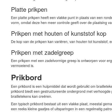
Platte prikpen
Een platte prikpen heeft een vlakke punt in plaats van een r
vorm, omdat deze hen meer controle geeft over de plaatsing van
Prikpen met houten of kunststof kop
De kop van de prikpen kan variëren, van houten tot kunststof, e
Prikpen met zadelgreep
Een prikpen met een zadelvormige greep is ontworpen voor erg
vermoeiend is.
Prikbord
Een prikbord is een hulpmiddel dat wordt gebruikt om brailleteke
prikbord biedt een gestructureerde ondergrond met verhoogde 
brailletekens kan creëren.
Een typisch prikbord bestaat uit een vlakke plaat, meestal gema
een reeks kleine gaatjes of uitsparingen in een regelmatig patr