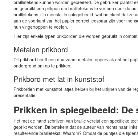
brailletekens kunnen worden gecreëerd. De gebruiker plaatst ee
en gebruikt een prikpen om brailletekens te vormen door de punt
brailletekens zijn meestal in spiegelbeeld, wat betekent dat z
aan de voorkant van het papier correct leesbaar zijn voor mens
hun vingertoppen te voelen.
Hier zijn enkele typen prikborden die worden gebruikt in combin
Metalen prikbord
Dit prikbord heeft een duurzaam metalen oppervlak dat het papie
ondergrond om op te prikken.
Prikbord met lat in kunststof
Prikborden met kunststof latjes helpen bij het uitlijnen van de r
presentatie.
Prikken in spiegelbeeld: De 
Het met de hand schrijven van braille vereist een specifieke tec
geprikt worden. Dit betekent dat de auteur van rechts naar links
resulterende brailletekst. Waarom? Omdat de puntjes die tijden