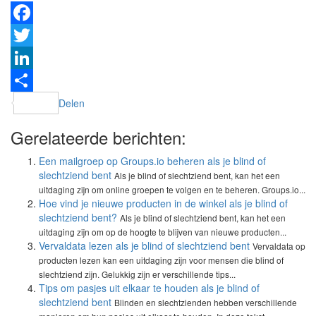
Facebook
Twitter
LinkedIn
Delen
Gerelateerde berichten:
Een mailgroep op Groups.io beheren als je blind of
slechtziend bent
Als je blind of slechtziend bent, kan het een
uitdaging zijn om online groepen te volgen en te beheren. Groups.io...
Hoe vind je nieuwe producten in de winkel als je blind of
slechtziend bent?
Als je blind of slechtziend bent, kan het een
uitdaging zijn om op de hoogte te blijven van nieuwe producten...
Vervaldata lezen als je blind of slechtziend bent
Vervaldata op
producten lezen kan een uitdaging zijn voor mensen die blind of
slechtziend zijn. Gelukkig zijn er verschillende tips...
Tips om pasjes uit elkaar te houden als je blind of
slechtziend bent
Blinden en slechtzienden hebben verschillende