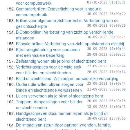
voor computerwerk
01-10-2023 01:10:31
Computerbrillen: Oogverlichting voor langdurig
computergebruik
30-09-2023 06:09:20
Brillen voor algemene zichtcorrectie: Verbetering van de
gezichtsscherpte
30-09-2023 06:09:29
BiOptic-brillen: Verbetering van zicht op verschillende
afstanden
30-09-2023 05:09:25
Bifocale brillen: Verbetering van zicht op afstand en dichtbij
Kijkstrategietraining voor personen
30-09-2023 05:09:44
met een visuele beperking
28-09-2023 05:09:55
Zelfstandig wonen als je blind of slechtziend bent
Verlichtingsopties voor de witte stok
27-09-2023 12:09:24
voor blinden en slechtzienden
26-09-2023 11:09:14
Blind of slechtziend: Zelfzorg en persoonlijke verzorging
Ouders die willen blijven zorgen voor
22-09-2023 03:09:44
blinde en slechtziende volwassenen
21-09-2023 05:09:09
Luiers verversen als je blind of slechtziend bent
Trappen: Aanpassingen voor blinden
20-09-2023 06:09:16
en slechtzienden
18-09-2023 04:09:41
Handgeschreven documenten lezen als je blind of
slechtziend bent
18-09-2023 12:09:16
De impact van steun door partner, vrienden, familie,