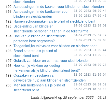
slechtzienden
05-09-2023 11:09:32
Aanpassingen in de keuken voor blinden en slechtzienden
Aanpassingen in de badkamer voor
05-09-2023 06:09:44
blinden en slechtzienden
04-09-2023 07:09:45
Ramen schoonmaken als je blind of slechtziend bent
Begeleiding van blinde en
04-09-2023 12:09:08
slechtziende personen naar en in de toiletruimte
Hoe kan je blinde en slechtziende
04-09-2023 05:09:12
personen best begroeten?
03-09-2023 05:09:03
Toegankelijke televisies voor blinden en slechtzienden
Brood smeren als je blind of
03-09-2023 03:09:44
slechtziend bent
03-09-2023 11:09:10
Gebruik van kleur en contrast voor slechtzienden
Hoe kan je vlekken op kleding
03-09-2023 06:09:23
herkennen als je blind of slechtziend bent?
Oorzaken en gevolgen van
02-09-2023 01:09:04
geweigerde hulp aan blinden en slechtzienden
Mensen herkennen als je blind of
01-09-2023 06:09:52
slechtziend bent
30-08-2023 10:08:28
Laatst bijgewerkt op
25 september 2025 – 06:43