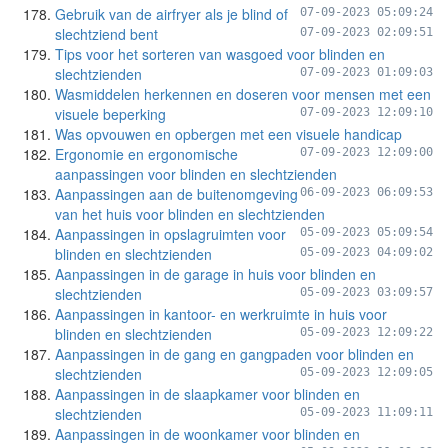
Gebruik van de airfryer als je blind of
07-09-2023 05:09:24
slechtziend bent
07-09-2023 02:09:51
Tips voor het sorteren van wasgoed voor blinden en
slechtzienden
07-09-2023 01:09:03
Wasmiddelen herkennen en doseren voor mensen met een
visuele beperking
07-09-2023 12:09:10
Was opvouwen en opbergen met een visuele handicap
Ergonomie en ergonomische
07-09-2023 12:09:00
aanpassingen voor blinden en slechtzienden
Aanpassingen aan de buitenomgeving
06-09-2023 06:09:53
van het huis voor blinden en slechtzienden
Aanpassingen in opslagruimten voor
05-09-2023 05:09:54
blinden en slechtzienden
05-09-2023 04:09:02
Aanpassingen in de garage in huis voor blinden en
slechtzienden
05-09-2023 03:09:57
Aanpassingen in kantoor- en werkruimte in huis voor
blinden en slechtzienden
05-09-2023 12:09:22
Aanpassingen in de gang en gangpaden voor blinden en
slechtzienden
05-09-2023 12:09:05
Aanpassingen in de slaapkamer voor blinden en
slechtzienden
05-09-2023 11:09:11
Aanpassingen in de woonkamer voor blinden en