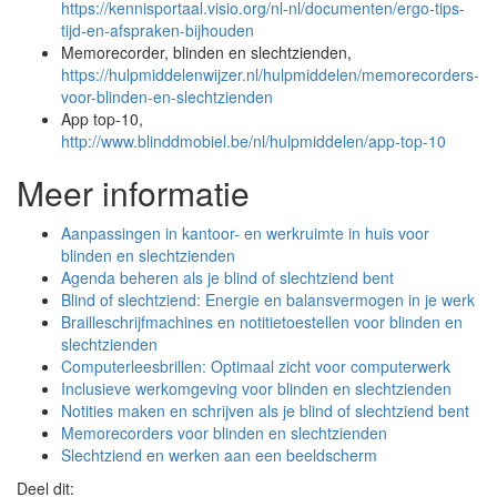
https://kennisportaal.visio.org/nl-nl/documenten/ergo-tips-
tijd-en-afspraken-bijhouden
Memorecorder, blinden en slechtzienden,
https://hulpmiddelenwijzer.nl/hulpmiddelen/memorecorders-
voor-blinden-en-slechtzienden
App top-10,
http://www.blinddmobiel.be/nl/hulpmiddelen/app-top-10
Meer informatie
Aanpassingen in kantoor- en werkruimte in huis voor
blinden en slechtzienden
Agenda beheren als je blind of slechtziend bent
Blind of slechtziend: Energie en balansvermogen in je werk
Brailleschrijfmachines en notitietoestellen voor blinden en
slechtzienden
Computerleesbrillen: Optimaal zicht voor computerwerk
Inclusieve werkomgeving voor blinden en slechtzienden
Notities maken en schrijven als je blind of slechtziend bent
Memorecorders voor blinden en slechtzienden
Slechtziend en werken aan een beeldscherm
Deel dit: