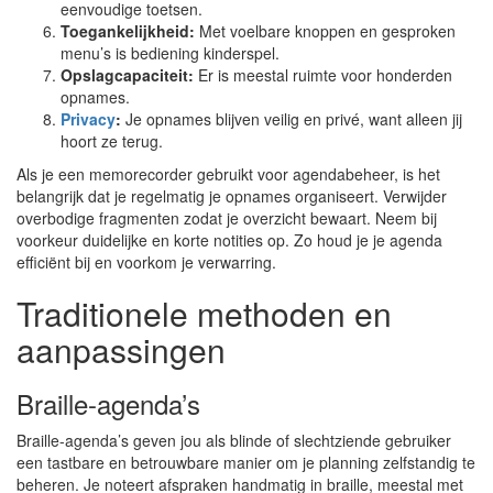
eenvoudige toetsen.
Toegankelijkheid:
Met voelbare knoppen en gesproken
menu’s is bediening kinderspel.
Opslagcapaciteit:
Er is meestal ruimte voor honderden
opnames.
Privacy
:
Je opnames blijven veilig en privé, want alleen jij
hoort ze terug.
Als je een memorecorder gebruikt voor agendabeheer, is het
belangrijk dat je regelmatig je opnames organiseert. Verwijder
overbodige fragmenten zodat je overzicht bewaart. Neem bij
voorkeur duidelijke en korte notities op. Zo houd je je agenda
efficiënt bij en voorkom je verwarring.
Traditionele methoden en
aanpassingen
Braille-agenda’s
Braille-agenda’s geven jou als blinde of slechtziende gebruiker
een tastbare en betrouwbare manier om je planning zelfstandig te
beheren. Je noteert afspraken handmatig in braille, meestal met