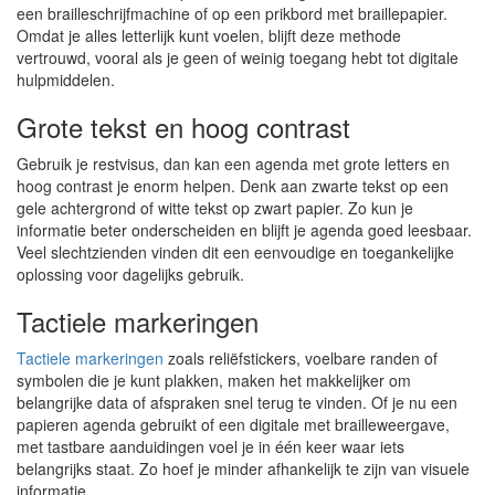
een brailleschrijfmachine of op een prikbord met braillepapier.
Omdat je alles letterlijk kunt voelen, blijft deze methode
vertrouwd, vooral als je geen of weinig toegang hebt tot digitale
hulpmiddelen.
Grote tekst en hoog contrast
Gebruik je restvisus, dan kan een agenda met grote letters en
hoog contrast je enorm helpen. Denk aan zwarte tekst op een
gele achtergrond of witte tekst op zwart papier. Zo kun je
informatie beter onderscheiden en blijft je agenda goed leesbaar.
Veel slechtzienden vinden dit een eenvoudige en toegankelijke
oplossing voor dagelijks gebruik.
Tactiele markeringen
Tactiele markeringen
zoals reliëfstickers, voelbare randen of
symbolen die je kunt plakken, maken het makkelijker om
belangrijke data of afspraken snel terug te vinden. Of je nu een
papieren agenda gebruikt of een digitale met brailleweergave,
met tastbare aanduidingen voel je in één keer waar iets
belangrijks staat. Zo hoef je minder afhankelijk te zijn van visuele
informatie.