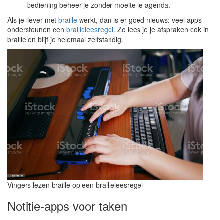
bediening beheer je zonder moeite je agenda.
Als je liever met
braille
werkt, dan is er goed nieuws: veel apps
ondersteunen een
brailleleesregel
. Zo lees je je afspraken ook in
braille en blijf je helemaal zelfstandig.
Vingers lezen braille op een brailleleesregel
Notitie-apps voor taken