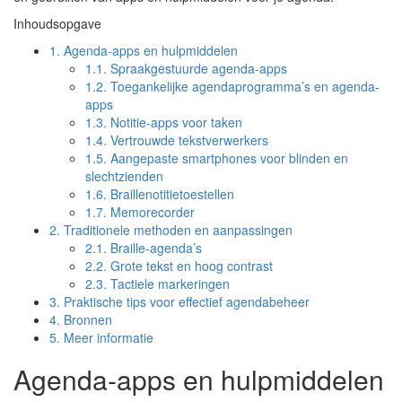
Inhoudsopgave
1.
Agenda-apps en hulpmiddelen
1.1.
Spraakgestuurde agenda-apps
1.2.
Toegankelijke agendaprogramma’s en agenda-
apps
1.3.
Notitie-apps voor taken
1.4.
Vertrouwde tekstverwerkers
1.5.
Aangepaste smartphones voor blinden en
slechtzienden
1.6.
Braillenotitietoestellen
1.7.
Memorecorder
2.
Traditionele methoden en aanpassingen
2.1.
Braille-agenda’s
2.2.
Grote tekst en hoog contrast
2.3.
Tactiele markeringen
3.
Praktische tips voor effectief agendabeheer
4.
Bronnen
5.
Meer informatie
Agenda-apps en hulpmiddelen