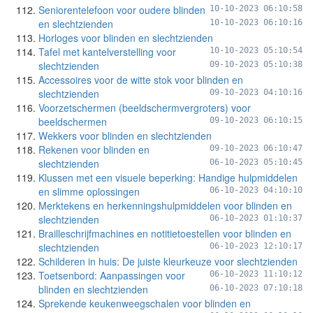
Seniorentelefoon voor oudere blinden
10-10-2023 06:10:58
en slechtzienden
10-10-2023 06:10:16
Horloges voor blinden en slechtzienden
Tafel met kantelverstelling voor
10-10-2023 05:10:54
slechtzienden
09-10-2023 05:10:38
Accessoires voor de witte stok voor blinden en
slechtzienden
09-10-2023 04:10:16
Voorzetschermen (beeldschermvergroters) voor
beeldschermen
09-10-2023 06:10:15
Wekkers voor blinden en slechtzienden
Rekenen voor blinden en
09-10-2023 06:10:47
slechtzienden
06-10-2023 05:10:45
Klussen met een visuele beperking: Handige hulpmiddelen
en slimme oplossingen
06-10-2023 04:10:10
Merktekens en herkenningshulpmiddelen voor blinden en
slechtzienden
06-10-2023 01:10:37
Brailleschrijfmachines en notitietoestellen voor blinden en
slechtzienden
06-10-2023 12:10:17
Schilderen in huis: De juiste kleurkeuze voor slechtzienden
Toetsenbord: Aanpassingen voor
06-10-2023 11:10:12
blinden en slechtzienden
06-10-2023 07:10:18
Sprekende keukenweegschalen voor blinden en