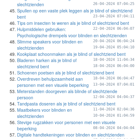
slechtzienden
26-04-2024 07:04:25
Spullen op een vaste plek leggen als je blind of slechtziend
bent
23-04-2024 07:04:11
Tips om insecten te weren als je blind of slechtziend bent
Hulpmiddelen gebruiken:
22-04-2024 06:04:07
Psychologische drempels voor blinden en slechtzienden
Slimme speakers voor blinden en
20-04-2024 06:04:24
slechtzienden
19-04-2024 05:04:10
Kookplaat schoonmaken als je blind of slechtziend bent
Bladeren harken als je blind of
18-04-2024 11:04:34
slechtziend bent
18-04-2024 06:04:00
Schoenen poetsen als je blind of slechtziend bent
Overdreven behulpzaamheid aan
18-04-2024 06:04:47
personen met een visuele beperking
13-04-2024 07:04:01
Meterstanden doorgeven als blinde of slechtziende
persoon
12-04-2024 04:04:37
Tandpasta doseren als je blind of slechtziend bent
Maatbekers voor blinden en
11-04-2024 02:04:36
slechtzienden
10-04-2024 01:04:59
Stevige rugzakken voor personen met een visuele
beperking
08-04-2024 04:04:04
Digitale handtekeningen voor blinden en slechtzienden