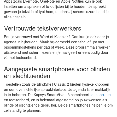
Apps zoals Evernote, OneNote en Apple Notities kun je ook
inzetten om afspraken of to-dolijsten bij te houden. Je spreekt
gewoon je tekst in of typt hem, en dankzij schermlezers houd je
alles netjes bij.
Vertrouwde tekstverwerkers
Ben je vertrouwd met Word of Kladblok? Dan kun je ook daar je
agenda in bijhouden. Maak bijvoorbeeld een tabel of lijst met
opsommingstekens per dag of week. Deze programma’s werken
uitstekend met schermlezers en je navigeert er eenvoudig door
via het toetsenbord.
Aangepaste smartphones voor blinden
en slechtzienden
Toestellen zoals de BlindShell Classic 2 bieden fysieke knoppen
en een overzichtelijke spraakinterface. Je agenda is er makkelijk
in te beheren. De Kapsys SmartVision 3 combineert
touchscreen
en toetsenbord, en is helemaal afgestemd op jouw wensen als
blinde of slechtziende gebruiker. Beide smartphones helpen je om
zelfstandig te plannen.