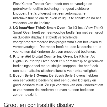
FlashXpress Toaster Oven heeft een eenvoudige en
gebruiksvriendelijke bediening met goed zichtbare
knoppen. Het is uitgerust met een automatische
uitschakelfunctie om de oven veilig uit te schakelen na het
voltooien van de kooktijd.
LG InstaView ThinQ Smart Oven:
De LG InstaView ThinQ
Smart Oven heeft een eenvoudige bediening met een groot
en duidelijk display. Het biedt verschillende
voorgeprogrammeerde kookprogramma’s om het koken te
vereenvoudigen. Daarnaast heeft het een kinderslot om te
voorkomen dat kinderen de oven onbedoeld bedienen.
KitchenAid Digital Countertop Oven:
De KitchenAid
Digital Countertop Oven heeft een gemakkelijk te gebruiken
bedieningspaneel met duidelijke knoppen. Het heeft ook
een automatische uitschakelfunctie voor extra veiligheid.
Bosch Serie 8 Ovens:
De Bosch Serie 8 ovens hebben
een eenvoudige bediening met een duidelijk display en
goed leesbare tekst. Ze zijn voorzien van een kinderslot om
te voorkomen dat kinderen de oven kunnen bedienen
zonder toezicht.
Groot en contrastrijk display