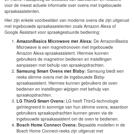
voor de meest actuele informatie over ovens met ingebouwde
spraakassistenten.
Hier zijn enkele voorbeelden van moderne ovens die zijn uitgerust
met ingebouwde spraakassistenten zoals Amazon Alexa of
Google Assistant voor spraakgestuurde bediening:
AmazonBasics Microwave met Alexa:
De AmazonBasics
Microwave is een magnetronoven met ingebouwde
Amazon Alexa-spraakassistent. Hiermee kunnen
gebruikers de magnetron bedienen en instellingen
aanpassen met behulp van spraakopdrachten.
Samsung Smart Ovens met Bixby:
Samsung biedt een
reeks slimme ovens met de ingebouwde Bixby-
spraakassistent. Hiermee kunnen gebruikers de oven
bedienen en instellingen wijzigen met behulp van
spraakopdrachten.
LG ThinQ Smart Ovens:
LG heeft ThinQ-technologie
geïntegreerd in sommige van hun slimme ovens, waardoor
gebruikers spraakopdrachten kunnen geven via de
ingebouwde spraakassistent om de oven te bedienen.
Bosch Home Connect Ovens:
Bepaalde modellen in de
Bosch Home Connect-reeks zijn uitgerust met