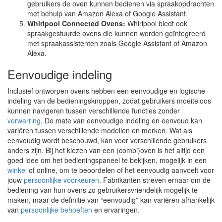
gebruikers de oven kunnen bedienen via spraakopdrachten
met behulp van Amazon Alexa of Google Assistant.
Whirlpool Connected Ovens:
Whirlpool biedt ook
spraakgestuurde ovens die kunnen worden geïntegreerd
met spraakassistenten zoals Google Assistant of Amazon
Alexa.
Eenvoudige indeling
Inclusief ontworpen ovens hebben een eenvoudige en logische
indeling van de bedieningsknoppen, zodat gebruikers moeiteloos
kunnen navigeren tussen verschillende functies zonder
verwarring
. De mate van eenvoudige indeling en eenvoud kan
variëren tussen verschillende modellen en merken. Wat als
eenvoudig wordt beschouwd, kan voor verschillende gebruikers
anders zijn. Bij het kiezen van een (combi)oven is het altijd een
goed idee om het bedieningspaneel te bekijken, mogelijk in een
winkel
of online, om te beoordelen of het eenvoudig aanvoelt voor
jouw
persoonlijke voorkeuren
. Fabrikanten streven ernaar om de
bediening van hun ovens zo gebruikersvriendelijk mogelijk te
maken, maar de definitie van “eenvoudig” kan variëren afhankelijk
van
persoonlijke behoeften
en ervaringen.