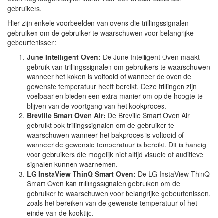
gebruikers.
Hier zijn enkele voorbeelden van ovens die trillingssignalen
gebruiken om de gebruiker te waarschuwen voor belangrijke
gebeurtenissen:
June Intelligent Oven:
De June Intelligent Oven maakt
gebruik van trillingssignalen om gebruikers te waarschuwen
wanneer het koken is voltooid of wanneer de oven de
gewenste temperatuur heeft bereikt. Deze trillingen zijn
voelbaar en bieden een extra manier om op de hoogte te
blijven van de voortgang van het kookproces.
Breville Smart Oven Air:
De Breville Smart Oven Air
gebruikt ook trillingssignalen om de gebruiker te
waarschuwen wanneer het bakproces is voltooid of
wanneer de gewenste temperatuur is bereikt. Dit is handig
voor gebruikers die mogelijk niet altijd visuele of auditieve
signalen kunnen waarnemen.
LG InstaView ThinQ Smart Oven:
De LG InstaView ThinQ
Smart Oven kan trillingssignalen gebruiken om de
gebruiker te waarschuwen voor belangrijke gebeurtenissen,
zoals het bereiken van de gewenste temperatuur of het
einde van de kooktijd.