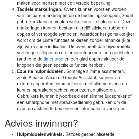
maken voor mensen met een visuele beperking.
Tactiele markeringen:
Ovens kunnen voorzien worden
van tastbare markeringen op de bedieningsknoppen, zodat
gebruikers kunnen voelen welke knop ze selecteren. Deze
markeringen kunnen bestaan uit reliëfstickers, rubberen
dopjes of verhoogde symbolen, waardoor het gemakkelijker
wordt om de juiste functies te kiezen zonder afhankelijk te
zijn van visuele indicaties. De oven heeft dan bijvoorbeeld
verhoogde stippen op de temperatuurknop, een geribbelde
rand rond de
timerknop
en een glad oppervlak voor de
knoppen die geen specifieke functie hebben.
Externe hulpmiddelen:
Sommige slimme assistenten,
zoals Amazon Alexa of Google Assistant, kunnen via
externe apparaten communiceren met slimme ovens en
kunnen spraakopdrachten voorlezen en uitvoeren.
Gebruikers kunnen bijvoorbeeld een slimme luidspreker of
een smartphone met spraakbediening gebruiken om de
oven op afstand te bedienen en informatie te verkrijgen.
Advies inwinnen?
Hulpmiddelenwinkels:
Bezoek gespecialiseerde