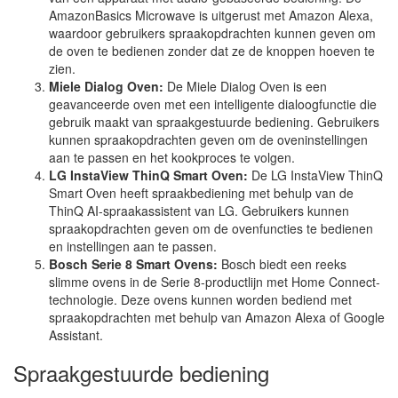
AmazonBasics Microwave is uitgerust met Amazon Alexa,
waardoor gebruikers spraakopdrachten kunnen geven om
de oven te bedienen zonder dat ze de knoppen hoeven te
zien.
Miele Dialog Oven:
De Miele Dialog Oven is een
geavanceerde oven met een intelligente dialoogfunctie die
gebruik maakt van spraakgestuurde bediening. Gebruikers
kunnen spraakopdrachten geven om de oveninstellingen
aan te passen en het kookproces te volgen.
LG InstaView ThinQ Smart Oven:
De LG InstaView ThinQ
Smart Oven heeft spraakbediening met behulp van de
ThinQ AI-spraakassistent van LG. Gebruikers kunnen
spraakopdrachten geven om de ovenfuncties te bedienen
en instellingen aan te passen.
Bosch Serie 8 Smart Ovens:
Bosch biedt een reeks
slimme ovens in de Serie 8-productlijn met Home Connect-
technologie. Deze ovens kunnen worden bediend met
spraakopdrachten met behulp van Amazon Alexa of Google
Assistant.
Spraakgestuurde bediening