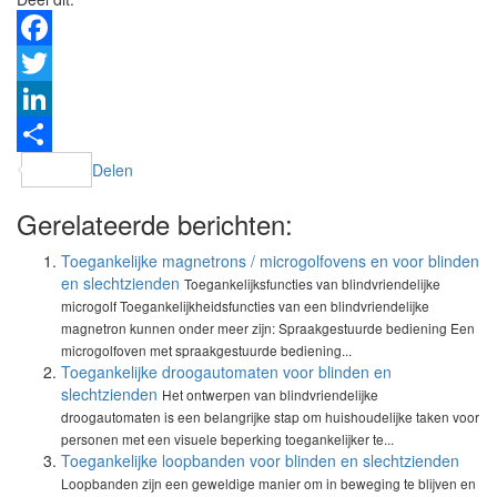
Facebook
Twitter
LinkedIn
Delen
Gerelateerde berichten:
Toegankelijke magnetrons / microgolfovens en voor blinden
en slechtzienden
Toegankelijksfuncties van blindvriendelijke
microgolf Toegankelijkheidsfuncties van een blindvriendelijke
magnetron kunnen onder meer zijn: Spraakgestuurde bediening Een
microgolfoven met spraakgestuurde bediening...
Toegankelijke droogautomaten voor blinden en
slechtzienden
Het ontwerpen van blindvriendelijke
droogautomaten is een belangrijke stap om huishoudelijke taken voor
personen met een visuele beperking toegankelijker te...
Toegankelijke loopbanden voor blinden en slechtzienden
Loopbanden zijn een geweldige manier om in beweging te blijven en