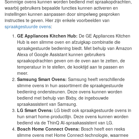
Sommige ovens kunnen worden bediend met spraakopdrachten,
waarbij gebruikers bepaalde functies kunnen activeren en
instellingen kunnen aanpassen door simpelweg gesproken
instructies te geven. Hier zijn enkele voorbeelden van
spraakgestuurde ovens
:
GE Appliances Kitchen Hub:
De GE Appliances Kitchen
Hub is een slimme oven en afzuigkap combinatie die
spraakgestuurde bediening biedt. Met behulp van Amazon
Alexa of Google Assistant kunnen gebruikers
spraakopdrachten geven om de oven aan te zetten, de
temperatuur in te stellen, de kooktijd aan te passen en
meer.
Samsung Smart Ovens:
Samsung heeft verschillende
slimme ovens in hun assortiment die spraakgestuurde
bediening ondersteunen. Deze ovens kunnen worden
bediend met behulp van Bixby, de ingebouwde
spraakassistent van Samsung.
LG Smart Ovens:
LG biedt ook spraakgestuurde ovens in
hun smart home-productlijn. Deze ovens kunnen worden
bediend via de ThinQ AI-spraakassistent van LG.
Bosch Home Connect Ovens:
Bosch heeft een reeks
slimme ovens met Home Connect-technologie, waarmee