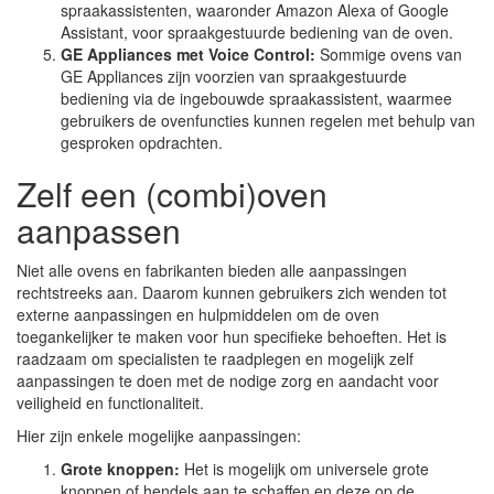
spraakassistenten, waaronder Amazon Alexa of Google
Assistant, voor spraakgestuurde bediening van de oven.
GE Appliances met Voice Control:
Sommige ovens van
GE Appliances zijn voorzien van spraakgestuurde
bediening via de ingebouwde spraakassistent, waarmee
gebruikers de ovenfuncties kunnen regelen met behulp van
gesproken opdrachten.
Zelf een (combi)oven
aanpassen
Niet alle ovens en fabrikanten bieden alle aanpassingen
rechtstreeks aan. Daarom kunnen gebruikers zich wenden tot
externe aanpassingen en hulpmiddelen om de oven
toegankelijker te maken voor hun specifieke behoeften. Het is
raadzaam om specialisten te raadplegen en mogelijk zelf
aanpassingen te doen met de nodige zorg en aandacht voor
veiligheid en functionaliteit.
Hier zijn enkele mogelijke aanpassingen:
Grote knoppen:
Het is mogelijk om universele grote
knoppen of hendels aan te schaffen en deze op de