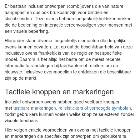
Er bestaan inclusief ontworpen (combi)ovens die van nature
aangepast en dus ook bruikbaar zijn voor blinden en
slechtzienden. Deze ovens hebben toegankelijkheidskenmerken
die de bediening en interactie vereenvoudigen voor mensen met
een visuele beperking.
Hieronder staan diverse toegankelijk elementen die dergelijke
ovens kunnen bevatten. Let op dat de beschikbaarheid van deze
inclusieve ovens fhankelijk is van de regio en het specifieke
model. Daarom is het altijd het beste om de meest recente
informatie te raadplegen bij fabrikanten of retailers om de
nieuwste inclusieve ovenmodellen te ontdekken die beschikbaar
zijn op de markt.
Tactiele knoppen en markeringen
Inclusief ontworpen ovens hebben goed voelbare knoppen
met
tastbare markeringen, reliëfstickers of verhoogde symbolen
,
zodat gebruikers kunnen voelen welke knop ze selecteren zonder
visuele feedback.
Hier volgen enkele voorbeelden van ovens met tactiele knoppen
en markeringen die specifiek zijn ontworpen om gebruikers te