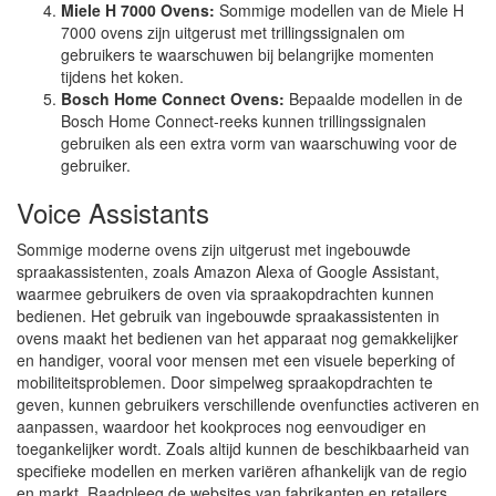
Miele H 7000 Ovens:
Sommige modellen van de Miele H
7000 ovens zijn uitgerust met trillingssignalen om
gebruikers te waarschuwen bij belangrijke momenten
tijdens het koken.
Bosch Home Connect Ovens:
Bepaalde modellen in de
Bosch Home Connect-reeks kunnen trillingssignalen
gebruiken als een extra vorm van waarschuwing voor de
gebruiker.
Voice Assistants
Sommige moderne ovens zijn uitgerust met ingebouwde
spraakassistenten, zoals Amazon Alexa of Google Assistant,
waarmee gebruikers de oven via spraakopdrachten kunnen
bedienen. Het gebruik van ingebouwde spraakassistenten in
ovens maakt het bedienen van het apparaat nog gemakkelijker
en handiger, vooral voor mensen met een visuele beperking of
mobiliteitsproblemen. Door simpelweg spraakopdrachten te
geven, kunnen gebruikers verschillende ovenfuncties activeren en
aanpassen, waardoor het kookproces nog eenvoudiger en
toegankelijker wordt. Zoals altijd kunnen de beschikbaarheid van
specifieke modellen en merken variëren afhankelijk van de regio
en markt. Raadpleeg de websites van fabrikanten en retailers