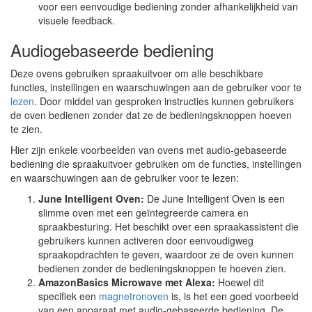
voor een eenvoudige bediening zonder afhankelijkheid van
visuele feedback.
Audiogebaseerde bediening
Deze ovens gebruiken spraakuitvoer om alle beschikbare
functies, instellingen en waarschuwingen aan de gebruiker voor te
lezen
. Door middel van gesproken instructies kunnen gebruikers
de oven bedienen zonder dat ze de bedieningsknoppen hoeven
te zien.
Hier zijn enkele voorbeelden van ovens met audio-gebaseerde
bediening die spraakuitvoer gebruiken om de functies, instellingen
en waarschuwingen aan de gebruiker voor te lezen:
June Intelligent Oven:
De June Intelligent Oven is een
slimme oven met een geïntegreerde camera en
spraakbesturing. Het beschikt over een spraakassistent die
gebruikers kunnen activeren door eenvoudigweg
spraakopdrachten te geven, waardoor ze de oven kunnen
bedienen zonder de bedieningsknoppen te hoeven zien.
AmazonBasics Microwave met Alexa:
Hoewel dit
specifiek een
magnetronoven
is, is het een goed voorbeeld
van een apparaat met audio-gebaseerde bediening. De