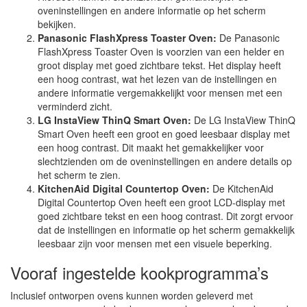
oveninstellingen en andere informatie op het scherm
bekijken.
Panasonic FlashXpress Toaster Oven:
De Panasonic
FlashXpress Toaster Oven is voorzien van een helder en
groot display met goed zichtbare tekst. Het display heeft
een hoog contrast, wat het lezen van de instellingen en
andere informatie vergemakkelijkt voor mensen met een
verminderd zicht.
LG InstaView ThinQ Smart Oven:
De LG InstaView ThinQ
Smart Oven heeft een groot en goed leesbaar display met
een hoog contrast. Dit maakt het gemakkelijker voor
slechtzienden om de oveninstellingen en andere details op
het scherm te zien.
KitchenAid Digital Countertop Oven:
De KitchenAid
Digital Countertop Oven heeft een groot LCD-display met
goed zichtbare tekst en een hoog contrast. Dit zorgt ervoor
dat de instellingen en informatie op het scherm gemakkelijk
leesbaar zijn voor mensen met een visuele beperking.
Vooraf ingestelde kookprogramma’s
Inclusief ontworpen ovens kunnen worden geleverd met