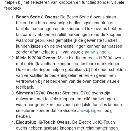
helpen bij het selecteren van knoppen en functies zonder visuele
feedback:
Bosch Serie 8 Ovens:
De Bosch Serie 8 ovens staan
bekend om hun eenvoudige bedieningselementen en
tactiele markeringen op de knoppen. Deze ovens hebben
tastbare symbolen en reliëfmarkeringen rond de knoppen,
waardoor gebruikers gemakkelijk de gewenste functies
kunnen kiezen en de oveninstellingen kunnen aanpassen
zonder afhankelijk te zijn van visuele
aanwijzingen
.
Miele H 7000 Ovens:
Miele biedt een reeks H 7000 ovens
met duidelijk voelbare knoppen en tastbare markeringen.
Deze markeringen helpen gebruikers bij het onderscheiden
van verschillende bedieningselementen en geven hen
vertrouwen bij het bedienen van de oven zonder visuele
feedback.
Siemens iQ700 Ovens:
Siemens iQ700 ovens zijn
ontworpen met tactiele knoppen en reliëfmarkeringen,
waardoor gebruikers eenvoudig de juiste functies kunnen
selecteren zonder dat ze visuele
aanwijzingen
nodig
hebben.
Electrolux IQ-Touch Ovens:
De Electrolux IQ-Touch
ovens hebben tastbare knoppen met reliëfmarkeringen