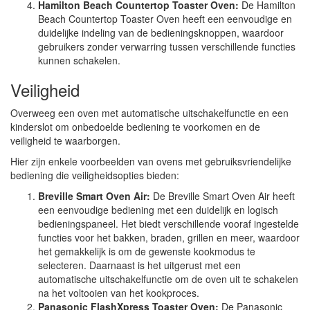
Hamilton Beach Countertop Toaster Oven:
De Hamilton
Beach Countertop Toaster Oven heeft een eenvoudige en
duidelijke indeling van de bedieningsknoppen, waardoor
gebruikers zonder verwarring tussen verschillende functies
kunnen schakelen.
Veiligheid
Overweeg een oven met automatische uitschakelfunctie en een
kinderslot om onbedoelde bediening te voorkomen en de
veiligheid te waarborgen.
Hier zijn enkele voorbeelden van ovens met gebruiksvriendelijke
bediening die veiligheidsopties bieden:
Breville Smart Oven Air:
De Breville Smart Oven Air heeft
een eenvoudige bediening met een duidelijk en logisch
bedieningspaneel. Het biedt verschillende vooraf ingestelde
functies voor het bakken, braden, grillen en meer, waardoor
het gemakkelijk is om de gewenste kookmodus te
selecteren. Daarnaast is het uitgerust met een
automatische uitschakelfunctie om de oven uit te schakelen
na het voltooien van het kookproces.
Panasonic FlashXpress Toaster Oven:
De Panasonic