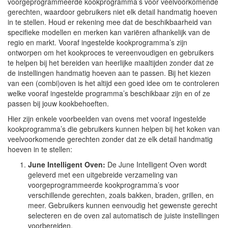
voorgeprogrammeerde kookprogramma’s voor veelvoorkomende
gerechten, waardoor gebruikers niet elk detail handmatig hoeven
in te stellen. Houd er rekening mee dat de beschikbaarheid van
specifieke modellen en merken kan variëren afhankelijk van de
regio en markt. Vooraf ingestelde kookprogramma’s zijn
ontworpen om het kookproces te vereenvoudigen en gebruikers
te helpen bij het bereiden van heerlijke maaltijden zonder dat ze
de instellingen handmatig hoeven aan te passen. Bij het kiezen
van een (combi)oven is het altijd een goed idee om te controleren
welke vooraf ingestelde programma’s beschikbaar zijn en of ze
passen bij jouw kookbehoeften.
Hier zijn enkele voorbeelden van ovens met vooraf ingestelde
kookprogramma’s die gebruikers kunnen helpen bij het koken van
veelvoorkomende gerechten zonder dat ze elk detail handmatig
hoeven in te stellen:
June Intelligent Oven:
De June Intelligent Oven wordt
geleverd met een uitgebreide verzameling van
voorgeprogrammeerde kookprogramma’s voor
verschillende gerechten, zoals bakken, braden, grillen, en
meer. Gebruikers kunnen eenvoudig het gewenste gerecht
selecteren en de oven zal automatisch de juiste instellingen
voorbereiden.