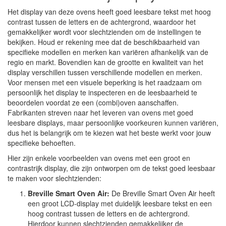
Het display van deze ovens heeft goed leesbare tekst met hoog
contrast tussen de letters en de achtergrond, waardoor het
gemakkelijker wordt voor slechtzienden om de instellingen te
bekijken. Houd er rekening mee dat de beschikbaarheid van
specifieke modellen en merken kan variëren afhankelijk van de
regio en markt. Bovendien kan de grootte en kwaliteit van het
display verschillen tussen verschillende modellen en merken.
Voor mensen met een visuele beperking is het raadzaam om
persoonlijk het display te inspecteren en de leesbaarheid te
beoordelen voordat ze een (combi)oven aanschaffen.
Fabrikanten streven naar het leveren van ovens met goed
leesbare displays, maar persoonlijke voorkeuren kunnen variëren,
dus het is belangrijk om te kiezen wat het beste werkt voor jouw
specifieke behoeften.
Hier zijn enkele voorbeelden van ovens met een groot en
contrastrijk display, die zijn ontworpen om de tekst goed leesbaar
te maken voor slechtzienden:
Breville Smart Oven Air:
De Breville Smart Oven Air heeft
een groot LCD-display met duidelijk leesbare tekst en een
hoog contrast tussen de letters en de achtergrond.
Hierdoor kunnen slechtzienden gemakkelijker de