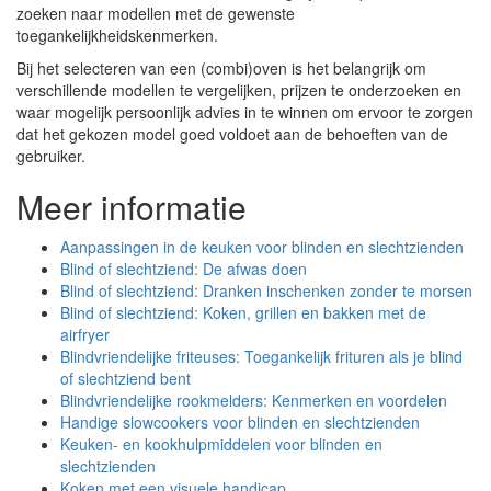
zoeken naar modellen met de gewenste
toegankelijkheidskenmerken.
Bij het selecteren van een (combi)oven is het belangrijk om
verschillende modellen te vergelijken, prijzen te onderzoeken en
waar mogelijk persoonlijk advies in te winnen om ervoor te zorgen
dat het gekozen model goed voldoet aan de behoeften van de
gebruiker.
Meer informatie
Aanpassingen in de keuken voor blinden en slechtzienden
Blind of slechtziend: De afwas doen
Blind of slechtziend: Dranken inschenken zonder te morsen
Blind of slechtziend: Koken, grillen en bakken met de
airfryer
Blindvriendelijke friteuses: Toegankelijk frituren als je blind
of slechtziend bent
Blindvriendelijke rookmelders: Kenmerken en voordelen
Handige slowcookers voor blinden en slechtzienden
Keuken- en kookhulpmiddelen voor blinden en
slechtzienden
Koken met een visuele handicap