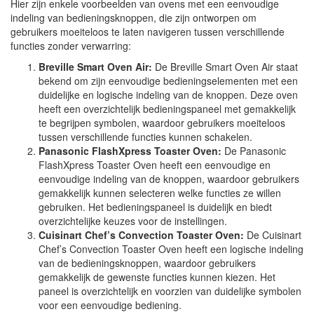
Hier zijn enkele voorbeelden van ovens met een eenvoudige
indeling van bedieningsknoppen, die zijn ontworpen om
gebruikers moeiteloos te laten navigeren tussen verschillende
functies zonder verwarring:
Breville Smart Oven Air:
De Breville Smart Oven Air staat
bekend om zijn eenvoudige bedieningselementen met een
duidelijke en logische indeling van de knoppen. Deze oven
heeft een overzichtelijk bedieningspaneel met gemakkelijk
te begrijpen symbolen, waardoor gebruikers moeiteloos
tussen verschillende functies kunnen schakelen.
Panasonic FlashXpress Toaster Oven:
De Panasonic
FlashXpress Toaster Oven heeft een eenvoudige en
eenvoudige indeling van de knoppen, waardoor gebruikers
gemakkelijk kunnen selecteren welke functies ze willen
gebruiken. Het bedieningspaneel is duidelijk en biedt
overzichtelijke keuzes voor de instellingen.
Cuisinart Chef’s Convection Toaster Oven:
De Cuisinart
Chef’s Convection Toaster Oven heeft een logische indeling
van de bedieningsknoppen, waardoor gebruikers
gemakkelijk de gewenste functies kunnen kiezen. Het
paneel is overzichtelijk en voorzien van duidelijke symbolen
voor een eenvoudige bediening.