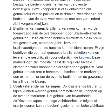
bestaande bedieningselementen van de oven te
bevestigen. Deze knoppen zijn vaak ontworpen om
gemakkelijk vast te pakken en te draaien, waardoor ze het
bedienen van de oven voor mensen met een verminderd
zicht vergemakkelijken.
Braillemarkeringen:
Braillemarkeringen kunnen worden
toegevoegd aan de ovenknoppen door Braille-etiketten te
gebruiken. Deze etiketten hebben reliëfletters die in
braille
zijn geschreven, waardoor gebruikers met
braillevaardigheden de functies kunnen identificeren. Er zijn
bedrijven die op maat gemaakte braille-etiketten kunnen
leveren die geschikt zijn voor gebruik in de
keuken
. Deze
markeringen zijn meestal naast de reguliere tactiele
elementen zoals knoppen en draaiknoppen geplaatst. Voor
gebruikers die braille beheersen, bieden deze markeringen
een extra manier om de oven te bedienen en de gewenste
instellingen te kiezen.
Contrasterende markeringen:
Contrasterende kleuren of
tapes kunnen worden gebruikt om belangrijke knoppen op
de oven te markeren. Het gebruik van bijvoorbeeld
zelfklevende tapes met hoge zichtbaarheid in felgele of
oranje kleuren kan de bedieningselementen beter zichtbaar