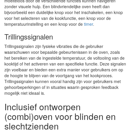
moeiteloos door de verschillende functies kunnen navigeren
zonder visuele hulp. Een blindvriendelijke oven heeft dan
bijvoorbeeld een duidelijke knop voor het inschakelen, een knop
voor het selecteren van de kookfunctie, een knop voor de
temperatuurinstelling en een knop voor de
timer
.
Trillingssignalen
Trillingssignalen zijn fysieke vibraties die de gebruiker
waarschuwen voor bepaalde gebeurtenissen in de oven, zoals
het bereiken van de ingestelde temperatuur, de voltooiing van de
kooktijd of het activeren van een specifieke functie. Deze signalen
zijn voelbaar en bieden een extra manier voor gebruikers om op
de hoogte te blijven van de voortgang van het kookproces.
Trillingssignalen kunnen vooral handig zijn voor gebruikers met
gehoorbeperkingen of in situaties waarin gesproken feedback
mogelijk niet ideaal is.
Inclusief ontworpen
(combi)oven voor blinden en
slechtzienden