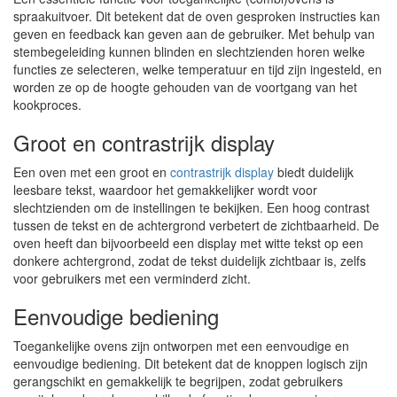
spraakuitvoer. Dit betekent dat de oven gesproken instructies kan
geven en feedback kan geven aan de gebruiker. Met behulp van
stembegeleiding kunnen blinden en slechtzienden horen welke
functies ze selecteren, welke temperatuur en tijd zijn ingesteld, en
worden ze op de hoogte gehouden van de voortgang van het
kookproces.
Groot en contrastrijk display
Een oven met een groot en
contrastrijk
display
biedt duidelijk
leesbare tekst, waardoor het gemakkelijker wordt voor
slechtzienden om de instellingen te bekijken. Een hoog contrast
tussen de tekst en de achtergrond verbetert de zichtbaarheid. De
oven heeft dan bijvoorbeeld een display met witte tekst op een
donkere achtergrond, zodat de tekst duidelijk zichtbaar is, zelfs
voor gebruikers met een verminderd zicht.
Eenvoudige bediening
Toegankelijke ovens zijn ontworpen met een eenvoudige en
eenvoudige bediening. Dit betekent dat de knoppen logisch zijn
gerangschikt en gemakkelijk te begrijpen, zodat gebruikers