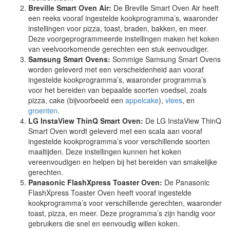
Breville Smart Oven Air:
De Breville Smart Oven Air heeft
een reeks vooraf ingestelde kookprogramma’s, waaronder
instellingen voor pizza, toast, braden, bakken, en meer.
Deze voorgeprogrammeerde instellingen maken het koken
van veelvoorkomende gerechten een stuk eenvoudiger.
Samsung Smart Ovens:
Sommige Samsung Smart Ovens
worden geleverd met een verscheidenheid aan vooraf
ingestelde kookprogramma’s, waaronder programma’s
voor het bereiden van bepaalde soorten voedsel, zoals
pizza, cake (bijvoorbeeld een
appelcake
),
vlees
, en
groenten
.
LG InstaView ThinQ Smart Oven:
De LG InstaView ThinQ
Smart Oven wordt geleverd met een scala aan vooraf
ingestelde kookprogramma’s voor verschillende soorten
maaltijden. Deze instellingen kunnen het koken
vereenvoudigen en helpen bij het bereiden van smakelijke
gerechten.
Panasonic FlashXpress Toaster Oven:
De Panasonic
FlashXpress Toaster Oven heeft vooraf ingestelde
kookprogramma’s voor verschillende gerechten, waaronder
toast, pizza, en meer. Deze programma’s zijn handig voor
gebruikers die snel en eenvoudig willen koken.