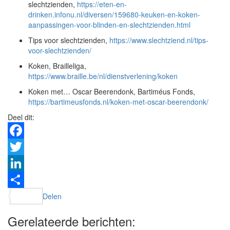
slechtzienden,
https://eten-en-
drinken.infonu.nl/diversen/159680-keuken-en-koken-
aanpassingen-voor-blinden-en-slechtzienden.html
Tips voor slechtzienden,
https://www.slechtziend.nl/tips-
voor-slechtzienden/
Koken, Brailleliga,
https://www.braille.be/nl/dienstverlening/koken
Koken met… Oscar Beerendonk, Bartiméus Fonds,
https://bartimeusfonds.nl/koken-met-oscar-beerendonk/
Deel dit:
Facebook
Twitter
LinkedIn
Delen
Gerelateerde berichten: