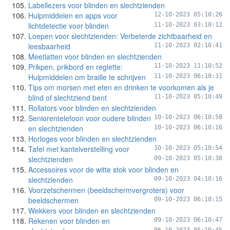
Labellezers voor blinden en slechtzienden
Hulpmiddelen en apps voor
12-10-2023 05:10:26
lichtdetectie voor blinden
11-10-2023 03:10:12
Loepen voor slechtzienden: Verbeterde zichtbaarheid en
leesbaarheid
11-10-2023 02:10:41
Meetlatten voor blinden en slechtzienden
Prikpen, prikbord en reglette:
11-10-2023 11:10:52
Hulpmiddelen om braille te schrijven
11-10-2023 06:10:31
Tips om morsen met eten en drinken te voorkomen als je
blind of slechtziend bent
11-10-2023 05:10:49
Rollators voor blinden en slechtzienden
Seniorentelefoon voor oudere blinden
10-10-2023 06:10:58
en slechtzienden
10-10-2023 06:10:16
Horloges voor blinden en slechtzienden
Tafel met kantelverstelling voor
10-10-2023 05:10:54
slechtzienden
09-10-2023 05:10:38
Accessoires voor de witte stok voor blinden en
slechtzienden
09-10-2023 04:10:16
Voorzetschermen (beeldschermvergroters) voor
beeldschermen
09-10-2023 06:10:15
Wekkers voor blinden en slechtzienden
Rekenen voor blinden en
09-10-2023 06:10:47