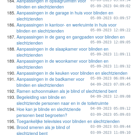
Aanpassingen in opslagruimten voor
05-09-2023 05:09:54
blinden en slechtzienden
05-09-2023 04:09:02
Aanpassingen in de garage in huis voor blinden en
slechtzienden
05-09-2023 03:09:57
Aanpassingen in kantoor- en werkruimte in huis voor
blinden en slechtzienden
05-09-2023 12:09:22
Aanpassingen in de gang en gangpaden voor blinden en
slechtzienden
05-09-2023 12:09:05
Aanpassingen in de slaapkamer voor blinden en
slechtzienden
05-09-2023 11:09:11
Aanpassingen in de woonkamer voor blinden en
slechtzienden
05-09-2023 11:09:32
Aanpassingen in de keuken voor blinden en slechtzienden
Aanpassingen in de badkamer voor
05-09-2023 06:09:44
blinden en slechtzienden
04-09-2023 07:09:45
Ramen schoonmaken als je blind of slechtziend bent
Begeleiding van blinde en
04-09-2023 12:09:08
slechtziende personen naar en in de toiletruimte
Hoe kan je blinde en slechtziende
04-09-2023 05:09:12
personen best begroeten?
03-09-2023 05:09:03
Toegankelijke televisies voor blinden en slechtzienden
Brood smeren als je blind of
03-09-2023 03:09:44
slechtziend bent
03-09-2023 11:09:10