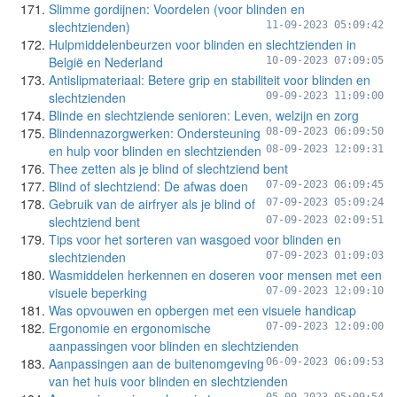
Slimme gordijnen: Voordelen (voor blinden en
slechtzienden)
11-09-2023 05:09:42
Hulpmiddelenbeurzen voor blinden en slechtzienden in
België en Nederland
10-09-2023 07:09:05
Antislipmateriaal: Betere grip en stabiliteit voor blinden en
slechtzienden
09-09-2023 11:09:00
Blinde en slechtziende senioren: Leven, welzijn en zorg
Blindennazorgwerken: Ondersteuning
08-09-2023 06:09:50
en hulp voor blinden en slechtzienden
08-09-2023 12:09:31
Thee zetten als je blind of slechtziend bent
Blind of slechtziend: De afwas doen
07-09-2023 06:09:45
Gebruik van de airfryer als je blind of
07-09-2023 05:09:24
slechtziend bent
07-09-2023 02:09:51
Tips voor het sorteren van wasgoed voor blinden en
slechtzienden
07-09-2023 01:09:03
Wasmiddelen herkennen en doseren voor mensen met een
visuele beperking
07-09-2023 12:09:10
Was opvouwen en opbergen met een visuele handicap
Ergonomie en ergonomische
07-09-2023 12:09:00
aanpassingen voor blinden en slechtzienden
Aanpassingen aan de buitenomgeving
06-09-2023 06:09:53
van het huis voor blinden en slechtzienden