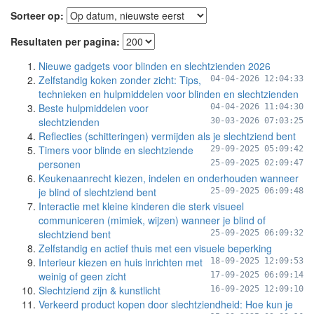
Sorteer op:
Resultaten per pagina:
Nieuwe gadgets voor blinden en slechtzienden 2026
Zelfstandig koken zonder zicht: Tips,
04-04-2026 12:04:33
technieken en hulpmiddelen voor blinden en slechtzienden
Beste hulpmiddelen voor
04-04-2026 11:04:30
slechtzienden
30-03-2026 07:03:25
Reflecties (schitteringen) vermijden als je slechtziend bent
Timers voor blinde en slechtziende
29-09-2025 05:09:42
personen
25-09-2025 02:09:47
Keukenaanrecht kiezen, indelen en onderhouden wanneer
je blind of slechtziend bent
25-09-2025 06:09:48
Interactie met kleine kinderen die sterk visueel
communiceren (mimiek, wijzen) wanneer je blind of
slechtziend bent
25-09-2025 06:09:32
Zelfstandig en actief thuis met een visuele beperking
Interieur kiezen en huis inrichten met
18-09-2025 12:09:53
weinig of geen zicht
17-09-2025 06:09:14
Slechtziend zijn & kunstlicht
16-09-2025 12:09:10
Verkeerd product kopen door slechtziendheid: Hoe kun je