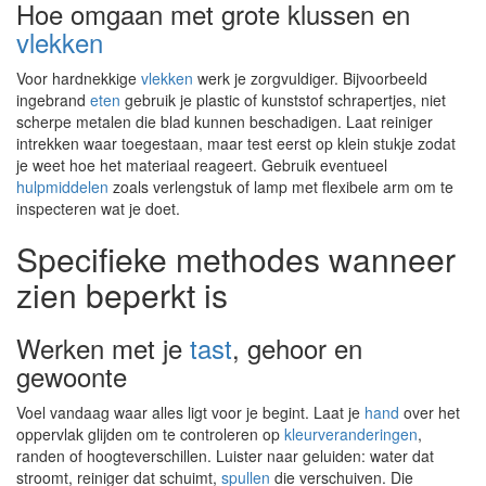
Hoe omgaan met grote klussen en
vlekken
Voor hardnekkige
vlekken
werk je zorgvuldiger. Bijvoorbeeld
ingebrand
eten
gebruik je plastic of kunststof schrapertjes, niet
scherpe metalen die blad kunnen beschadigen. Laat reiniger
intrekken waar toegestaan, maar test eerst op klein stukje zodat
je weet hoe het materiaal reageert. Gebruik eventueel
hulpmiddelen
zoals verlengstuk of lamp met flexibele arm om te
inspecteren wat je doet.
Specifieke methodes wanneer
zien beperkt is
Werken met je
tast
, gehoor en
gewoonte
Voel vandaag waar alles ligt voor je begint. Laat je
hand
over het
oppervlak glijden om te controleren op
kleurveranderingen
,
randen of hoogteverschillen. Luister naar geluiden: water dat
stroomt, reiniger dat schuimt,
spullen
die verschuiven. Die