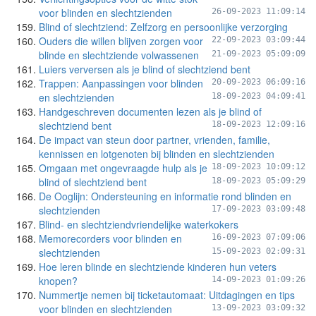
voor blinden en slechtzienden
26-09-2023 11:09:14
Blind of slechtziend: Zelfzorg en persoonlijke verzorging
Ouders die willen blijven zorgen voor
22-09-2023 03:09:44
blinde en slechtziende volwassenen
21-09-2023 05:09:09
Luiers verversen als je blind of slechtziend bent
Trappen: Aanpassingen voor blinden
20-09-2023 06:09:16
en slechtzienden
18-09-2023 04:09:41
Handgeschreven documenten lezen als je blind of
slechtziend bent
18-09-2023 12:09:16
De impact van steun door partner, vrienden, familie,
kennissen en lotgenoten bij blinden en slechtzienden
Omgaan met ongevraagde hulp als je
18-09-2023 10:09:12
blind of slechtziend bent
18-09-2023 05:09:29
De Ooglijn: Ondersteuning en informatie rond blinden en
slechtzienden
17-09-2023 03:09:48
Blind- en slechtziendvriendelijke waterkokers
Memorecorders voor blinden en
16-09-2023 07:09:06
slechtzienden
15-09-2023 02:09:31
Hoe leren blinde en slechtziende kinderen hun veters
knopen?
14-09-2023 01:09:26
Nummertje nemen bij ticketautomaat: Uitdagingen en tips
voor blinden en slechtzienden
13-09-2023 03:09:32