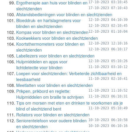
Ergotherapie aan huis voor blinden en
17-10-2023 03:10:45
slechtzienden
17-10-2023 07:10:43
Afstandsbedieningen voor blinden en slechtzienden
Bloeddruk- en hartslagmeters voor
12-10-2023 04:10:39
blinden en slechtzienden
12-10-2023 02:10:45
Kompas voor blinden en slechtzienden
12-10-2023 01:10:04
Kookwekkers voor blinden en slechtzienden
Koortsthermometers voor blinden en
12-10-2023 12:10:16
slechtzienden
12-10-2023 06:10:17
Labellezers voor blinden en slechtzienden
Hulpmiddelen en apps voor
12-10-2023 05:10:26
lichtdetectie voor blinden
11-10-2023 03:10:12
Loepen voor slechtzienden: Verbeterde zichtbaarheid en
leesbaarheid
11-10-2023 02:10:41
Meetlatten voor blinden en slechtzienden
Prikpen, prikbord en reglette:
11-10-2023 11:10:52
Hulpmiddelen om braille te schrijven
11-10-2023 06:10:31
Tips om morsen met eten en drinken te voorkomen als je
blind of slechtziend bent
11-10-2023 05:10:49
Rollators voor blinden en slechtzienden
Seniorentelefoon voor oudere blinden
10-10-2023 06:10:58
en slechtzienden
10-10-2023 06:10:16