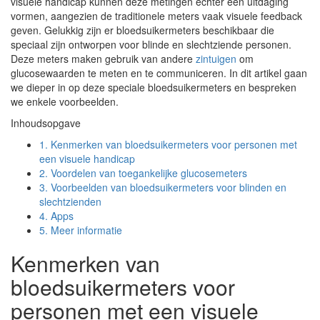
visuele handicap kunnen deze metingen echter een uitdaging
vormen, aangezien de traditionele meters vaak visuele feedback
geven. Gelukkig zijn er bloedsuikermeters beschikbaar die
speciaal zijn ontworpen voor blinde en slechtziende personen.
Deze meters maken gebruik van andere
zintuigen
om
glucosewaarden te meten en te communiceren. In dit artikel gaan
we dieper in op deze speciale bloedsuikermeters en bespreken
we enkele voorbeelden.
Inhoudsopgave
1.
Kenmerken van bloedsuikermeters voor personen met
een visuele handicap
2.
Voordelen van toegankelijke glucosemeters
3.
Voorbeelden van bloedsuikermeters voor blinden en
slechtzienden
4.
Apps
5.
Meer informatie
Kenmerken van
bloedsuikermeters voor
personen met een visuele