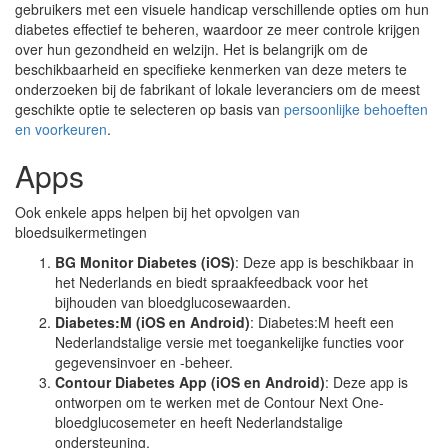
gebruikers met een visuele handicap verschillende opties om hun
diabetes effectief te beheren, waardoor ze meer controle krijgen
over hun gezondheid en welzijn. Het is belangrijk om de
beschikbaarheid en specifieke kenmerken van deze meters te
onderzoeken bij de fabrikant of lokale leveranciers om de meest
geschikte optie te selecteren op basis van
persoonlijke behoeften
en voorkeuren
.
Apps
Ook enkele apps helpen bij het opvolgen van
bloedsuikermetingen
BG Monitor Diabetes (iOS)
: Deze app is beschikbaar in
het Nederlands en biedt spraakfeedback voor het
bijhouden van bloedglucosewaarden.
Diabetes:M (iOS en Android)
: Diabetes:M heeft een
Nederlandstalige versie met toegankelijke functies voor
gegevensinvoer en -beheer.
Contour Diabetes App (iOS en Android)
: Deze app is
ontworpen om te werken met de Contour Next One-
bloedglucosemeter en heeft Nederlandstalige
ondersteuning.