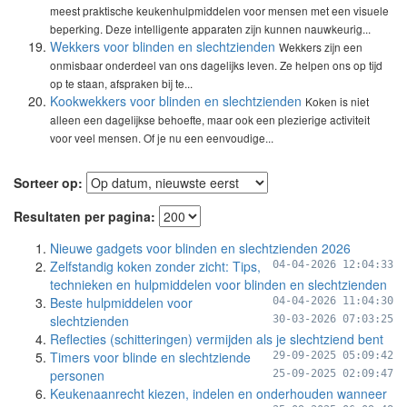
meest praktische keukenhulpmiddelen voor mensen met een visuele
beperking. Deze intelligente apparaten zijn kunnen nauwkeurig...
Wekkers voor blinden en slechtzienden
Wekkers zijn een
onmisbaar onderdeel van ons dagelijks leven. Ze helpen ons op tijd
op te staan, afspraken bij te...
Kookwekkers voor blinden en slechtzienden
Koken is niet
alleen een dagelijkse behoefte, maar ook een plezierige activiteit
voor veel mensen. Of je nu een eenvoudige...
Sorteer op:
Resultaten per pagina:
Nieuwe gadgets voor blinden en slechtzienden 2026
Zelfstandig koken zonder zicht: Tips,
04-04-2026 12:04:33
technieken en hulpmiddelen voor blinden en slechtzienden
Beste hulpmiddelen voor
04-04-2026 11:04:30
slechtzienden
30-03-2026 07:03:25
Reflecties (schitteringen) vermijden als je slechtziend bent
Timers voor blinde en slechtziende
29-09-2025 05:09:42
personen
25-09-2025 02:09:47
Keukenaanrecht kiezen, indelen en onderhouden wanneer