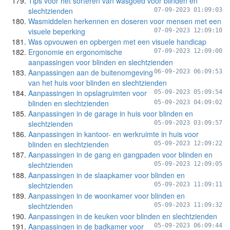
Tips voor het sorteren van wasgoed voor blinden en
slechtzienden
07-09-2023 01:09:03
Wasmiddelen herkennen en doseren voor mensen met een
visuele beperking
07-09-2023 12:09:10
Was opvouwen en opbergen met een visuele handicap
Ergonomie en ergonomische
07-09-2023 12:09:00
aanpassingen voor blinden en slechtzienden
Aanpassingen aan de buitenomgeving
06-09-2023 06:09:53
van het huis voor blinden en slechtzienden
Aanpassingen in opslagruimten voor
05-09-2023 05:09:54
blinden en slechtzienden
05-09-2023 04:09:02
Aanpassingen in de garage in huis voor blinden en
slechtzienden
05-09-2023 03:09:57
Aanpassingen in kantoor- en werkruimte in huis voor
blinden en slechtzienden
05-09-2023 12:09:22
Aanpassingen in de gang en gangpaden voor blinden en
slechtzienden
05-09-2023 12:09:05
Aanpassingen in de slaapkamer voor blinden en
slechtzienden
05-09-2023 11:09:11
Aanpassingen in de woonkamer voor blinden en
slechtzienden
05-09-2023 11:09:32
Aanpassingen in de keuken voor blinden en slechtzienden
Aanpassingen in de badkamer voor
05-09-2023 06:09:44