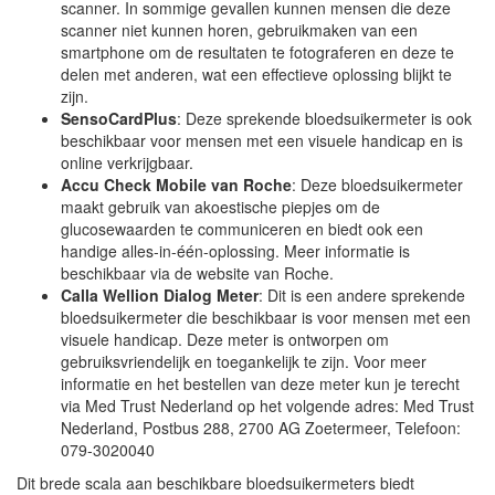
scanner. In sommige gevallen kunnen mensen die deze
scanner niet kunnen horen, gebruikmaken van een
smartphone om de resultaten te fotograferen en deze te
delen met anderen, wat een effectieve oplossing blijkt te
zijn.
SensoCardPlus
: Deze sprekende bloedsuikermeter is ook
beschikbaar voor mensen met een visuele handicap en is
online verkrijgbaar.
Accu Check Mobile van Roche
: Deze bloedsuikermeter
maakt gebruik van akoestische piepjes om de
glucosewaarden te communiceren en biedt ook een
handige alles-in-één-oplossing. Meer informatie is
beschikbaar via de website van Roche.
Calla Wellion Dialog Meter
: Dit is een andere sprekende
bloedsuikermeter die beschikbaar is voor mensen met een
visuele handicap. Deze meter is ontworpen om
gebruiksvriendelijk en toegankelijk te zijn. Voor meer
informatie en het bestellen van deze meter kun je terecht
via Med Trust Nederland op het volgende adres: Med Trust
Nederland, Postbus 288, 2700 AG Zoetermeer, Telefoon:
079-3020040
Dit brede scala aan beschikbare bloedsuikermeters biedt