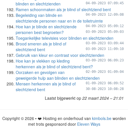
blinden en slechtzienden
04-09-2023 07:09:45
Ramen schoonmaken als je blind of slechtziend bent
Begeleiding van blinde en
04-09-2023 12:09:08
slechtziende personen naar en in de toiletruimte
Hoe kan je blinde en slechtziende
04-09-2023 05:09:12
personen best begroeten?
03-09-2023 05:09:03
Toegankelijke televisies voor blinden en slechtzienden
Brood smeren als je blind of
03-09-2023 03:09:44
slechtziend bent
03-09-2023 11:09:10
Gebruik van kleur en contrast voor slechtzienden
Hoe kan je vlekken op kleding
03-09-2023 06:09:23
herkennen als je blind of slechtziend bent?
Oorzaken en gevolgen van
02-09-2023 01:09:04
geweigerde hulp aan blinden en slechtzienden
Mensen herkennen als je blind of
01-09-2023 06:09:52
slechtziend bent
30-08-2023 10:08:28
Laatst bijgewerkt op
22 maart 2024 – 21:01
Copyright © 2026 • ❤️ Hosting en onderhoud van
kimbols.be
worden
met trots gesponsord door
Eleven Ways