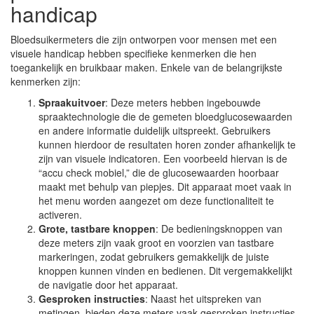
handicap
Bloedsuikermeters die zijn ontworpen voor mensen met een
visuele handicap hebben specifieke kenmerken die hen
toegankelijk en bruikbaar maken. Enkele van de belangrijkste
kenmerken zijn:
Spraakuitvoer
: Deze meters hebben ingebouwde
spraaktechnologie die de gemeten bloedglucosewaarden
en andere informatie duidelijk uitspreekt. Gebruikers
kunnen hierdoor de resultaten horen zonder afhankelijk te
zijn van visuele indicatoren. Een voorbeeld hiervan is de
“accu check mobiel,” die de glucosewaarden hoorbaar
maakt met behulp van piepjes. Dit apparaat moet vaak in
het menu worden aangezet om deze functionaliteit te
activeren.
Grote, tastbare knoppen
: De bedieningsknoppen van
deze meters zijn vaak groot en voorzien van tastbare
markeringen, zodat gebruikers gemakkelijk de juiste
knoppen kunnen vinden en bedienen. Dit vergemakkelijkt
de navigatie door het apparaat.
Gesproken instructies
: Naast het uitspreken van
metingen, bieden deze meters vaak gesproken instructies