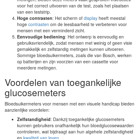
voor het correct uitvoeren van de test, zoals het plaatsen
van een teststrip.
Hoge contrasten
: Het scherm of
display
heeft meestal
hoge
contrasten
om de leesbaarheid te verbeteren voor
mensen met een verminderd zicht.
Eenvoudige bediening
: Het ontwerp is eenvoudig en
gebruiksvriendelijk, zodat mensen met weinig of geen visie
gemakkelijk en zelfstandig metingen kunnen uitvoeren.
Sommige bloedsuikermeters, zoals die van Bosch, werken
op batterijen en zijn voorzien van een cassette voor
meerdere metingen.
Voordelen van toegankelijke
glucosemeters
Bloedsuikermeters voor mensen met een visuele handicap bieden
aanzienlijke voordelen:
Zelfstandigheid
: Dankzij toegankelijke glucosemeters
kunnen gebruikers onafhankelijk hun bloedglucosewaarden
controleren, wat bijdraagt aan hun algehele zelfstandigheid
en
kwaliteit van leven
.