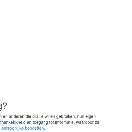
g?
n en anderen die braille willen gebruiken, hun eigen
hankelijkheid en toegang tot informatie, waardoor ze
n
persoonlijke behoeften
.