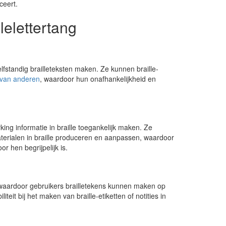
ceert.
lelettertang
lfstandig brailleteksten maken. Ze kunnen braille-
 van anderen
, waardoor hun onafhankelijkheid en
ing informatie in braille toegankelijk maken. Ze
erialen in braille produceren en aanpassen, waardoor
r hen begrijpelijk is.
, waardoor gebruikers brailletekens kunnen maken op
teit bij het maken van braille-etiketten of notities in