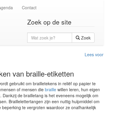
Agenda
Contact
Zoek op de site
Wat
Zoek
zoek
je?
Lees voor
en van braille-etiketten
rdt gebruikt om brailletekens in reliëf op papier te
de mensen of mensen die
braille
willen leren, hun eigen
 Dankzij de brailletang is het eveneens mogelijk om
n. Braillelettertangen zijn een nuttig hulpmiddel om
e beperking te vergroten waardoor ze onafhankelijk