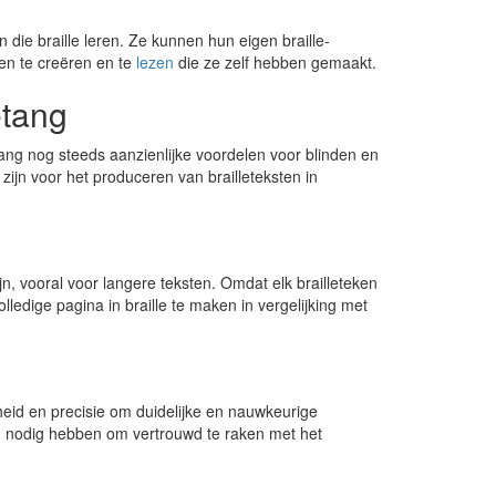
 die braille leren. Ze kunnen hun eigen braille-
en te creëren en te
lezen
die ze zelf hebben gemaakt.
etang
tang nog steeds aanzienlijke voordelen voor blinden en
ijn voor het produceren van brailleteksten in
jn, vooral voor langere teksten. Omdat elk brailleteken
ledige pagina in braille te maken in vergelijking met
gheid en precisie om duidelijke en nauwkeurige
g nodig hebben om vertrouwd te raken met het