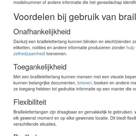
modelnummer of andere informatie die het gereedschap identifi
Voordelen bij gebruik van brail
Onafhankelijkheid
Dankzij een braillelettertang kunnen blinden en slechtzienden ze
etiketten, notities en andere informatie produceren zonder
hulp
zelfredzaamheid
toenemen.
Toegankelijkheid
Met een braillelettertang kunnen mensen met een visuele beperk
kunnen belangrijke documenten,
brieven
, boeken en andere mat
ze toegang hebben tot gedrukte informatie op een manier die voo
Flexibiliteit
Braillelettertangen zijn draagbaar en gemakkelijk te gebruiken
elk gewenst moment en op elke gewenste locatie. Dit biedt flexibili
verschillende situaties.