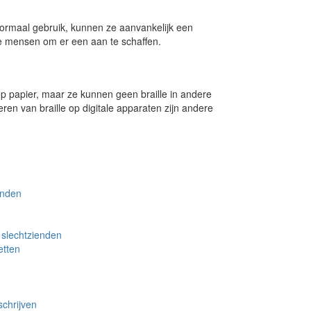
normaal gebruik, kunnen ze aanvankelijk een
e mensen om er een aan te schaffen.
 op papier, maar ze kunnen geen braille in andere
eren van braille op digitale apparaten zijn andere
enden
n slechtzienden
etten
schrijven