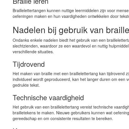
Braille leren
Braillelettertangen kunnen nuttige leermiddelen zijn voor mensen
oefeningen maken en hun vaardigheden ontwikkelen door tekst
Nadelen bij gebruik van braill
Ondanks enkele nadelen biedt het gebruik van een brailleletter
slechtzienden, waardoor ze een waardevol en nuttig hulpmiddel z
verschillende situaties.
Tijdrovend
Het maken van braille met een braillelettertang kan tijdrovend zi
individueel wordt geproduceerd, kan het langer duren om een vol
gedrukte tekst.
Technische vaardigheid
Het gebruik van een braillelettertang vereist technische vaardi
brailletekens te maken. Nieuwe gebruikers kunnen wat oefenin
gereedschap en om consistente resultaten te bereiken.