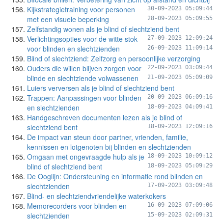
Kijkstrategietraining voor personen
30-09-2023 05:09:44
met een visuele beperking
28-09-2023 05:09:55
Zelfstandig wonen als je blind of slechtziend bent
Verlichtingsopties voor de witte stok
27-09-2023 12:09:24
voor blinden en slechtzienden
26-09-2023 11:09:14
Blind of slechtziend: Zelfzorg en persoonlijke verzorging
Ouders die willen blijven zorgen voor
22-09-2023 03:09:44
blinde en slechtziende volwassenen
21-09-2023 05:09:09
Luiers verversen als je blind of slechtziend bent
Trappen: Aanpassingen voor blinden
20-09-2023 06:09:16
en slechtzienden
18-09-2023 04:09:41
Handgeschreven documenten lezen als je blind of
slechtziend bent
18-09-2023 12:09:16
De impact van steun door partner, vrienden, familie,
kennissen en lotgenoten bij blinden en slechtzienden
Omgaan met ongevraagde hulp als je
18-09-2023 10:09:12
blind of slechtziend bent
18-09-2023 05:09:29
De Ooglijn: Ondersteuning en informatie rond blinden en
slechtzienden
17-09-2023 03:09:48
Blind- en slechtziendvriendelijke waterkokers
Memorecorders voor blinden en
16-09-2023 07:09:06
slechtzienden
15-09-2023 02:09:31