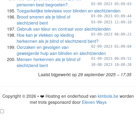
personen best begroeten?
03-09-2023 05:09:03
Toegankelijke televisies voor blinden en slechtzienden
Brood smeren als je blind of
03-09-2023 03:09:44
slechtziend bent
03-09-2023 11:09:10
Gebruik van kleur en contrast voor slechtzienden
Hoe kan je vlekken op kleding
03-09-2023 06:09:23
herkennen als je blind of slechtziend bent?
Oorzaken en gevolgen van
02-09-2023 01:09:04
geweigerde hulp aan blinden en slechtzienden
Mensen herkennen als je blind of
01-09-2023 06:09:52
slechtziend bent
30-08-2023 10:08:28
Laatst bijgewerkt op
29 september 2025 – 17:35
Copyright © 2026 • ❤️ Hosting en onderhoud van
kimbols.be
worden
met trots gesponsord door
Eleven Ways