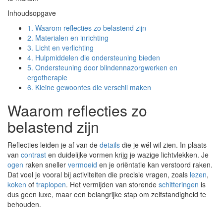
Inhoudsopgave
1.
Waarom reflecties zo belastend zijn
2.
Materialen en inrichting
3.
Licht en verlichting
4.
Hulpmiddelen die ondersteuning bieden
5.
Ondersteuning door blindennazorgwerken en
ergotherapie
6.
Kleine gewoontes die verschil maken
Waarom reflecties zo
belastend zijn
Reflecties leiden je af van de
details
die je wél wil zien. In plaats
van
contrast
en duidelijke vormen krijg je wazige lichtvlekken. Je
ogen
raken sneller
vermoeid
en je oriëntatie kan verstoord raken.
Dat voel je vooral bij activiteiten die precisie vragen, zoals
lezen
,
koken
of
traplopen
. Het vermijden van storende
schitteringen
is
dus geen luxe, maar een belangrijke stap om zelfstandigheid te
behouden.