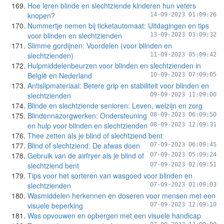
Hoe leren blinde en slechtziende kinderen hun veters
knopen?
14-09-2023 01:09:26
Nummertje nemen bij ticketautomaat: Uitdagingen en tips
voor blinden en slechtzienden
13-09-2023 03:09:32
Slimme gordijnen: Voordelen (voor blinden en
slechtzienden)
11-09-2023 05:09:42
Hulpmiddelenbeurzen voor blinden en slechtzienden in
België en Nederland
10-09-2023 07:09:05
Antislipmateriaal: Betere grip en stabiliteit voor blinden en
slechtzienden
09-09-2023 11:09:00
Blinde en slechtziende senioren: Leven, welzijn en zorg
Blindennazorgwerken: Ondersteuning
08-09-2023 06:09:50
en hulp voor blinden en slechtzienden
08-09-2023 12:09:31
Thee zetten als je blind of slechtziend bent
Blind of slechtziend: De afwas doen
07-09-2023 06:09:45
Gebruik van de airfryer als je blind of
07-09-2023 05:09:24
slechtziend bent
07-09-2023 02:09:51
Tips voor het sorteren van wasgoed voor blinden en
slechtzienden
07-09-2023 01:09:03
Wasmiddelen herkennen en doseren voor mensen met een
visuele beperking
07-09-2023 12:09:10
Was opvouwen en opbergen met een visuele handicap