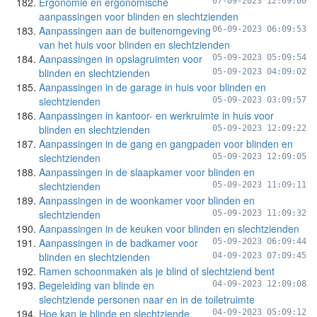
Ergonomie en ergonomische
07-09-2023 12:09:00
aanpassingen voor blinden en slechtzienden
Aanpassingen aan de buitenomgeving
06-09-2023 06:09:53
van het huis voor blinden en slechtzienden
Aanpassingen in opslagruimten voor
05-09-2023 05:09:54
blinden en slechtzienden
05-09-2023 04:09:02
Aanpassingen in de garage in huis voor blinden en
slechtzienden
05-09-2023 03:09:57
Aanpassingen in kantoor- en werkruimte in huis voor
blinden en slechtzienden
05-09-2023 12:09:22
Aanpassingen in de gang en gangpaden voor blinden en
slechtzienden
05-09-2023 12:09:05
Aanpassingen in de slaapkamer voor blinden en
slechtzienden
05-09-2023 11:09:11
Aanpassingen in de woonkamer voor blinden en
slechtzienden
05-09-2023 11:09:32
Aanpassingen in de keuken voor blinden en slechtzienden
Aanpassingen in de badkamer voor
05-09-2023 06:09:44
blinden en slechtzienden
04-09-2023 07:09:45
Ramen schoonmaken als je blind of slechtziend bent
Begeleiding van blinde en
04-09-2023 12:09:08
slechtziende personen naar en in de toiletruimte
Hoe kan je blinde en slechtziende
04-09-2023 05:09:12