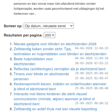
personen en dan vooral maar niet uitsluitend blinden zonder
lichtperceptie, worden vaak geconfronteerd met uitdagingen bij het
herkennen van...
Sorteer op:
Resultaten per pagina:
Nieuwe gadgets voor blinden en slechtzienden 2026
Zelfstandig koken zonder zicht: Tips,
04-04-2026 12:04:33
technieken en hulpmiddelen voor blinden en slechtzienden
Beste hulpmiddelen voor
04-04-2026 11:04:30
slechtzienden
30-03-2026 07:03:25
Reflecties (schitteringen) vermijden als je slechtziend bent
Timers voor blinde en slechtziende
29-09-2025 05:09:42
personen
25-09-2025 02:09:47
Keukenaanrecht kiezen, indelen en onderhouden wanneer
je blind of slechtziend bent
25-09-2025 06:09:48
Interactie met kleine kinderen die sterk visueel
communiceren (mimiek, wijzen) wanneer je blind of
slechtziend bent
25-09-2025 06:09:32
Zelfstandig en actief thuis met een visuele beperking