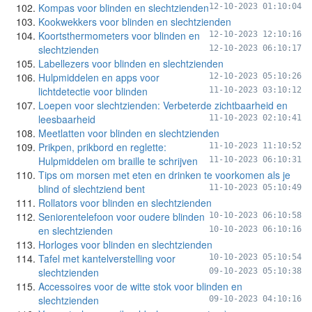
Kompas voor blinden en slechtzienden
12-10-2023 01:10:04
Kookwekkers voor blinden en slechtzienden
Koortsthermometers voor blinden en
12-10-2023 12:10:16
slechtzienden
12-10-2023 06:10:17
Labellezers voor blinden en slechtzienden
Hulpmiddelen en apps voor
12-10-2023 05:10:26
lichtdetectie voor blinden
11-10-2023 03:10:12
Loepen voor slechtzienden: Verbeterde zichtbaarheid en
leesbaarheid
11-10-2023 02:10:41
Meetlatten voor blinden en slechtzienden
Prikpen, prikbord en reglette:
11-10-2023 11:10:52
Hulpmiddelen om braille te schrijven
11-10-2023 06:10:31
Tips om morsen met eten en drinken te voorkomen als je
blind of slechtziend bent
11-10-2023 05:10:49
Rollators voor blinden en slechtzienden
Seniorentelefoon voor oudere blinden
10-10-2023 06:10:58
en slechtzienden
10-10-2023 06:10:16
Horloges voor blinden en slechtzienden
Tafel met kantelverstelling voor
10-10-2023 05:10:54
slechtzienden
09-10-2023 05:10:38
Accessoires voor de witte stok voor blinden en
slechtzienden
09-10-2023 04:10:16