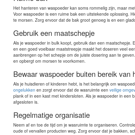
Het hanteren van waspoeder kan soms rommelig zijn, maar met 
Voor waspoeder is een ruime bak een uitstekende oplossing. 
te morsen. Zorg ervoor dat de bak groot genoeg is en een gla
Gebruik een maatschepje
Als je waspoeder in bulk koopt, gebruik dan een maatschepje. 
en een goed voelbaar maatstreepje maakt het doseren veel eenv
aanbrengen op het schepje om de juiste dosering aan te geven. 
en opbergt om morsen te voorkomen.
Bewaar waspoeder buiten bereik van h
Als je huisdieren of kinderen hebt, is het belangrijk om waspoed
ongelukken
en zorgt ervoor dat de wasruimte een
veilige omge
plank of in een kast met kindersloten. Als je waspoeder in een
afgesloten is.
Regelmatige organisatie
Neem af en toe de tijd om je wasruimte te organiseren. Control
oude of vervallen producten weg. Zorg ervoor dat je bakken, 