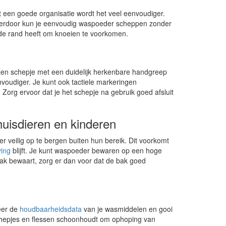
een goede organisatie wordt het veel eenvoudiger.
Hierdoor kun je eenvoudig waspoeder scheppen zonder
dde rand heeft om knoeien te voorkomen.
Een schepje met een duidelijk herkenbare handgreep
oudiger. Je kunt ook tactiele markeringen
Zorg ervoor dat je het schepje na gebruik goed afsluit
uisdieren en kinderen
er veilig op te bergen buiten hun bereik. Dit voorkomt
ving
blijft. Je kunt waspoeder bewaren op een hoge
 bak bewaart, zorg er dan voor dat de bak goed
eer de
houdbaarheidsdata
van je wasmiddelen en gooi
schepjes en flessen schoonhoudt om ophoping van