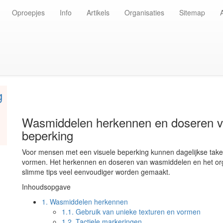
Oproepjes
Info
Artikels
Organisaties
Sitemap
g
Wasmiddelen herkennen en doseren v
beperking
Voor mensen met een visuele beperking kunnen dagelijkse take
vormen. Het herkennen en doseren van wasmiddelen en het or
slimme tips veel eenvoudiger worden gemaakt.
Inhoudsopgave
1.
Wasmiddelen herkennen
1.1.
Gebruik van unieke texturen en vormen
1.2.
Tactiele markeringen