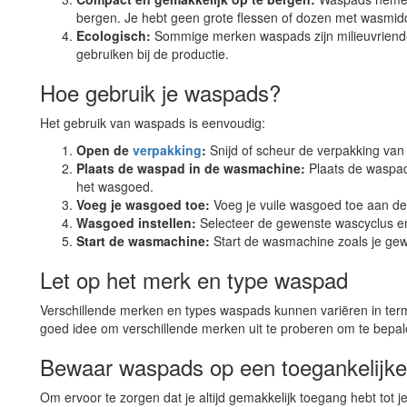
bergen. Je hebt geen grote flessen of dozen met wasmidd
Ecologisch:
Sommige merken waspads zijn milieuvriende
gebruiken bij de productie.
Hoe gebruik je waspads?
Het gebruik van waspads is eenvoudig:
Open de
verpakking
:
Snijd of scheur de verpakking van
Plaats de waspad in de wasmachine:
Plaats de waspad
het wasgoed.
Voeg je wasgoed toe:
Voeg je vuile wasgoed toe aan de
Wasgoed instellen:
Selecteer de gewenste wascyclus e
Start de wasmachine:
Start de wasmachine zoals je ge
Let op het merk en type waspad
Verschillende merken en types waspads kunnen variëren in terme
goed idee om verschillende merken uit te proberen om te bepal
Bewaar waspads op een toegankelijke
Om ervoor te zorgen dat je altijd gemakkelijk toegang hebt tot 