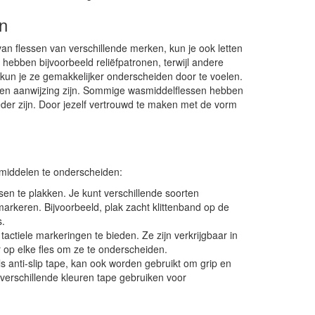
n
an flessen van verschillende merken, kun je ook letten
ebben bijvoorbeeld reliëfpatronen, terwijl andere
, kun je ze gemakkelijker onderscheiden door te voelen.
en aanwijzing zijn. Sommige wasmiddelflessen hebben
eder zijn. Door jezelf vertrouwd te maken met de vorm
middelen te onderscheiden:
sen te plakken. Je kunt verschillende soorten
markeren. Bijvoorbeeld, plak zacht klittenband op de
s.
tactiele markeringen te bieden. Ze zijn verkrijgbaar in
r op elke fles om ze te onderscheiden.
s anti-slip tape, kan ook worden gebruikt om grip en
verschillende kleuren tape gebruiken voor