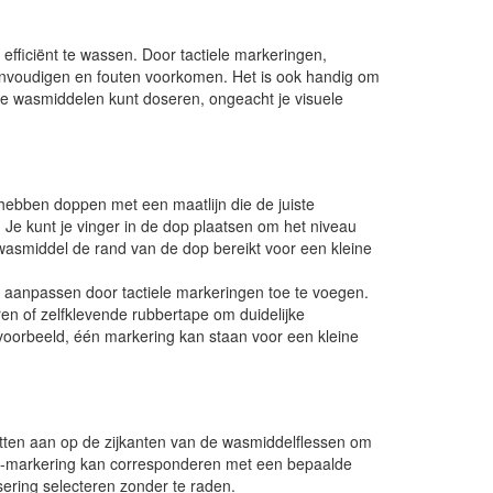
 efficiënt te wassen. Door tactiele markeringen,
eenvoudigen en fouten voorkomen. Het is ook handig om
je wasmiddelen kunt doseren, ongeacht je visuele
ebben doppen met een maatlijn die de juiste
e kunt je vinger in de dop plaatsen om het niveau
wasmiddel de rand van de dop bereikt voor een kleine
 aanpassen door tactiele markeringen toe te voegen.
uren of zelfklevende rubbertape om duidelijke
voorbeeld, één markering kan staan voor een kleine
ketten aan op de zijkanten van de wasmiddelflessen om
of -markering kan corresponderen met een bepaalde
sering selecteren zonder te raden.