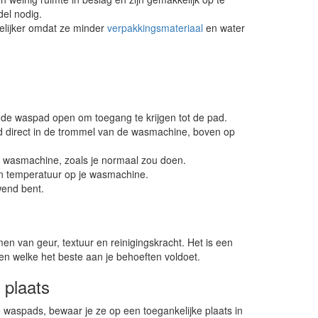
el nodig.
lijker omdat ze minder
verpakkingsmateriaal
en water
 de waspad open om toegang te krijgen tot de pad.
 direct in de trommel van de wasmachine, boven op
 wasmachine, zoals je normaal zou doen.
n temperatuur op je wasmachine.
wend bent.
n van geur, textuur en reinigingskracht. Het is een
en welke het beste aan je behoeften voldoet.
 plaats
je waspads, bewaar je ze op een toegankelijke plaats in