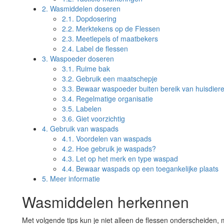
2.
Wasmiddelen doseren
2.1.
Dopdosering
2.2.
Merktekens op de Flessen
2.3.
Meetlepels of maatbekers
2.4.
Label de flessen
3.
Waspoeder doseren
3.1.
Ruime bak
3.2.
Gebruik een maatschepje
3.3.
Bewaar waspoeder buiten bereik van huisdiere
3.4.
Regelmatige organisatie
3.5.
Labelen
3.6.
Giet voorzichtig
4.
Gebruik van waspads
4.1.
Voordelen van waspads
4.2.
Hoe gebruik je waspads?
4.3.
Let op het merk en type waspad
4.4.
Bewaar waspads op een toegankelijke plaats
5.
Meer informatie
Wasmiddelen herkennen
Met volgende tips kun je niet alleen de flessen onderscheiden