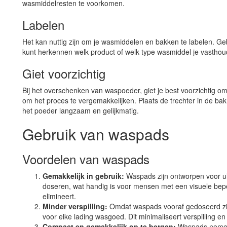
wasmiddelresten te voorkomen.
Labelen
Het kan nuttig zijn om je wasmiddelen en bakken te labelen. Gebr
kunt herkennen welk product of welk type wasmiddel je vasthou
Giet voorzichtig
Bij het overschenken van waspoeder, giet je best voorzichtig 
om het proces te vergemakkelijken. Plaats de trechter in de ba
het poeder langzaam en gelijkmatig.
Gebruik van waspads
Voordelen van waspads
Gemakkelijk in gebruik:
Waspads zijn ontworpen voor u
doseren, wat handig is voor mensen met een visuele bep
elimineert.
Minder verspilling:
Omdat waspads vooraf gedoseerd zijn
voor elke lading wasgoed. Dit minimaliseert verspilling e
Compact en gemakkelijk op te bergen:
Waspads nemen w