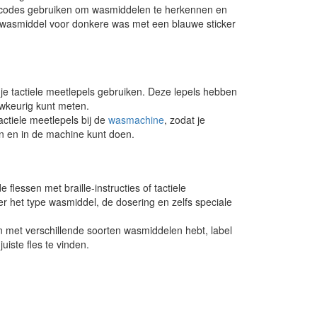
urcodes gebruiken om wasmiddelen te herkennen en
s wasmiddel voor donkere was met een blauwe sticker
je tactiele meetlepels gebruiken. Deze lepels hebben
uwkeurig kunt meten.
ctiele meetlepels bij de
wasmachine
, zodat je
n en in de machine kunt doen.
flessen met braille-instructies of tactiele
er het type wasmiddel, de dosering en zelfs speciale
n met verschillende soorten wasmiddelen hebt, label
uiste fles te vinden.