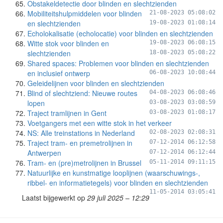
Obstakeldetectie door blinden en slechtzienden
Mobiliteitshulpmiddelen voor blinden
21-08-2023 05:08:02
en slechtzienden
19-08-2023 01:08:14
Echolokalisatie (echolocatie) voor blinden en slechtzienden
Witte stok voor blinden en
19-08-2023 06:08:15
slechtzienden
18-08-2023 05:08:22
Shared spaces: Problemen voor blinden en slechtzienden
en inclusief ontwerp
06-08-2023 10:08:44
Geleidelijnen voor blinden en slechtzienden
Blind of slechtziend: Nieuwe routes
04-08-2023 06:08:46
lopen
03-08-2023 03:08:59
Traject tramlijnen in Gent
03-08-2023 01:08:17
Voetgangers met een witte stok in het verkeer
NS: Alle treinstations in Nederland
02-08-2023 02:08:31
Traject tram- en premetrolijnen in
07-12-2014 06:12:58
Antwerpen
07-12-2014 06:12:44
Tram- en (pre)metrolijnen in Brussel
05-11-2014 09:11:15
Natuurlijke en kunstmatige looplijnen (waarschuwings-,
ribbel- en informatietegels) voor blinden en slechtzienden
11-05-2014 03:05:41
Laatst bijgewerkt op
29 juli 2025 – 12:29