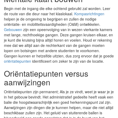
Begin met de ingang die elke ochtend gebruikt zal worden. Leer
de route van die deur naar het klaslokaal.
Kompasrichtingen
helpen je de omgeving te begrijpen en zullen de nodige
oriëntatie- en mobiliteitsvaardigheden (O&M) ontwikkelen.
Gebouwen
zijn een opeenvolging van in wezen vierkante kamers
met lange, rechthoekige gangen. Deze gangen kruisen elkaar, en
je kunt die kruising bijna altijd horen en voelen. Houd er rekening
mee dat we altijd aan de rechterkant van de gangen moeten
lopen om botsingen met andere studenten te voorkomen.
Gangen kunnen er hetzelfde uitzien, dus zorg ervoor dat je goede
oriëntatiepunten
identificeert om zeker te zijn van de locatie.
Oriëntatiepunten versus
aanwijzingen
Oriëntatiepunten zijn permanent; Als je ze vindt, weet je waar je je
in het gebouw bevindt. Het administratief gedeelte heeft vaak een
balie die hoogstwaarschijnlijk een goed herkenningspunt zal zijn.
Aanwijzingen zijn dingen die je kunnen helpen, maar die niet altijd
beschikbaar zullen zijn. Het geluid van stuiterende ballen is