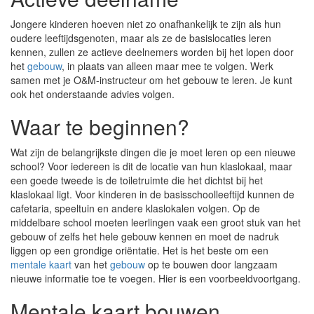
Jongere kinderen hoeven niet zo onafhankelijk te zijn als hun
oudere leeftijdsgenoten, maar als ze de basislocaties leren
kennen, zullen ze actieve deelnemers worden bij het lopen door
het
gebouw
, in plaats van alleen maar mee te volgen. Werk
samen met je O&M-instructeur om het gebouw te leren. Je kunt
ook het onderstaande advies volgen.
Waar te beginnen?
Wat zijn de belangrijkste dingen die je moet leren op een nieuwe
school? Voor iedereen is dit de locatie van hun klaslokaal, maar
een goede tweede is de toiletruimte die het dichtst bij het
klaslokaal ligt. Voor kinderen in de basisschoolleeftijd kunnen de
cafetaria, speeltuin en andere klaslokalen volgen. Op de
middelbare school moeten leerlingen vaak een groot stuk van het
gebouw of zelfs het hele gebouw kennen en moet de nadruk
liggen op een grondige oriëntatie. Het is het beste om een ​​
mentale kaart
van het
gebouw
op te bouwen door langzaam
nieuwe informatie toe te voegen. Hier is een voorbeeldvoortgang.
Mentale kaart bouwen