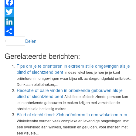
Facebook
Twitter
LinkedIn
Delen
Gerelateerde berichten:
Tips om je te oriënteren in extreem stille omgevingen als je
blind of slechtziend bent
In deze tekst lees je hoe je je kunt
oriënteren in omgevingen waar bijna elk achtergrondgeluid ontbreekt.
Denk aan bibliotheken,...
Receptie of balie vinden in onbekende gebouwen als je
blind of slechtziend bent
Als blinde of slechtziende persoon kun
je in onbekende gebouwen te maken krijgen met verschillende
obstakels die het lastig maken...
Blind of slechtziend: Zich oriënteren in een winkelcentrum
Winkelcentra vormen vaak complexe en levendige omgevingen, met
een overvloed aan winkels, mensen en geluiden. Voor mensen met
een visuele...