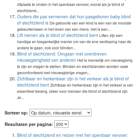
zitplaats te vinden in het openbaar vervoer, vooral als je blind of
slechtziend...
Ouders die pas vernemen dat hun pasgeboren baby blind
of slechtziend is
De geboorte van een kind is een van de mooiste
gebeurtenissen in het leven van een mens. Het is een...
Lift nemen als je blind of slechtziend bent
Liften zijn een
handige en toegankelijke manier om van de ene verdieping naar de
andere te gaan, ook voor blinden...
Blind of slechtziend: Omgaan met overdreven
nieuwsgierigheid van anderen
Het is menselijk om nieuwsgierig
te zijn en vragen te stellen. Blinden en slechtzienden worden vaak
geconfronteerd met nieuwsgierige vragen...
Zichtbaar en herkenbaar zijn in het verkeer als je blind of
slechtziend bent
Zichtbaar en herkenbaar zijn in het verkeer is van
essentieel belang, zeker voor mensen die blind of slechtziend zijn.
Je...
Sorteer op:
Resultaten per pagina:
Blind of slechtziend en reizen met het openbaar vervoer: