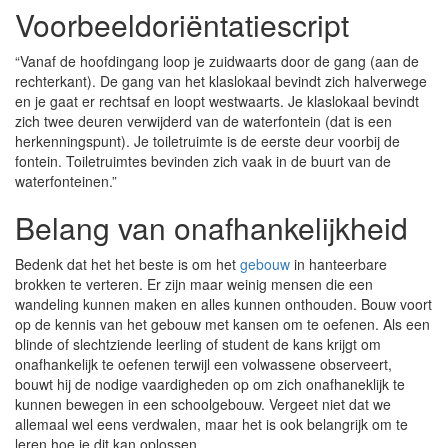
Voorbeeldoriëntatiescript
“Vanaf de hoofdingang loop je zuidwaarts door de gang (aan de
rechterkant). De gang van het klaslokaal bevindt zich halverwege
en je gaat er rechtsaf en loopt westwaarts. Je klaslokaal bevindt
zich twee deuren verwijderd van de waterfontein (dat is een
herkenningspunt). Je toiletruimte is de eerste deur voorbij de
fontein. Toiletruimtes bevinden zich vaak in de buurt van de
waterfonteinen.”
Belang van onafhankelijkheid
Bedenk dat het het beste is om het
gebouw
in hanteerbare
brokken te verteren. Er zijn maar weinig mensen die een
wandeling kunnen maken en alles kunnen onthouden. Bouw voort
op de kennis van het gebouw met kansen om te oefenen. Als een
blinde of slechtziende leerling of student de kans krijgt om
onafhankelijk te oefenen terwijl een volwassene observeert,
bouwt hij de nodige vaardigheden op om zich onafhaneklijk te
kunnen bewegen in een schoolgebouw. Vergeet niet dat we
allemaal wel eens verdwalen, maar het is ook belangrijk om te
leren hoe je dit kan oplossen.