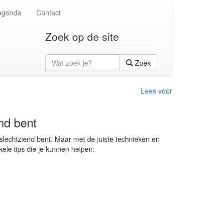
Agenda
Contact
Zoek op de site
Wat
Zoek
zoek
je?
Lees voor
end bent
 slechtziend bent. Maar met de juiste technieken en
ele tips die je kunnen helpen: