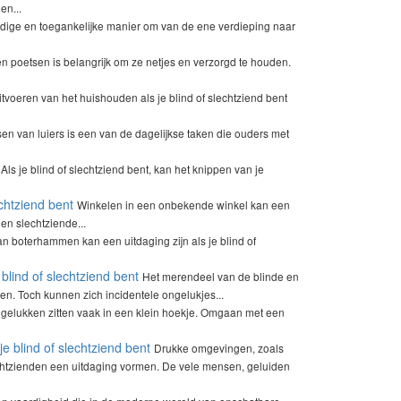
en...
andige en toegankelijke manier om van de ene verdieping naar
 poetsen is belangrijk om ze netjes en verzorgd te houden.
itvoeren van het huishouden als je blind of slechtziend bent
sen van luiers is een van de dagelijkse taken die ouders met
Als je blind of slechtziend bent, kan het knippen van je
chtziend bent
Winkelen in een onbekende winkel kan een
 en slechtziende...
n boterhammen kan een uitdaging zijn als je blind of
lind of slechtziend bent
Het merendeel van de blinde en
n. Toch kunnen zich incidentele ongelukjes...
gelukken zitten vaak in een klein hoekje. Omgaan met een
e blind of slechtziend bent
Drukke omgevingen, zoals
echtzienden een uitdaging vormen. De vele mensen, geluiden