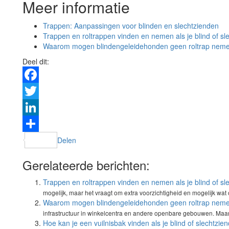
Meer informatie
Trappen: Aanpassingen voor blinden en slechtzienden
Trappen en roltrappen vinden en nemen als je blind of sl
Waarom mogen blindengeleidehonden geen roltrap nem
Deel dit:
Facebook
Twitter
LinkedIn
Delen
Gerelateerde berichten:
Trappen en roltrappen vinden en nemen als je blind of sl
mogelijk, maar het vraagt om extra voorzichtigheid en mogelijk wat 
Waarom mogen blindengeleidehonden geen roltrap nem
infrastructuur in winkelcentra en andere openbare gebouwen. Maar a
Hoe kan je een vuilnisbak vinden als je blind of slechtzie