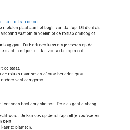
it een roltrap nemen.
e metalen plaat aan het begin van de trap. Dit dient als
 handband vast om te voelen of de roltrap omhoog of
mlaag gaat. Dit biedt een kans om je voeten op de
ede staat, corrigeer dit dan zodra de trap recht
trede staat.
at de roltrap naar boven of naar beneden gaat.
e andere voet corrigeren.
oven of beneden bent aangekomen. De stok gaat omhoog
echt wordt. Je kan ook op de roltrap zelf je voorvoeten
en bent
lkaar te plaatsen.