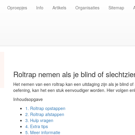
Oproepjes
Info
Artikels
Organisaties
Sitemap
Roltrap nemen als je blind of slechtzi
Het nemen van een roltrap kan een uitdaging zijn als je blind of
oefening, kan het een stuk eenvoudiger worden. Hier volgen enk
Inhoudsopgave
1.
Roltrap opstappen
2.
Roltrap afstappen
3.
Hulp vragen
4.
Extra tips
5.
Meer informatie