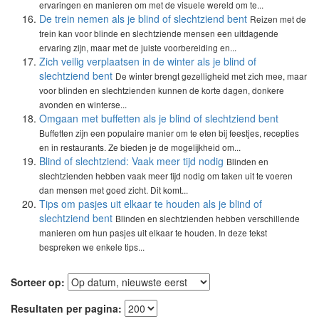
ervaringen en manieren om met de visuele wereld om te...
De trein nemen als je blind of slechtziend bent
Reizen met de
trein kan voor blinde en slechtziende mensen een uitdagende
ervaring zijn, maar met de juiste voorbereiding en...
Zich veilig verplaatsen in de winter als je blind of
slechtziend bent
De winter brengt gezelligheid met zich mee, maar
voor blinden en slechtzienden kunnen de korte dagen, donkere
avonden en winterse...
Omgaan met buffetten als je blind of slechtziend bent
Buffetten zijn een populaire manier om te eten bij feestjes, recepties
en in restaurants. Ze bieden je de mogelijkheid om...
Blind of slechtziend: Vaak meer tijd nodig
Blinden en
slechtzienden hebben vaak meer tijd nodig om taken uit te voeren
dan mensen met goed zicht. Dit komt...
Tips om pasjes uit elkaar te houden als je blind of
slechtziend bent
Blinden en slechtzienden hebben verschillende
manieren om hun pasjes uit elkaar te houden. In deze tekst
bespreken we enkele tips...
Sorteer op:
Resultaten per pagina: