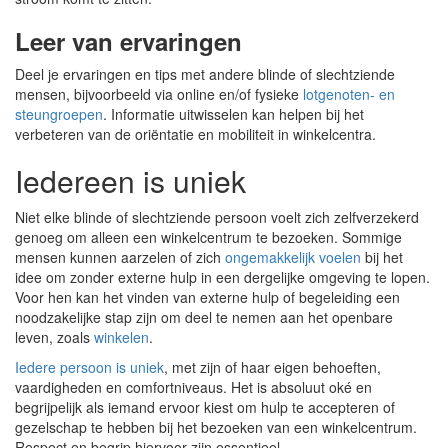
Leer van ervaringen
Deel je ervaringen en tips met andere blinde of slechtziende
mensen, bijvoorbeeld via online en/of fysieke
lotgenoten- en
steungroepen
. Informatie uitwisselen kan helpen bij het
verbeteren van de oriëntatie en mobiliteit in winkelcentra.
Iedereen is uniek
Niet elke blinde of slechtziende persoon voelt zich zelfverzekerd
genoeg om alleen een winkelcentrum te bezoeken. Sommige
mensen kunnen aarzelen of zich
ongemakkelijk voelen
bij het
idee om zonder externe hulp in een dergelijke omgeving te lopen.
Voor hen kan het vinden van externe hulp of begeleiding een
noodzakelijke stap zijn om deel te nemen aan het openbare
leven, zoals
winkelen
.
Iedere persoon is uniek
, met zijn of haar eigen behoeften,
vaardigheden en comfortniveaus. Het is absoluut oké en
begrijpelijk als iemand ervoor kiest om hulp te accepteren of
gezelschap te hebben bij het bezoeken van een winkelcentrum.
Respect en begrip hiervoor zijn essentieel.