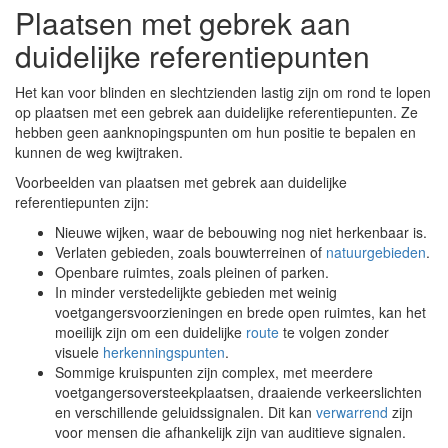
Plaatsen met gebrek aan
duidelijke referentiepunten
Het kan voor blinden en slechtzienden lastig zijn om rond te lopen
op plaatsen met een gebrek aan duidelijke referentiepunten. Ze
hebben geen aanknopingspunten om hun positie te bepalen en
kunnen de weg kwijtraken.
Voorbeelden van plaatsen met gebrek aan duidelijke
referentiepunten zijn:
Nieuwe wijken, waar de bebouwing nog niet herkenbaar is.
Verlaten gebieden, zoals bouwterreinen of
natuurgebieden
.
Openbare ruimtes, zoals pleinen of parken.
In minder verstedelijkte gebieden met weinig
voetgangersvoorzieningen en brede open ruimtes, kan het
moeilijk zijn om een duidelijke
route
te volgen zonder
visuele
herkenningspunten
.
Sommige kruispunten zijn complex, met meerdere
voetgangersoversteekplaatsen, draaiende verkeerslichten
en verschillende geluidssignalen. Dit kan
verwarrend
zijn
voor mensen die afhankelijk zijn van auditieve signalen.