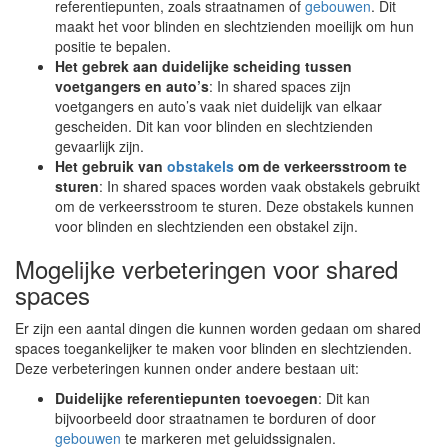
referentiepunten, zoals straatnamen of
gebouwen
. Dit
maakt het voor blinden en slechtzienden moeilijk om hun
positie te bepalen.
Het gebrek aan duidelijke scheiding tussen
voetgangers en auto’s
: In shared spaces zijn
voetgangers en auto’s vaak niet duidelijk van elkaar
gescheiden. Dit kan voor blinden en slechtzienden
gevaarlijk zijn.
Het gebruik van
obstakels
om de verkeersstroom te
sturen
: In shared spaces worden vaak obstakels gebruikt
om de verkeersstroom te sturen. Deze obstakels kunnen
voor blinden en slechtzienden een obstakel zijn.
Mogelijke verbeteringen voor shared
spaces
Er zijn een aantal dingen die kunnen worden gedaan om shared
spaces toegankelijker te maken voor blinden en slechtzienden.
Deze verbeteringen kunnen onder andere bestaan uit:
Duidelijke referentiepunten toevoegen
: Dit kan
bijvoorbeeld door straatnamen te borduren of door
gebouwen
te markeren met geluidssignalen.