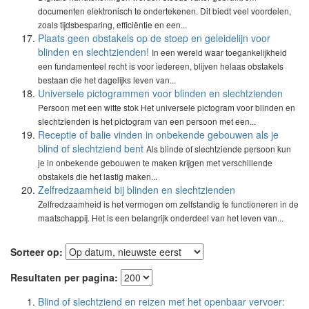
documenten elektronisch te ondertekenen. Dit biedt veel voordelen,
zoals tijdsbesparing, efficiëntie en een...
Plaats geen obstakels op de stoep en geleidelijn voor
blinden en slechtzienden!
In een wereld waar toegankelijkheid
een fundamenteel recht is voor iedereen, blijven helaas obstakels
bestaan die het dagelijks leven van...
Universele pictogrammen voor blinden en slechtzienden
Persoon met een witte stok Het universele pictogram voor blinden en
slechtzienden is het pictogram van een persoon met een...
Receptie of balie vinden in onbekende gebouwen als je
blind of slechtziend bent
Als blinde of slechtziende persoon kun
je in onbekende gebouwen te maken krijgen met verschillende
obstakels die het lastig maken...
Zelfredzaamheid bij blinden en slechtzienden
Zelfredzaamheid is het vermogen om zelfstandig te functioneren in de
maatschappij. Het is een belangrijk onderdeel van het leven van...
Sorteer op:
Resultaten per pagina:
Blind of slechtziend en reizen met het openbaar vervoer: