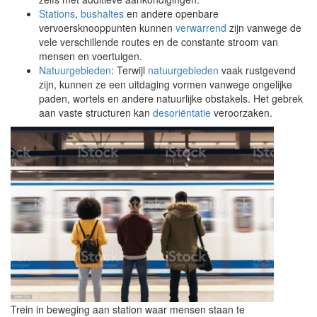
Stations
,
bushaltes
en andere openbare
vervoersknooppunten kunnen
verwarrend
zijn vanwege de
vele verschillende routes en de constante stroom van
mensen en voertuigen.
Natuurgebieden
: Terwijl
natuurgebieden
vaak rustgevend
zijn, kunnen ze een uitdaging vormen vanwege ongelijke
paden, wortels en andere natuurlijke obstakels. Het gebrek
aan vaste structuren kan
desoriëntatie
veroorzaken.
Trein in beweging aan station waar mensen staan te