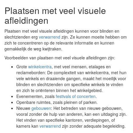
Plaatsen met veel visuele
afleidingen
Plaatsen met veel visuele afleidingen kunnen voor blinden en
slechtzienden erg
verwarrend
zijn. Ze kunnen moeite hebben om
zich te concentreren op de relevante informatie en kunnen
gemakkelijk de weg kwijtraken.
Voorbeelden van plaatsen met veel visuele afleidingen zijn:
Grote
winkelcentra
, met veel mensen, etalages en
reclameborden: De complexiteit van winkelcentra, met hun
vele winkels en draaiende gangen, maakt het moeilijk voor
blinden en slechtzienden om specifieke winkels te vinden
en zich te oriënteren binnen het winkelgebied.
Evenementen, zoals
festivals of concerten
.
Openbare ruimtes, zoals pleinen of parken.
Nieuwe
gebouwen
: Het betreden van nieuwe gebouwen,
vooral zonder de hulp van anderen, kan een uitdaging zijn.
Het vinden van specifieke kantoren, verdiepingen, of
kamers kan
verwarrend
zijn zonder adequate begeleiding.