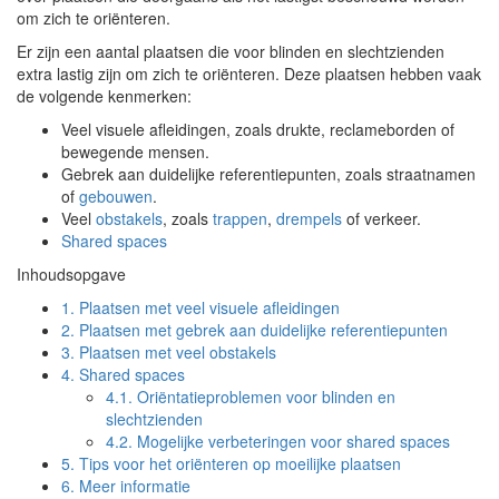
om zich te oriënteren.
Er zijn een aantal plaatsen die voor blinden en slechtzienden
extra lastig zijn om zich te oriënteren. Deze plaatsen hebben vaak
de volgende kenmerken:
Veel visuele afleidingen, zoals drukte, reclameborden of
bewegende mensen.
Gebrek aan duidelijke referentiepunten, zoals straatnamen
of
gebouwen
.
Veel
obstakels
, zoals
trappen
,
drempels
of verkeer.
Shared spaces
Inhoudsopgave
1.
Plaatsen met veel visuele afleidingen
2.
Plaatsen met gebrek aan duidelijke referentiepunten
3.
Plaatsen met veel obstakels
4.
Shared spaces
4.1.
Oriëntatieproblemen voor blinden en
slechtzienden
4.2.
Mogelijke verbeteringen voor shared spaces
5.
Tips voor het oriënteren op moeilijke plaatsen
6.
Meer informatie