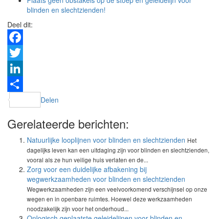
Plaats geen obstakels op de stoep en geleidelijn voor
blinden en slechtzienden!
Deel dit:
Facebook
Twitter
LinkedIn
Delen
Gerelateerde berichten:
Natuurlijke looplijnen voor blinden en slechtzienden
Het
dagelijks leven kan een uitdaging zijn voor blinden en slechtzienden,
vooral als ze hun veilige huis verlaten en de...
Zorg voor een duidelijke afbakening bij
wegwerkzaamheden voor blinden en slechtzienden
Wegwerkzaamheden zijn een veelvoorkomend verschijnsel op onze
wegen en in openbare ruimtes. Hoewel deze werkzaamheden
noodzakelijk zijn voor het onderhoud...
Onlogisch geplaatste geleidelijnen voor blinden en