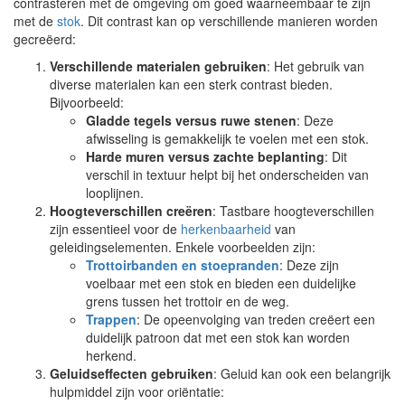
contrasteren met de omgeving om goed waarneembaar te zijn
met de
stok
. Dit contrast kan op verschillende manieren worden
gecreëerd:
Verschillende materialen gebruiken
: Het gebruik van
diverse materialen kan een sterk contrast bieden.
Bijvoorbeeld:
Gladde tegels versus ruwe stenen
: Deze
afwisseling is gemakkelijk te voelen met een stok.
Harde muren versus zachte beplanting
: Dit
verschil in textuur helpt bij het onderscheiden van
looplijnen.
Hoogteverschillen creëren
: Tastbare hoogteverschillen
zijn essentieel voor de
herkenbaarheid
van
geleidingselementen. Enkele voorbeelden zijn:
Trottoirbanden en stoepranden
: Deze zijn
voelbaar met een stok en bieden een duidelijke
grens tussen het trottoir en de weg.
Trappen
: De opeenvolging van treden creëert een
duidelijk patroon dat met een stok kan worden
herkend.
Geluidseffecten gebruiken
: Geluid kan ook een belangrijk
hulpmiddel zijn voor oriëntatie: