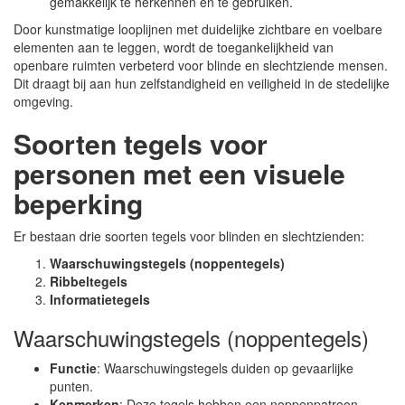
gemakkelijk te herkennen en te gebruiken.
Door kunstmatige looplijnen met duidelijke zichtbare en voelbare
elementen aan te leggen, wordt de toegankelijkheid van
openbare ruimten verbeterd voor blinde en slechtziende mensen.
Dit draagt bij aan hun zelfstandigheid en veiligheid in de stedelijke
omgeving.
Soorten tegels voor
personen met een visuele
beperking
Er bestaan drie soorten tegels voor blinden en slechtzienden:
Waarschuwingstegels (noppentegels)
Ribbeltegels
Informatietegels
Waarschuwingstegels (noppentegels)
Functie
: Waarschuwingstegels duiden op gevaarlijke
punten.
Kenmerken
: Deze tegels hebben een noppenpatroon.