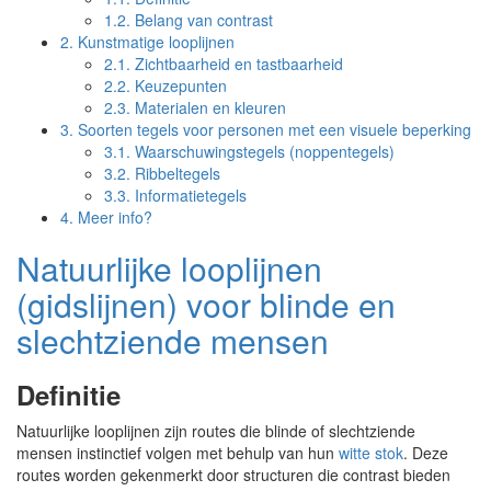
1.2.
Belang van contrast
2.
Kunstmatige looplijnen
2.1.
Zichtbaarheid en tastbaarheid
2.2.
Keuzepunten
2.3.
Materialen en kleuren
3.
Soorten tegels voor personen met een visuele beperking
3.1.
Waarschuwingstegels (noppentegels)
3.2.
Ribbeltegels
3.3.
Informatietegels
4.
Meer info?
Natuurlijke looplijnen
(gidslijnen) voor blinde en
slechtziende mensen
Definitie
Natuurlijke looplijnen zijn routes die blinde of slechtziende
mensen instinctief volgen met behulp van hun
witte stok
. Deze
routes worden gekenmerkt door structuren die contrast bieden