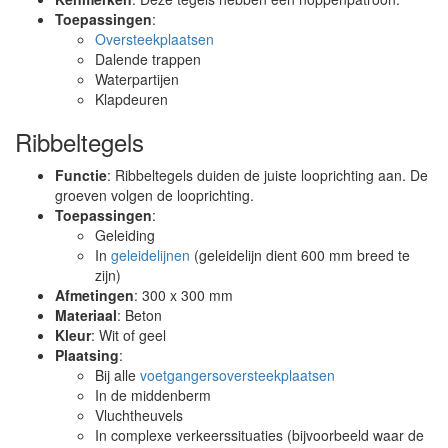
Toepassingen
:
Oversteekplaatsen
Dalende trappen
Waterpartijen
Klapdeuren
Ribbeltegels
Functie
: Ribbeltegels duiden de juiste looprichting aan. De
groeven volgen de looprichting.
Toepassingen
:
Geleiding
In
geleidelijnen
(geleidelijn dient 600 mm breed te
zijn)
Afmetingen
: 300 x 300 mm
Materiaal
: Beton
Kleur
: Wit of geel
Plaatsing
:
Bij alle
voetgangersoversteekplaatsen
In de middenberm
Vluchtheuvels
In complexe verkeerssituaties (bijvoorbeeld waar de