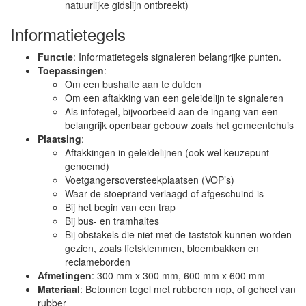
natuurlijke gidslijn ontbreekt)
Informatietegels
Functie
: Informatietegels signaleren belangrijke punten.
Toepassingen
:
Om een bushalte aan te duiden
Om een aftakking van een geleidelijn te signaleren
Als infotegel, bijvoorbeeld aan de ingang van een
belangrijk openbaar gebouw zoals het gemeentehuis
Plaatsing
:
Aftakkingen in geleidelijnen (ook wel keuzepunt
genoemd)
Voetgangersoversteekplaatsen (VOP’s)
Waar de stoeprand verlaagd of afgeschuind is
Bij het begin van een trap
Bij bus- en tramhaltes
Bij obstakels die niet met de taststok kunnen worden
gezien, zoals fietsklemmen, bloembakken en
reclameborden
Afmetingen
: 300 mm x 300 mm, 600 mm x 600 mm
Materiaal
: Betonnen tegel met rubberen nop, of geheel van
rubber