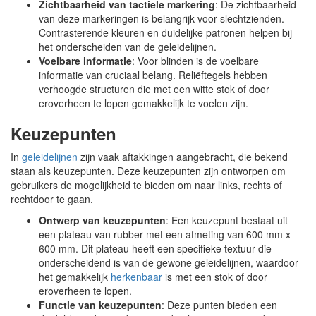
Zichtbaarheid van tactiele markering
: De zichtbaarheid
van deze markeringen is belangrijk voor slechtzienden.
Contrasterende kleuren en duidelijke patronen helpen bij
het onderscheiden van de geleidelijnen.
Voelbare informatie
: Voor blinden is de voelbare
informatie van cruciaal belang. Reliëftegels hebben
verhoogde structuren die met een witte stok of door
eroverheen te lopen gemakkelijk te voelen zijn.
Keuzepunten
In
geleidelijnen
zijn vaak aftakkingen aangebracht, die bekend
staan als keuzepunten. Deze keuzepunten zijn ontworpen om
gebruikers de mogelijkheid te bieden om naar links, rechts of
rechtdoor te gaan.
Ontwerp van keuzepunten
: Een keuzepunt bestaat uit
een plateau van rubber met een afmeting van 600 mm x
600 mm. Dit plateau heeft een specifieke textuur die
onderscheidend is van de gewone geleidelijnen, waardoor
het gemakkelijk
herkenbaar
is met een stok of door
eroverheen te lopen.
Functie van keuzepunten
: Deze punten bieden een