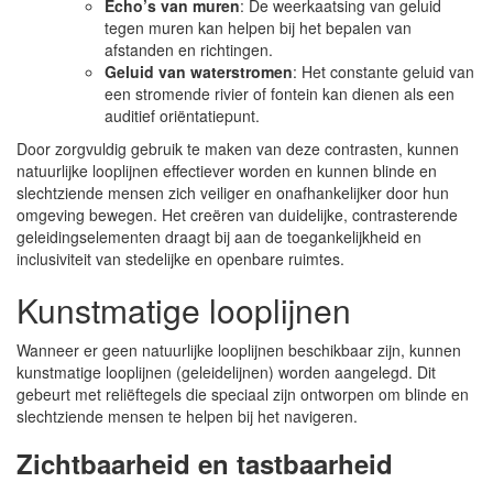
Echo’s van muren
: De weerkaatsing van geluid
tegen muren kan helpen bij het bepalen van
afstanden en richtingen.
Geluid van waterstromen
: Het constante geluid van
een stromende rivier of fontein kan dienen als een
auditief oriëntatiepunt.
Door zorgvuldig gebruik te maken van deze contrasten, kunnen
natuurlijke looplijnen effectiever worden en kunnen blinde en
slechtziende mensen zich veiliger en onafhankelijker door hun
omgeving bewegen. Het creëren van duidelijke, contrasterende
geleidingselementen draagt bij aan de toegankelijkheid en
inclusiviteit van stedelijke en openbare ruimtes.
Kunstmatige looplijnen
Wanneer er geen natuurlijke looplijnen beschikbaar zijn, kunnen
kunstmatige looplijnen (geleidelijnen) worden aangelegd. Dit
gebeurt met reliëftegels die speciaal zijn ontworpen om blinde en
slechtziende mensen te helpen bij het navigeren.
Zichtbaarheid en tastbaarheid