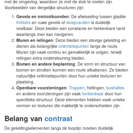
met de omgeving, waardoor ze met de stok te voelen zijn.
Voorbeelden van dergelijke structuren zijn:
Gevels en trottoirboorden
: De afwisseling tussen gladde
trottoirs
en ruwe gevels of
stoepranden
is duidelijk
voelbaar. Deze bieden een constante en herkenbare rand
waarlangs men kan navigeren.
Muren en relingen
: Deze bieden een stevige geleiding en
dienen als belangrijke
oriëntatiepunten
langs de route.
Muren zijn vaak continu en gemakkelijk te volgen, terwijl
relingen extra ondersteuning bieden.
Bomen en andere beplanting
: De vorm en structuur van
bomen en struiken kunnen een route afbakenen. Ze bieden
natuurlijke oriëntatiepunten door hun unieke texturen en
plaatsing.
Openbare voorzieningen
:
Trappen
, hellingen,
bushaltes
en andere voorzieningen zijn vaak
herkenbaar
door hun
specifieke structuur. Deze elementen hebben vaak unieke
vormen en texturen die makkelijk te onderscheiden zijn.
Belang van
contrast
De geleidingselementen langs de looplijn moeten duidelijk