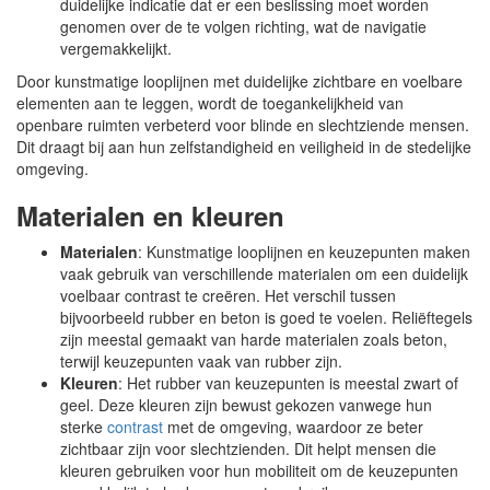
duidelijke indicatie dat er een beslissing moet worden
genomen over de te volgen richting, wat de navigatie
vergemakkelijkt.
Door kunstmatige looplijnen met duidelijke zichtbare en voelbare
elementen aan te leggen, wordt de toegankelijkheid van
openbare ruimten verbeterd voor blinde en slechtziende mensen.
Dit draagt bij aan hun zelfstandigheid en veiligheid in de stedelijke
omgeving.
Materialen en kleuren
Materialen
: Kunstmatige looplijnen en keuzepunten maken
vaak gebruik van verschillende materialen om een duidelijk
voelbaar contrast te creëren. Het verschil tussen
bijvoorbeeld rubber en beton is goed te voelen. Reliëftegels
zijn meestal gemaakt van harde materialen zoals beton,
terwijl keuzepunten vaak van rubber zijn.
Kleuren
: Het rubber van keuzepunten is meestal zwart of
geel. Deze kleuren zijn bewust gekozen vanwege hun
sterke
contrast
met de omgeving, waardoor ze beter
zichtbaar zijn voor slechtzienden. Dit helpt mensen die
kleuren gebruiken voor hun mobiliteit om de keuzepunten