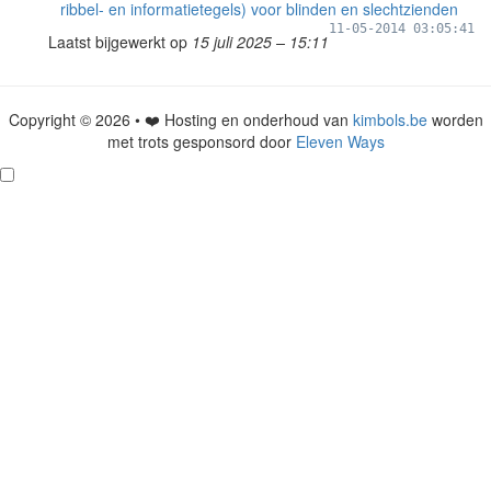
ribbel- en informatietegels) voor blinden en slechtzienden
11-05-2014 03:05:41
Laatst bijgewerkt op
15 juli 2025 – 15:11
Copyright © 2026 • ❤️ Hosting en onderhoud van
kimbols.be
worden
met trots gesponsord door
Eleven Ways