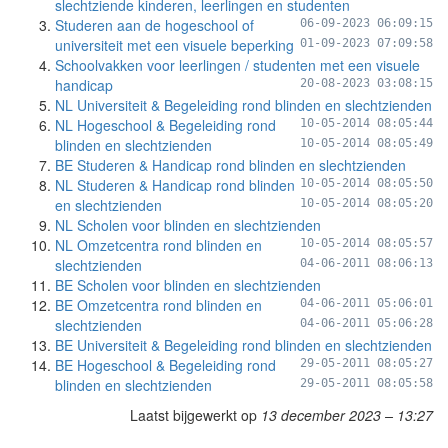
slechtziende kinderen, leerlingen en studenten
Studeren aan de hogeschool of
06-09-2023 06:09:15
universiteit met een visuele beperking
01-09-2023 07:09:58
Schoolvakken voor leerlingen / studenten met een visuele
handicap
20-08-2023 03:08:15
NL Universiteit & Begeleiding rond blinden en slechtzienden
NL Hogeschool & Begeleiding rond
10-05-2014 08:05:44
blinden en slechtzienden
10-05-2014 08:05:49
BE Studeren & Handicap rond blinden en slechtzienden
NL Studeren & Handicap rond blinden
10-05-2014 08:05:50
en slechtzienden
10-05-2014 08:05:20
NL Scholen voor blinden en slechtzienden
NL Omzetcentra rond blinden en
10-05-2014 08:05:57
slechtzienden
04-06-2011 08:06:13
BE Scholen voor blinden en slechtzienden
BE Omzetcentra rond blinden en
04-06-2011 05:06:01
slechtzienden
04-06-2011 05:06:28
BE Universiteit & Begeleiding rond blinden en slechtzienden
BE Hogeschool & Begeleiding rond
29-05-2011 08:05:27
blinden en slechtzienden
29-05-2011 08:05:58
Laatst bijgewerkt op
13 december 2023 – 13:27