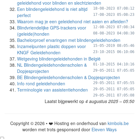
geleidehond voor blinden en slechtzienden
Een blindengeleidehond is niet altijd
18-08-2023 07:08:12
perfect
17-08-2023 05:08:23
Waarom mag je een geleidehond niet aaien en afleiden?
Blindvriendelijke GPS-trackers voor
12-08-2023 07:08:34
(geleide)honden
08-08-2023 04:08:30
Bachelorproef ervaringen met blindengeleidehonden
Inzamelpunten plastic doppen voor
15-05-2019 08:05:46
KNGF Geleidehonden
23-10-2015 06:10:06
Wetgeving blindengeleidehonden in België
NL Blindengeleidehondenscholen &
01-10-2015 04:10:16
Dopjesprojecten
29-05-2011 07:05:05
BE Blindengeleidehondenscholen & Dopjesprojecten
Info rond geleidehonden
29-05-2011 07:05:55
Terminologie van assistentiehonden
29-05-2011 07:05:05
29-05-2011 07:05:08
Laatst bijgewerkt op
4 augustus 2025 – 05:50
Copyright © 2026 • ❤️ Hosting en onderhoud van
kimbols.be
worden met trots gesponsord door
Eleven Ways