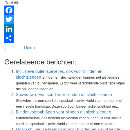
Deel dit:
Facebook
Twitter
LinkedIn
Delen
Gerelateerde berichten:
Inclusieve buitenspelletjes, ook voor blinden en
slechtzienden
Blinden en slechtzienden kunnen net als iedereen
genieten van buitenspelen. Er zijn veel verschillende buitenspelletjes
die ook door blinden en...
Showdown: Een sport voor blinden en slechtzienden
Showdown is een sport die speciaal is ontwikkeld voor mensen met
een visuele handicap. Deze sport combineert actie, snelheid en...
Blindenvoetbal: Sport voor blinden en slechtzienden
Blindenvoetbal, ook bekend als voetbal voor blinden, is een unieke
sport die speciaal is ontwikkeld voor mensen met een visuele...
Goalball: Intense teamsport voor blinden en slechtzienden