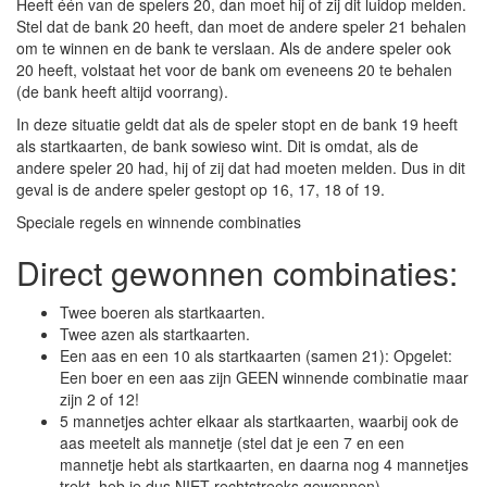
Heeft één van de spelers 20, dan moet hij of zij dit luidop melden.
Stel dat de bank 20 heeft, dan moet de andere speler 21 behalen
om te winnen en de bank te verslaan. Als de andere speler ook
20 heeft, volstaat het voor de bank om eveneens 20 te behalen
(de bank heeft altijd voorrang).
In deze situatie geldt dat als de speler stopt en de bank 19 heeft
als startkaarten, de bank sowieso wint. Dit is omdat, als de
andere speler 20 had, hij of zij dat had moeten melden. Dus in dit
geval is de andere speler gestopt op 16, 17, 18 of 19.
Speciale regels en winnende combinaties
Direct gewonnen combinaties:
Twee boeren als startkaarten.
Twee azen als startkaarten.
Een aas en een 10 als startkaarten (samen 21): Opgelet:
Een boer en een aas zijn GEEN winnende combinatie maar
zijn 2 of 12!
5 mannetjes achter elkaar als startkaarten, waarbij ook de
aas meetelt als mannetje (stel dat je een 7 en een
mannetje hebt als startkaarten, en daarna nog 4 mannetjes
trekt, heb je dus NIET rechtstreeks gewonnen)