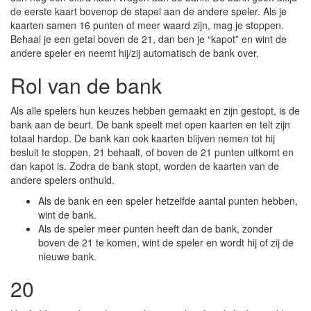
de eerste kaart bovenop de stapel aan de andere speler. Als je
kaarten samen 16 punten of meer waard zijn, mag je stoppen.
Behaal je een getal boven de 21, dan ben je “kapot” en wint de
andere speler en neemt hij/zij automatisch de bank over.
Rol van de bank
Als alle spelers hun keuzes hebben gemaakt en zijn gestopt, is de
bank aan de beurt. De bank speelt met open kaarten en telt zijn
totaal hardop. De bank kan ook kaarten blijven nemen tot hij
besluit te stoppen, 21 behaalt, of boven de 21 punten uitkomt en
dan kapot is. Zodra de bank stopt, worden de kaarten van de
andere spelers onthuld.
Als de bank en een speler hetzelfde aantal punten hebben,
wint de bank.
Als de speler meer punten heeft dan de bank, zonder
boven de 21 te komen, wint de speler en wordt hij of zij de
nieuwe bank.
20