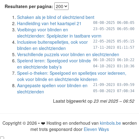
Resultaten per pagina:
Schaken als je blind of slechtziend bent
Handleiding van het kaartspel 21
08-08-2025 06:08:05
Voelbingo voor blinden en
23-05-2025 06:05:00
slechtzienden: Spelplezier in tastbare vorm
Inclusieve buitenspelletjes, ook voor
22-05-2025 05:05:15
blinden en slechtzienden
17-11-2023 01:11:57
Verschillende puzzels voor blinden en slechtzienden
Spelend leren: Speelgoed voor blinde
06-10-2023 06:10:22
en slechtziende baby’s
04-10-2023 03:10:36
Speel-o-theken: Speelgoed en spelletjes voor iedereen,
ook voor blinde en slechtziende kinderen
Aangepaste spellen voor blinden en
21-09-2023 03:09:59
slechtzienden
05-08-2023 07:08:34
Laatst bijgewerkt op
23 mei 2025 – 06:52
Copyright © 2026 • ❤️ Hosting en onderhoud van
kimbols.be
worden
met trots gesponsord door
Eleven Ways