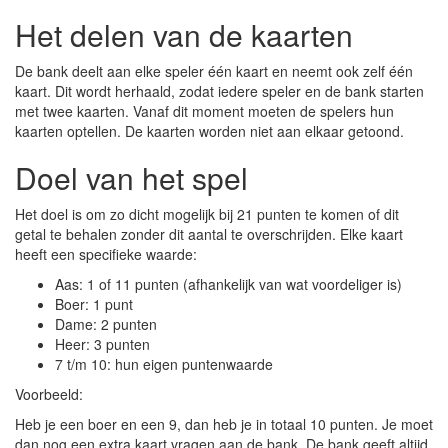
Het delen van de kaarten
De bank deelt aan elke speler één kaart en neemt ook zelf één
kaart. Dit wordt herhaald, zodat iedere speler en de bank starten
met twee kaarten. Vanaf dit moment moeten de spelers hun
kaarten optellen. De kaarten worden niet aan elkaar getoond.
Doel van het spel
Het doel is om zo dicht mogelijk bij 21 punten te komen of dit
getal te behalen zonder dit aantal te overschrijden. Elke kaart
heeft een specifieke waarde:
Aas: 1 of 11 punten (afhankelijk van wat voordeliger is)
Boer: 1 punt
Dame: 2 punten
Heer: 3 punten
7 t/m 10: hun eigen puntenwaarde
Voorbeeld:
Heb je een boer en een 9, dan heb je in totaal 10 punten. Je moet
dan nog een extra kaart vragen aan de bank. De bank geeft altijd