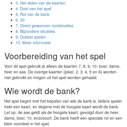
3.
Het delen van de kaarten
4.
Doel van het spel
5.
Rol van de bank
6.
20
7.
Direct gewonnen combinaties:
8.
Bijzondere situaties
9.
Dubbel spelen
10.
Meer informatie
Voorbereiding van het spel
Voor dit spel gebruik je alleen de kaarten 7, 8, 9, 10, boer, dame,
heer en aas. De overige kaarten (joker, 2, 3, 4, 5 en 6) worden
niet gebruikt en mogen uit het spel worden gehaald.
Wie wordt de bank?
Het spel begint met het bepalen van wie de bank is. Iedere speler
trekt een kaart, en degene met de hoogste kaart wordt de bank.
Let op: de aas geldt als de hoogste kaart, gevolgd door de heer,
dame, boer, 10, enzovoort. De bank heeft een speciale rol en een
klein voordeel in het spel.