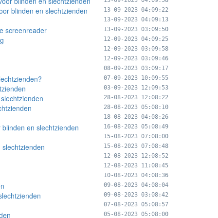
voor blinden en slechtzienden
13-09-2023 04:09:58
oor blinden en slechtzienden
13-09-2023 04:09:22
13-09-2023 04:09:13
de screenreader
13-09-2023 03:09:50
ng
12-09-2023 04:09:25
12-09-2023 03:09:58
12-09-2023 03:09:46
08-09-2023 03:09:17
slechtzienden?
07-09-2023 10:09:55
htzienden
03-09-2023 12:09:53
 slechtzienden
28-08-2023 12:08:22
chtzienden
28-08-2023 05:08:10
18-08-2023 04:08:26
 blinden en slechtzienden
16-08-2023 05:08:49
15-08-2023 07:08:00
 slechtzienden
15-08-2023 07:08:48
12-08-2023 12:08:52
12-08-2023 11:08:45
10-08-2023 04:08:36
en
09-08-2023 04:08:04
 slechtzienden
09-08-2023 03:08:42
07-08-2023 05:08:57
nden
05-08-2023 05:08:00