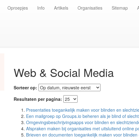
Oproepjes
Info
Artikels
Organisaties
Sitemap
Web & Social Media
Sorteer op:
Resultaten per pagina:
Presentaties toegankelijk maken voor blinden en slechtz
Een mailgroep op Groups.io beheren als je blind of slech
Omgevingsbeschrijvingsapps voor blinden en slechtzien
Afspraken maken bij organisaties met uitsluitend online por
Brieven en documenten toegankelijk maken voor blinden 