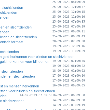
25-09-2023 04:09:09
 slechtzienden
25-09-2023 12:09:47
echtzienden
25-09-2023 12:09:15
ienden
25-09-2023 11:09:16
25-09-2023 07:09:35
nden en slechtzienden
25-09-2023 07:09:29
ienden
25-09-2023 06:09:11
blinden en slechtzienden
25-09-2023 06:09:43
ronisch formaat
20-09-2023 02:09:38
19-09-2023 12:09:16
lechtzienden
19-09-2023 11:09:39
en geld herkennen voor blinden en slechtzienden
n geld herkennen voor blinden en
19-09-2023 07:09:45
19-09-2023 06:09:22
n slechtzienden
18-09-2023 01:09:02
inden en slechtzienden
17-09-2023 05:09:10
17-09-2023 02:09:09
ekst en mensen herkennen
16-09-2023 06:09:05
tsen voor blinden en slechtzienden
enden
14-09-2023 07:09:53
16-09-2023 06:09:50
en slechtzienden
14-09-2023 04:09:08
14-09-2023 01:09:19