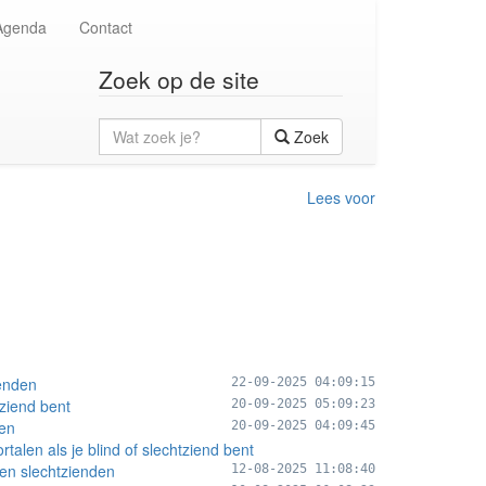
Agenda
Contact
Zoek op de site
Wat
Zoek
zoek
je?
Lees voor
ienden
22-09-2025 04:09:15
tziend bent
20-09-2025 05:09:23
den
20-09-2025 04:09:45
talen als je blind of slechtziend bent
en slechtzienden
12-08-2025 11:08:40