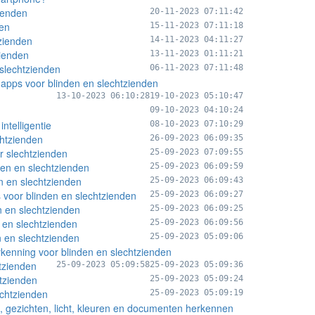
ienden
20-11-2023 07:11:42
den
15-11-2023 07:11:18
tzienden
14-11-2023 04:11:27
zienden
13-11-2023 01:11:21
slechtzienden
06-11-2023 07:11:48
e-apps voor blinden en slechtzienden
n
13-10-2023 06:10:28
19-10-2023 05:10:47
09-10-2023 04:10:24
ntelligentie
08-10-2023 07:10:29
chtzienden
26-09-2023 06:09:35
r slechtzienden
25-09-2023 07:09:55
den en slechtzienden
25-09-2023 06:09:59
 en slechtzienden
25-09-2023 06:09:43
s voor blinden en slechtzienden
25-09-2023 06:09:27
n en slechtzienden
25-09-2023 06:09:25
 en slechtzienden
25-09-2023 06:09:56
 en slechtzienden
25-09-2023 05:09:06
enning voor blinden en slechtzienden
tzienden
25-09-2023 05:09:58
25-09-2023 05:09:36
htzienden
25-09-2023 05:09:24
chtzienden
25-09-2023 05:09:19
n, gezichten, licht, kleuren en documenten herkennen