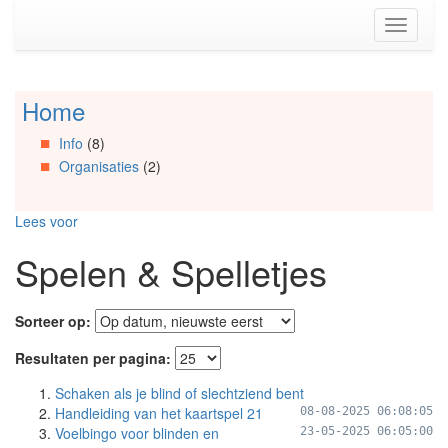
Spring
Toggle
naar
navigati
de
inhoud
(Accesskey
Home
Spring
1)
naar
Spring
Info
(8)
Artikels
naar
Organisaties
(2)
Spring
de
naar
primaire
Info
zijbalk
Lees voor
Spring
(Accesskey
naar
2)
Spelen & Spelletjes
Organisaties
Spring
naar
Sorteer op:
Social
media
Resultaten per pagina:
Schaken als je blind of slechtziend bent
Handleiding van het kaartspel 21
08-08-2025 06:08:05
Voelbingo voor blinden en
23-05-2025 06:05:00