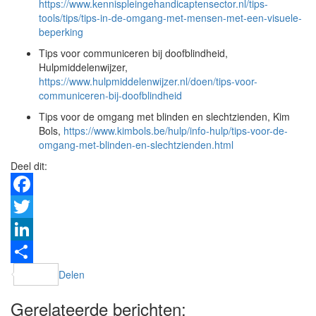
https://www.kennispleingehandicaptensector.nl/tips-
tools/tips/tips-in-de-omgang-met-mensen-met-een-visuele-
beperking
Tips voor communiceren bij doofblindheid,
Hulpmiddelenwijzer,
https://www.hulpmiddelenwijzer.nl/doen/tips-voor-
communiceren-bij-doofblindheid
Tips voor de omgang met blinden en slechtzienden, Kim
Bols,
https://www.kimbols.be/hulp/info-hulp/tips-voor-de-
omgang-met-blinden-en-slechtzienden.html
Deel dit:
Facebook
Twitter
LinkedIn
Delen
Gerelateerde berichten: