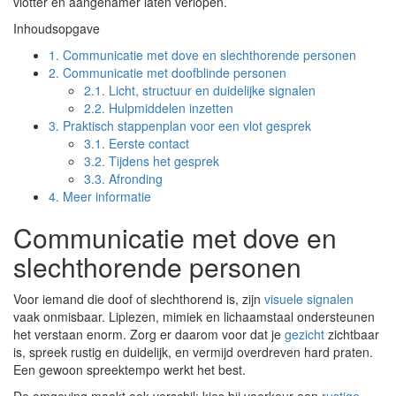
vlotter en aangenamer laten verlopen.
Inhoudsopgave
1.
Communicatie met dove en slechthorende personen
2.
Communicatie met doofblinde personen
2.1.
Licht, structuur en duidelijke signalen
2.2.
Hulpmiddelen inzetten
3.
Praktisch stappenplan voor een vlot gesprek
3.1.
Eerste contact
3.2.
Tijdens het gesprek
3.3.
Afronding
4.
Meer informatie
Communicatie met dove en
slechthorende personen
Voor iemand die doof of slechthorend is, zijn
visuele signalen
vaak onmisbaar. Liplezen, mimiek en lichaamstaal ondersteunen
het verstaan enorm. Zorg er daarom voor dat je
gezicht
zichtbaar
is, spreek rustig en duidelijk, en vermijd overdreven hard praten.
Een gewoon spreektempo werkt het best.