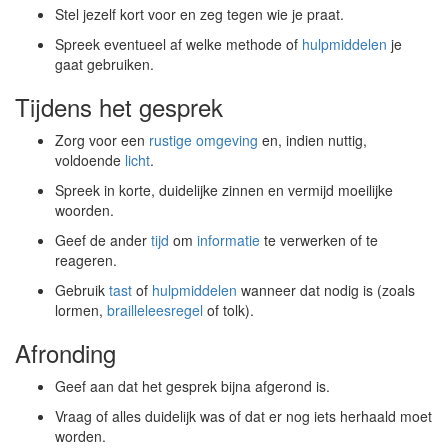
Stel jezelf kort voor en zeg tegen wie je praat.
Spreek eventueel af welke methode of
hulpmiddelen
je
gaat gebruiken.
Tijdens het gesprek
Zorg voor een
rustige omgeving
en, indien nuttig,
voldoende
licht
.
Spreek in korte, duidelijke zinnen en vermijd moeilijke
woorden.
Geef de ander
tijd
om
informatie
te verwerken of te
reageren.
Gebruik
tast
of
hulpmiddelen
wanneer dat nodig is (zoals
lormen,
brailleleesregel
of tolk).
Afronding
Geef aan dat het gesprek bijna afgerond is.
Vraag of alles duidelijk was of dat er nog iets herhaald moet
worden.