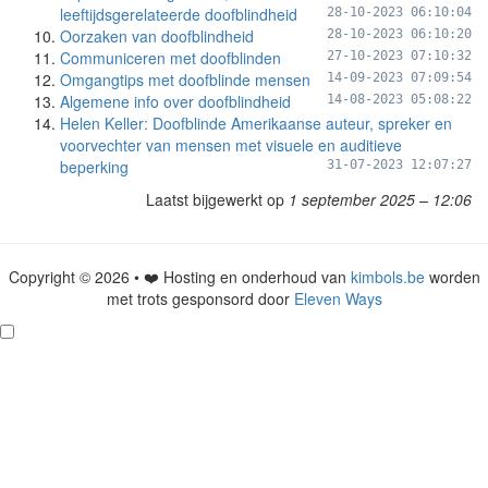
leeftijdsgerelateerde doofblindheid
28-10-2023 06:10:04
Oorzaken van doofblindheid
28-10-2023 06:10:20
Communiceren met doofblinden
27-10-2023 07:10:32
Omgangtips met doofblinde mensen
14-09-2023 07:09:54
Algemene info over doofblindheid
14-08-2023 05:08:22
Helen Keller: Doofblinde Amerikaanse auteur, spreker en
voorvechter van mensen met visuele en auditieve
beperking
31-07-2023 12:07:27
Laatst bijgewerkt op
1 september 2025 – 12:06
Copyright © 2026 • ❤️ Hosting en onderhoud van
kimbols.be
worden
met trots gesponsord door
Eleven Ways