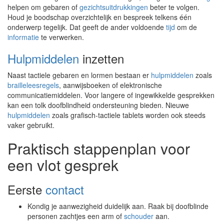
helpen om gebaren of
gezichtsuitdrukkingen
beter te volgen.
Houd je boodschap overzichtelijk en bespreek telkens één
onderwerp tegelijk. Dat geeft de ander voldoende
tijd
om de
informatie
te verwerken.
Hulpmiddelen
inzetten
Naast tactiele gebaren en lormen bestaan er
hulpmiddelen
zoals
brailleleesregels
, aanwijsboeken of elektronische
communicatiemiddelen. Voor langere of ingewikkelde gesprekken
kan een tolk doofblindheid ondersteuning bieden. Nieuwe
hulpmiddelen
zoals grafisch-tactiele tablets worden ook steeds
vaker gebruikt.
Praktisch stappenplan voor
een vlot gesprek
Eerste
contact
Kondig je aanwezigheid duidelijk aan. Raak bij doofblinde
personen zachtjes een arm of
schouder
aan.