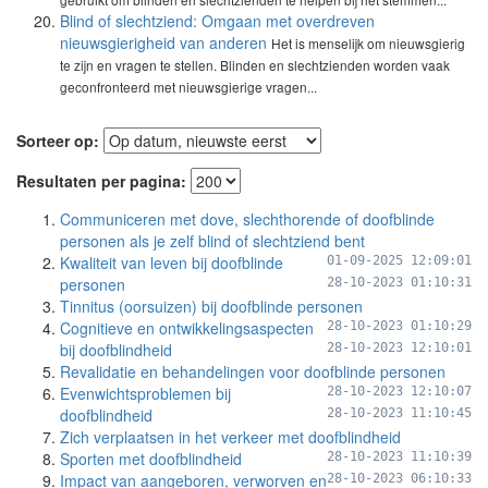
Blind of slechtziend: Omgaan met overdreven
nieuwsgierigheid van anderen
Het is menselijk om nieuwsgierig
te zijn en vragen te stellen. Blinden en slechtzienden worden vaak
geconfronteerd met nieuwsgierige vragen...
Sorteer op:
Resultaten per pagina:
Communiceren met dove, slechthorende of doofblinde
personen als je zelf blind of slechtziend bent
Kwaliteit van leven bij doofblinde
01-09-2025 12:09:01
personen
28-10-2023 01:10:31
Tinnitus (oorsuizen) bij doofblinde personen
Cognitieve en ontwikkelingsaspecten
28-10-2023 01:10:29
bij doofblindheid
28-10-2023 12:10:01
Revalidatie en behandelingen voor doofblinde personen
Evenwichtsproblemen bij
28-10-2023 12:10:07
doofblindheid
28-10-2023 11:10:45
Zich verplaatsen in het verkeer met doofblindheid
Sporten met doofblindheid
28-10-2023 11:10:39
Impact van aangeboren, verworven en
28-10-2023 06:10:33