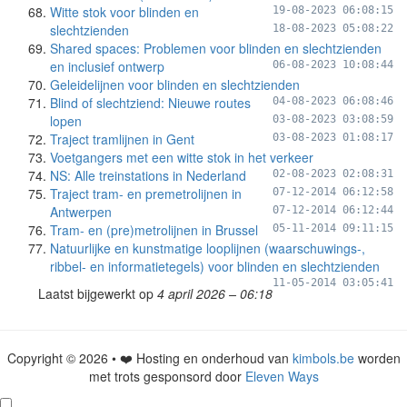
Witte stok voor blinden en
19-08-2023 06:08:15
slechtzienden
18-08-2023 05:08:22
Shared spaces: Problemen voor blinden en slechtzienden
en inclusief ontwerp
06-08-2023 10:08:44
Geleidelijnen voor blinden en slechtzienden
Blind of slechtziend: Nieuwe routes
04-08-2023 06:08:46
lopen
03-08-2023 03:08:59
Traject tramlijnen in Gent
03-08-2023 01:08:17
Voetgangers met een witte stok in het verkeer
NS: Alle treinstations in Nederland
02-08-2023 02:08:31
Traject tram- en premetrolijnen in
07-12-2014 06:12:58
Antwerpen
07-12-2014 06:12:44
Tram- en (pre)metrolijnen in Brussel
05-11-2014 09:11:15
Natuurlijke en kunstmatige looplijnen (waarschuwings-,
ribbel- en informatietegels) voor blinden en slechtzienden
11-05-2014 03:05:41
Laatst bijgewerkt op
4 april 2026 – 06:18
Copyright © 2026 • ❤️ Hosting en onderhoud van
kimbols.be
worden
met trots gesponsord door
Eleven Ways