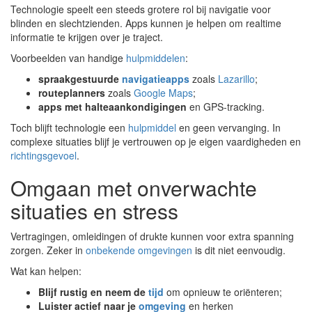
Technologie speelt een steeds grotere rol bij navigatie voor
blinden en slechtzienden. Apps kunnen je helpen om realtime
informatie te krijgen over je traject.
Voorbeelden van handige
hulpmiddelen
:
spraakgestuurde
navigatieapps
zoals
Lazarillo
;
routeplanners
zoals
Google Maps
;
apps met halteaankondigingen
en GPS-tracking.
Toch blijft technologie een
hulpmiddel
en geen vervanging. In
complexe situaties blijf je vertrouwen op je eigen vaardigheden en
richtingsgevoel
.
Omgaan met onverwachte
situaties en stress
Vertragingen, omleidingen of drukte kunnen voor extra spanning
zorgen. Zeker in
onbekende omgevingen
is dit niet eenvoudig.
Wat kan helpen:
Blijf rustig en neem de
tijd
om opnieuw te oriënteren;
Luister actief naar je
omgeving
en herken