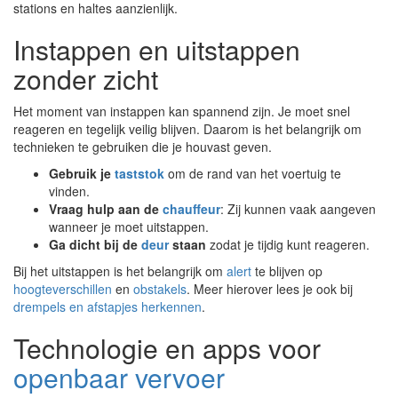
stations en haltes aanzienlijk.
Instappen en uitstappen
zonder zicht
Het moment van instappen kan spannend zijn. Je moet snel
reageren en tegelijk veilig blijven. Daarom is het belangrijk om
technieken te gebruiken die je houvast geven.
Gebruik je
taststok
om de rand van het voertuig te
vinden.
Vraag hulp aan de
chauffeur
: Zij kunnen vaak aangeven
wanneer je moet uitstappen.
Ga dicht bij de
deur
staan
zodat je tijdig kunt reageren.
Bij het uitstappen is het belangrijk om
alert
te blijven op
hoogteverschillen
en
obstakels
. Meer hierover lees je ook bij
drempels en afstapjes herkennen
.
Technologie en apps voor
openbaar vervoer