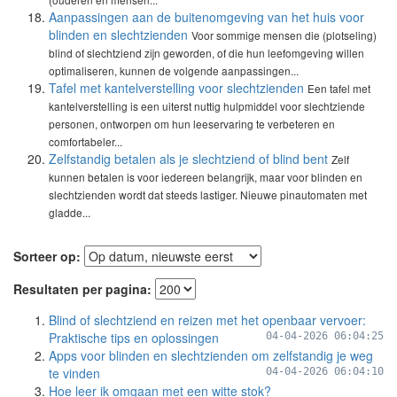
Aanpassingen aan de buitenomgeving van het huis voor
blinden en slechtzienden
Voor sommige mensen die (plotseling)
blind of slechtziend zijn geworden, of die hun leefomgeving willen
optimaliseren, kunnen de volgende aanpassingen...
Tafel met kantelverstelling voor slechtzienden
Een tafel met
kantelverstelling is een uiterst nuttig hulpmiddel voor slechtziende
personen, ontworpen om hun leeservaring te verbeteren en
comfortabeler...
Zelfstandig betalen als je slechtziend of blind bent
Zelf
kunnen betalen is voor iedereen belangrijk, maar voor blinden en
slechtzienden wordt dat steeds lastiger. Nieuwe pinautomaten met
gladde...
Sorteer op:
Resultaten per pagina:
Blind of slechtziend en reizen met het openbaar vervoer:
Praktische tips en oplossingen
04-04-2026 06:04:25
Apps voor blinden en slechtzienden om zelfstandig je weg
te vinden
04-04-2026 06:04:10
Hoe leer ik omgaan met een witte stok?