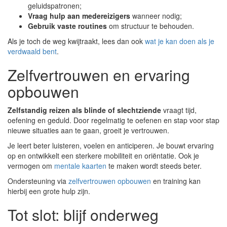
geluidspatronen;
Vraag hulp aan medereizigers
wanneer nodig;
Gebruik vaste routines
om structuur te behouden.
Als je toch de weg kwijtraakt, lees dan ook
wat je kan doen als je
verdwaald bent
.
Zelfvertrouwen en ervaring
opbouwen
Zelfstandig reizen als blinde of slechtziende
vraagt tijd,
oefening en geduld. Door regelmatig te oefenen en stap voor stap
nieuwe situaties aan te gaan, groeit je vertrouwen.
Je leert beter luisteren, voelen en anticiperen. Je bouwt ervaring
op en ontwikkelt een sterkere mobiliteit en oriëntatie. Ook je
vermogen om
mentale kaarten
te maken wordt steeds beter.
Ondersteuning via
zelfvertrouwen opbouwen
en training kan
hierbij een grote hulp zijn.
Tot slot: blijf onderweg