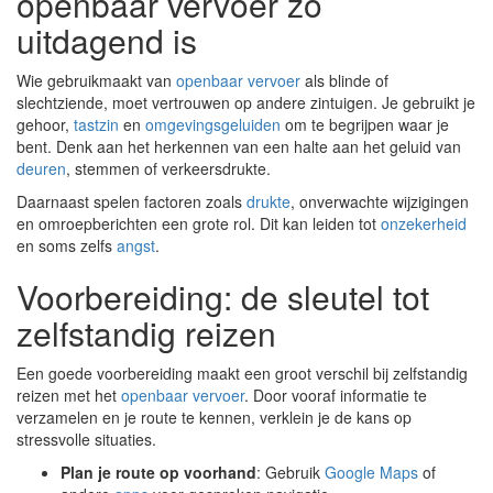
openbaar vervoer zo
uitdagend is
Wie gebruikmaakt van
openbaar vervoer
als blinde of
slechtziende, moet vertrouwen op andere zintuigen. Je gebruikt je
gehoor,
tastzin
en
omgevingsgeluiden
om te begrijpen waar je
bent. Denk aan het herkennen van een halte aan het geluid van
deuren
, stemmen of verkeersdrukte.
Daarnaast spelen factoren zoals
drukte
, onverwachte wijzigingen
en omroepberichten een grote rol. Dit kan leiden tot
onzekerheid
en soms zelfs
angst
.
Voorbereiding: de sleutel tot
zelfstandig reizen
Een goede voorbereiding maakt een groot verschil bij zelfstandig
reizen met het
openbaar vervoer
. Door vooraf informatie te
verzamelen en je route te kennen, verklein je de kans op
stressvolle situaties.
Plan je route op voorhand
: Gebruik
Google Maps
of