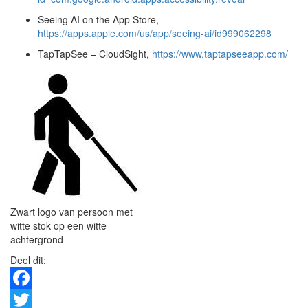
Seeing AI on the App Store,
https://apps.apple.com/us/app/seeing-ai/id999062298
TapTapSee – CloudSight,
https://www.taptapseeapp.com/
Zwart logo van persoon met
witte stok op een witte
achtergrond
Deel dit:
Facebook