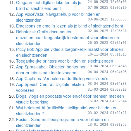
Omgaan met digitale loketten als je
24-06-2025 12:06:03
blind of slechtziend bent
07-06-2025 01:06:19
App VoiceVista: Navigatiehulp voor blinden en
slechtzienden
03-06-2025 12:06:53
Emoticons en emoji’s lezen als je blind of slechtziend bent
Robotekst: Gratis documenten
02-06-2025 12:06:31
omzetten naar toegankelijk leesformaat voor blinden en
slechtzienden
26-05-2025 05:05:01
Piccy Bot: App die video’s toegankelijk maakt voor blinden
en slechtzienden
10-11-2024 05:11:15
Toegankelijke printers voor blinden en slechtzienden
App Spraaklabel: Objecten herkennen
10-04-2024 06:04:46
door er labels aan toe te voegen
04-04-2024 06:04:05
App Captions: Vertaalde ondertiteling voor video’s
App Speech Central: Digitale teksten
03-04-2024 03:04:33
voorlezen
31-03-2024 02:03:18
Blogs, vlogs en podcasts voor en/of door mensen met een
visuele beperking
16-02-2024 04:02:44
Wat betekent AI (artificiële intelligentie) voor blinden en
slechtzienden?
03-02-2024 01:02:21
Fusion: Schermuitleesprogramma voor blinden en
slechtzienden
13-01-2024 03:01:52