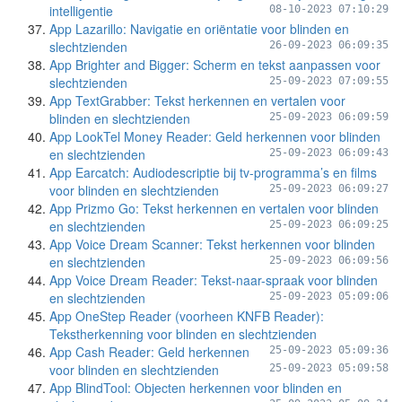
intelligentie
08-10-2023 07:10:29
App Lazarillo: Navigatie en oriëntatie voor blinden en
slechtzienden
26-09-2023 06:09:35
App Brighter and Bigger: Scherm en tekst aanpassen voor
slechtzienden
25-09-2023 07:09:55
App TextGrabber: Tekst herkennen en vertalen voor
blinden en slechtzienden
25-09-2023 06:09:59
App LookTel Money Reader: Geld herkennen voor blinden
en slechtzienden
25-09-2023 06:09:43
App Earcatch: Audiodescriptie bij tv-programma’s en films
voor blinden en slechtzienden
25-09-2023 06:09:27
App Prizmo Go: Tekst herkennen en vertalen voor blinden
en slechtzienden
25-09-2023 06:09:25
App Voice Dream Scanner: Tekst herkennen voor blinden
en slechtzienden
25-09-2023 06:09:56
App Voice Dream Reader: Tekst-naar-spraak voor blinden
en slechtzienden
25-09-2023 05:09:06
App OneStep Reader (voorheen KNFB Reader):
Tekstherkenning voor blinden en slechtzienden
App Cash Reader: Geld herkennen
25-09-2023 05:09:36
voor blinden en slechtzienden
25-09-2023 05:09:58
App BlindTool: Objecten herkennen voor blinden en