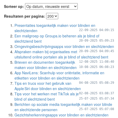
Sorteer op:
Resultaten per pagina:
Presentaties toegankelijk maken voor blinden en
slechtzienden
22-09-2025 04:09:15
Een mailgroep op Groups.io beheren als je blind of
slechtziend bent
20-09-2025 05:09:23
Omgevingsbeschrijvingsapps voor blinden en slechtzienden
Afspraken maken bij organisaties met
20-09-2025 04:09:45
uitsluitend online portalen als je blind of slechtziend bent
Brieven en documenten toegankelijk
12-08-2025 11:08:40
maken voor blinden en slechtzienden
10-08-2025 06:08:23
App NaviLens: Scanhulp voor oriëntatie, informatie en
etiketten voor blinden en slechtzienden
Tips en trucs voor het gebruik van
04-08-2025 05:08:29
Apple Siri door blinden en slechtzienden
Tips voor het werken met TikTok als je
02-08-2025 03:08:37
blind of slechtziend bent
25-07-2025 05:07:34
Berichten op sociale media toegankelijk maken voor blinde
en slechtziende personen
25-07-2025 05:07:08
Gezichtsherkenningsapps voor blinden en slechtzienden