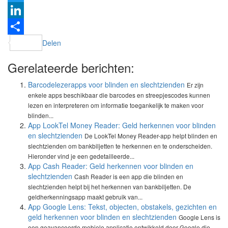
Twitter
LinkedIn
Delen
Gerelateerde berichten:
Barcodelezerapps voor blinden en slechtzienden
Er zijn
enkele apps beschikbaar die barcodes en streepjescodes kunnen
lezen en interpreteren om informatie toegankelijk te maken voor
blinden...
App LookTel Money Reader: Geld herkennen voor blinden
en slechtzienden
De LookTel Money Reader-app helpt blinden en
slechtzienden om bankbiljetten te herkennen en te onderscheiden.
Hieronder vind je een gedetailleerde...
App Cash Reader: Geld herkennen voor blinden en
slechtzienden
Cash Reader is een app die blinden en
slechtzienden helpt bij het herkennen van bankbiljetten. De
geldherkenningsapp maakt gebruik van...
App Google Lens: Tekst, objecten, obstakels, gezichten en
geld herkennen voor blinden en slechtzienden
Google Lens is
een geavanceerde mobiele applicatie ontwikkeld door Google die