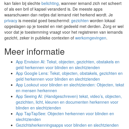
kan falen bij slechte
belichting
, wanneer iemand zich net scheert
of als een bril of kapsel veranderd is. De meeste apps
waarschuwen dan netjes dat iemand niet herkend wordt. Je
privacy
is meestal goed beschermd:
gezichten
worden lokaal
opgeslagen op je toestel en niet gedeeld met derden. Zorg er wel
voor dat je toestemming vraagt voor het registreren van iemands
gezicht, zeker in publieke contexten of
werkomgevingen
.
Meer informatie
App Envision AI: Tekst, objecten, gezichten, obstakels en
geld herkennen voor blinden en slechtzienden
App Google Lens: Tekst, objecten, obstakels, gezichten en
geld herkennen voor blinden en slechtzienden
App Lookout voor blinden en slechtzienden: Objecten, tekst
en mensen herkennen
App Seeing AI: (Handgeschreven) tekst, video’s, objecten,
gezichten, licht, kleuren en documenten herkennen voor
blinden en slechtzienden
App TapTapSee: Objecten herkennen voor blinden en
slechtzienden
Gezichtsherkenningsapps voor blinden en slechtzienden