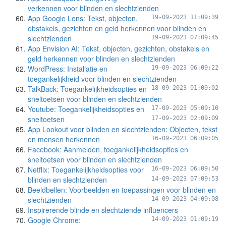
verkennen voor blinden en slechtzienden
App Google Lens: Tekst, objecten,
19-09-2023 11:09:39
obstakels, gezichten en geld herkennen voor blinden en
slechtzienden
19-09-2023 07:09:45
App Envision AI: Tekst, objecten, gezichten, obstakels en
geld herkennen voor blinden en slechtzienden
WordPress: Installatie en
19-09-2023 06:09:22
toegankelijkheid voor blinden en slechtzienden
TalkBack: Toegankelijkheidsopties en
18-09-2023 01:09:02
sneltoetsen voor blinden en slechtzienden
Youtube: Toegankelijkheidsopties en
17-09-2023 05:09:10
sneltoetsen
17-09-2023 02:09:09
App Lookout voor blinden en slechtzienden: Objecten, tekst
en mensen herkennen
16-09-2023 06:09:05
Facebook: Aanmelden, toegankelijkheidsopties en
sneltoetsen voor blinden en slechtzienden
Netflix: Toegankelijkheidsopties voor
16-09-2023 06:09:50
blinden en slechtzienden
14-09-2023 07:09:53
Beeldbellen: Voorbeelden en toepassingen voor blinden en
slechtzienden
14-09-2023 04:09:08
Inspirerende blinde en slechtziende influencers
Google Chrome:
14-09-2023 01:09:19