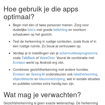
Hoe gebruik je die apps
optimaal?
Begin met één of twee personen trainen. Zorg voor
duidelijke
foto’s
met goede
belichting
en voorkom
schaduwen op het gezicht.
Test de herkenning in rustige contexten, zoals thuis of in
een rustige ruimte. Zo bouw je vertrouwen op.
Verdiep je in instellingen van je
schermuitleesprogramma
zoals
TalkBack
of
VoiceOver
. Vooral de combinatie met
Envision
werkt op Android erg vlot.
Combineer gezichtherkenning met andere functies.
Envision
en
Seeing AI
ondersteunen ook
tekstherkenning
,
objectdetectie
en
kleuromschrijving
, wat in sociale situaties
en publieke ruimtes extra handig kan zijn.
Wat mag je verwachten?
Gezichtsherkenning is geen exacte wetenschap. De herkenning