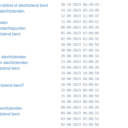
n)blind of slechtziend bent
30-10-2023 06:10:43
slechtzienden
14-10-2023 05:10:49
12-09-2023 11:09:37
enden
11-09-2023 02:09:52
andachtspunten
06-09-2023 05:09:34
htziend bent
05-09-2023 07:09:09
02-09-2023 01:09:31
30-08-2023 12:08:50
30-08-2023 07:08:19
 slechtzienden
29-08-2023 04:08:14
n slechtzienden
23-08-2023 01:08:35
htziend bent
20-08-2023 05:08:39
19-08-2023 10:08:59
18-08-2023 04:08:18
chtziend bent?
16-08-2023 03:08:01
15-08-2023 06:08:12
15-08-2023 05:08:50
10-08-2023 06:08:56
lechtzienden
09-08-2023 12:08:34
tziend bent
09-08-2023 06:08:23
03-08-2023 07:08:52
02-08-2023 01:08:56