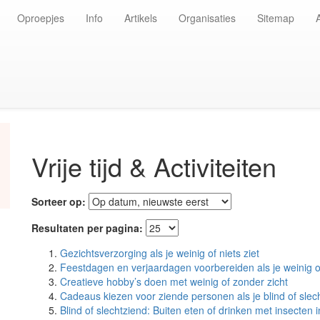
Oproepjes
Info
Artikels
Organisaties
Sitemap
Vrije tijd & Activiteiten
Sorteer op:
Resultaten per pagina:
Gezichtsverzorging als je weinig of niets ziet
Feestdagen en verjaardagen voorbereiden als je weinig of
Creatieve hobby’s doen met weinig of zonder zicht
Cadeaus kiezen voor ziende personen als je blind of slec
Blind of slechtziend: Buiten eten of drinken met insecten 