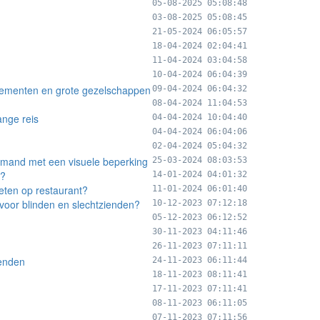
05-08-2025 05:08:48
03-08-2025 05:08:45
21-05-2024 06:05:57
18-04-2024 02:04:41
11-04-2024 03:04:58
10-04-2024 06:04:39
enementen en grote gezelschappen
09-04-2024 06:04:32
08-04-2024 11:04:53
ange reis
04-04-2024 10:04:40
04-04-2024 06:04:06
02-04-2024 05:04:32
 iemand met een visuele beperking
25-03-2024 08:03:53
t?
14-01-2024 04:01:32
eten op restaurant?
11-01-2024 06:01:40
voor blinden en slechtzienden?
10-12-2023 07:12:18
05-12-2023 06:12:52
30-11-2023 04:11:46
26-11-2023 07:11:11
enden
24-11-2023 06:11:44
18-11-2023 08:11:41
17-11-2023 07:11:41
08-11-2023 06:11:05
07-11-2023 07:11:56