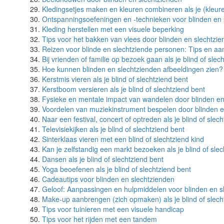
Kledingsetjes maken en kleuren combineren als je (kleure
Ontspanningsoefeningen en -technieken voor blinden en 
Kleding herstellen met een visuele beperking
Tips voor het bakken van vlees door blinden en slechtzi
Reizen voor blinde en slechtziende personen: Tips en a
Bij vrienden of familie op bezoek gaan als je blind of slec
Hoe kunnen blinden en slechtzienden afbeeldingen zien?
Kerstmis vieren als je blind of slechtziend bent
Kerstboom versieren als je blind of slechtziend bent
Fysieke en mentale impact van wandelen door blinden en
Voordelen van muziekinstrument bespelen door blinden e
Naar een festival, concert of optreden als je blind of slec
Televisiekijken als je blind of slechtziend bent
Sinterklaas vieren met een blind of slechtziend kind
Kan je zelfstandig een markt bezoeken als je blind of sle
Dansen als je blind of slechtziend bent
Yoga beoefenen als je blind of slechtziend bent
Cadeautips voor blinden en slechtzienden
Geloof: Aanpassingen en hulpmiddelen voor blinden en s
Make-up aanbrengen (zich opmaken) als je blind of slech
Tips voor tuinieren met een visuele handicap
Tips voor het rijden met een tandem