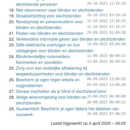
slechtziende personen
24-10-2023 12:10:19
Niet claxonneren naar blinden en slechtzienden
Straatverlichting voor slechtzienden
20-10-2023 03:10:19
Noodoproep en personenalarm voor
15-10-2023 12:10:23
blinden en slechtzienden
11-10-2023 07:10:27
Pesten van blinden en slechtzienden
29-09-2023 01:09:50
Verkeerdere informatie geven aan blinden en slechtzienden
Stille elektrische voertuigen en hun
13-09-2023 05:09:48
uitdagingen voor blinden en slechtzienden
Blindvriendelijke rookmelders:
11-09-2023 06:09:53
Kenmerken en voordelen
11-09-2023 06:09:42
Zorg voor een duidelijke afbakening bij
wegwerkzaamheden voor blinden en slechtzienden
Bescherm je ogen tegen letsels en
06-09-2023 12:09:26
oogproblemen
03-09-2023 12:09:20
Gevaar inschatten als je blind of slechtziend bent
Veilige woonomgeving voor blinden en
31-08-2023 06:08:00
slechtzienden
20-08-2023 06:08:22
Vuurwerkbril: Bescherm je ogen tijdens het afsteken van
vuurwerk
10-08-2023 07:08:55
Laatst bijgewerkt op
4 april 2026 – 06:05