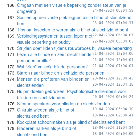
Omgaan met een visuele beperking zonder steun van je
omgeving
24-04-2024 06:04:58
Spullen op een vaste plek leggen als je blind of slechtziend
bent
23-04-2024 07:04:11
Tips om insecten te weren als je blind of slechtziend bent
Verbindingssystemen tussen loper met
22-04-2024 06:04:07
visuele beperking en buddy
22-04-2024 05:04:03
Strijden doet lijden tijdens rouwproces bij visuele beperking
Lezen alle blinde en zeer slechtziende
21-04-2024 12:04:06
personen braille?
21-04-2024 12:04:01
Wat “zien” volledig blinde personen?
21-04-2024 07:04:01
Staren naar blinde en slechtziende personen
Mensen die profiteren van blinden en
20-04-2024 12:04:43
slechtzienden
20-04-2024 12:04:18
Hulpmiddelen gebruiken: Psychologische drempels voor
blinden en slechtzienden
20-04-2024 06:04:24
Slimme speakers voor blinden en slechtzienden
Onkruid wieden als je blind of
19-04-2024 05:04:10
slechtziend bent
18-04-2024 02:04:41
Kookplaat schoonmaken als je blind of slechtziend bent
Bladeren harken als je blind of
18-04-2024 11:04:34
slechtziend bent
18-04-2024 06:04:00