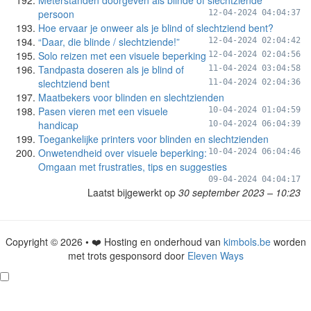
Meterstanden doorgeven als blinde of slechtziende
persoon
12-04-2024 04:04:37
Hoe ervaar je onweer als je blind of slechtziend bent?
“Daar, die blinde / slechtziende!”
12-04-2024 02:04:42
Solo reizen met een visuele beperking
12-04-2024 02:04:56
Tandpasta doseren als je blind of
11-04-2024 03:04:58
slechtziend bent
11-04-2024 02:04:36
Maatbekers voor blinden en slechtzienden
Pasen vieren met een visuele
10-04-2024 01:04:59
handicap
10-04-2024 06:04:39
Toegankelijke printers voor blinden en slechtzienden
Onwetendheid over visuele beperking:
10-04-2024 06:04:46
Omgaan met frustraties, tips en suggesties
09-04-2024 04:04:17
Laatst bijgewerkt op
30 september 2023 – 10:23
Copyright © 2026 • ❤️ Hosting en onderhoud van
kimbols.be
worden
met trots gesponsord door
Eleven Ways