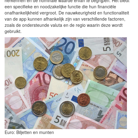
herkennen en de nominale waarde ervan te begrijpen. Het biedt
een specifieke en noodzakelijke functie die hun financiële
onafhankelijkheid vergroot. De nauwkeurigheid en functionaliteit
van de app kunnen afhankelijk zijn van verschillende factoren,
zoals de ondersteunde valuta en de regio waarin deze wordt
gebruikt.
Euro: Biljetten en munten