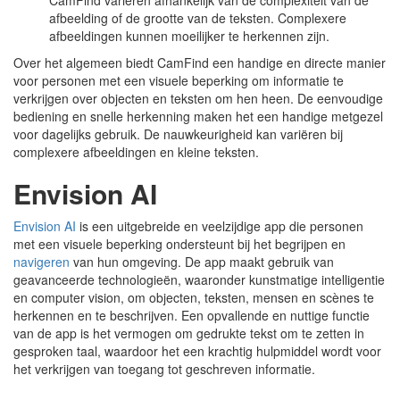
CamFind variëren afhankelijk van de complexiteit van de
afbeelding of de grootte van de teksten. Complexere
afbeeldingen kunnen moeilijker te herkennen zijn.
Over het algemeen biedt CamFind een handige en directe manier
voor personen met een visuele beperking om informatie te
verkrijgen over objecten en teksten om hen heen. De eenvoudige
bediening en snelle herkenning maken het een handige metgezel
voor dagelijks gebruik. De nauwkeurigheid kan variëren bij
complexere afbeeldingen en kleine teksten.
Envision AI
Envision AI
is een uitgebreide en veelzijdige app die personen
met een visuele beperking ondersteunt bij het begrijpen en
navigeren
van hun omgeving. De app maakt gebruik van
geavanceerde technologieën, waaronder kunstmatige intelligentie
en computer vision, om objecten, teksten, mensen en scènes te
herkennen en te beschrijven. Een opvallende en nuttige functie
van de app is het vermogen om gedrukte tekst om te zetten in
gesproken taal, waardoor het een krachtig hulpmiddel wordt voor
het verkrijgen van toegang tot geschreven informatie.