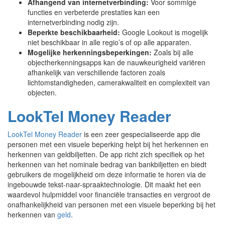
Afhangend van internetverbinding:
Voor sommige
functies en verbeterde prestaties kan een
internetverbinding nodig zijn.
Beperkte beschikbaarheid:
Google Lookout is mogelijk
niet beschikbaar in alle regio’s of op alle apparaten.
Mogelijke herkenningsbeperkingen:
Zoals bij alle
objectherkenningsapps kan de nauwkeurigheid variëren
afhankelijk van verschillende factoren zoals
lichtomstandigheden, camerakwaliteit en complexiteit van
objecten.
LookTel Money Reader
LookTel Money Reader
is een zeer gespecialiseerde app die
personen met een visuele beperking helpt bij het herkennen en
herkennen van geldbiljetten. De app richt zich specifiek op het
herkennen van het nominale bedrag van bankbiljetten en biedt
gebruikers de mogelijkheid om deze informatie te horen via de
ingebouwde tekst-naar-spraaktechnologie. Dit maakt het een
waardevol hulpmiddel voor financiële transacties en vergroot de
onafhankelijkheid van personen met een visuele beperking bij het
herkennen van
geld
.