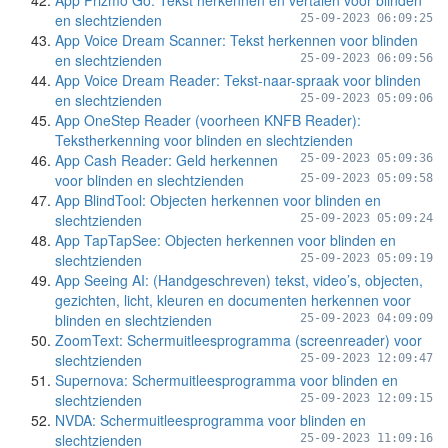
App Prizmo Go: Tekst herkennen en vertalen voor blinden
en slechtzienden
25-09-2023 06:09:25
App Voice Dream Scanner: Tekst herkennen voor blinden
en slechtzienden
25-09-2023 06:09:56
App Voice Dream Reader: Tekst-naar-spraak voor blinden
en slechtzienden
25-09-2023 05:09:06
App OneStep Reader (voorheen KNFB Reader):
Tekstherkenning voor blinden en slechtzienden
App Cash Reader: Geld herkennen
25-09-2023 05:09:36
voor blinden en slechtzienden
25-09-2023 05:09:58
App BlindTool: Objecten herkennen voor blinden en
slechtzienden
25-09-2023 05:09:24
App TapTapSee: Objecten herkennen voor blinden en
slechtzienden
25-09-2023 05:09:19
App Seeing AI: (Handgeschreven) tekst, video’s, objecten,
gezichten, licht, kleuren en documenten herkennen voor
blinden en slechtzienden
25-09-2023 04:09:09
ZoomText: Schermuitleesprogramma (screenreader) voor
slechtzienden
25-09-2023 12:09:47
Supernova: Schermuitleesprogramma voor blinden en
slechtzienden
25-09-2023 12:09:15
NVDA: Schermuitleesprogramma voor blinden en
slechtzienden
25-09-2023 11:09:16