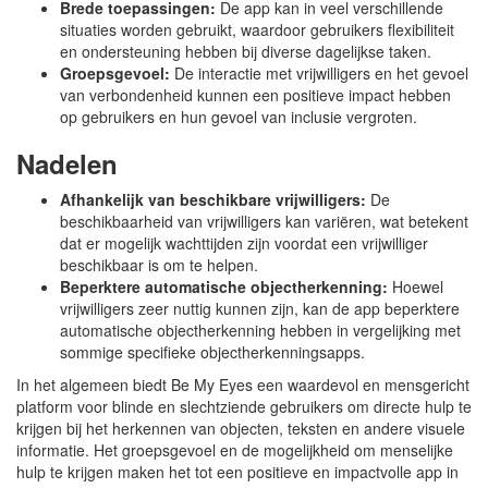
Brede toepassingen:
De app kan in veel verschillende
situaties worden gebruikt, waardoor gebruikers flexibiliteit
en ondersteuning hebben bij diverse dagelijkse taken.
Groepsgevoel:
De interactie met vrijwilligers en het gevoel
van verbondenheid kunnen een positieve impact hebben
op gebruikers en hun gevoel van inclusie vergroten.
Nadelen
Afhankelijk van beschikbare vrijwilligers:
De
beschikbaarheid van vrijwilligers kan variëren, wat betekent
dat er mogelijk wachttijden zijn voordat een vrijwilliger
beschikbaar is om te helpen.
Beperktere automatische objectherkenning:
Hoewel
vrijwilligers zeer nuttig kunnen zijn, kan de app beperktere
automatische objectherkenning hebben in vergelijking met
sommige specifieke objectherkenningsapps.
In het algemeen biedt Be My Eyes een waardevol en mensgericht
platform voor blinde en slechtziende gebruikers om directe hulp te
krijgen bij het herkennen van objecten, teksten en andere visuele
informatie. Het groepsgevoel en de mogelijkheid om menselijke
hulp te krijgen maken het tot een positieve en impactvolle app in