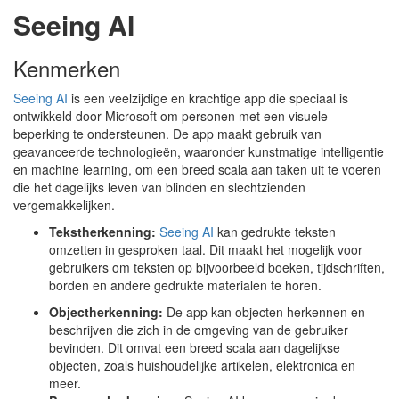
Seeing AI
Kenmerken
Seeing AI
is een veelzijdige en krachtige app die speciaal is
ontwikkeld door Microsoft om personen met een visuele
beperking te ondersteunen. De app maakt gebruik van
geavanceerde technologieën, waaronder kunstmatige intelligentie
en machine learning, om een breed scala aan taken uit te voeren
die het dagelijks leven van blinden en slechtzienden
vergemakkelijken.
Tekstherkenning:
Seeing AI
kan gedrukte teksten
omzetten in gesproken taal. Dit maakt het mogelijk voor
gebruikers om teksten op bijvoorbeeld boeken, tijdschriften,
borden en andere gedrukte materialen te horen.
Objectherkenning:
De app kan objecten herkennen en
beschrijven die zich in de omgeving van de gebruiker
bevinden. Dit omvat een breed scala aan dagelijkse
objecten, zoals huishoudelijke artikelen, elektronica en
meer.