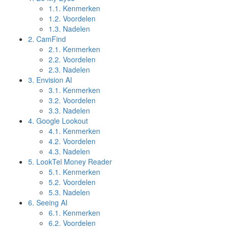
1.1.
Kenmerken
1.2.
Voordelen
1.3.
Nadelen
2.
CamFind
2.1.
Kenmerken
2.2.
Voordelen
2.3.
Nadelen
3.
Envision AI
3.1.
Kenmerken
3.2.
Voordelen
3.3.
Nadelen
4.
Google Lookout
4.1.
Kenmerken
4.2.
Voordelen
4.3.
Nadelen
5.
LookTel Money Reader
5.1.
Kenmerken
5.2.
Voordelen
5.3.
Nadelen
6.
Seeing AI
6.1.
Kenmerken
6.2.
Voordelen