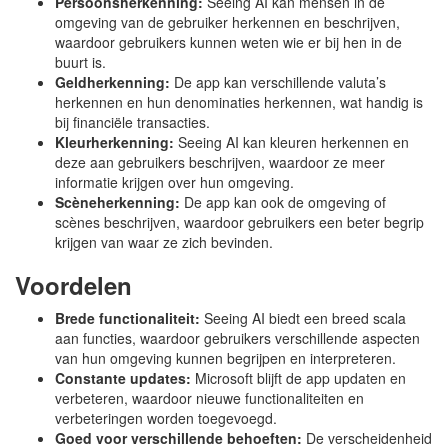
Persoonsherkenning:
Seeing AI kan mensen in de
omgeving van de gebruiker herkennen en beschrijven,
waardoor gebruikers kunnen weten wie er bij hen in de
buurt is.
Geldherkenning:
De app kan verschillende valuta’s
herkennen en hun denominaties herkennen, wat handig is
bij financiële transacties.
Kleurherkenning:
Seeing AI kan kleuren herkennen en
deze aan gebruikers beschrijven, waardoor ze meer
informatie krijgen over hun omgeving.
Scèneherkenning:
De app kan ook de omgeving of
scènes beschrijven, waardoor gebruikers een beter begrip
krijgen van waar ze zich bevinden.
Voordelen
Brede functionaliteit:
Seeing AI biedt een breed scala
aan functies, waardoor gebruikers verschillende aspecten
van hun omgeving kunnen begrijpen en interpreteren.
Constante updates:
Microsoft blijft de app updaten en
verbeteren, waardoor nieuwe functionaliteiten en
verbeteringen worden toegevoegd.
Goed voor verschillende behoeften:
De verscheidenheid