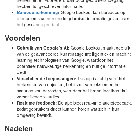
herkennen en voorlezen, waardoor gebruikers toegang
hebben tot geschreven informatie.
Barcodeherkenning
:
Google Lookout kan barcodes op
producten scannen en de gebruiker informatie geven over
het gescande product.
Voordelen
Gebruik van Google’s AI:
Google Lookout maakt gebruik
van de geavanceerde kunstmatige intelligentie- en machine
learning-technologieën van Google, waardoor het
potentieel nauwkeurige herkenning en nuttige informatie
biedt.
Verschillende toepassingen:
De app is nuttig voor het
herkennen van objecten, het lezen van teksten en het
scannen van barcodes, waardoor het breed inzetbaar is in
verschillende situaties.
Realtime feedback:
De app biedt real-time audiofeedback,
zodat gebruikers direct kunnen horen wat zich in hun
omgeving bevindt.
Nadelen