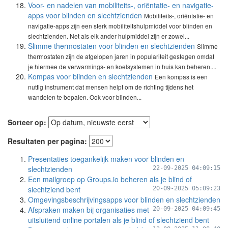
Voor- en nadelen van mobiliteits-, oriëntatie- en navigatie-
apps voor blinden en slechtzienden
Mobiliteits-, oriëntatie- en
navigatie-apps zijn een sterk mobiliteitshulpmiddel voor blinden en
slechtzienden. Net als elk ander hulpmiddel zijn er zowel...
Slimme thermostaten voor blinden en slechtzienden
Slimme
thermostaten zijn de afgelopen jaren in populariteit gestegen omdat
je hiermee de verwarmings- en koelsystemen in huis kan beheren....
Kompas voor blinden en slechtzienden
Een kompas is een
nuttig instrument dat mensen helpt om de richting tijdens het
wandelen te bepalen. Ook voor blinden...
Sorteer op:
Resultaten per pagina:
Presentaties toegankelijk maken voor blinden en
slechtzienden
22-09-2025 04:09:15
Een mailgroep op Groups.io beheren als je blind of
slechtziend bent
20-09-2025 05:09:23
Omgevingsbeschrijvingsapps voor blinden en slechtzienden
Afspraken maken bij organisaties met
20-09-2025 04:09:45
uitsluitend online portalen als je blind of slechtziend bent