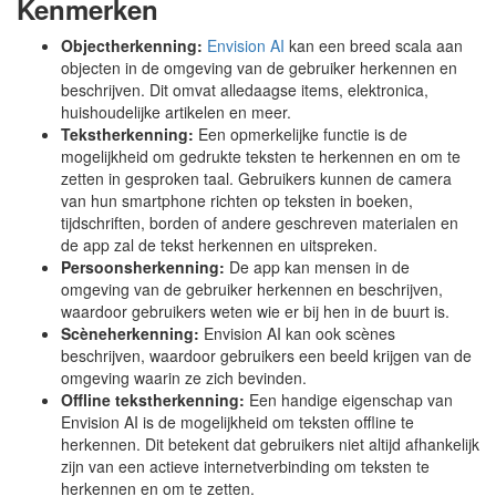
Kenmerken
Objectherkenning:
Envision AI
kan een breed scala aan
objecten in de omgeving van de gebruiker herkennen en
beschrijven. Dit omvat alledaagse items, elektronica,
huishoudelijke artikelen en meer.
Tekstherkenning:
Een opmerkelijke functie is de
mogelijkheid om gedrukte teksten te herkennen en om te
zetten in gesproken taal. Gebruikers kunnen de camera
van hun smartphone richten op teksten in boeken,
tijdschriften, borden of andere geschreven materialen en
de app zal de tekst herkennen en uitspreken.
Persoonsherkenning:
De app kan mensen in de
omgeving van de gebruiker herkennen en beschrijven,
waardoor gebruikers weten wie er bij hen in de buurt is.
Scèneherkenning:
Envision AI kan ook scènes
beschrijven, waardoor gebruikers een beeld krijgen van de
omgeving waarin ze zich bevinden.
Offline tekstherkenning:
Een handige eigenschap van
Envision AI is de mogelijkheid om teksten offline te
herkennen. Dit betekent dat gebruikers niet altijd afhankelijk
zijn van een actieve internetverbinding om teksten te
herkennen en om te zetten.