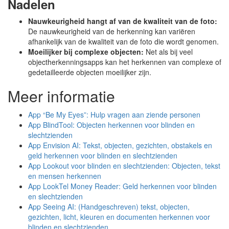
Nadelen
Nauwkeurigheid hangt af van de kwaliteit van de foto:
De nauwkeurigheid van de herkenning kan variëren
afhankelijk van de kwaliteit van de foto die wordt genomen.
Moeilijker bij complexe objecten:
Net als bij veel
objectherkenningsapps kan het herkennen van complexe of
gedetailleerde objecten moeilijker zijn.
Meer informatie
App “Be My Eyes”: Hulp vragen aan ziende personen
App BlindTool: Objecten herkennen voor blinden en
slechtzienden
App Envision AI: Tekst, objecten, gezichten, obstakels en
geld herkennen voor blinden en slechtzienden
App Lookout voor blinden en slechtzienden: Objecten, tekst
en mensen herkennen
App LookTel Money Reader: Geld herkennen voor blinden
en slechtzienden
App Seeing AI: (Handgeschreven) tekst, objecten,
gezichten, licht, kleuren en documenten herkennen voor
blinden en slechtzienden