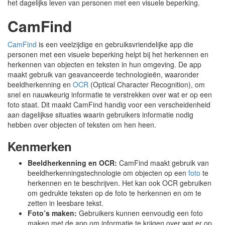
het dagelijks leven van personen met een visuele beperking.
CamFind
CamFind
is een veelzijdige en gebruiksvriendelijke app die
personen met een visuele beperking helpt bij het herkennen en
herkennen van objecten en teksten in hun omgeving. De app
maakt gebruik van geavanceerde technologieën, waaronder
beeldherkenning en
OCR
(Optical Character Recognition), om
snel en nauwkeurig informatie te verstrekken over wat er op een
foto staat. Dit maakt CamFind handig voor een verscheidenheid
aan dagelijkse situaties waarin gebruikers informatie nodig
hebben over objecten of teksten om hen heen.
Kenmerken
Beeldherkenning en OCR:
CamFind maakt gebruik van
beeldherkenningstechnologie om objecten op een
foto
te
herkennen en te beschrijven. Het kan ook OCR gebruiken
om gedrukte teksten op de foto te herkennen en om te
zetten in leesbare tekst.
Foto’s maken:
Gebruikers kunnen eenvoudig een foto
maken met de app om informatie te krijgen over wat er op