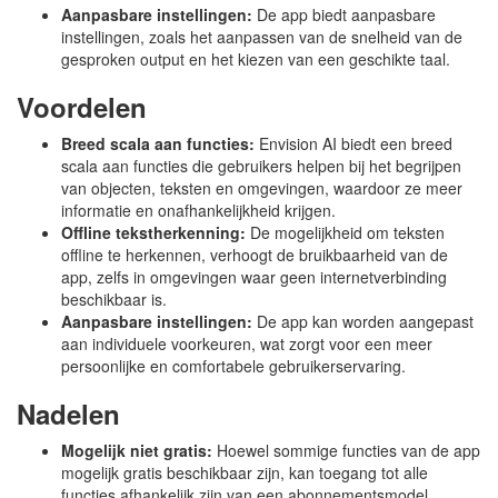
Aanpasbare instellingen:
De app biedt aanpasbare
instellingen, zoals het aanpassen van de snelheid van de
gesproken output en het kiezen van een geschikte taal.
Voordelen
Breed scala aan functies:
Envision AI biedt een breed
scala aan functies die gebruikers helpen bij het begrijpen
van objecten, teksten en omgevingen, waardoor ze meer
informatie en onafhankelijkheid krijgen.
Offline tekstherkenning:
De mogelijkheid om teksten
offline te herkennen, verhoogt de bruikbaarheid van de
app, zelfs in omgevingen waar geen internetverbinding
beschikbaar is.
Aanpasbare instellingen:
De app kan worden aangepast
aan individuele voorkeuren, wat zorgt voor een meer
persoonlijke en comfortabele gebruikerservaring.
Nadelen
Mogelijk niet gratis:
Hoewel sommige functies van de app
mogelijk gratis beschikbaar zijn, kan toegang tot alle
functies afhankelijk zijn van een abonnementsmodel.