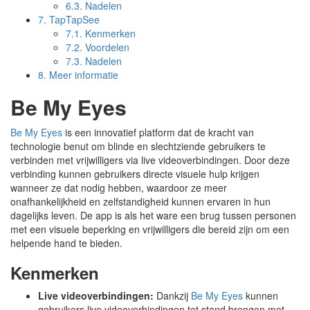
6.3.
Nadelen
7.
TapTapSee
7.1.
Kenmerken
7.2.
Voordelen
7.3.
Nadelen
8.
Meer informatie
Be My Eyes
Be My Eyes
is een innovatief platform dat de kracht van
technologie benut om blinde en slechtziende gebruikers te
verbinden met vrijwilligers via live videoverbindingen. Door deze
verbinding kunnen gebruikers directe visuele hulp krijgen
wanneer ze dat nodig hebben, waardoor ze meer
onafhankelijkheid en zelfstandigheid kunnen ervaren in hun
dagelijks leven. De app is als het ware een brug tussen personen
met een visuele beperking en vrijwilligers die bereid zijn om een
helpende hand te bieden.
Kenmerken
Live videoverbindingen:
Dankzij
Be My Eyes
kunnen
gebruikers live videoverbindingen tot stand brengen met