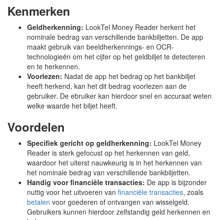
Kenmerken
Geldherkenning:
LookTel Money Reader herkent het
nominale bedrag van verschillende bankbiljetten. De app
maakt gebruik van beeldherkennings- en OCR-
technologieën om het cijfer op het geldbiljet te detecteren
en te herkennen.
Voorlezen:
Nadat de app het bedrag op het bankbiljet
heeft herkend, kan het dit bedrag voorlezen aan de
gebruiker. De ebruiker kan hierdoor snel en accuraat weten
welke waarde het biljet heeft.
Voordelen
Specifiek gericht op geldherkenning:
LookTel Money
Reader is sterk gefocust op het herkennen van geld,
waardoor het uiterst nauwkeurig is in het herkennen van
het nominale bedrag van verschillende bankbiljetten.
Handig voor financiële transacties:
De app is bijzonder
nuttig voor het uitvoeren van
financiële transacties
, zoals
betalen
voor goederen of ontvangen van wisselgeld.
Gebruikers kunnen hierdoor zelfstandig geld herkennen en