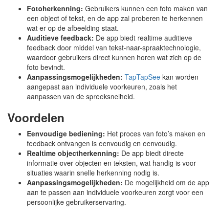
Fotoherkenning:
Gebruikers kunnen een foto maken van
een object of tekst, en de app zal proberen te herkennen
wat er op de afbeelding staat.
Auditieve feedback:
De app biedt realtime auditieve
feedback door middel van tekst-naar-spraaktechnologie,
waardoor gebruikers direct kunnen horen wat zich op de
foto bevindt.
Aanpassingsmogelijkheden:
TapTapSee
kan worden
aangepast aan individuele voorkeuren, zoals het
aanpassen van de spreeksnelheid.
Voordelen
Eenvoudige bediening:
Het proces van foto’s maken en
feedback ontvangen is eenvoudig en eenvoudig.
Realtime objectherkenning:
De app biedt directe
informatie over objecten en teksten, wat handig is voor
situaties waarin snelle herkenning nodig is.
Aanpassingsmogelijkheden:
De mogelijkheid om de app
aan te passen aan individuele voorkeuren zorgt voor een
persoonlijke gebruikerservaring.