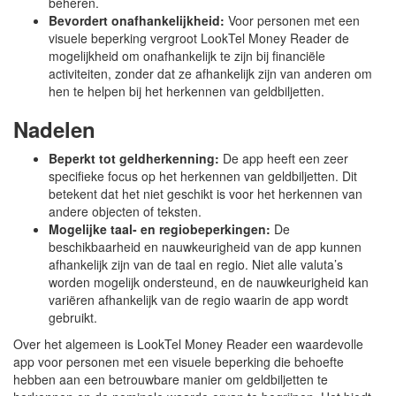
beheren.
Bevordert onafhankelijkheid:
Voor personen met een
visuele beperking vergroot LookTel Money Reader de
mogelijkheid om onafhankelijk te zijn bij financiële
activiteiten, zonder dat ze afhankelijk zijn van anderen om
hen te helpen bij het herkennen van geldbiljetten.
Nadelen
Beperkt tot geldherkenning:
De app heeft een zeer
specifieke focus op het herkennen van geldbiljetten. Dit
betekent dat het niet geschikt is voor het herkennen van
andere objecten of teksten.
Mogelijke taal- en regiobeperkingen:
De
beschikbaarheid en nauwkeurigheid van de app kunnen
afhankelijk zijn van de taal en regio. Niet alle valuta’s
worden mogelijk ondersteund, en de nauwkeurigheid kan
variëren afhankelijk van de regio waarin de app wordt
gebruikt.
Over het algemeen is LookTel Money Reader een waardevolle
app voor personen met een visuele beperking die behoefte
hebben aan een betrouwbare manier om geldbiljetten te