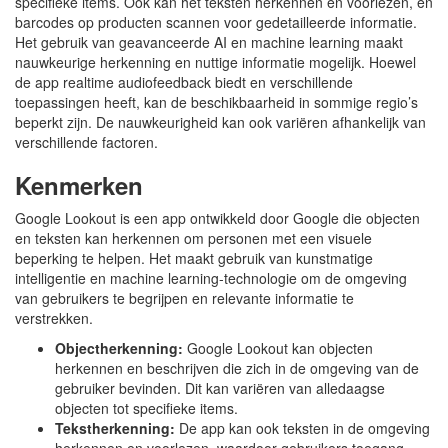
specifieke items. Ook kan het teksten herkennen en voorlezen, en
barcodes op producten scannen voor gedetailleerde informatie.
Het gebruik van geavanceerde AI en machine learning maakt
nauwkeurige herkenning en nuttige informatie mogelijk. Hoewel
de app realtime audiofeedback biedt en verschillende
toepassingen heeft, kan de beschikbaarheid in sommige regio’s
beperkt zijn. De nauwkeurigheid kan ook variëren afhankelijk van
verschillende factoren.
Kenmerken
Google Lookout is een app ontwikkeld door Google die objecten
en teksten kan herkennen om personen met een visuele
beperking te helpen. Het maakt gebruik van kunstmatige
intelligentie en machine learning-technologie om de omgeving
van gebruikers te begrijpen en relevante informatie te
verstrekken.
Objectherkenning:
Google Lookout kan objecten
herkennen en beschrijven die zich in de omgeving van de
gebruiker bevinden. Dit kan variëren van alledaagse
objecten tot specifieke items.
Tekstherkenning:
De app kan ook teksten in de omgeving