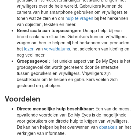
vrijwilligers over de hele wereld. Gebruikers kunnen de
camera van hun smartphone gebruiken om vrijwilligers te
tonen wat ze zien en om
hulp te vragen
bij het herkennen
van objecten, teksten en meer.
Breed scala aan toepassingen:
De app helpt bij een
breed scala aan situaties. Gebruikers kunnen vrijwilligers
vragen om hen te helpen bij het herkennen van producten,
het
lezen
van
vervaldatums
, het selecteren van kleding en
nog veel meer.
Groepssgevoel:
Het unieke aspect van Be My Eyes is het
groepsgevoel dat wordt gecreëerd door de interactie
tussen gebruikers en vrijwilligers. Vrijwilligers zijn
beschikbaar om te helpen en gebruikers voelen zich
gesteund en geholpen.
Voordelen
Directe menselijke hulp beschikbaar:
Een van de meest
opvallende voordelen van Be My Eyes is de mogelijkheid
voor gebruikers om directe hulp te krijgen van vrijwilligers.
Dit kan hen helpen bij het overwinnen van
obstakels
en het
verkrijgen van informatie.