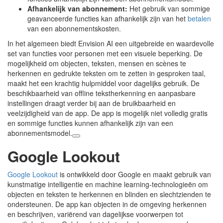
Afhankelijk van abonnement:
Het gebruik van sommige
geavanceerde functies kan afhankelijk zijn van het
betalen
van een abonnementskosten.
In het algemeen biedt Envision AI een uitgebreide en waardevolle
set van functies voor personen met een visuele beperking. De
mogelijkheid om objecten, teksten, mensen en scènes te
herkennen en gedrukte teksten om te zetten in gesproken taal,
maakt het een krachtig hulpmiddel voor dagelijks gebruik. De
beschikbaarheid van offline tekstherkenning en aanpasbare
instellingen draagt verder bij aan de bruikbaarheid en
veelzijdigheid van de app. De app is mogelijk niet volledig gratis
en sommige functies kunnen afhankelijk zijn van een
abonnementsmodel.
Google Lookout
Google Lookout
is ontwikkeld door Google en maakt gebruik van
kunstmatige intelligentie en machine learning-technologieën om
objecten en teksten te herkennen en blinden en slechtzienden te
ondersteunen. De app kan objecten in de omgeving herkennen
en beschrijven, variërend van dagelijkse voorwerpen tot