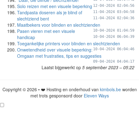
“Daar, die blinde / slechtziende!”
Solo reizen met een visuele beperking
12-04-2024 02:04:56
Tandpasta doseren als je blind of
11-04-2024 03:04:58
slechtziend bent
11-04-2024 02:04:36
Maatbekers voor blinden en slechtzienden
Pasen vieren met een visuele
10-04-2024 01:04:59
handicap
10-04-2024 06:04:39
Toegankelijke printers voor blinden en slechtzienden
Onwetendheid over visuele beperking:
10-04-2024 06:04:46
Omgaan met frustraties, tips en suggesties
09-04-2024 04:04:17
Laatst bijgewerkt op
5 september 2023 – 05:22
Copyright © 2026 • ❤️ Hosting en onderhoud van
kimbols.be
worden
met trots gesponsord door
Eleven Ways