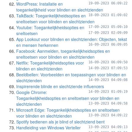
WordPress: Installatie en
19-09-2023 06:09:22
toegankelijkheid voor blinden en slechtzienden
TalkBack: Toegankelijkheidsopties en
18-09-2023 01:09:02
sneltoetsen voor blinden en slechtzienden
Youtube: Toegankelijkheidsopties en
17-09-2023 05:09:10
sneltoetsen
17-09-2023 02:09:09
App Lookout voor blinden en slechtzienden: Objecten, tekst
en mensen herkennen
16-09-2023 06:09:05
Facebook: Aanmelden, toegankelijkheidsopties en
sneltoetsen voor blinden en slechtzienden
Netflix: Toegankelijkheidsopties voor
16-09-2023 06:09:50
blinden en slechtzienden
14-09-2023 07:09:53
Beeldbellen: Voorbeelden en toepassingen voor blinden en
slechtzienden
14-09-2023 04:09:08
Inspirerende blinde en slechtziende influencers
Google Chrome:
14-09-2023 01:09:19
Toegankelijkheidsopties en sneltoetsen voor blinden en
slechtzienden
13-09-2023 04:09:58
Microsoft Edge: Toegankelijkheidsopties en sneltoetsen
voor blinden en slechtzienden
13-09-2023 04:09:22
Spotify bedienen als je blind of slechtziend bent
Handleiding van Windows Verteller
13-09-2023 04:09:13