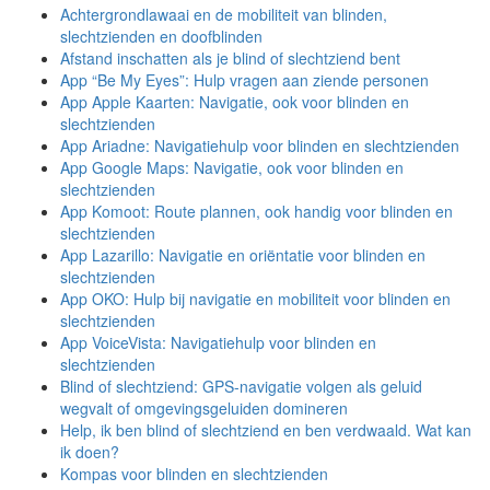
Achtergrondlawaai en de mobiliteit van blinden,
slechtzienden en doofblinden
Afstand inschatten als je blind of slechtziend bent
App “Be My Eyes”: Hulp vragen aan ziende personen
App Apple Kaarten: Navigatie, ook voor blinden en
slechtzienden
App Ariadne: Navigatiehulp voor blinden en slechtzienden
App Google Maps: Navigatie, ook voor blinden en
slechtzienden
App Komoot: Route plannen, ook handig voor blinden en
slechtzienden
App Lazarillo: Navigatie en oriëntatie voor blinden en
slechtzienden
App OKO: Hulp bij navigatie en mobiliteit voor blinden en
slechtzienden
App VoiceVista: Navigatiehulp voor blinden en
slechtzienden
Blind of slechtziend: GPS-navigatie volgen als geluid
wegvalt of omgevingsgeluiden domineren
Help, ik ben blind of slechtziend en ben verdwaald. Wat kan
ik doen?
Kompas voor blinden en slechtzienden