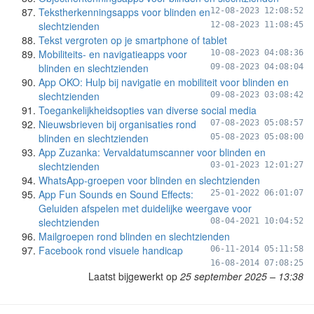
Tekstherkenningsapps voor blinden en
12-08-2023 12:08:52
slechtzienden
12-08-2023 11:08:45
Tekst vergroten op je smartphone of tablet
Mobiliteits- en navigatieapps voor
10-08-2023 04:08:36
blinden en slechtzienden
09-08-2023 04:08:04
App OKO: Hulp bij navigatie en mobiliteit voor blinden en
slechtzienden
09-08-2023 03:08:42
Toegankelijkheidsopties van diverse social media
Nieuwsbrieven bij organisaties rond
07-08-2023 05:08:57
blinden en slechtzienden
05-08-2023 05:08:00
App Zuzanka: Vervaldatumscanner voor blinden en
slechtzienden
03-01-2023 12:01:27
WhatsApp-groepen voor blinden en slechtzienden
App Fun Sounds en Sound Effects:
25-01-2022 06:01:07
Geluiden afspelen met duidelijke weergave voor
slechtzienden
08-04-2021 10:04:52
Mailgroepen rond blinden en slechtzienden
Facebook rond visuele handicap
06-11-2014 05:11:58
16-08-2014 07:08:25
Laatst bijgewerkt op
25 september 2025 – 13:38