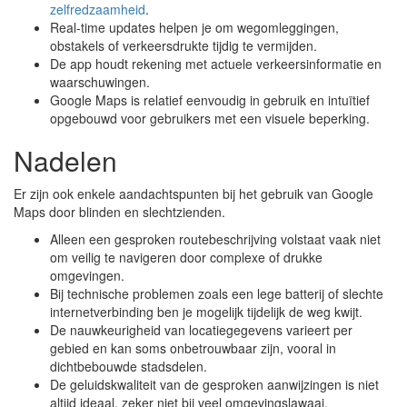
zelfredzaamheid
.
Real-time updates helpen je om wegomleggingen,
obstakels of verkeersdrukte tijdig te vermijden.
De app houdt rekening met actuele verkeersinformatie en
waarschuwingen.
Google Maps is relatief eenvoudig in gebruik en intuïtief
opgebouwd voor gebruikers met een visuele beperking.
Nadelen
Er zijn ook enkele aandachtspunten bij het gebruik van Google
Maps door blinden en slechtzienden.
Alleen een gesproken routebeschrijving volstaat vaak niet
om veilig te navigeren door complexe of drukke
omgevingen.
Bij technische problemen zoals een lege batterij of slechte
internetverbinding ben je mogelijk tijdelijk de weg kwijt.
De nauwkeurigheid van locatiegegevens varieert per
gebied en kan soms onbetrouwbaar zijn, vooral in
dichtbebouwde stadsdelen.
De geluidskwaliteit van de gesproken aanwijzingen is niet
altijd ideaal, zeker niet bij veel omgevingslawaai.