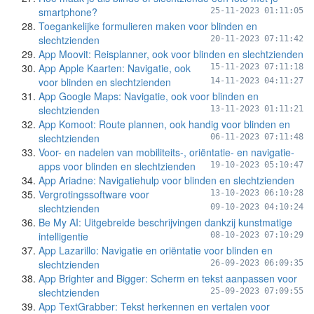
smartphone?
25-11-2023 01:11:05
Toegankelijke formulieren maken voor blinden en
slechtzienden
20-11-2023 07:11:42
App Moovit: Reisplanner, ook voor blinden en slechtzienden
App Apple Kaarten: Navigatie, ook
15-11-2023 07:11:18
voor blinden en slechtzienden
14-11-2023 04:11:27
App Google Maps: Navigatie, ook voor blinden en
slechtzienden
13-11-2023 01:11:21
App Komoot: Route plannen, ook handig voor blinden en
slechtzienden
06-11-2023 07:11:48
Voor- en nadelen van mobiliteits-, oriëntatie- en navigatie-
apps voor blinden en slechtzienden
19-10-2023 05:10:47
App Ariadne: Navigatiehulp voor blinden en slechtzienden
Vergrotingssoftware voor
13-10-2023 06:10:28
slechtzienden
09-10-2023 04:10:24
Be My AI: Uitgebreide beschrijvingen dankzij kunstmatige
intelligentie
08-10-2023 07:10:29
App Lazarillo: Navigatie en oriëntatie voor blinden en
slechtzienden
26-09-2023 06:09:35
App Brighter and Bigger: Scherm en tekst aanpassen voor
slechtzienden
25-09-2023 07:09:55
App TextGrabber: Tekst herkennen en vertalen voor