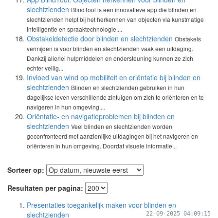
slechtzienden
BlindTool is een innovatieve app die blinden en
slechtzienden helpt bij het herkennen van objecten via kunstmatige
intelligentie en spraaktechnologie....
Obstakeldetectie door blinden en slechtzienden
Obstakels
vermijden is voor blinden en slechtzienden vaak een uitdaging.
Dankzij allerlei hulpmiddelen en ondersteuning kunnen ze zich
echter veilig...
Invloed van wind op mobiliteit en oriëntatie bij blinden en
slechtzienden
Blinden en slechtzienden gebruiken in hun
dagelijkse leven verschillende zintuigen om zich te oriënteren en te
navigeren in hun omgeving....
Oriëntatie- en navigatieproblemen bij blinden en
slechtzienden
Veel blinden en slechtzienden worden
geconfronteerd met aanzienlijke uitdagingen bij het navigeren en
oriënteren in hun omgeving. Doordat visuele informatie...
Sorteer op:
Resultaten per pagina:
Presentaties toegankelijk maken voor blinden en
slechtzienden
22-09-2025 04:09:15