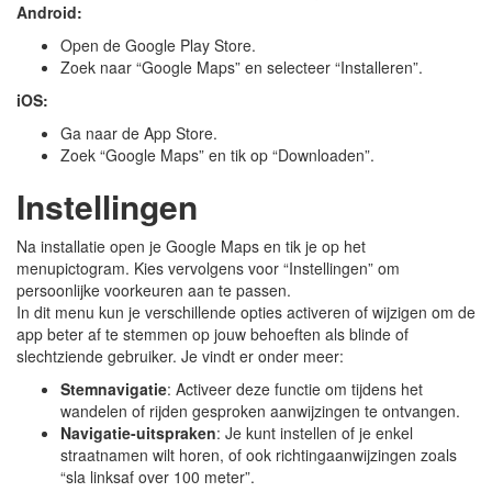
Android:
Open de Google Play Store.
Zoek naar “Google Maps” en selecteer “Installeren”.
iOS:
Ga naar de App Store.
Zoek “Google Maps” en tik op “Downloaden”.
Instellingen
Na installatie open je Google Maps en tik je op het
menupictogram. Kies vervolgens voor “Instellingen” om
persoonlijke voorkeuren aan te passen.
In dit menu kun je verschillende opties activeren of wijzigen om de
app beter af te stemmen op jouw behoeften als blinde of
slechtziende gebruiker. Je vindt er onder meer:
Stemnavigatie
: Activeer deze functie om tijdens het
wandelen of rijden gesproken aanwijzingen te ontvangen.
Navigatie-uitspraken
: Je kunt instellen of je enkel
straatnamen wilt horen, of ook richtingaanwijzingen zoals
“sla linksaf over 100 meter”.