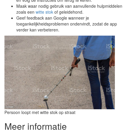
en volg de instructies om terug te keren.
Maak waar nodig gebruik van aanvullende hulpmiddelen
zoals een
witte stok
of geleidehond.
Geef feedback aan Google wanneer je
toegankelijkheidsproblemen ondervindt, zodat de app
verder kan verbeteren.
Persoon loopt met witte stok op straat
Meer informatie