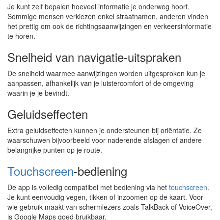
Je kunt zelf bepalen hoeveel informatie je onderweg hoort.
Sommige mensen verkiezen enkel straatnamen, anderen vinden
het prettig om ook de richtingsaanwijzingen en verkeersinformatie
te horen.
Snelheid van navigatie-uitspraken
De snelheid waarmee aanwijzingen worden uitgesproken kun je
aanpassen, afhankelijk van je luistercomfort of de omgeving
waarin je je bevindt.
Geluidseffecten
Extra geluidseffecten kunnen je ondersteunen bij oriëntatie. Ze
waarschuwen bijvoorbeeld voor naderende afslagen of andere
belangrijke punten op je route.
Touchscreen
-bediening
De app is volledig compatibel met bediening via het
touchscreen
.
Je kunt eenvoudig vegen, tikken of inzoomen op de kaart. Voor
wie gebruik maakt van schermlezers zoals TalkBack of VoiceOver,
is Google Maps goed bruikbaar.