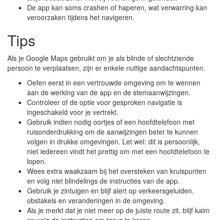
De app kan soms crashen of haperen, wat verwarring kan
veroorzaken tijdens het navigeren.
Tips
Als je Google Maps gebruikt om je als blinde of slechtziende
persoon te verplaatsen, zijn er enkele nuttige aandachtspunten.
Oefen eerst in een vertrouwde omgeving om te wennen
aan de werking van de app en de stemaanwijzingen.
Controleer of de optie voor gesproken navigatie is
ingeschakeld voor je vertrekt.
Gebruik indien nodig oortjes of een hoofdtelefoon met
ruisonderdrukking om de aanwijzingen beter te kunnen
volgen in drukke omgevingen. Let wel: dit is persoonlijk,
niet iedereen vindt het prettig om met een hoofdtelefoon te
lopen.
Wees extra waakzaam bij het oversteken van kruispunten
en volg niet blindelings de instructies van de app.
Gebruik je zintuigen en blijf alert op verkeersgeluiden,
obstakels en veranderingen in de omgeving.
Als je merkt dat je niet meer op de juiste route zit, blijf kalm