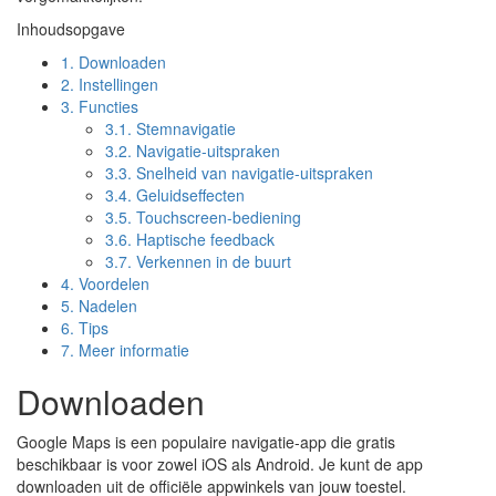
Inhoudsopgave
1.
Downloaden
2.
Instellingen
3.
Functies
3.1.
Stemnavigatie
3.2.
Navigatie-uitspraken
3.3.
Snelheid van navigatie-uitspraken
3.4.
Geluidseffecten
3.5.
Touchscreen-bediening
3.6.
Haptische feedback
3.7.
Verkennen in de buurt
4.
Voordelen
5.
Nadelen
6.
Tips
7.
Meer informatie
Downloaden
Google Maps is een populaire navigatie-app die gratis
beschikbaar is voor zowel iOS als Android. Je kunt de app
downloaden uit de officiële appwinkels van jouw toestel.