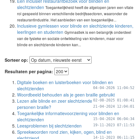
Een inclusief restaurantbezoek voor blinden en
slechtzienden
Toegankelijkheid heeft de afgelopen jaren een vitale
rol gespeeld binnen verschillende bedrijfssectoren, waaronder de
restaurantindustrie. Het aanbieden van een toegankelijke...
Inclusieve gymlessen voor blinde en slechtziende kinderen,
leerlingen en studenten
Gymnastiek is een belangrijk onderdeel
van de fysieke en sociale ontwikkeling van kinderen, maar voor
blinde en slechtziende kinderen kan...
Sorteer op:
Resultaten per pagina:
Digitale boeken en luisterboeken voor blinden en
slechtzienden
04-04-2026 11:04:52
Woordbeeld behouden als je geen braille gebruikt
Lezen alle blinde en zeer slechtziende
02-08-2025 01:08:41
personen braille?
21-04-2024 12:04:01
Toegankelijke informatievoorziening voor blinden en
slechtzienden
15-04-2024 06:04:34
Leesproblemen bij slechtzienden
19-11-2023 07:11:53
Spreekwoorden rond zien, kijken, ogen, blind en
slechtziend
14-11-2023 06:11:15