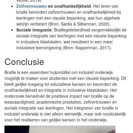
Wolffe, 2019).
Zelfvertrouwen
en onafhankelijkheid
: Het leren van
braille bevordert zelfvertrouwen en onafhankelijkheid bij
leerlingen met een visuele beperking, wat hun algehele
welzijn verbetert (Bron: Sacks & Silberman, 2020).
Sociale integratie
: Braillegeletterdheid vergemakkelijkt de
sociale integratie van leerlingen met een visuele beperking
in inclusieve klaslokalen, wat resulteert in een meer
inclusieve leeromgeving (Bron: Kapperman, 2017).
Conclusie
Braille is een essentieel hulpmiddel om inclusief onderwijs
mogelijk te maken voor studenten met een visuele beperking. Dit
biedt gelijke toegang tot educatieve kansen en bevordert de
onafhankelijkheid en integratie in inclusieve klaslokalen. Het
onderzoek benadrukt de positieve impact van braille op de
leesvaardigheid, academische prestaties, zelfvertrouwen en
sociale integratie van leerlingen. Het integreren van braille in
inclusief onderwijs is niet alleen wenselijk, maar ook noodzakelijk
voor het realiseren van gelijke kansen in het onderwijs.