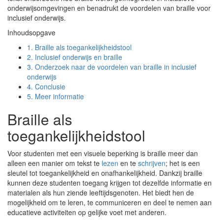
onderwijsomgevingen en benadrukt de voordelen van braille voor
inclusief onderwijs.
Inhoudsopgave
1.
Braille als toegankelijkheidstool
2.
Inclusief onderwijs en braille
3.
Onderzoek naar de voordelen van braille in inclusief
onderwijs
4.
Conclusie
5.
Meer informatie
Braille als
toegankelijkheidstool
Voor studenten met een visuele beperking is braille meer dan
alleen een manier om tekst te
lezen
en te
schrijven
; het is een
sleutel tot toegankelijkheid en onafhankelijkheid. Dankzij braille
kunnen deze studenten toegang krijgen tot dezelfde informatie en
materialen als hun ziende leeftijdsgenoten. Het biedt hen de
mogelijkheid om te leren, te communiceren en deel te nemen aan
educatieve activiteiten op gelijke voet met anderen.