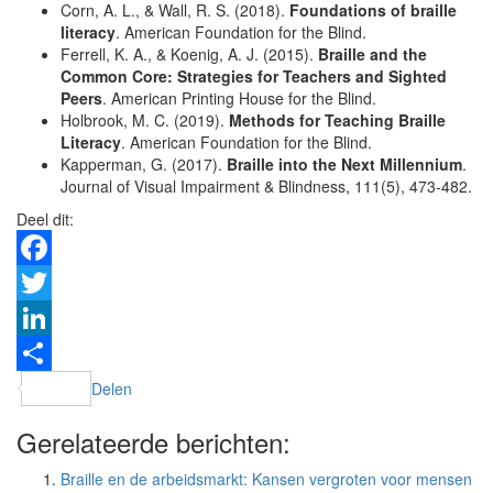
Corn, A. L., & Wall, R. S. (2018).
Foundations of braille
literacy
. American Foundation for the Blind.
Ferrell, K. A., & Koenig, A. J. (2015).
Braille and the
Common Core: Strategies for Teachers and Sighted
Peers
. American Printing House for the Blind.
Holbrook, M. C. (2019).
Methods for Teaching Braille
Literacy
. American Foundation for the Blind.
Kapperman, G. (2017).
Braille into the Next Millennium
.
Journal of Visual Impairment & Blindness, 111(5), 473-482.
Deel dit:
Facebook
Twitter
LinkedIn
Delen
Gerelateerde berichten:
Braille en de arbeidsmarkt: Kansen vergroten voor mensen