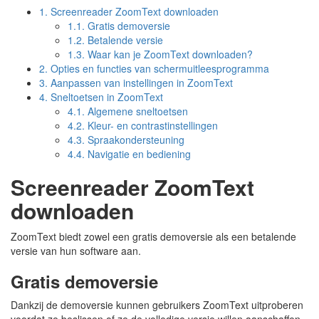
1.
Screenreader ZoomText downloaden
1.1.
Gratis demoversie
1.2.
Betalende versie
1.3.
Waar kan je ZoomText downloaden?
2.
Opties en functies van schermuitleesprogramma
3.
Aanpassen van instellingen in ZoomText
4.
Sneltoetsen in ZoomText
4.1.
Algemene sneltoetsen
4.2.
Kleur- en contrastinstellingen
4.3.
Spraakondersteuning
4.4.
Navigatie en bediening
Screenreader ZoomText
downloaden
ZoomText biedt zowel een gratis demoversie als een betalende
versie van hun software aan.
Gratis demoversie
Dankzij de demoversie kunnen gebruikers ZoomText uitproberen