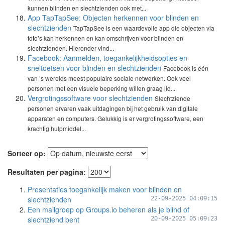
kunnen blinden en slechtzienden ook met...
App TapTapSee: Objecten herkennen voor blinden en
slechtzienden
TapTapSee is een waardevolle app die objecten via
foto’s kan herkennen en kan omschrijven voor blinden en
slechtzienden. Hieronder vind...
Facebook: Aanmelden, toegankelijkheidsopties en
sneltoetsen voor blinden en slechtzienden
Facebook is één
van ’s werelds meest populaire sociale netwerken. Ook veel
personen met een visuele beperking willen graag lid...
Vergrotingssoftware voor slechtzienden
Slechtziende
personen ervaren vaak uitdagingen bij het gebruik van digitale
apparaten en computers. Gelukkig is er vergrotingssoftware, een
krachtig hulpmiddel...
Sorteer op:
Resultaten per pagina:
Presentaties toegankelijk maken voor blinden en
slechtzienden
22-09-2025 04:09:15
Een mailgroep op Groups.io beheren als je blind of
slechtziend bent
20-09-2025 05:09:23