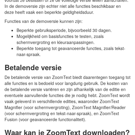
voordat ze beslissen of ze de volledige versie willen aanschaffen.
In de demoversie zijn echter niet alle functies beschikbaar en
deze heeft vaak een beperkte geldigheidsduur.
Functies van de demoversie kunnen zijn:
Beperkte gebruiksperiode, bijvoorbeeld 30 dagen.
Mogelijkheid om basisfuncties te testen, zoals
schermvergroting en kleuraanpassingen.
Beperkte toegang tot geavanceerde functies, zoals tekst-
naar-spraak.
Betalende versie
De betalende versie van ZoomText biedt daarentegen toegang tot
alle functies en is bedoeld voor langdurig gebruik. De kosten van
de betalende versie variëren en zijn afhankelijk van de editie en
eventuele aanvullende functies die je nodig hebt. ZoomText wordt
vaak geleverd in verschillende edities, waaronder ZoomText
Magnifier (voor schermvergroting), ZoomText Magnifier/Reader
(voor schermvergroting en tekst-naar-spraak), en ZoomText
Fusion (voor geavanceerde functionaliteit).
Waar kan je ZoomText downloaden?