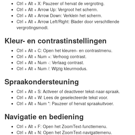
Ctrl + Alt + X: Pauzeer of hervat de vergroting.
Ctrl + Alt + Arrow Up: Vergroot het scherm.
Ctrl + Alt + Arrow Down: Verklein het scherm.
Ctrl + Alt + Arrow Left/Right: Blader door verschillende
vergrotingsmodi.
Kleur- en contrastinstellingen
Ctrl + Alt + C: Open het kleuren- en contrastmenu.
Ctrl + Alt + Num +: Verhoog contrast.
Ctrl + Alt + Num -: Verlaag contrast.
Ctrl + Alt + Num /: Wijzig kleurmodus.
Spraakondersteuning
Ctrl + Alt + S: Activeer of deactiveer tekst-naar-spraak.
Ctrl + Alt + W: Lees de geselecteerde tekst voor.
Ctrl + Alt + Num *: Pauzeer of hervat spraakuitvoer.
Navigatie en bediening
Ctrl + Alt + F: Open het ZoomText-functiemenu.
Ctrl + Alt + N: Open het ZoomText-navigatiemenu.