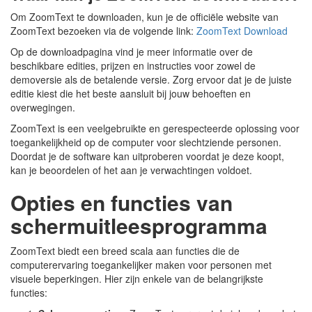
Om ZoomText te downloaden, kun je de officiële website van
ZoomText bezoeken via de volgende link:
ZoomText Download
Op de downloadpagina vind je meer informatie over de
beschikbare edities, prijzen en instructies voor zowel de
demoversie als de betalende versie. Zorg ervoor dat je de juiste
editie kiest die het beste aansluit bij jouw behoeften en
overwegingen.
ZoomText is een veelgebruikte en gerespecteerde oplossing voor
toegankelijkheid op de computer voor slechtziende personen.
Doordat je de software kan uitproberen voordat je deze koopt,
kan je beoordelen of het aan je verwachtingen voldoet.
Opties en functies van
schermuitleesprogramma
ZoomText biedt een breed scala aan functies die de
computerervaring toegankelijker maken voor personen met
visuele beperkingen. Hier zijn enkele van de belangrijkste
functies: