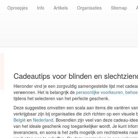
Oproepjes
Info
Artikels
Organisaties
Sitemap
Cadeautips voor blinden en slechtzie
Hieronder vind je een zorgvuldig samengestelde lijst met cade
verwennen. Het is belangrijk de
persoonlijke voorkeuren, behoe
tijdens het selecteren van het perfecte geschenk.
Deze suggesties omvatten een scala aan items die variëren van 
verkrijgbaar zijn bij organisaties die zich richten op een visuele
België
en
Nederland
. Bovendien zijn veel van deze cadeau-ide
van het ideale geschenk nog toegankelijker wordt. Je kunt info
leveranciers, en soms is het zelfs mogelijk om rechtstreeks naa