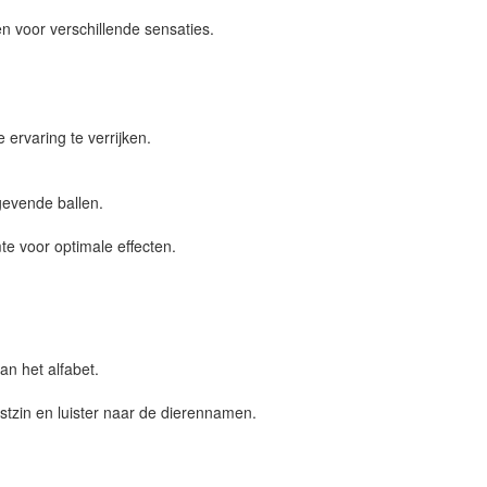
en voor verschillende sensaties.
ervaring te verrijken.
tgevende ballen.
e voor optimale effecten.
n het alfabet.
stzin en luister naar de dierennamen.