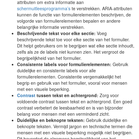
attributen om extra informatie aan
schermuitleesprogramma’s
te verstrekken. ARIA-attributen
kunnen de functie van formulierelementen beschrijven, de
volgorde van formulierelementen bepalen en andere
belangrijke informatie verstrekken.
Beschrijvende tekst voor elke sectie:
Voeg
beschrijvende tekst toe voor elke sectie van het formulier.
Dit helpt gebruikers om te begrijpen wat elke sectie inhoudt,
zelfs als ze de labels niet kunnen zien. Het vergroot de
begrijpelijkheid van het formulier.
Consistente labels voor formulierelementen:
Gebruik
duidelijke en consistente labels voor alle
formulierelementen. Consistentie vergemakkelijkt het
begrip en gebruik van het formulier, vooral voor mensen
met een visuele beperking.
Contrast
tussen tekst en achtergrond:
Zorg voor
voldoende contrast tussen tekst en achtergrond. Een goed
contrast verbetert de leesbaarheid en is van bijzonder
belang voor mensen met een verminderd zicht.
Duidelijke en beknopte teksten:
Gebruik duidelijke en
beknopte teksten. Vermijd jargon en technische termen die
mensen met een visuele beperking mogelijk niet begrijpen.
Dit bevordert de algemene begrijpelijkheid van het