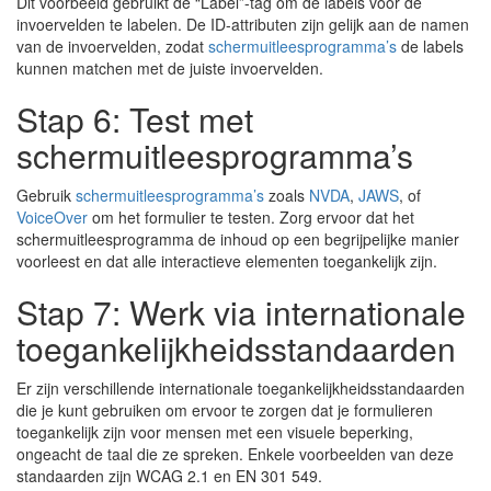
Dit voorbeeld gebruikt de “Label”-tag om de labels voor de
invoervelden te labelen. De ID-attributen zijn gelijk aan de namen
van de invoervelden, zodat
schermuitleesprogramma’s
de labels
kunnen matchen met de juiste invoervelden.
Stap 6: Test met
schermuitleesprogramma’s
Gebruik
schermuitleesprogramma’s
zoals
NVDA
,
JAWS
, of
VoiceOver
om het formulier te testen. Zorg ervoor dat het
schermuitleesprogramma de inhoud op een begrijpelijke manier
voorleest en dat alle interactieve elementen toegankelijk zijn.
Stap 7: Werk via internationale
toegankelijkheidsstandaarden
Er zijn verschillende internationale toegankelijkheidsstandaarden
die je kunt gebruiken om ervoor te zorgen dat je formulieren
toegankelijk zijn voor mensen met een visuele beperking,
ongeacht de taal die ze spreken. Enkele voorbeelden van deze
standaarden zijn WCAG 2.1 en EN 301 549.