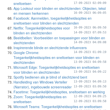
sneltoetsen
17-09-2023 02:09:09
App Lookout voor blinden en slechtzienden: Objecten, tekst
en mensen herkennen
16-09-2023 06:09:05
Facebook: Aanmelden, toegankelijkheidsopties en
sneltoetsen voor blinden en slechtzienden
Netflix: Toegankelijkheidsopties voor
16-09-2023 06:09:50
blinden en slechtzienden
14-09-2023 07:09:53
Beeldbellen: Voorbeelden en toepassingen voor blinden en
slechtzienden
14-09-2023 04:09:08
Inspirerende blinde en slechtziende influencers
Google Chrome:
14-09-2023 01:09:19
Toegankelijkheidsopties en sneltoetsen voor blinden en
slechtzienden
13-09-2023 04:09:58
Microsoft Edge: Toegankelijkheidsopties en sneltoetsen
voor blinden en slechtzienden
13-09-2023 04:09:22
Spotify bedienen als je blind of slechtziend bent
Handleiding van Windows Verteller
13-09-2023 04:09:13
(Narrator), ingebouwde screenreader
13-09-2023 03:09:50
Facetime: Toegankelijkheidsopties, sneltoetsen en werking
Zoom: Toegankelijkheidsopties en
12-09-2023 04:09:25
sneltoetsen
12-09-2023 03:09:58
Microsoft Teams: Toegankelijkheidsopties en sneltoetsen