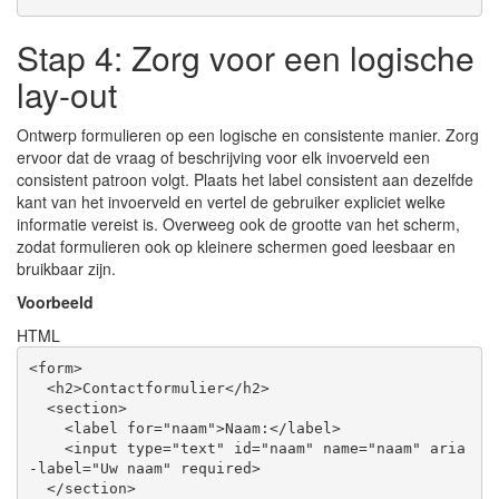
Stap 4: Zorg voor een logische
lay-out
Ontwerp formulieren op een logische en consistente manier. Zorg
ervoor dat de vraag of beschrijving voor elk invoerveld een
consistent patroon volgt. Plaats het label consistent aan dezelfde
kant van het invoerveld en vertel de gebruiker expliciet welke
informatie vereist is. Overweeg ook de grootte van het scherm,
zodat formulieren ook op kleinere schermen goed leesbaar en
bruikbaar zijn.
Voorbeeld
HTML
<
form
>
<
h2
>
Contactformulier
</
h2
>
<
section
>
<
label
for
=
"naam"
>
Naam:
</
label
>
<
input
type
=
"text"
id
=
"naam"
name
=
"naam"
aria
-label
=
"Uw naam"
required
>
</
section
>