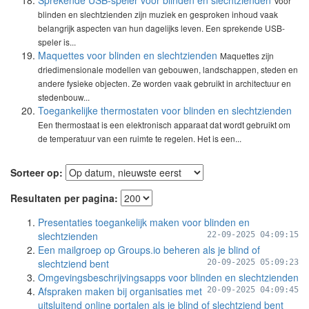
Sprekende USB-speler voor blinden en slechtzienden
Voor
blinden en slechtzienden zijn muziek en gesproken inhoud vaak
belangrijk aspecten van hun dagelijks leven. Een sprekende USB-
speler is...
Maquettes voor blinden en slechtzienden
Maquettes zijn
driedimensionale modellen van gebouwen, landschappen, steden en
andere fysieke objecten. Ze worden vaak gebruikt in architectuur en
stedenbouw...
Toegankelijke thermostaten voor blinden en slechtzienden
Een thermostaat is een elektronisch apparaat dat wordt gebruikt om
de temperatuur van een ruimte te regelen. Het is een...
Sorteer op:
Resultaten per pagina:
Presentaties toegankelijk maken voor blinden en
slechtzienden
22-09-2025 04:09:15
Een mailgroep op Groups.io beheren als je blind of
slechtziend bent
20-09-2025 05:09:23
Omgevingsbeschrijvingsapps voor blinden en slechtzienden
Afspraken maken bij organisaties met
20-09-2025 04:09:45
uitsluitend online portalen als je blind of slechtziend bent