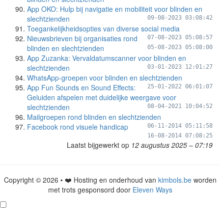
App OKO: Hulp bij navigatie en mobiliteit voor blinden en
slechtzienden
09-08-2023 03:08:42
Toegankelijkheidsopties van diverse social media
Nieuwsbrieven bij organisaties rond
07-08-2023 05:08:57
blinden en slechtzienden
05-08-2023 05:08:00
App Zuzanka: Vervaldatumscanner voor blinden en
slechtzienden
03-01-2023 12:01:27
WhatsApp-groepen voor blinden en slechtzienden
App Fun Sounds en Sound Effects:
25-01-2022 06:01:07
Geluiden afspelen met duidelijke weergave voor
slechtzienden
08-04-2021 10:04:52
Mailgroepen rond blinden en slechtzienden
Facebook rond visuele handicap
06-11-2014 05:11:58
16-08-2014 07:08:25
Laatst bijgewerkt op
12 augustus 2025 – 07:19
Copyright © 2026 • ❤️ Hosting en onderhoud van
kimbols.be
worden
met trots gesponsord door
Eleven Ways