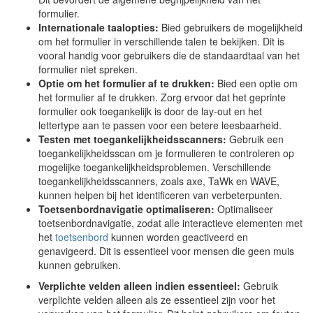
formulier.
Internationale taalopties:
Bied gebruikers de mogelijkheid
om het formulier in verschillende talen te bekijken. Dit is
vooral handig voor gebruikers die de standaardtaal van het
formulier niet spreken.
Optie om het formulier af te drukken:
Bied een optie om
het formulier af te drukken. Zorg ervoor dat het geprinte
formulier ook toegankelijk is door de lay-out en het
lettertype aan te passen voor een betere leesbaarheid.
Testen met toegankelijkheidsscanners:
Gebruik een
toegankelijkheidsscan om je formulieren te controleren op
mogelijke toegankelijkheidsproblemen. Verschillende
toegankelijkheidsscanners, zoals axe, TaWk en WAVE,
kunnen helpen bij het identificeren van verbeterpunten.
Toetsenbordnavigatie optimaliseren:
Optimaliseer
toetsenbordnavigatie, zodat alle interactieve elementen met
het
toetsenbord
kunnen worden geactiveerd en
genavigeerd. Dit is essentieel voor mensen die geen muis
kunnen gebruiken.
Verplichte velden alleen indien essentieel:
Gebruik
verplichte velden alleen als ze essentieel zijn voor het