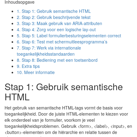
Inhoudsopgave
1.
Stap 1: Gebruik semantische HTML
2.
Stap 2: Gebruik beschrijvende tekst
3.
Stap 3: Maak gebruik van ARIA-attributen
4.
Stap 4: Zorg voor een logische lay-out
5.
Stap 5: Label formulierbesturingselementen correct
6.
Stap 6: Test met schermuitleesprogramma’s
7.
Stap 7: Werk via internationale
toegankelijkheidsstandaarden
8.
Stap 8: Bediening met een toetsenbord
9.
Extra tips
10.
Meer informatie
Stap 1: Gebruik semantische
HTML
Het gebruik van semantische HTML-tags vormt de basis voor
toegankelijkheid. Door de juiste HTML-elementen te kiezen voor
elk onderdeel van je formulier, voorkom je veel
toegankelijkheidsproblemen. Gebruik <form>, <label>, <input>, en
<button>-elementen om de hiërarchie en relatie tussen de