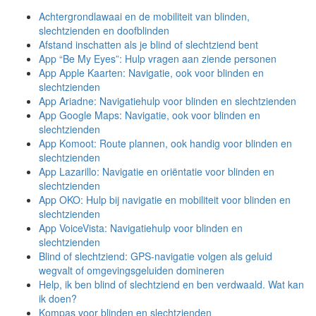
Achtergrondlawaai en de mobiliteit van blinden,
slechtzienden en doofblinden
Afstand inschatten als je blind of slechtziend bent
App “Be My Eyes”: Hulp vragen aan ziende personen
App Apple Kaarten: Navigatie, ook voor blinden en
slechtzienden
App Ariadne: Navigatiehulp voor blinden en slechtzienden
App Google Maps: Navigatie, ook voor blinden en
slechtzienden
App Komoot: Route plannen, ook handig voor blinden en
slechtzienden
App Lazarillo: Navigatie en oriëntatie voor blinden en
slechtzienden
App OKO: Hulp bij navigatie en mobiliteit voor blinden en
slechtzienden
App VoiceVista: Navigatiehulp voor blinden en
slechtzienden
Blind of slechtziend: GPS-navigatie volgen als geluid
wegvalt of omgevingsgeluiden domineren
Help, ik ben blind of slechtziend en ben verdwaald. Wat kan
ik doen?
Kompas voor blinden en slechtzienden