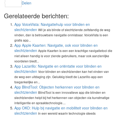
Delen
Gerelateerde berichten:
App VoiceVista: Navigatiehulp voor blinden en
slechtzienden
Wil je als blinde of slechtziende zelfstandig de weg
vinden, dan is betrouwbare navigatie onmisbaar. VoiceVista is een
gratis app...
App Apple Kaarten: Navigatie, ook voor blinden en
slechtzienden
Apple Kaarten is een een krachtige navigatietool die
niet alleen handig is voor ziende gebruikers, maar ook aanzienlijke
voordelen biedt...
App Lazarillo: Navigatie en oriëntatie voor blinden en
slechtzienden
Voor blinden en slechtzienden kan het vinden van
de weg een uitdaging zijn. Gelukkig biedt de Lazarillo-app een
toegankelijke en...
App BlindTool: Objecten herkennen voor blinden en
slechtzienden
BlindTool is een innovatieve app die blinden en
slechtzienden helpt bij het herkennen van objecten via kunstmatige
intelligentie en spraaktechnologie....
App OKO: Hulp bij navigatie en mobiliteit voor blinden en
slechtzienden
In een wereld waarin technologie steeds