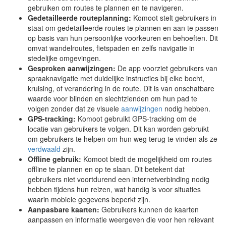
gebruiken om routes te plannen en te navigeren.
Gedetailleerde routeplanning:
Komoot stelt gebruikers in
staat om gedetailleerde routes te plannen en aan te passen
op basis van hun persoonlijke voorkeuren en behoeften. Dit
omvat wandelroutes, fietspaden en zelfs navigatie in
stedelijke omgevingen.
Gesproken aanwijzingen:
De app voorziet gebruikers van
spraaknavigatie met duidelijke instructies bij elke bocht,
kruising, of verandering in de route. Dit is van onschatbare
waarde voor blinden en slechtzienden om hun pad te
volgen zonder dat ze visuele
aanwijzingen
nodig hebben.
GPS-tracking:
Komoot gebruikt GPS-tracking om de
locatie van gebruikers te volgen. Dit kan worden gebruikt
om gebruikers te helpen om hun weg terug te vinden als ze
verdwaald
zijn.
Offline gebruik:
Komoot biedt de mogelijkheid om routes
offline te plannen en op te slaan. Dit betekent dat
gebruikers niet voortdurend een internetverbinding nodig
hebben tijdens hun reizen, wat handig is voor situaties
waarin mobiele gegevens beperkt zijn.
Aanpasbare kaarten:
Gebruikers kunnen de kaarten
aanpassen en informatie weergeven die voor hen relevant