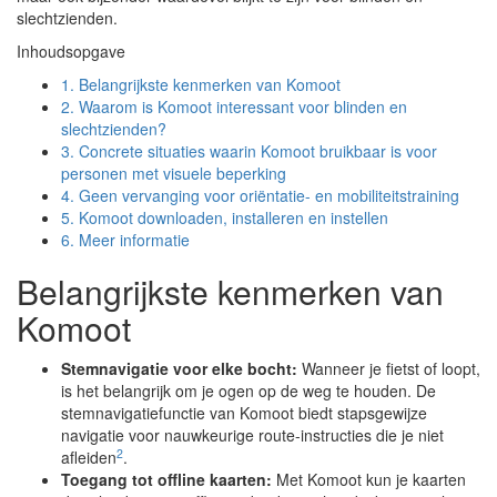
slechtzienden.
Inhoudsopgave
1.
Belangrijkste kenmerken van Komoot
2.
Waarom is Komoot interessant voor blinden en
slechtzienden?
3.
Concrete situaties waarin Komoot bruikbaar is voor
personen met visuele beperking
4.
Geen vervanging voor oriëntatie- en mobiliteitstraining
5.
Komoot downloaden, installeren en instellen
6.
Meer informatie
Belangrijkste kenmerken van
Komoot
Stemnavigatie voor elke bocht:
Wanneer je fietst of loopt,
is het belangrijk om je ogen op de weg te houden. De
stemnavigatiefunctie van Komoot biedt stapsgewijze
navigatie voor nauwkeurige route-instructies die je niet
2
afleiden
.
Toegang tot offline kaarten:
Met Komoot kun je kaarten