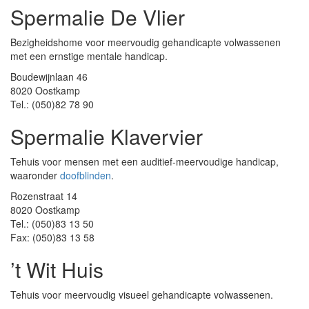
Spermalie De Vlier
Bezigheidshome voor meervoudig gehandicapte volwassenen
met een ernstige mentale handicap.
Boudewijnlaan 46
8020 Oostkamp
Tel.: (050)82 78 90
Spermalie Klavervier
Tehuis voor mensen met een auditief-meervoudige handicap,
waaronder
doofblinden
.
Rozenstraat 14
8020 Oostkamp
Tel.: (050)83 13 50
Fax: (050)83 13 58
’t Wit Huis
Tehuis voor meervoudig visueel gehandicapte volwassenen.