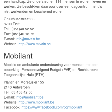
een handicap. Ze ondersteunen 116 mensen in wonen, leven en
werken. Ze beschikken daarvoor over een dagcentrum, tehuis
niet-werkenden en beschermd wonen.
Gruuthusestraat 36
8700 Tielt
Tel.: (051)40 52 52
Fax: (051)40 18 75
E-mail:
info@mivalti.be
Website:
http://www.mivalti.be
Mobilant
Mobiele en ambulante ondersteuning voor mensen met een
beperking. Persoonsvolgend Budget (PVB) en Rechtstreeks
Toegankelijke Hulp (RTH).
Plantin en Moretuslei 155
2140 Antwerpen
Tel.: 03 458 42 50
E-mail:
info@mobilant.be
Website:
http://www.mobilant.be
Facebook:
https://www.facebook.com/pg/mobilant