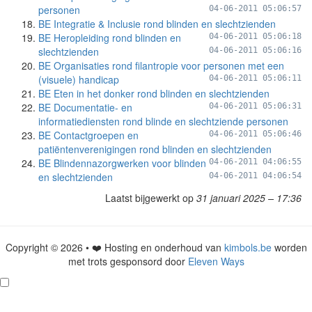
personen
04-06-2011 05:06:57
BE Integratie & Inclusie rond blinden en slechtzienden
BE Heropleiding rond blinden en
04-06-2011 05:06:18
slechtzienden
04-06-2011 05:06:16
BE Organisaties rond filantropie voor personen met een
(visuele) handicap
04-06-2011 05:06:11
BE Eten in het donker rond blinden en slechtzienden
BE Documentatie- en
04-06-2011 05:06:31
informatiediensten rond blinde en slechtziende personen
BE Contactgroepen en
04-06-2011 05:06:46
patiëntenverenigingen rond blinden en slechtzienden
BE Blindennazorgwerken voor blinden
04-06-2011 04:06:55
en slechtzienden
04-06-2011 04:06:54
Laatst bijgewerkt op
31 januari 2025 – 17:36
Copyright © 2026 • ❤️ Hosting en onderhoud van
kimbols.be
worden
met trots gesponsord door
Eleven Ways