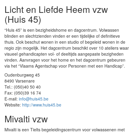
Licht en Liefde Heem vzw
(Huis 45)
“Huis 45” is een bezigheidshome en dagcentrum. Volwassen
blinden en slechtzienden vinden er een tijdelijke of definitieve
thuis. Ook beschut wonen in een studio of begeleid wonen in de
regio zijn mogelijk. Het dagcentrum beschikt over 10 ateliers waar
visueel gehandicapten vol- of deeltijds aangepaste bezigheden
vinden. Aanvragen voor het home en het dagcentrum gebeuren
via het “Vlaams Agentschap voor Personen met een Handicap”.
Oudenburgweg 45
8490 Varsenare
Tel.: (050)40 50 40
Fax: (050)39 16 74
E-mail:
info@huis45.be
Website:
http://www.huis45.be
Mivalti vzw
Mivalti is een Tielts begeleidingscentrum voor volwassenen met