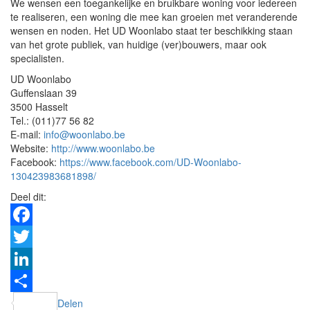
We wensen een toegankelijke en bruikbare woning voor iedereen
te realiseren, een woning die mee kan groeien met veranderende
wensen en noden. Het UD Woonlabo staat ter beschikking staan
van het grote publiek, van huidige (ver)bouwers, maar ook
specialisten.
UD Woonlabo
Guffenslaan 39
3500 Hasselt
Tel.: (011)77 56 82
E-mail:
info@woonlabo.be
Website:
http://www.woonlabo.be
Facebook:
https://www.facebook.com/UD-Woonlabo-
130423983681898/
Deel dit:
Facebook
Twitter
LinkedIn
Delen