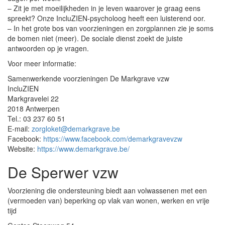
– Zit je met moeilijkheden in je leven waarover je graag eens
spreekt? Onze IncluZIEN-psycholoog heeft een luisterend oor.
– In het grote bos van voorzieningen en zorgplannen zie je soms
de bomen niet (meer). De sociale dienst zoekt de juiste
antwoorden op je vragen.
Voor meer informatie:
Samenwerkende voorzieningen De Markgrave vzw
IncluZIEN
Markgravelei 22
2018 Antwerpen
Tel.: 03 237 60 51
E-mail:
zorgloket@demarkgrave.be
Facebook:
https://www.facebook.com/demarkgravevzw
Website:
https://www.demarkgrave.be/
De Sperwer vzw
Voorziening die ondersteuning biedt aan volwassenen met een
(vermoeden van) beperking op vlak van wonen, werken en vrije
tijd