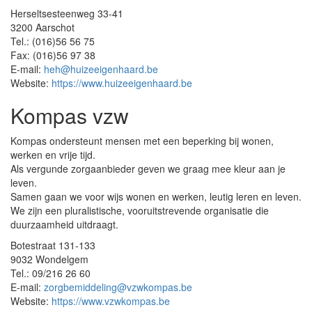
Herseltsesteenweg 33-41
3200 Aarschot
Tel.: (016)56 56 75
Fax: (016)56 97 38
E-mail:
heh@huizeeigenhaard.be
Website:
https://www.huizeeigenhaard.be
Kompas vzw
Kompas ondersteunt mensen met een beperking bij wonen,
werken en vrije tijd.
Als vergunde zorgaanbieder geven we graag mee kleur aan je
leven.
Samen gaan we voor wijs wonen en werken, leutig leren en leven.
We zijn een pluralistische, vooruitstrevende organisatie die
duurzaamheid uitdraagt.
Botestraat 131-133
9032 Wondelgem
Tel.: 09/216 26 60
E-mail:
zorgbemiddeling@vzwkompas.be
Website:
https://www.vzwkompas.be