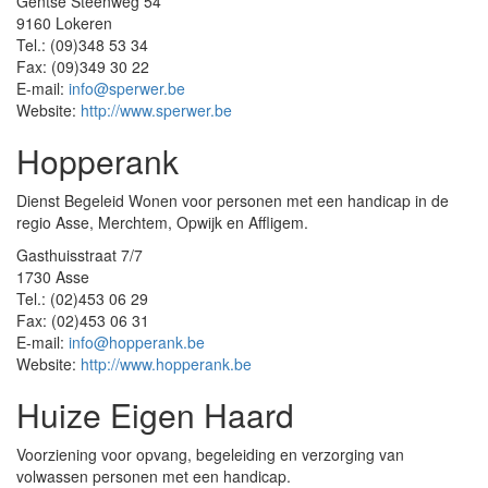
Gentse Steenweg 54
9160 Lokeren
Tel.: (09)348 53 34
Fax: (09)349 30 22
E-mail:
info@sperwer.be
Website:
http://www.sperwer.be
Hopperank
Dienst Begeleid Wonen voor personen met een handicap in de
regio Asse, Merchtem, Opwijk en Affligem.
Gasthuisstraat 7/7
1730 Asse
Tel.: (02)453 06 29
Fax: (02)453 06 31
E-mail:
info@hopperank.be
Website:
http://www.hopperank.be
Huize Eigen Haard
Voorziening voor opvang, begeleiding en verzorging van
volwassen personen met een handicap.