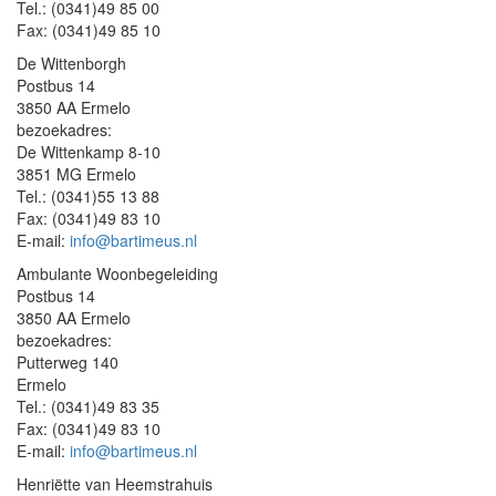
Tel.: (0341)49 85 00
Fax: (0341)49 85 10
De Wittenborgh
Postbus 14
3850 AA Ermelo
bezoekadres:
De Wittenkamp 8-10
3851 MG Ermelo
Tel.: (0341)55 13 88
Fax: (0341)49 83 10
E-mail:
info@bartimeus.nl
Ambulante Woonbegeleiding
Postbus 14
3850 AA Ermelo
bezoekadres:
Putterweg 140
Ermelo
Tel.: (0341)49 83 35
Fax: (0341)49 83 10
E-mail:
info@bartimeus.nl
Henriëtte van Heemstrahuis