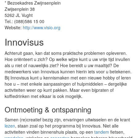
* Bezoekadres Zwijnsenplein
Zwijsenplein 38
5262 JL Vught
Tel.: (088)586 15 00
Website:
http://www.visio.org
Innovisus
Achteruit gaan, kan dat soms praktische problemen opleveren.
Hoe oriënteert u zich? Op welke wijze kunt u uw vrije tijd invullen
als u niet of nauwelijks ziet? Hoe bereidt u uw maaltijd? De
medewerkers van Innovisus kunnen hierin iets voor u betekenen.
Bij Innovisus kunt u kennismaken met een nieuwe hobby of leren
hoe u – met enkele aanpassingen of hulpmiddelen – dergelijke
activiteiten weer op kunt pakken. Maar even bijpraten of
koffiedrinken met elkaar is ook mogelijk.
Ontmoeting & ontspanning
Samen (re)creatief bezig zijn, ervaringen uitwisselen en de krant
lezen
, staan zoal op het programma bij Innovisus. Niet alle
activiteiten vinden binnenshuis plaats, op een
tandem
fietsen,