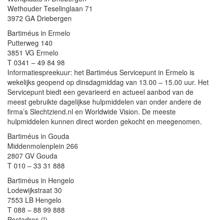
Wethouder Teselinglaan 71
3972 GA Driebergen
Bartiméus in Ermelo
Putterweg 140
3851 VG Ermelo
T 0341 – 49 84 98
Informatiespreekuur: het Bartiméus Servicepunt in Ermelo is
wekelijks geopend op dinsdagmiddag van 13.00 – 15.00 uur. Het
Servicepunt biedt een gevarieerd en actueel aanbod van de
meest gebruikte dagelijkse hulpmiddelen van onder andere de
firma’s Slechtziend.nl en Worldwide Vision. De meeste
hulpmiddelen kunnen direct worden gekocht en meegenomen.
Bartiméus in Gouda
Middenmolenplein 266
2807 GV Gouda
T 010 – 33 31 888
Bartiméus in Hengelo
Lodewijkstraat 30
7553 LB Hengelo
T 088 – 88 99 888
Postadres (!)