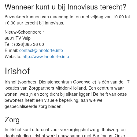
Wanneer kunt u bij Innovisus terecht?
Bezoekers kunnen van maandag tot en met vrijdag van 10.00 tot
16.00 uur terecht bij Innovisus.
Nieuw-Schoonoord 1
6881 TV Velp
Tel.: (026)365 36 00
E-mail:
contact@innoforte.info
Website:
http://www.innoforte.info
Irishof
Irishof (voorheen Dienstencentrum Goverwelle) is één van de 17
locaties van Zorgpartners Midden-Holland. Een centrum waar
wonen, welzijn en zorg dicht bij elkaar liggen! De helft van onze
bewoners heeft een visuele beperking, aan wie we
gespecialiseerde zorg bieden.
Zorg
In Irishof kunt u terecht voor verzorgingshuiszorg, thuiszorg en
dagbesteding. Irishof werkt nauw samen met Bartimeus. Onze