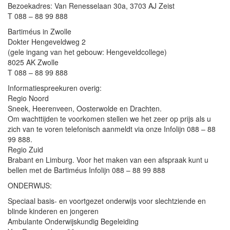
Bezoekadres: Van Renesselaan 30a, 3703 AJ Zeist
T 088 – 88 99 888
Bartiméus in Zwolle
Dokter Hengeveldweg 2
(gele ingang van het gebouw: Hengeveldcollege)
8025 AK Zwolle
T 088 – 88 99 888
Informatiespreekuren overig:
Regio Noord
Sneek, Heerenveen, Oosterwolde en Drachten.
Om wachttijden te voorkomen stellen we het zeer op prijs als u
zich van te voren telefonisch aanmeldt via onze Infolijn 088 – 88
99 888.
Regio Zuid
Brabant en Limburg. Voor het maken van een afspraak kunt u
bellen met de Bartiméus Infolijn 088 – 88 99 888
ONDERWIJS:
Speciaal basis- en voortgezet onderwijs voor slechtziende en
blinde kinderen en jongeren
Ambulante Onderwijskundig Begeleiding