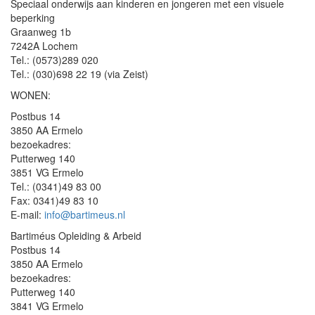
Speciaal onderwijs aan kinderen en jongeren met een visuele
beperking
Graanweg 1b
7242A Lochem
Tel.: (0573)289 020
Tel.: (030)698 22 19 (via Zeist)
WONEN:
Postbus 14
3850 AA Ermelo
bezoekadres:
Putterweg 140
3851 VG Ermelo
Tel.: (0341)49 83 00
Fax: 0341)49 83 10
E-mail:
info@bartimeus.nl
Bartiméus Opleiding & Arbeid
Postbus 14
3850 AA Ermelo
bezoekadres:
Putterweg 140
3841 VG Ermelo