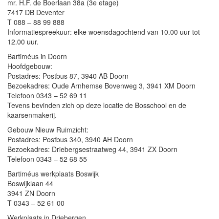
mr. H.F. de Boerlaan 38a (3e etage)
7417 DB Deventer
T 088 – 88 99 888
Informatiespreekuur: elke woensdagochtend van 10.00 uur tot
12.00 uur.
Bartiméus in Doorn
Hoofdgebouw:
Postadres: Postbus 87, 3940 AB Doorn
Bezoekadres: Oude Arnhemse Bovenweg 3, 3941 XM Doorn
Telefoon 0343 – 52 69 11
Tevens bevinden zich op deze locatie de Bosschool en de
kaarsenmakerij.
Gebouw Nieuw Ruimzicht:
Postadres: Postbus 340, 3940 AH Doorn
Bezoekadres: Driebergsestraatweg 44, 3941 ZX Doorn
Telefoon 0343 – 52 68 55
Bartiméus werkplaats Boswijk
Boswijklaan 44
3941 ZN Doorn
T 0343 – 52 61 00
Werkplaats in Driebergen