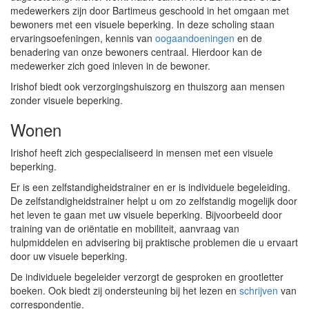
medewerkers zijn door Bartimeus geschoold in het omgaan met
bewoners met een visuele beperking. In deze scholing staan
ervaringsoefeningen, kennis van
oogaandoeningen
en de
benadering van onze bewoners centraal. Hierdoor kan de
medewerker zich goed inleven in de bewoner.
Irishof biedt ook verzorgingshuiszorg en thuiszorg aan mensen
zonder visuele beperking.
Wonen
Irishof heeft zich gespecialiseerd in mensen met een visuele
beperking.
Er is een zelfstandigheidstrainer en er is individuele begeleiding.
De zelfstandigheidstrainer helpt u om zo zelfstandig mogelijk door
het leven te gaan met uw visuele beperking. Bijvoorbeeld door
training van de oriëntatie en mobiliteit, aanvraag van
hulpmiddelen en advisering bij praktische problemen die u ervaart
door uw visuele beperking.
De individuele begeleider verzorgt de gesproken en grootletter
boeken. Ook biedt zij ondersteuning bij het lezen en
schrijven
van
correspondentie.