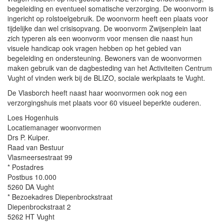
begeleiding en eventueel somatische verzorging. De woonvorm is
ingericht op rolstoelgebruik. De woonvorm heeft een plaats voor
tijdelijke dan wel crisisopvang. De woonvorm Zwijsenplein laat
zich typeren als een woonvorm voor mensen die naast hun
visuele handicap ook vragen hebben op het gebied van
begeleiding en ondersteuning. Bewoners van de woonvormen
maken gebruik van de dagbesteding van het Activiteiten Centrum
Vught of vinden werk bij de BLIZO, sociale werkplaats te Vught.
De Vlasborch heeft naast haar woonvormen ook nog een
verzorgingshuis met plaats voor 60 visueel beperkte ouderen.
Loes Hogenhuis
Locatiemanager woonvormen
Drs P. Kuiper.
Raad van Bestuur
Vlasmeersestraat 99
* Postadres
Postbus 10.000
5260 DA Vught
* Bezoekadres Diepenbrockstraat
Diepenbrockstraat 2
5262 HT Vught