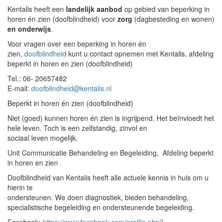
Kentalis heeft een
landelijk aanbod
op gebied van beperking in
horen én zien (doofblindheid) voor
zorg
(dagbesteding en wonen)
en onderwijs
.
Voor vragen over een beperking in horen én
zien,
doofblindheid
kunt u contact opnemen met Kentalis, afdeling
beperkt in horen en zien (doofblindheid)
Tel.: 06- 20657482
E-mail:
doofblindheid@kentalis.nl
Beperkt in horen én zien (doofblindheid)
Niet (goed) kunnen horen én zien is ingrijpend. Het beïnvloedt het
hele leven. Toch is een zelfstandig, zinvol en
sociaal leven mogelijk.
Unit Communicatie Behandeling en Begeleiding, Afdeling beperkt
in horen en zien
Doofblindheid van Kentalis heeft alle actuele kennis in huis om u
hierin te
ondersteunen. We doen diagnostiek, bieden behandeling,
specialistische begeleiding en ondersteunende begeleiding.