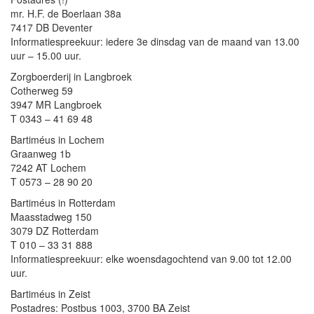
mr. H.F. de Boerlaan 38a
7417 DB Deventer
Informatiespreekuur: iedere 3e dinsdag van de maand van 13.00
uur – 15.00 uur.
Zorgboerderij in Langbroek
Cotherweg 59
3947 MR Langbroek
T 0343 – 41 69 48
Bartiméus in Lochem
Graanweg 1b
7242 AT Lochem
T 0573 – 28 90 20
Bartiméus in Rotterdam
Maasstadweg 150
3079 DZ Rotterdam
T 010 – 33 31 888
Informatiespreekuur: elke woensdagochtend van 9.00 tot 12.00
uur.
Bartiméus in Zeist
Postadres: Postbus 1003, 3700 BA Zeist