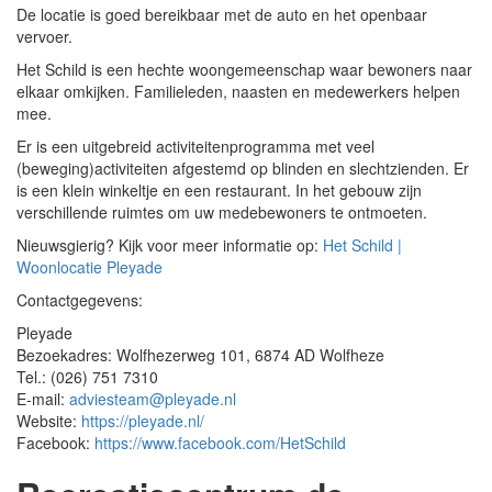
De locatie is goed bereikbaar met de auto en het openbaar
vervoer.
Het Schild is een hechte woongemeenschap waar bewoners naar
elkaar omkijken. Familieleden, naasten en medewerkers helpen
mee.
Er is een uitgebreid activiteitenprogramma met veel
(beweging)activiteiten afgestemd op blinden en slechtzienden. Er
is een klein winkeltje en een restaurant. In het gebouw zijn
verschillende ruimtes om uw medebewoners te ontmoeten.
Nieuwsgierig? Kijk voor meer informatie op:
Het Schild |
Woonlocatie Pleyade
Contactgegevens:
Pleyade
Bezoekadres: Wolfhezerweg 101, 6874 AD Wolfheze
Tel.: (026) 751 7310
E-mail:
adviesteam@pleyade.nl
Website:
https://pleyade.nl/
Facebook:
https://www.facebook.com/HetSchild