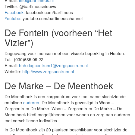
E-mail:
info@bartimeus.nl
Twitter: @bartimeusnieuws
Facebook
: facebook.com/bartimeus
Youtube
: youtube.com/bartimeuschannel
De Fontein (voorheen “Het
Vizier”)
Dagopvang voor mensen met een visuele beperking in Houten.
Tel.: (030)635 09 22
E-mail:
hhh.dagcentrum1@zorgspectrum.nl
Website:
http://www.zorgspectrum.nl
De Marke – De Meenthoek
De Meenthoek is een zorgcentrum voor met name slechtziende
en blinde
ouderen
. De Meenthoek is gevestigd in Woon –
Zorgcentrum De Marke. Woon – Zorgcentrum De Marke – De
Meenthoek biedt mogelijkheden voor wonen en zorg aan ouderen
met verschillende indicaties.
In De Meenthoek zijn 20 plaatsen beschikbaar voor slechtziende