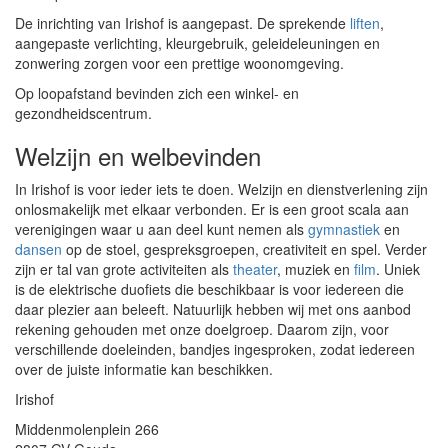
De inrichting van Irishof is aangepast. De sprekende
liften
,
aangepaste verlichting, kleurgebruik, geleideleuningen en
zonwering zorgen voor een prettige woonomgeving.
Op loopafstand bevinden zich een winkel- en
gezondheidscentrum.
Welzijn en welbevinden
In Irishof is voor ieder iets te doen. Welzijn en dienstverlening zijn
onlosmakelijk met elkaar verbonden. Er is een groot scala aan
verenigingen waar u aan deel kunt nemen als
gymnastiek
en
dansen
op de stoel, gespreksgroepen, creativiteit en spel. Verder
zijn er tal van grote activiteiten als
theater
, muziek en
film
. Uniek
is de elektrische duofiets die beschikbaar is voor iedereen die
daar plezier aan beleeft. Natuurlijk hebben wij met ons aanbod
rekening gehouden met onze doelgroep. Daarom zijn, voor
verschillende doeleinden, bandjes ingesproken, zodat iedereen
over de juiste informatie kan beschikken.
Irishof
Middenmolenplein 266