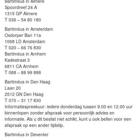
Bartiméus in Almere
Spoordreef 24 A
1315 GP Almere
T 036 – 54 80 180
Bartiméus in Amsterdam
Osdorper Ban 11a
1068 LD Amsterdam
T 020 – 66 76 830
Bartiméus in Arnhem
Kadestraat 3
6811 CA Arnhem
T 088 – 88 99 888
Bartiméus in Den Haag
Laan 20
2512 GN Den Haag
T 070 – 31 17 830
Informatiespreekuur: iedere donderdag tussen 9.00 en 12.00 uur
binnenlopen zonder afspraak voor persoonlijk advies en
informatie. Als u dit beslist niet schikt, kunt u ook bellen voor een
afspraak op een ander tijdstip.
Bartiméus in Deventer