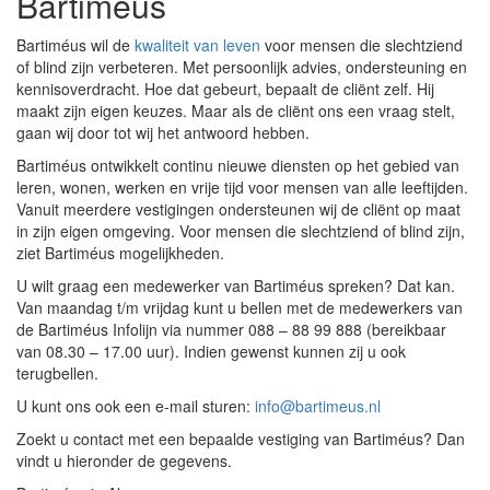
Bartiméus
Bartiméus wil de
kwaliteit van leven
voor mensen die slechtziend
of blind zijn verbeteren. Met persoonlijk advies, ondersteuning en
kennisoverdracht. Hoe dat gebeurt, bepaalt de cliënt zelf. Hij
maakt zijn eigen keuzes. Maar als de cliënt ons een vraag stelt,
gaan wij door tot wij het antwoord hebben.
Bartiméus ontwikkelt continu nieuwe diensten op het gebied van
leren, wonen, werken en vrije tijd voor mensen van alle leeftijden.
Vanuit meerdere vestigingen ondersteunen wij de cliënt op maat
in zijn eigen omgeving. Voor mensen die slechtziend of blind zijn,
ziet Bartiméus mogelijkheden.
U wilt graag een medewerker van Bartiméus spreken? Dat kan.
Van maandag t/m vrijdag kunt u bellen met de medewerkers van
de Bartiméus Infolijn via nummer 088 – 88 99 888 (bereikbaar
van 08.30 – 17.00 uur). Indien gewenst kunnen zij u ook
terugbellen.
U kunt ons ook een e-mail sturen:
info@bartimeus.nl
Zoekt u contact met een bepaalde vestiging van Bartiméus? Dan
vindt u hieronder de gegevens.