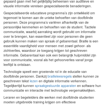
gepaard gaan met het gelijktijdig beheersen van auditieve en
visuele informatie vereisen gespecialiseerde benaderingen.
Gespecialiseerde educatieve programma’s zijn ontwikkeld om
tegemoet te komen aan de unieke behoeften van doofblinde
personen. Deze programma’s variëren afhankelijk van de
persoonlijke kenmerken en behoeften van de student. Tactiele
communicatie, waarbij aanraking wordt gebruikt om informatie
over te brengen, kan essentieel zijn voor personen die geen
gebruik kunnen maken van spraak of gebarentaal. Braille is een
essentiële vaardigheid voor mensen met zowel gehoor- als
zichtverlies, waardoor ze toegang krijgen tot geschreven
informatie. Gebarentaal kan ook een belangrijk hulpmiddel zijn
voor communicatie, vooral als het gehoorverlies vanaf jonge
leeftijd is ontstaan.
Technologie speelt een groeiende rol in de educatie van
doofblinde personen. Dankzij
brailleleesregels
stellen kunnen ze
geschreven tekst
lezen
en digitale informatie verkennen.
Tegelijkertijd kunnen
spraakgestuurde apparaten
en software hun
communicatie en interactie met technologie vergemakkelijken.
Leraren en begeleiders die werken met doofblinde studenten
moeten uitgebreide training krijgen om effectieve