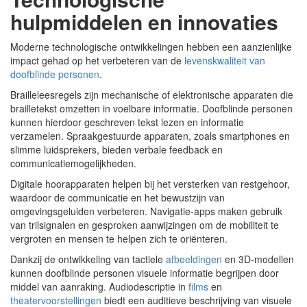
hulpmiddelen en innovaties
Moderne technologische ontwikkelingen hebben een aanzienlijke
impact gehad op het verbeteren van de
levenskwaliteit van
doofblinde personen
.
Brailleleesregels zijn mechanische of elektronische apparaten die
brailletekst omzetten in voelbare informatie. Doofblinde personen
kunnen hierdoor geschreven tekst lezen en informatie
verzamelen. Spraakgestuurde apparaten, zoals smartphones en
slimme luidsprekers, bieden verbale feedback en
communicatiemogelijkheden.
Digitale hoorapparaten helpen bij het versterken van restgehoor,
waardoor de communicatie en het bewustzijn van
omgevingsgeluiden verbeteren. Navigatie-apps maken gebruik
van trilsignalen en gesproken aanwijzingen om de mobiliteit te
vergroten en mensen te helpen zich te oriënteren.
Dankzij de ontwikkeling van tactiele
afbeeldingen
en 3D-modellen
kunnen doofblinde personen visuele informatie begrijpen door
middel van aanraking. Audiodescriptie in
films
en
theatervoorstellingen
biedt een auditieve beschrijving van visuele