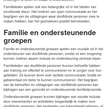
Familieleden spelen ook een belangrijke rol in het bieden van
emotionele steun. Het creëren van open communicatie en het
begrijpen van de uitdagingen waar doofblinde personen mee te
maken hebben, kan het gezinsleven positief beïnvloeden.
Familie en ondersteunende
groepen
Familie en ondersteunende groepen spelen een cruciale rol in het
ondersteunen van doofblinde personen, omdat ze een omgeving
kunnen creëren waarin inclusie en ondersteuning centraal staan.
Familieleden van doofblinde personen kunnen behoefte hebben
aan training om effectief te communiceren en te zorgen voor hun
geliefden. Ze kunnen leren over tactiele communicatie, braille en
gebarentaal om beter te kunnen communiceren. Het begrijpen
van de behoeften en uitdagingen van doofblinde personen kan
bijdragen aan een gezonde en ondersteunende familiedynamiek.
Ondersteunende groepen kunnen bijdragen aan sociale inclusie
door evenementen en activiteiten toegankelijk te maken voor
doofblinde personen. Het aanbieden van bijvoorbeeld gebaren- of