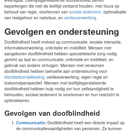
levensjaar. Leeftijdsgerelateerde doofblindheid betreft
beperkingen die met de leeftijd verband houden, met focus op
behoud van regie, voorkomen van
sociale isolement
, optimalisatie
van restgehoor en restvisus, en
verliesverwerking
.
Gevolgen en ondersteuning
Doofblindheid heeft invloed op communicatie, sociale interactie,
informatieverwerking, oriëntatie en mobiliteit. Mensen met
aangeboren doofblindheid hebben specialistische zorg nodig
gericht op taal en communicatie, oriëntatie en mobiliteit, en
gebruik van andere zintuigen. Mensen met verworven
doofblindheid hebben behoefte aan ondersteuning voor
identiteitsontwikkeling
, verliesverwerking, eigen regie en
toekomstperspectief. Mensen met leeftijdsgerelateerde
doofblindheid hebben hulp nodig om hun zelfstandigheid te
behouden, sociaal isolement te voorkomen en hun restzicht te
optimaliseren.
Gevolgen van doofblindheid
Communicatie
:
Doofblindheid heeft een directe impact op
de communicatievaardigheden van personen. Ze kunnen