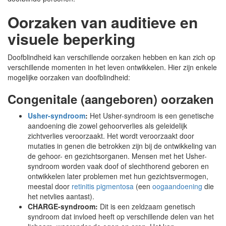
Oorzaken van auditieve en
visuele beperking
Doofblindheid kan verschillende oorzaken hebben en kan zich op
verschillende momenten in het leven ontwikkelen. Hier zijn enkele
mogelijke oorzaken van doofblindheid:
Congenitale (aangeboren) oorzaken
Usher-syndroom
:
Het Usher-syndroom is een genetische
aandoening die zowel gehoorverlies als geleidelijk
zichtverlies veroorzaakt. Het wordt veroorzaakt door
mutaties in genen die betrokken zijn bij de ontwikkeling van
de gehoor- en gezichtsorganen. Mensen met het Usher-
syndroom worden vaak doof of slechthorend geboren en
ontwikkelen later problemen met hun gezichtsvermogen,
meestal door
retinitis pigmentosa
(een
oogaandoening
die
het netvlies aantast).
CHARGE-syndroom:
Dit is een zeldzaam genetisch
syndroom dat invloed heeft op verschillende delen van het