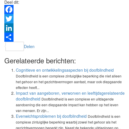
Deel dit:
Facebook
Twitter
LinkedIn
Delen
Gerelateerde berichten:
Cognitieve en ontwikkelingsaspecten bij doofblindheid
Doofblindheid is een complexe zintuiglijke beperking die niet alleen
het gehoor en het gezichtsvermogen aantast, maar ook diepgaande
effecten heeft...
Impact van aangeboren, verworven en leeftijdsgerelateerde
doofblindheid
Doofblindheid is een complexe en uitdagende
aandoening die een diepgaande impact kan hebben op het leven
van mensen. Er zijn...
Evenwichtsproblemen bij doofblindheid
Doofblindheid is een
complexe zintuiglijke beperking waarbij zowel het gehoor als het
gezichtsvermogen beperkt zijn. Naast de bekende uitdagingen op...