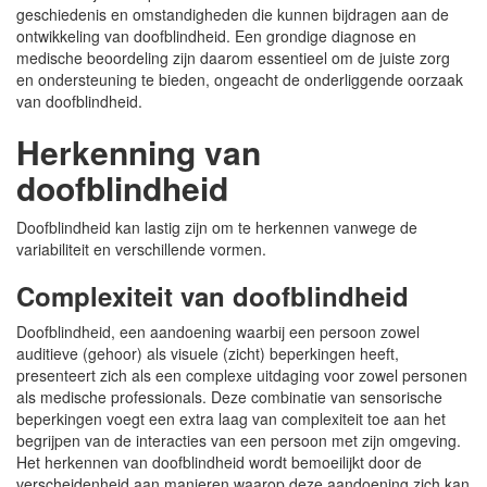
geschiedenis en omstandigheden die kunnen bijdragen aan de
ontwikkeling van doofblindheid. Een grondige diagnose en
medische beoordeling zijn daarom essentieel om de juiste zorg
en ondersteuning te bieden, ongeacht de onderliggende oorzaak
van doofblindheid.
Herkenning van
doofblindheid
Doofblindheid kan lastig zijn om te herkennen vanwege de
variabiliteit en verschillende vormen.
Complexiteit van doofblindheid
Doofblindheid, een aandoening waarbij een persoon zowel
auditieve (gehoor) als visuele (zicht) beperkingen heeft,
presenteert zich als een complexe uitdaging voor zowel personen
als medische professionals. Deze combinatie van sensorische
beperkingen voegt een extra laag van complexiteit toe aan het
begrijpen van de interacties van een persoon met zijn omgeving.
Het herkennen van doofblindheid wordt bemoeilijkt door de
verscheidenheid aan manieren waarop deze aandoening zich kan