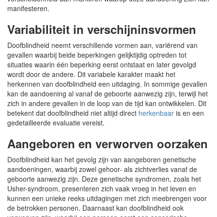
manifesteren.
Variabiliteit in verschijninsvormen
Doofblindheid neemt verschillende vormen aan, variërend van
gevallen waarbij beide beperkingen gelijktijdig optreden tot
situaties waarin één beperking eerst ontstaat en later gevolgd
wordt door de andere. Dit variabele karakter maakt het
herkennen van doofblindheid een uitdaging. In sommige gevallen
kan de aandoening al vanaf de geboorte aanwezig zijn, terwijl het
zich in andere gevallen in de loop van de tijd kan ontwikkelen. Dit
betekent dat doofblindheid niet altijd direct
herkenbaar
is en een
gedetailleerde evaluatie vereist.
Aangeboren en verworven oorzaken
Doofblindheid kan het gevolg zijn van aangeboren genetische
aandoeningen, waarbij zowel gehoor- als zichtverlies vanaf de
geboorte aanwezig zijn. Deze genetische syndromen, zoals het
Usher-syndroom, presenteren zich vaak vroeg in het leven en
kunnen een unieke reeks uitdagingen met zich meebrengen voor
de betrokken personen. Daarnaast kan doofblindheid ook