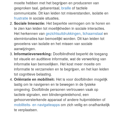
moeite hebben met het begrijpen en produceren van
gesproken taal, gebarentaal,
braille
of tactiele
communicatie. Dit kan leiden tot misverstanden, isolatie en
frustratie
in sociale situaties.
Sociale Interactie:
Het beperkte vermogen om te horen en
te zien kan leiden tot moeilijkheden in sociale interacties.
Het herkennen van
gezichtsuitdrukkingen
,
lichaamstaal
en
stemintonaties kan bemoeilijkt worden. Dit kan leiden tot
gevoelens van isolatie en het missen van sociale
aanwijzingen.
Informatieverwerking:
Doofblindheid beperkt de toegang
tot visuele en auditieve informatie, wat de verwerking van
informatie kan bemoeilijken. Het kost meer moeite om
informatie te verzamelen en te begrijpen, en het kan leiden
tot cognitieve belasting.
Oriëntatie en mobiliteit:
Het is voor doofblinden mogelijk
lastig om te navigeren en te bewegen in de fysieke
omgeving. Doofblinde personen vertrouwen vaak op
tactiele signalen, een blindengeleidehond, een
gehoorversterkende apparaat of andere hulpmiddelen of
mobiliteits- en navigatieapps
om zich veilig en onafhankelijk
te verplaatsen.