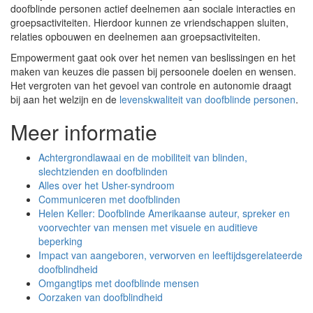
doofblinde personen actief deelnemen aan sociale interacties en
groepsactiviteiten. Hierdoor kunnen ze vriendschappen sluiten,
relaties opbouwen en deelnemen aan groepsactiviteiten.
Empowerment gaat ook over het nemen van beslissingen en het
maken van keuzes die passen bij persoonele doelen en wensen.
Het vergroten van het gevoel van controle en autonomie draagt
bij aan het welzijn en de
levenskwaliteit van doofblinde personen
.
Meer informatie
Achtergrondlawaai en de mobiliteit van blinden,
slechtzienden en doofblinden
Alles over het Usher-syndroom
Communiceren met doofblinden
Helen Keller: Doofblinde Amerikaanse auteur, spreker en
voorvechter van mensen met visuele en auditieve
beperking
Impact van aangeboren, verworven en leeftijdsgerelateerde
doofblindheid
Omgangtips met doofblinde mensen
Oorzaken van doofblindheid