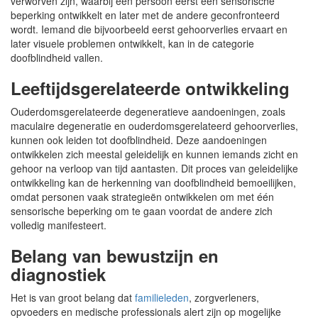
verworven zijn, waarbij een persoon eerst een sensorische
beperking ontwikkelt en later met de andere geconfronteerd
wordt. Iemand die bijvoorbeeld eerst gehoorverlies ervaart en
later visuele problemen ontwikkelt, kan in de categorie
doofblindheid vallen.
Leeftijdsgerelateerde ontwikkeling
Ouderdomsgerelateerde degeneratieve aandoeningen, zoals
maculaire degeneratie en ouderdomsgerelateerd gehoorverlies,
kunnen ook leiden tot doofblindheid. Deze aandoeningen
ontwikkelen zich meestal geleidelijk en kunnen iemands zicht en
gehoor na verloop van tijd aantasten. Dit proces van geleidelijke
ontwikkeling kan de herkenning van doofblindheid bemoeilijken,
omdat personen vaak strategieën ontwikkelen om met één
sensorische beperking om te gaan voordat de andere zich
volledig manifesteert.
Belang van bewustzijn en
diagnostiek
Het is van groot belang dat
familieleden
, zorgverleners,
opvoeders en medische professionals alert zijn op mogelijke