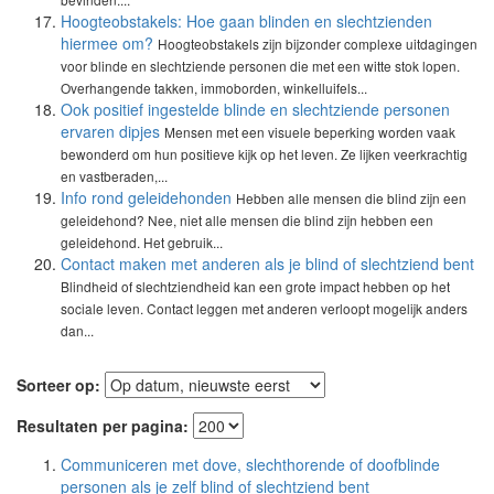
Hoogteobstakels: Hoe gaan blinden en slechtzienden
hiermee om?
Hoogteobstakels zijn bijzonder complexe uitdagingen
voor blinde en slechtziende personen die met een witte stok lopen.
Overhangende takken, immoborden, winkelluifels...
Ook positief ingestelde blinde en slechtziende personen
ervaren dipjes
Mensen met een visuele beperking worden vaak
bewonderd om hun positieve kijk op het leven. Ze lijken veerkrachtig
en vastberaden,...
Info rond geleidehonden
Hebben alle mensen die blind zijn een
geleidehond? Nee, niet alle mensen die blind zijn hebben een
geleidehond. Het gebruik...
Contact maken met anderen als je blind of slechtziend bent
Blindheid of slechtziendheid kan een grote impact hebben op het
sociale leven. Contact leggen met anderen verloopt mogelijk anders
dan...
Sorteer op:
Resultaten per pagina:
Communiceren met dove, slechthorende of doofblinde
personen als je zelf blind of slechtziend bent