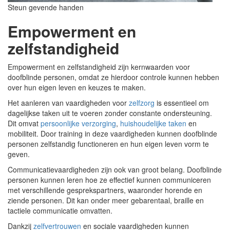
Steun gevende handen
Empowerment en
zelfstandigheid
Empowerment en zelfstandigheid zijn kernwaarden voor
doofblinde personen, omdat ze hierdoor controle kunnen hebben
over hun eigen leven en keuzes te maken.
Het aanleren van vaardigheden voor
zelfzorg
is essentieel om
dagelijkse taken uit te voeren zonder constante ondersteuning.
Dit omvat
persoonlijke verzorging
,
huishoudelijke taken
en
mobiliteit. Door training in deze vaardigheden kunnen doofblinde
personen zelfstandig functioneren en hun eigen leven vorm te
geven.
Communicatievaardigheden zijn ook van groot belang. Doofblinde
personen kunnen leren hoe ze effectief kunnen communiceren
met verschillende gesprekspartners, waaronder horende en
ziende personen. Dit kan onder meer gebarentaal, braille en
tactiele communicatie omvatten.
Dankzij
zelfvertrouwen
en sociale vaardigheden kunnen