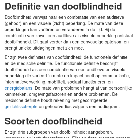
Definitie van doofblindheid
Doofblindheid verwijst naar een combinatie van een auditieve
(gehoor) en een visuele (zicht) beperking. De mate van deze
beperkingen kan variëren en veranderen in de tijd. Bij de
combinatie van zowel een auditieve als visuele beperking ontstaat
doofblindheid. Dit gaat verder dan een eenvoudige optelsom en
brengt unieke uitdagingen met zich mee.
Er zijn twee definities van doofblindheid: de functionele definitie
en de medische definitie. De functionele definitie beschrijft
doofblindheid als een combinatie van een auditieve en visuele
beperking die varieert in mate en impact heeft op communicatie,
informatieverwerking, mobiliteit, sociaal functioneren en
energiebalans
. De mate van problemen hangt af van persoonlijke
kenmerken, omgevingsfactoren en andere problemen. De
medische definitie houdt rekening met gecorrigeerde
gezichtsscherpte
en gehoorverlies volgens een audiogram.
Soorten doofblindheid
Er zijn drie subgroepen van doofblindheid: aangeboren,