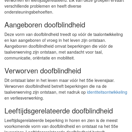
verworven en leeftijdsgerelateerd. Elk van deze groepen ervaart
verschillende problemen en heeft diverse
ondersteuningsbehoeften.
Aangeboren doofblindheid
Deze vorm van doofblindheid treedt op vóór de taalontwikkeling
en kan aangeboren of vroeg in het leven zijn ontstaan.
Aangeboren doofblindheid omvat beperkingen die vóór de
taalverwerving zijn ontstaan, met aandacht voor taal,
communicatie, oriëntatie en mobiliteit.
Verworven doofblindheid
Dit ontstaat later in het leven maar vóór het 55e levensjaar.
Verworven doofblindheid betreft beperkingen die na de
taalverwerving zijn ontstaan, met nadruk op
identiteitsontwikkeling
en verliesverwerking.
Leeftijdsgerelateerde doofblindheid
Leeftijdsgerelateerde beperking in horen en zien is de meest
voorkomende vorm van doofblindheid en ontstaat na het 55e