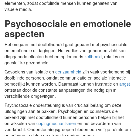
elementen, zodat doofblinde mensen kunnen genieten van
visuele media.
Psychosociale en emotionele
aspecten
Het omgaan met doofblindheid gaat gepaard met psychosociale
en emotionele uitdagingen. Het verlies van gehoor en zicht kan
diepgaande effecten hebben op iemands
zelfbeeld
, relaties en
geestelijke gezondheid.
Gevoelens van isolatie en
eenzaamheid
zijn vaak voorkomend bij
doofblinde personen, omdat communicatie en sociale interactie
bemoeilijkt kunnen worden. Daarnaast kunnen frustratie en
angst
ontstaan door de constante aanpassingen die nodig zijn in
verschillende omgevingen.
Psychosociale ondersteuning is van cruciaal belang om deze
uitdagingen aan te pakken. Psychologen en counselors die
bekend zijn met doofblindheid kunnen personen helpen bij het
ontwikkelen van
copingmechanismen
en het bevorderen van
veerkracht. Ondersteuningsgroepen bieden een veilige ruimte om
ervaringen te delen en elkaar te ondersteunen.