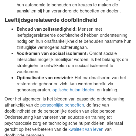
hun autonomie te behouden en keuzes te maken die
aansluiten bij hun veranderende behoeften en doelen.
Leeftijdsgerelateerde doofblindheid
Behoud van zelfstandigheid:
Mensen met
leeftijdsgerelateerde doofblindheid hebben ondersteuning
nodig om hun onafhankelijkheid te behouden naarmate hun
zintuiglijke vermogens achteruitgaan.
Voorkomen van sociaal isolement:
Omdat sociale
interacties mogelijk moeilijker worden, is het belangrijk om
strategieën te ontwikkelen om sociaal isolement te
voorkomen.
Optimalisatie van restzicht:
Het maximaliseren van het
resterende gehoor en zicht kan worden bereikt via
gehoorapparaten,
optische hulpmiddelen
en training.
Over het algemeen is het bieden van passende ondersteuning
afhankelijk van de
persoonlijke behoeften
, de fase van
doofblindheid en de persoonlijke doelen van elke persoon.
Ondersteuning kan variëren van educatie en training tot
psychosociale zorg en technologische hulpmiddelen, allemaal
gericht op het verbeteren van de
kwaliteit van leven
van
doofblinde personen.