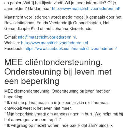
op papier. Wat jij het fijnste vindt! Wil je meer informatie? Of je
aanmelden? Ga dan naar
http://www.maastrichtvooriedereen.nl/
Maastricht voor Iedereen wordt mede mogelijk gemaakt door het
Revalidatiefonds, Fonds Verstandelijk Gehandicapten, Het
Gehandicapte Kind en het Johanna Kinderfonds.
E-mail:
info@maastrichtvooriedereen.nl
.
Website:
http://www.maastrichtvooriedereen.nl
Facebook:
https://www.facebook.com/maastrichtvooriedereen/
MEE cliëntondersteuning,
Ondersteuning bij leven met
een beperking
MEE cliëntondersteuning, Ondersteuning bij leven met een
beperking
* Ik red me prima, maar nu mijn zoontje zich niet ‘normaal’
ontwikkelt weet ik het even niet meer.
* Mijn beperking vraagt om aanpassingen in huis. Wie helpt mij bij
het aanvragen van een traplift?
* Ik wil graag op mezelf wonen, hoe pak ik dat aan? Sinds ik