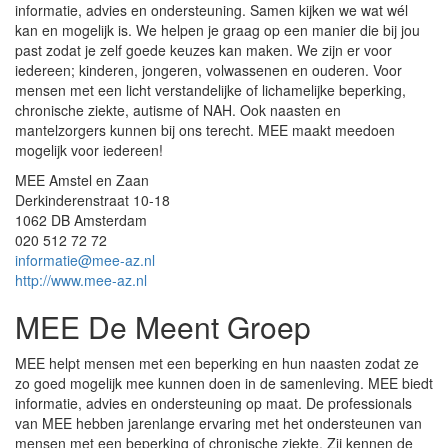
informatie, advies en ondersteuning. Samen kijken we wat wél
kan en mogelijk is. We helpen je graag op een manier die bij jou
past zodat je zelf goede keuzes kan maken. We zijn er voor
iedereen; kinderen, jongeren, volwassenen en ouderen. Voor
mensen met een licht verstandelijke of lichamelijke beperking,
chronische ziekte, autisme of NAH. Ook naasten en
mantelzorgers kunnen bij ons terecht. MEE maakt meedoen
mogelijk voor iedereen!
MEE Amstel en Zaan
Derkinderenstraat 10-18
1062 DB Amsterdam
020 512 72 72
informatie@mee-az.nl
http://www.mee-az.nl
MEE De Meent Groep
MEE helpt mensen met een beperking en hun naasten zodat ze
zo goed mogelijk mee kunnen doen in de samenleving. MEE biedt
informatie, advies en ondersteuning op maat. De professionals
van MEE hebben jarenlange ervaring met het ondersteunen van
mensen met een beperking of chronische ziekte. Zij kennen de