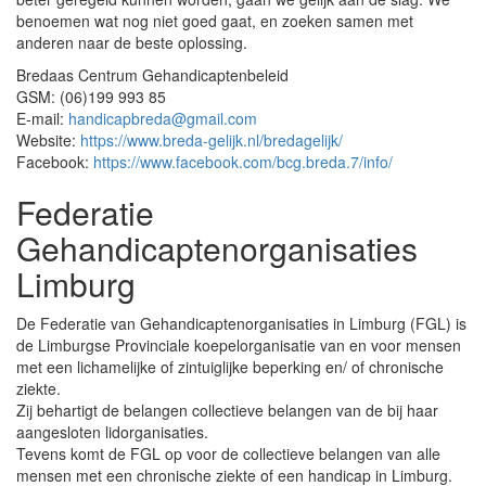
benoemen wat nog niet goed gaat, en zoeken samen met
anderen naar de beste oplossing.
Bredaas Centrum Gehandicaptenbeleid
GSM: (06)199 993 85
E-mail:
handicapbreda@gmail.com
Website:
https://www.breda-gelijk.nl/bredagelijk/
Facebook:
https://www.facebook.com/bcg.breda.7/info/
Federatie
Gehandicaptenorganisaties
Limburg
De Federatie van Gehandicaptenorganisaties in Limburg (FGL) is
de Limburgse Provinciale koepelorganisatie van en voor mensen
met een lichamelijke of zintuiglijke beperking en/ of chronische
ziekte.
Zij behartigt de belangen collectieve belangen van de bij haar
aangesloten lidorganisaties.
Tevens komt de FGL op voor de collectieve belangen van alle
mensen met een chronische ziekte of een handicap in Limburg.