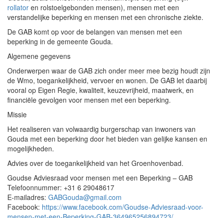
rollator
en rolstoelgebonden mensen), mensen met een
verstandelijke beperking en mensen met een chronische ziekte.
De GAB komt op voor de belangen van mensen met een
beperking in de gemeente Gouda.
Algemene gegevens
Onderwerpen waar de GAB zich onder meer mee bezig houdt zijn
de Wmo, toegankelijkheid, vervoer en wonen. De GAB let daarbij
vooral op Eigen Regie, kwaliteit, keuzevrijheid, maatwerk, en
financiële gevolgen voor mensen met een beperking.
Missie
Het realiseren van volwaardig burgerschap van inwoners van
Gouda met een beperking door het bieden van gelijke kansen en
mogelijkheden.
Advies over de toegankelijkheid van het Groenhovenbad.
Goudse Adviesraad voor mensen met een Beperking – GAB
Telefoonnummer: +31 6 29048617
E-mailadres:
GABGouda@gmail.com
Facebook:
https://www.facebook.com/Goudse-Adviesraad-voor-
mensen-met-een-Beperking-GAB-364965256894723/