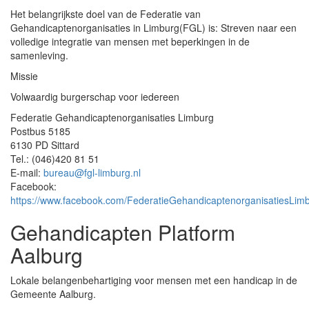
Het belangrijkste doel van de Federatie van
Gehandicaptenorganisaties in Limburg(FGL) is: Streven naar een
volledige integratie van mensen met beperkingen in de
samenleving.
Missie
Volwaardig burgerschap voor iedereen
Federatie Gehandicaptenorganisaties Limburg
Postbus 5185
6130 PD Sittard
Tel.: (046)420 81 51
E-mail:
bureau@fgl-limburg.nl
Facebook:
https://www.facebook.com/FederatieGehandicaptenorganisatiesLim
Gehandicapten Platform
Aalburg
Lokale belangenbehartiging voor mensen met een handicap in de
Gemeente Aalburg.