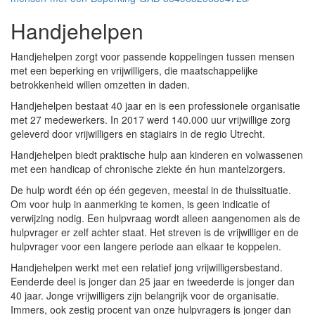
Handjehelpen
Handjehelpen zorgt voor passende koppelingen tussen mensen
met een beperking en vrijwilligers, die maatschappelijke
betrokkenheid willen omzetten in daden.
Handjehelpen bestaat 40 jaar en is een professionele organisatie
met 27 medewerkers. In 2017 werd 140.000 uur vrijwillige zorg
geleverd door vrijwilligers en stagiairs in de regio Utrecht.
Handjehelpen biedt praktische hulp aan kinderen en volwassenen
met een handicap of chronische ziekte én hun mantelzorgers.
De hulp wordt één op één gegeven, meestal in de thuissituatie.
Om voor hulp in aanmerking te komen, is geen indicatie of
verwijzing nodig. Een hulpvraag wordt alleen aangenomen als de
hulpvrager er zelf achter staat. Het streven is de vrijwilliger en de
hulpvrager voor een langere periode aan elkaar te koppelen.
Handjehelpen werkt met een relatief jong vrijwilligersbestand.
Eenderde deel is jonger dan 25 jaar en tweederde is jonger dan
40 jaar. Jonge vrijwilligers zijn belangrijk voor de organisatie.
Immers, ook zestig procent van onze hulpvragers is jonger dan