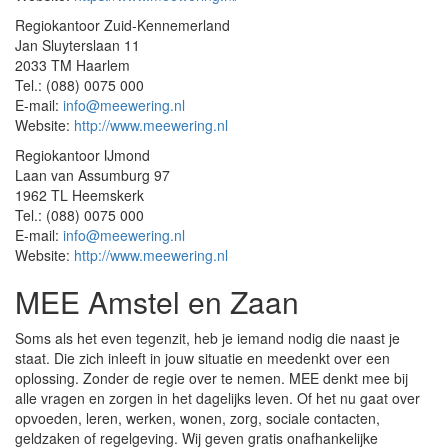
Regiokantoor Zuid-Kennemerland
Jan Sluyterslaan 11
2033 TM Haarlem
Tel.: (088) 0075 000
E-mail:
info@meewering.nl
Website:
http://www.meewering.nl
Regiokantoor IJmond
Laan van Assumburg 97
1962 TL Heemskerk
Tel.: (088) 0075 000
E-mail:
info@meewering.nl
Website:
http://www.meewering.nl
MEE Amstel en Zaan
Soms als het even tegenzit, heb je iemand nodig die naast je
staat. Die zich inleeft in jouw situatie en meedenkt over een
oplossing. Zonder de regie over te nemen. MEE denkt mee bij
alle vragen en zorgen in het dagelijks leven. Of het nu gaat over
opvoeden, leren, werken, wonen, zorg, sociale contacten,
geldzaken of regelgeving. Wij geven gratis onafhankelijke