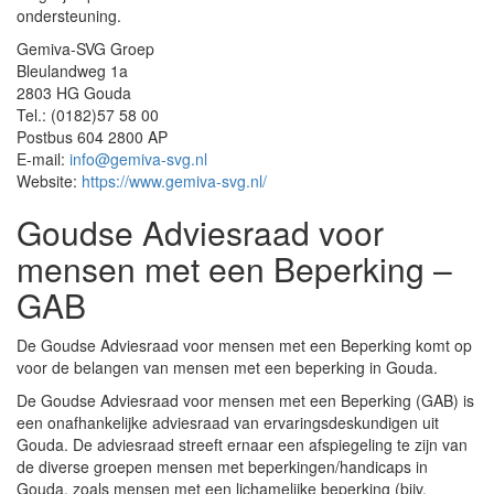
ondersteuning.
Gemiva-SVG Groep
Bleulandweg 1a
2803 HG Gouda
Tel.: (0182)57 58 00
Postbus 604 2800 AP
E-mail:
info@gemiva-svg.nl
Website:
https://www.gemiva-svg.nl/
Goudse Adviesraad voor
mensen met een Beperking –
GAB
De Goudse Adviesraad voor mensen met een Beperking komt op
voor de belangen van mensen met een beperking in Gouda.
De Goudse Adviesraad voor mensen met een Beperking (GAB) is
een onafhankelijke adviesraad van ervaringsdeskundigen uit
Gouda. De adviesraad streeft ernaar een afspiegeling te zijn van
de diverse groepen mensen met beperkingen/handicaps in
Gouda, zoals mensen met een lichamelijke beperking (bijv.