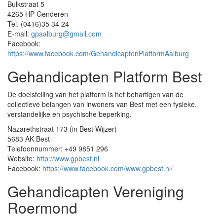
Bulkstraat 5
4265 HP Genderen
Tel. (0416)35 34 24
E-mail:
gpaalburg@gmail.com
Facebook:
https://www.facebook.com/GehandicaptenPlatformAalburg
Gehandicapten Platform Best
De doelstelling van het platform is het behartigen van de
collectieve belangen van inwoners van Best met een fysieke,
verstandelijke en psychische beperking.
Nazarethstraat 173 (in Best Wijzer)
5683 AK Best
Telefoonnummer: +49 9851 296
Website:
http://www.gpbest.nl
Facebook:
https://www.facebook.com/www.gpbest.nl/
Gehandicapten Vereniging
Roermond