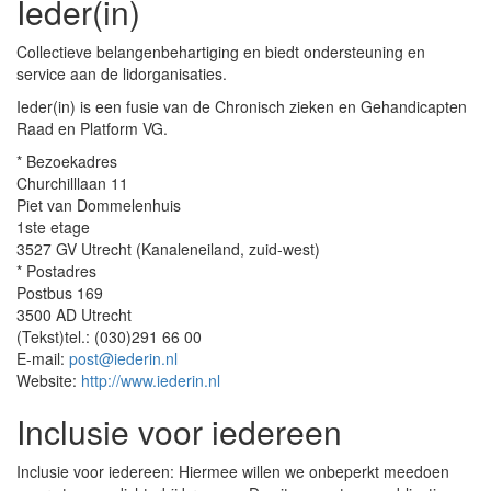
Ieder(in)
Collectieve belangenbehartiging en biedt ondersteuning en
service aan de lidorganisaties.
Ieder(in) is een fusie van de Chronisch zieken en Gehandicapten
Raad en Platform VG.
* Bezoekadres
Churchilllaan 11
Piet van Dommelenhuis
1ste etage
3527 GV Utrecht (Kanaleneiland, zuid-west)
* Postadres
Postbus 169
3500 AD Utrecht
(Tekst)tel.: (030)291 66 00
E-mail:
post@iederin.nl
Website:
http://www.iederin.nl
Inclusie voor iedereen
Inclusie voor iedereen: Hiermee willen we onbeperkt meedoen