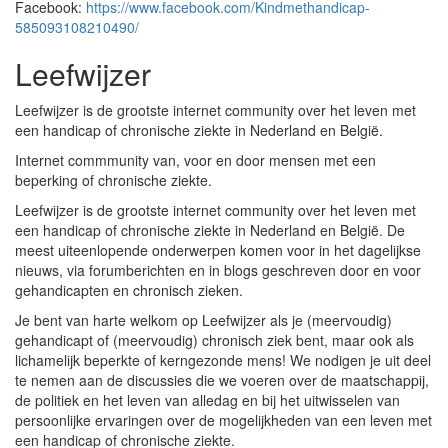
Facebook:
https://www.facebook.com/Kindmethandicap-
585093108210490/
Leefwijzer
Leefwijzer is de grootste internet community over het leven met
een handicap of chronische ziekte in Nederland en België.
Internet commmunity van, voor en door mensen met een
beperking of chronische ziekte.
Leefwijzer is de grootste internet community over het leven met
een handicap of chronische ziekte in Nederland en België. De
meest uiteenlopende onderwerpen komen voor in het dagelijkse
nieuws, via forumberichten en in blogs geschreven door en voor
gehandicapten en chronisch zieken.
Je bent van harte welkom op Leefwijzer als je (meervoudig)
gehandicapt of (meervoudig) chronisch ziek bent, maar ook als
lichamelijk beperkte of kerngezonde mens! We nodigen je uit deel
te nemen aan de discussies die we voeren over de maatschappij,
de politiek en het leven van alledag en bij het uitwisselen van
persoonlijke ervaringen over de mogelijkheden van een leven met
een handicap of chronische ziekte.