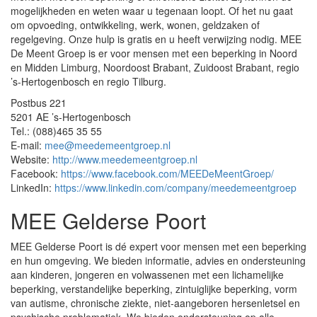
mogelijkheden en weten waar u tegenaan loopt. Of het nu gaat
om opvoeding, ontwikkeling, werk, wonen, geldzaken of
regelgeving. Onze hulp is gratis en u heeft verwijzing nodig. MEE
De Meent Groep is er voor mensen met een beperking in Noord
en Midden Limburg, Noordoost Brabant, Zuidoost Brabant, regio
’s-Hertogenbosch en regio Tilburg.
Postbus 221
5201 AE ’s-Hertogenbosch
Tel.: (088)465 35 55
E-mail:
mee@meedemeentgroep.nl
Website:
http://www.meedemeentgroep.nl
Facebook:
https://www.facebook.com/MEEDeMeentGroep/
LinkedIn:
https://www.linkedin.com/company/meedemeentgroep
MEE Gelderse Poort
MEE Gelderse Poort is dé expert voor mensen met een beperking
en hun omgeving. We bieden informatie, advies en ondersteuning
aan kinderen, jongeren en volwassenen met een lichamelijke
beperking, verstandelijke beperking, zintuiglijke beperking, vorm
van autisme, chronische ziekte, niet-aangeboren hersenletsel en