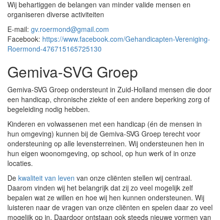
Wij behartiggen de belangen van minder valide mensen en
organiseren diverse activiteiten
E-mail:
gv.roermond@gmail.com
Facebook:
https://www.facebook.com/Gehandicapten-Vereniging-
Roermond-476715165725130
Gemiva-SVG Groep
Gemiva-SVG Groep ondersteunt in Zuid-Holland mensen die door
een handicap, chronische ziekte of een andere beperking zorg of
begeleiding nodig hebben.
Kinderen en volwassenen met een handicap (én de mensen in
hun omgeving) kunnen bij de Gemiva-SVG Groep terecht voor
ondersteuning op alle levensterreinen. Wij ondersteunen hen in
hun eigen woonomgeving, op school, op hun werk of in onze
locaties.
De
kwaliteit van leven
van onze cliënten stellen wij centraal.
Daarom vinden wij het belangrijk dat zij zo veel mogelijk zelf
bepalen wat ze willen en hoe wij hen kunnen ondersteunen. Wij
luisteren naar de vragen van onze cliënten en spelen daar zo veel
mogelijk op in. Daardoor ontstaan ook steeds nieuwe vormen van