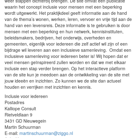
weer stappen dichterbij brengen. De site omvat een publicatie
waarin het concept inclusie voor mensen met een beperking
wordt uitgewerkt. Het praktijkdeel geeft informatie aan de hand
van de thema’s wonen, werken, leren, vervoer en vrije tijd aan de
hand van een levensreis. Deze informatie is te gebruiken is door
mensen met een beperking en hun netwerk, kennisinstituten,
beleidsmakers, bedrijven, het onderwijs, overheden en
gemeenten, eigenlijk voor iedereen die zelf actief wil zijn of een
bijdrage wil leveren aan een inclusieve samenleving. Omdat een
inclusieve samenleving voor iedereen beter is! Wij hopen dat er
veel mensen geïnspireerd zullen worden en dat we met elkaar
inclusie een stap verder brengen. Op het interactieve platform
van de site kun je meedoen aan de ontwikkeling van de site met
jouw ideeën en inzichten. Zo kunnen we de site dan actueel
houden en verrijken met inzichten en kennis.
Inclusie voor iedereen
Postadres
Kalliope Consult
Rietveldlaan 9
3431 GD Nieuwegein
Martin Schuurman
E-mail:
martinschuurman@ziggo.nl