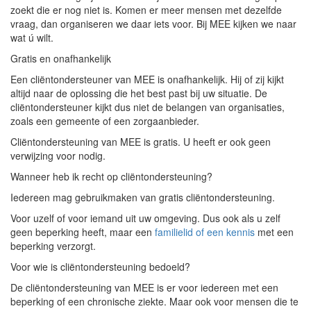
zoekt die er nog niet is. Komen er meer mensen met dezelfde
vraag, dan organiseren we daar iets voor. Bij MEE kijken we naar
wat ú wilt.
Gratis en onafhankelijk
Een cliëntondersteuner van MEE is onafhankelijk. Hij of zij kijkt
altijd naar de oplossing die het best past bij uw situatie. De
cliëntondersteuner kijkt dus niet de belangen van organisaties,
zoals een gemeente of een zorgaanbieder.
Cliëntondersteuning van MEE is gratis. U heeft er ook geen
verwijzing voor nodig.
Wanneer heb ik recht op cliëntondersteuning?
Iedereen mag gebruikmaken van gratis cliëntondersteuning.
Voor uzelf of voor iemand uit uw omgeving. Dus ook als u zelf
geen beperking heeft, maar een
familielid of een kennis
met een
beperking verzorgt.
Voor wie is cliëntondersteuning bedoeld?
De cliëntondersteuning van MEE is er voor iedereen met een
beperking of een chronische ziekte. Maar ook voor mensen die te